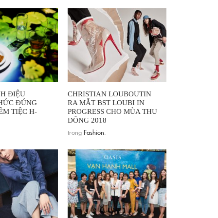
H ĐIỆU
CHRISTIAN LOUBOUTIN
HỨC ĐÚNG
RA MẮT BST LOUBI IN
ÊM TIỆC H-
PROGRESS CHO MÙA THU
ĐÔNG 2018
trong
Fashion
.