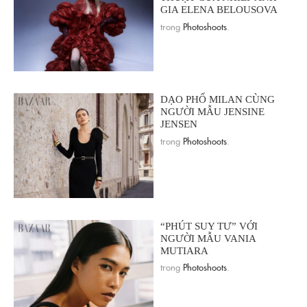
GIA ELENA BELOUSOVA
trong
Photoshoots
.
DẠO PHỐ MILAN CÙNG
NGƯỜI MẪU JENSINE
JENSEN
trong
Photoshoots
.
“PHÚT SUY TƯ” VỚI
NGƯỜI MẪU VANIA
MUTIARA
trong
Photoshoots
.