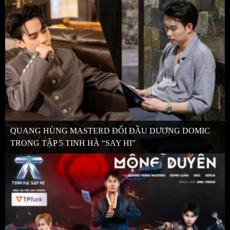
QUANG HÙNG MASTERD ĐỐI ĐẦU DƯƠNG DOMIC
TRONG TẬP 5 TINH HÀ “SAY HI”