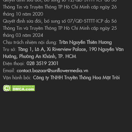
Thông Tin và Truyền Thông TP Hồ Chí Minh cấp ngày 26
tháng 10 năm 2020
Quyết định sửa đổi, bổ sung số 07/QĐ-STTTT-ICP do Sở
Thông Tin và Truyền Thông TP Hồ Chí Minh cấp ngày 25
tháng 03 năm 2024
Chịu trách nhiệm nội dung:
Trần Nguyễn Thiên Hương
Trụ sở:
Tầng 1, Lô A, Xi Riverview Palace, 190 Nguyễn Văn
Hưởng, Phường An Khánh, TP. HCM
Điện thoại:
028 3519 2301
Email:
contact.bazaar@sunflowermedia.vn
Vận hành bởi:
Công ty TNHH Truyền Thông Hoa Mặt Trời