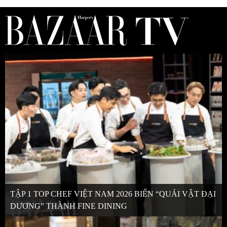
TẬP 1 TOP CHEF VIỆT NAM 2026 BIẾN “QUÁI VẬT ĐẠI
DƯƠNG” THÀNH FINE DINING