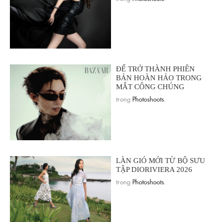
ĐỂ TRỞ THÀNH PHIÊN
BẢN HOÀN HẢO TRONG
MẮT CÔNG CHÚNG
trong
Photoshoots
.
LÀN GIÓ MỚI TỪ BỘ SƯU
TẬP DIORIVIERA 2026
trong
Photoshoots
.