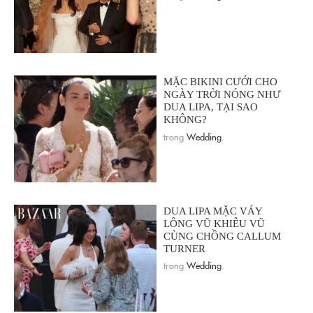
MẶC BIKINI CƯỚI CHO
NGÀY TRỜI NÓNG NHƯ
DUA LIPA, TẠI SAO
KHÔNG?
trong
Wedding
.
DUA LIPA MẶC VÁY
LÔNG VŨ KHIÊU VŨ
CÙNG CHỒNG CALLUM
TURNER
trong
Wedding
.