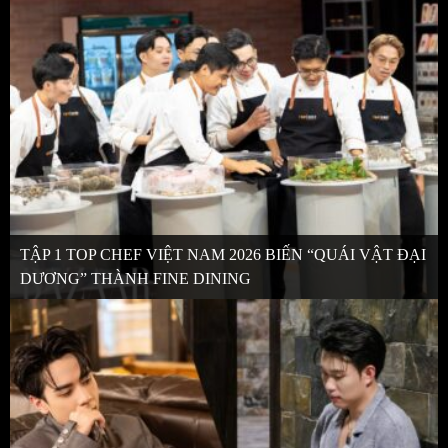
TẬP 1 TOP CHEF VIỆT NAM 2026 BIẾN “QUÁI VẬT ĐẠI
DƯƠNG” THÀNH FINE DINING