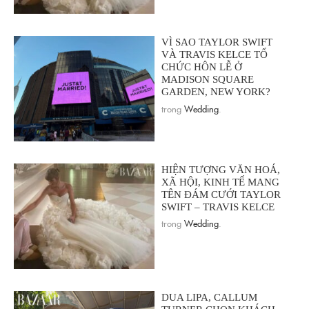
VÌ SAO TAYLOR SWIFT
VÀ TRAVIS KELCE TỔ
CHỨC HÔN LỄ Ở
MADISON SQUARE
GARDEN, NEW YORK?
trong
Wedding
.
HIỆN TƯỢNG VĂN HOÁ,
XÃ HỘI, KINH TẾ MANG
TÊN ĐÁM CƯỚI TAYLOR
SWIFT – TRAVIS KELCE
trong
Wedding
.
DUA LIPA, CALLUM