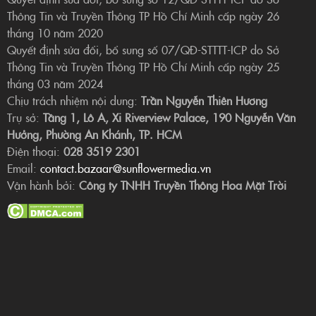
Thông Tin và Truyền Thông TP Hồ Chí Minh cấp ngày 26
tháng 10 năm 2020
Quyết định sửa đổi, bổ sung số 07/QĐ-STTTT-ICP do Sở
Thông Tin và Truyền Thông TP Hồ Chí Minh cấp ngày 25
tháng 03 năm 2024
Chịu trách nhiệm nội dung:
Trần Nguyễn Thiên Hương
Trụ sở:
Tầng 1, Lô A, Xi Riverview Palace, 190 Nguyễn Văn
Hưởng, Phường An Khánh, TP. HCM
Điện thoại:
028 3519 2301
Email:
contact.bazaar@sunflowermedia.vn
Vận hành bởi:
Công ty TNHH Truyền Thông Hoa Mặt Trời