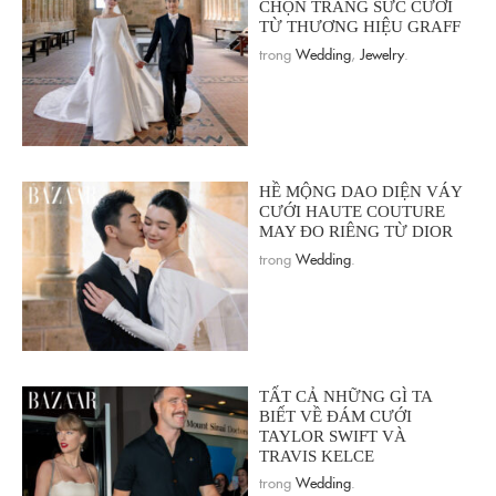
CHỌN TRANG SỨC CƯỚI
TỪ THƯƠNG HIỆU GRAFF
trong
Wedding
,
Jewelry
.
HỀ MỘNG DAO DIỆN VÁY
CƯỚI HAUTE COUTURE
MAY ĐO RIÊNG TỪ DIOR
trong
Wedding
.
TẤT CẢ NHỮNG GÌ TA
BIẾT VỀ ĐÁM CƯỚI
TAYLOR SWIFT VÀ
TRAVIS KELCE
trong
Wedding
.