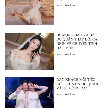
trong
Wedding
.
HỀ MỘNG DAO VÀ HÀ
DU QUÂN THAY ĐỔI CÁI
NHÌN VỀ CHUYỆN TÌNH
HÀO MÔN
trong
Wedding
.
DÀN KHÁCH MỜI TIỆC
CƯỚI CỦA HÀ DU QUÂN
VÀ HỀ MỘNG DAO
trong
Wedding
.