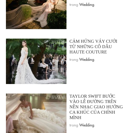
trong
Wedding
.
CẢM HỨNG VÁY CƯỚI
TỪ NHỮNG CÔ DÂU
HAUTE COUTURE
trong
Wedding
.
TAYLOR SWIFT BƯỚC
VÀO LỄ ĐƯỜNG TRÊN
NỀN NHẠC GIAO HƯỞNG
CA KHÚC CỦA CHÍNH
MÌNH
trong
Wedding
.