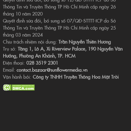
Thông Tin và Truyền Thông TP Hồ Chí Minh cấp ngày 26
tháng 10 năm 2020
Quyết định sửa đổi, bổ sung số 07/QĐ-STTTT-ICP do Sở
Thông Tin và Truyền Thông TP Hồ Chí Minh cấp ngày 25
tháng 03 năm 2024
Chịu trách nhiệm nội dung:
Trần Nguyễn Thiên Hương
Trụ sở:
Tầng 1, Lô A, Xi Riverview Palace, 190 Nguyễn Văn
Hưởng, Phường An Khánh, TP. HCM
Điện thoại:
028 3519 2301
Email:
contact.bazaar@sunflowermedia.vn
Vận hành bởi:
Công ty TNHH Truyền Thông Hoa Mặt Trời