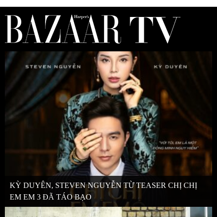
KỲ DUYÊN, STEVEN NGUYỄN TỪ TEASER CHỊ CHỊ
EM EM 3 ĐÃ TÁO BẠO