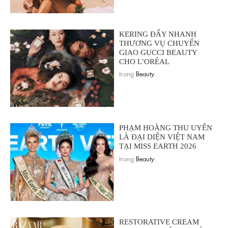
KERING ĐẨY NHANH
THƯƠNG VỤ CHUYỂN
GIAO GUCCI BEAUTY
CHO L’ORÉAL
trong
Beauty
.
PHẠM HOÀNG THU UYÊN
LÀ ĐẠI DIỆN VIỆT NAM
TẠI MISS EARTH 2026
trong
Beauty
.
RESTORATIVE CREAM