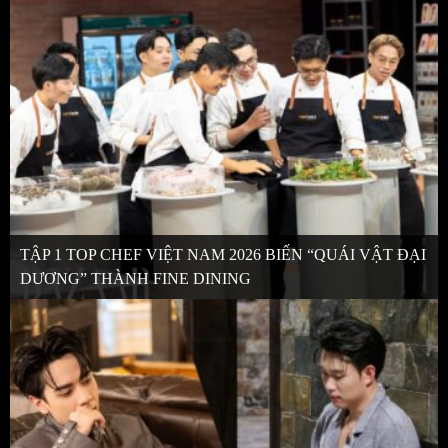
TẬP 1 TOP CHEF VIỆT NAM 2026 BIẾN “QUÁI VẬT ĐẠI
DƯƠNG” THÀNH FINE DINING