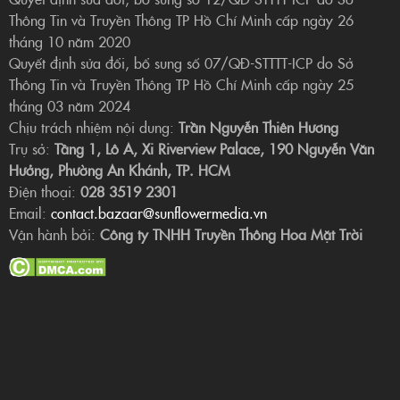
Thông Tin và Truyền Thông TP Hồ Chí Minh cấp ngày 26
tháng 10 năm 2020
Quyết định sửa đổi, bổ sung số 07/QĐ-STTTT-ICP do Sở
Thông Tin và Truyền Thông TP Hồ Chí Minh cấp ngày 25
tháng 03 năm 2024
Chịu trách nhiệm nội dung:
Trần Nguyễn Thiên Hương
Trụ sở:
Tầng 1, Lô A, Xi Riverview Palace, 190 Nguyễn Văn
Hưởng, Phường An Khánh, TP. HCM
Điện thoại:
028 3519 2301
Email:
contact.bazaar@sunflowermedia.vn
Vận hành bởi:
Công ty TNHH Truyền Thông Hoa Mặt Trời