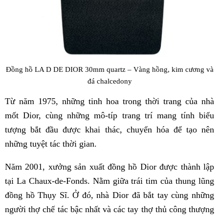
Đồng hồ LA D DE DIOR 30mm quartz – Vàng hồng, kim cương và
đá chalcedony
Từ năm 1975, những tinh hoa trong thời trang của nhà
mốt Dior, cùng những mô-típ trang trí mang tính biểu
tượng bắt đầu được khai thác, chuyển hóa để tạo nên
những tuyệt tác thời gian.
Năm 2001, xưởng sản xuất đồng hồ Dior được thành lập
tại La Chaux-de-Fonds. Nằm giữa trái tim của thung lũng
đồng hồ Thụy Sĩ. Ở đó, nhà Dior đã bắt tay cùng những
người thợ chế tác bậc nhất và các tay thợ thủ công thượng