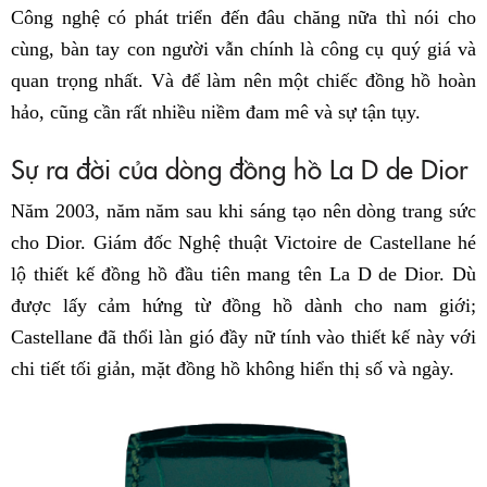
Công nghệ có phát triển đến đâu chăng nữa thì nói cho
cùng, bàn tay con người vẫn chính là công cụ quý giá và
quan trọng nhất. Và để làm nên một chiếc đồng hồ hoàn
hảo, cũng cần rất nhiều niềm đam mê và sự tận tụy.
Sự ra đời của dòng đồng hồ La D de Dior
Năm 2003, năm năm sau khi sáng tạo nên dòng trang sức
cho Dior. Giám đốc Nghệ thuật Victoire de Castellane hé
lộ thiết kế đồng hồ đầu tiên mang tên La D de Dior. Dù
được lấy cảm hứng từ đồng hồ dành cho nam giới;
Castellane đã thổi làn gió đầy nữ tính vào thiết kế này với
chi tiết tối giản, mặt đồng hồ không hiển thị số và ngày.