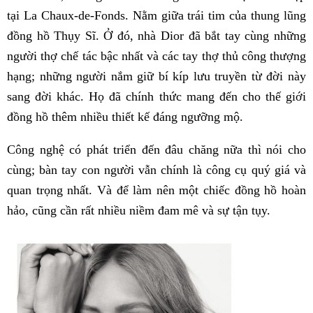
tại La Chaux-de-Fonds. Nằm giữa trái tim của thung lũng
đồng hồ Thụy Sĩ. Ở đó, nhà Dior đã bắt tay cùng những
người thợ chế tác bậc nhất và các tay thợ thủ công thượng
hạng; những người nắm giữ bí kíp lưu truyền từ đời này
sang đời khác. Họ đã chính thức mang đến cho thế giới
đồng hồ thêm nhiều thiết kế đáng ngưỡng mộ.
Công nghệ có phát triển đến đâu chăng nữa thì nói cho
cùng; bàn tay con người vẫn chính là công cụ quý giá và
quan trọng nhất. Và để làm nên một chiếc đồng hồ hoàn
hảo, cũng cần rất nhiều niềm đam mê và sự tận tụy.