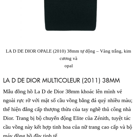
LA D DE DIOR OPALE (2010) 38mm tự động – Vàng trắng, kim
cương và
opal
LA D DE DIOR MULTICOLEUR (2011) 38MM
Mẫu đồng hồ La D de Dior 38mm khoác lên mình vẻ
ngoài rực rỡ với mặt số cầu vồng bằng đá quý nhiều màu;
thể hiện đẳng cấp thượng thừa của tay nghề thủ công nhà
Dior. Trang bị bộ chuyển động Elite của Zénith, tuyệt tác
cầu vồng này kết hợp tinh hoa của nữ trang cao cấp và bộ
máy đồng hồ đầy tinh tế.