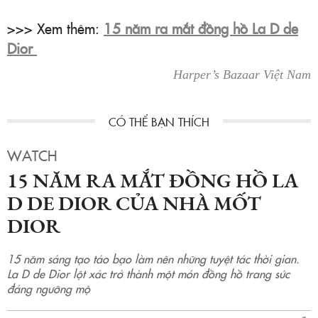
>>> Xem thêm:
15 năm ra mắt đồng hồ La D de
Dior
Harper’s Bazaar Việt Nam
WATCH
15 NĂM RA MẮT ĐỒNG HỒ LA
D DE DIOR CỦA NHÀ MỐT
DIOR
15 năm sáng tạo táo bạo làm nên những tuyệt tác thời gian.
La D de Dior lột xác trở thành một món đồng hồ trang sức
đáng ngưỡng mộ