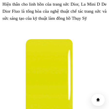
Hiện thân cho linh hồn của trang sức Dior, La Mini D De
Dior Fluo là tổng hòa của nghệ thuật chế tác trang sức và
sức sáng tạo của kỹ thuật làm đồng hồ Thụy Sỹ