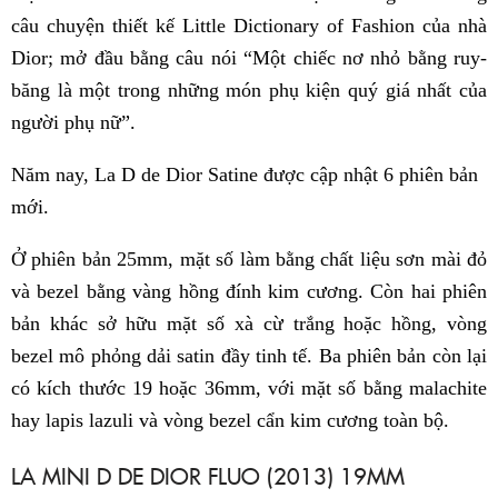
câu chuyện thiết kế Little Dictionary of Fashion của nhà
Dior; mở đầu bằng câu nói “Một chiếc nơ nhỏ bằng ruy-
băng là một trong những món phụ kiện quý giá nhất của
người phụ nữ”.
Năm nay, La D de Dior Satine được cập nhật 6 phiên bản
mới.
Ở phiên bản 25mm, mặt số làm bằng chất liệu sơn mài đỏ
và bezel bằng vàng hồng đính kim cương. Còn hai phiên
bản khác sở hữu mặt số xà cừ trắng hoặc hồng, vòng
bezel mô phỏng dải satin đầy tinh tế. Ba phiên bản còn lại
có kích thước 19 hoặc 36mm, với mặt số bằng malachite
hay lapis lazuli và vòng bezel cẩn kim cương toàn bộ.
LA MINI D DE DIOR FLUO (2013) 19MM