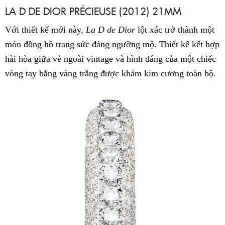
LA D DE DIOR PRÉCIEUSE (2012) 21MM
Với thiết kế mới này,
La D de Dior
lột xác trở thành một
món đồng hồ trang sức đáng ngưỡng mộ. Thiết kế kết hợp
hài hòa giữa vẻ ngoài vintage và hình dáng của một chiếc
vòng tay bằng vàng trắng được khảm kim cương toàn bộ.