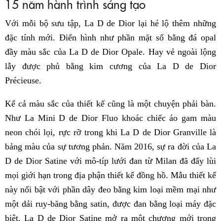
15 năm hành trình sáng tạo
Với mỗi bộ sưu tập, La D de Dior lại hé lộ thêm những
đặc tính mới. Điển hình như phần mặt số bằng đá opal
đầy màu sắc của La D de Dior Opale. Hay vẻ ngoài lộng
lẫy được phủ bằng kim cương của La D de Dior
Précieuse.
Kể cả màu sắc của thiết kế cũng là một chuyện phải bàn.
Như La Mini D de Dior Fluo khoác chiếc áo gam màu
neon chói lọi, rực rỡ trong khi La D de Dior Granville là
bảng màu của sự tương phản. Năm 2016, sự ra đời của La
D de Dior Satine với mô-típ lưới đan từ Milan đã đẩy lùi
mọi giới hạn trong địa phận thiết kế đồng hồ. Mẫu thiết kế
này nổi bật với phần dây đeo bằng kim loại mềm mại như
một dải ruy-băng bằng satin, được đan bằng loại máy đặc
biệt. La D de Dior Satine mở ra một chương mới trong