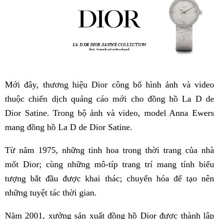
Mới đây, thương hiệu Dior công bố hình ảnh và video
thuộc chiến dịch quảng cáo mới cho đồng hồ La D de
Dior Satine. Trong bộ ảnh và video, model Anna Ewers
mang đồng hồ La D de Dior Satine.
Từ năm 1975, những tinh hoa trong thời trang của nhà
mốt Dior; cùng những mô-típ trang trí mang tính biểu
tượng bắt đầu được khai thác; chuyển hóa để tạo nên
những tuyệt tác thời gian.
Năm 2001, xưởng sản xuất đồng hồ Dior được thành lập