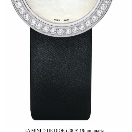
LA MINI D DE DIOR (2009) 19mm quartz –