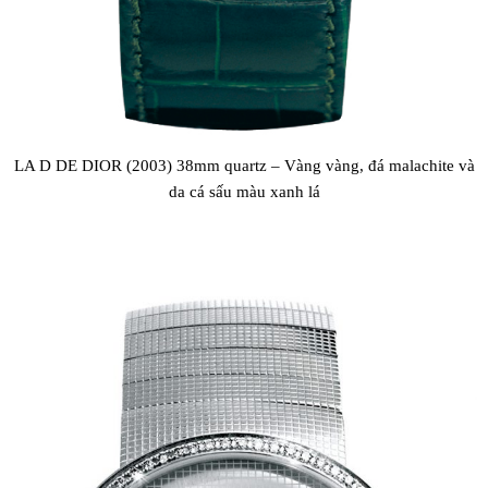
LA D DE DIOR (2003) 38mm quartz – Vàng vàng, đá malachite và
da cá sấu màu xanh lá