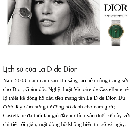
Lịch sử của La D de Dior
Năm 2003, năm năm sau khi sáng tạo nên dòng trang sức
cho Dior; Giám đốc Nghệ thuật Victoire de Castellane hé
lộ thiết kế đồng hồ đầu tiên mang tên La D de Dior. Dù
được lấy cảm hứng từ đồng hồ dành cho nam giới;
Castellane đã thổi làn gió đầy nữ tính vào thiết kế này với
chi tiết tối giản; mặt đồng hồ không hiển thị số và ngày.