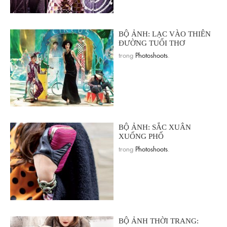
BỘ ẢNH: LẠC VÀO THIÊN
ĐƯỜNG TUỔI THƠ
trong
Photoshoots
.
BỘ ẢNH: SẮC XUÂN
XUỐNG PHỐ
trong
Photoshoots
.
BỘ ẢNH THỜI TRANG: