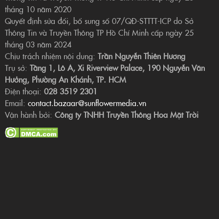
tháng 10 năm 2020
Quyết định sửa đổi, bổ sung số 07/QĐ-STTTT-ICP do Sở
Thông Tin và Truyền Thông TP Hồ Chí Minh cấp ngày 25
tháng 03 năm 2024
Chịu trách nhiệm nội dung:
Trần Nguyễn Thiên Hương
Trụ sở:
Tầng 1, Lô A, Xi Riverview Palace, 190 Nguyễn Văn
Hưởng, Phường An Khánh, TP. HCM
Điện thoại:
028 3519 2301
Email:
contact.bazaar@sunflowermedia.vn
Vận hành bởi:
Công ty TNHH Truyền Thông Hoa Mặt Trời