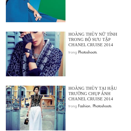
HOÀNG THÙY NỮ TÍNH
TRONG BỘ SƯU TẬP
CHANEL CRUISE 2014
trong
Photoshoots
.
HOÀNG THÙY TẠI HẬU
TRƯỜNG CHỤP ẢNH
CHANEL CRUISE 2014
trong
Fashion
,
Photoshoots
.