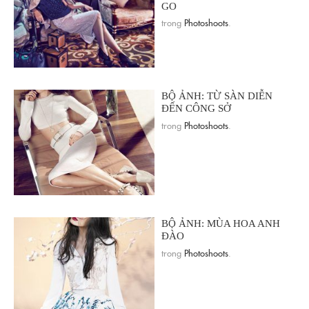
GO
trong
Photoshoots
.
BỘ ẢNH: TỪ SÀN DIỄN
ĐẾN CÔNG SỞ
trong
Photoshoots
.
BỘ ẢNH: MÙA HOA ANH
ĐÀO
trong
Photoshoots
.