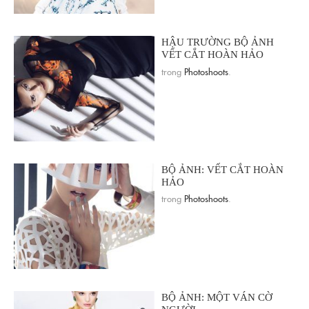
HẬU TRƯỜNG BỘ ẢNH
VẾT CẮT HOÀN HẢO
trong
Photoshoots
.
BỘ ẢNH: VẾT CẮT HOÀN
HẢO
trong
Photoshoots
.
BỘ ẢNH: MỘT VÁN CỜ