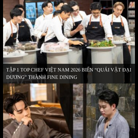
TẬP 1 TOP CHEF VIỆT NAM 2026 BIẾN “QUÁI VẬT ĐẠI
DƯƠNG” THÀNH FINE DINING