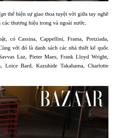
ign
thể hiện sự giao thoa tuyệt vời giữa tay nghề
a các thương hiệu trong và ngoài nước.
t, có Cassina, Cappellini, Frama, Pretziada,
Cùng với đó là danh sách các nhà thiết kế quốc
, Savvas Laz, Pieter Maes, Frank Lloyd Wright,
n, Loice Bard, Kazuhide Takahama, Charlotte