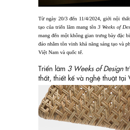
Từ ngày 20/3 đến 11/4/2024, giới nội thấ
tạo của triển lãm mang tên
3 Weeks of De
mang đến một không gian trưng bày đặc biệt
đáo nhằm tôn vinh khả năng sáng tạo và ph
Việt Nam và quốc tế.
Triển lãm
3 Weeks of Design
tr
thất, thiết kế và nghệ thuật tạ