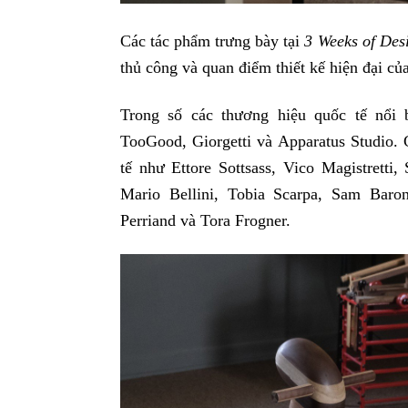
Các tác phẩm trưng bày tại
3 Weeks of Des
thủ công và quan điểm thiết kế hiện đại củ
Trong số các thương hiệu quốc tế nổi bậ
TooGood, Giorgetti và Apparatus Studio. 
tế như Ettore Sottsass, Vico Magistretti
Mario Bellini, Tobia Scarpa, Sam Baro
Perriand và Tora Frogner.