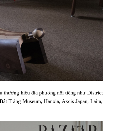
u thương hiệu địa phương nổi tiếng như District
Bát Tràng Museum, Hanoia, Axcis Japan, Laita,