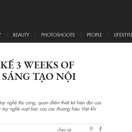
Y
BEAUTY
PHOTOSHOOTS
PEOPLE
LIFESTYL
KẾ 3 WEEKS OF
 SÁNG TẠO NỘI
 tay nghề thủ công, quan điểm thiết kế hiện đại của
 tay nghề vượt bậc của các thương hiệu Việt khi
chia sẻ