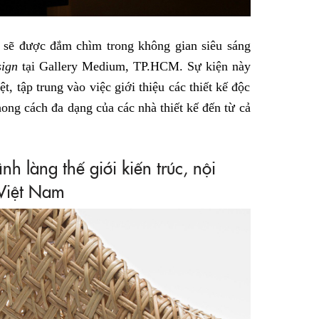
t sẽ được đắm chìm trong không gian siêu sáng
sign
tại Gallery Medium, TP.HCM. Sự kiện này
, tập trung vào việc giới thiệu các thiết kế độc
ong cách đa dạng của các nhà thiết kế đến từ cả
ình làng thế giới kiến trúc, nội
i Việt Nam