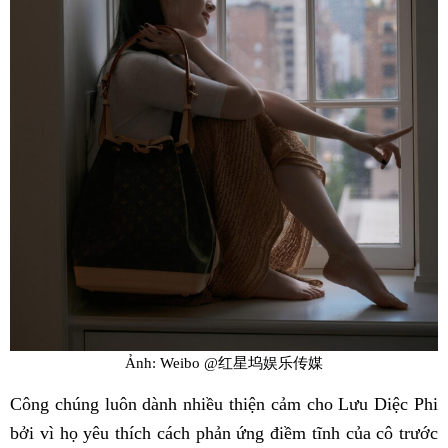
Ảnh: Weibo @红星坞娱乐传媒
Công chúng luôn dành nhiều thiện cảm cho Lưu Diệc Phi
bởi vì họ yêu thích cách phản ứng điềm tĩnh của cô trước