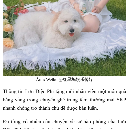
Ảnh: Weibo @红星坞娱乐传媒
Thông tin Lưu Diệc Phi tặng mỗi nhân viên một món quà
bằng vàng trong chuyến ghé trung tâm thương mại SKP
nhanh chóng trở thành chủ đề được bàn luận.
Đã từng có nhiều câu chuyện về sự hào phóng của Lưu