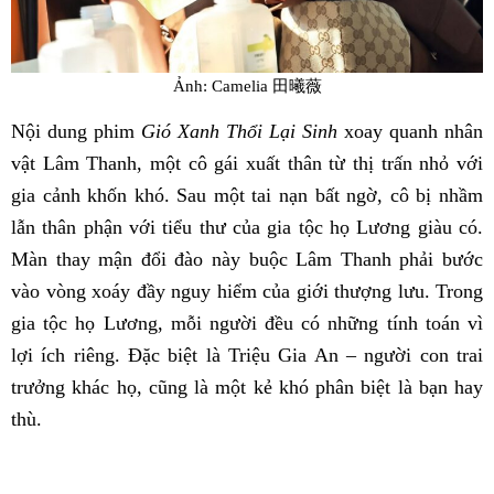
Ảnh: Camelia 田曦薇
Nội dung phim
Gió Xanh Thổi Lại Sinh
xoay quanh nhân
vật Lâm Thanh, một cô gái xuất thân từ thị trấn nhỏ với
gia cảnh khốn khó. Sau một tai nạn bất ngờ, cô bị nhầm
lẫn thân phận với tiểu thư của gia tộc họ Lương giàu có.
Màn thay mận đổi đào này buộc Lâm Thanh phải bước
vào vòng xoáy đầy nguy hiểm của giới thượng lưu. Trong
gia tộc họ Lương, mỗi người đều có những tính toán vì
lợi ích riêng. Đặc biệt là Triệu Gia An – người con trai
trưởng khác họ, cũng là một kẻ khó phân biệt là bạn hay
thù.