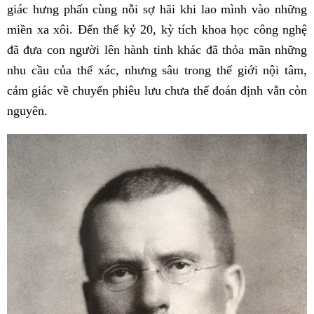
giác hưng phấn cùng nỗi sợ hãi khi lao mình vào những
miền xa xôi. Đến thế kỷ 20, kỳ tích khoa học công nghệ
đã đưa con người lên hành tinh khác đã thỏa mãn những
nhu cầu của thể xác, nhưng sâu trong thế giới nội tâm,
cảm giác về chuyến phiêu lưu chưa thể đoán định vẫn còn
nguyên.