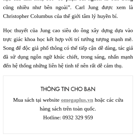
cũng nhiều như bên ngoài”. Carl Jung được xem là
Christopher Columbus của thế giới tâm lý huyền bí.
Học thuyết của Jung cao siêu do ông xây dựng dựa vào
trực giác khoa học kết hợp với trí tưởng tượng mạnh mẽ.
Song để độc giả phổ thông có thể tiếp cận dễ dàng, tác giả
đã sử dụng ngôn ngữ khúc chiết, trong sáng, nhấn mạnh
đến hệ thống những liên hệ tinh tế nên rất dễ cảm thụ.
THÔNG TIN CHO BẠN
Mua sách tại website
omegaplus.vn
hoặc các cửa
hàng sách trên toàn quốc.
Hotline: 0932 329 959