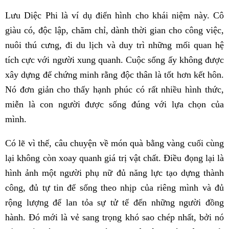
Lưu Diệc Phi là ví dụ điển hình cho khái niệm này. Cô
giàu có, độc lập, chăm chỉ, dành thời gian cho công việc,
nuôi thú cưng, đi du lịch và duy trì những mối quan hệ
tích cực với người xung quanh. Cuộc sống ấy không được
xây dựng để chứng minh rằng độc thân là tốt hơn kết hôn.
Nó đơn giản cho thấy hạnh phúc có rất nhiều hình thức,
miễn là con người được sống đúng với lựa chọn của
mình.
Có lẽ vì thế, câu chuyện về món quà bằng vàng cuối cùng
lại không còn xoay quanh giá trị vật chất. Điều đọng lại là
hình ảnh một người phụ nữ đủ năng lực tạo dựng thành
công, đủ tự tin để sống theo nhịp của riêng mình và đủ
rộng lượng để lan tỏa sự tử tế đến những người đồng
hành. Đó mới là vẻ sang trọng khó sao chép nhất, bởi nó