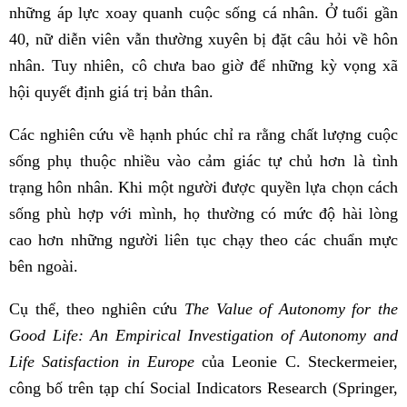
những áp lực xoay quanh cuộc sống cá nhân. Ở tuổi gần
40, nữ diễn viên vẫn thường xuyên bị đặt câu hỏi về hôn
nhân. Tuy nhiên, cô chưa bao giờ để những kỳ vọng xã
hội quyết định giá trị bản thân.
Các nghiên cứu về hạnh phúc chỉ ra rằng chất lượng cuộc
sống phụ thuộc nhiều vào cảm giác tự chủ hơn là tình
trạng hôn nhân. Khi một người được quyền lựa chọn cách
sống phù hợp với mình, họ thường có mức độ hài lòng
cao hơn những người liên tục chạy theo các chuẩn mực
bên ngoài.
Cụ thể, theo nghiên cứu
The Value of Autonomy for the
Good Life: An Empirical Investigation of Autonomy and
Life Satisfaction in Europe
của Leonie C. Steckermeier,
công bố trên tạp chí Social Indicators Research (Springer,