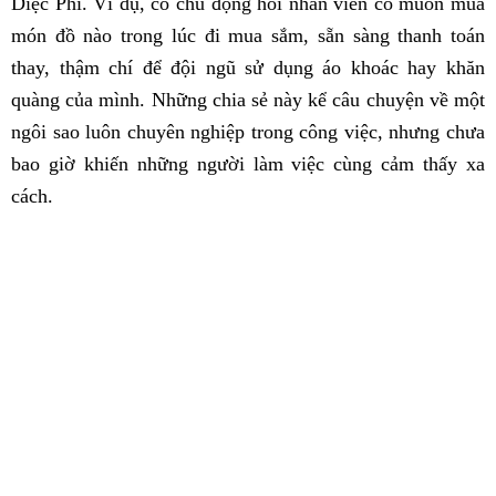
Diệc Phi. Ví dụ, cô chủ động hỏi nhân viên có muốn mua
món đồ nào trong lúc đi mua sắm, sẵn sàng thanh toán
thay, thậm chí để đội ngũ sử dụng áo khoác hay khăn
quàng của mình. Những chia sẻ này kể câu chuyện về một
ngôi sao luôn chuyên nghiệp trong công việc, nhưng chưa
bao giờ khiến những người làm việc cùng cảm thấy xa
cách.