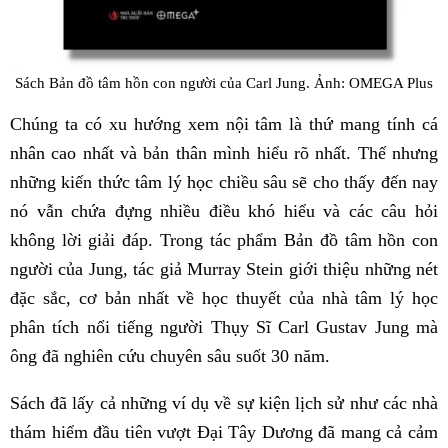
Sách Bản đồ tâm hồn con người của Carl Jung. Ảnh: OMEGA Plus
Chúng ta có xu hướng xem nội tâm là thứ mang tính cá
nhân cao nhất và bản thân mình hiểu rõ nhất. Thế nhưng
những kiến thức tâm lý học chiều sâu sẽ cho thấy đến nay
nó vẫn chứa đựng nhiều điều khó hiểu và các câu hỏi
không lời giải đáp. Trong tác phẩm Bản đồ tâm hồn con
người của Jung, tác giả Murray Stein giới thiệu những nét
đặc sắc, cơ bản nhất về học thuyết của nhà tâm lý học
phân tích nổi tiếng người Thụy Sĩ Carl Gustav Jung mà
ông đã nghiên cứu chuyên sâu suốt 30 năm.
Sách đã lấy cả những ví dụ về sự kiện lịch sử như các nhà
thám hiểm đầu tiên vượt Đại Tây Dương đã mang cả cảm