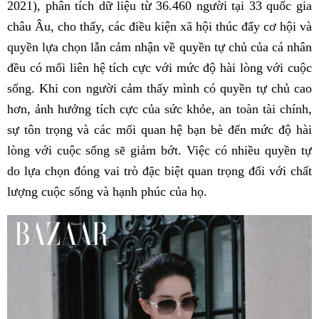
2021), phân tích dữ liệu từ 36.460 người tại 33 quốc gia
châu Âu, cho thấy, các điều kiện xã hội thúc đẩy cơ hội và
quyền lựa chọn lẫn cảm nhận về quyền tự chủ của cá nhân
đều có mối liên hệ tích cực với mức độ hài lòng với cuộc
sống. Khi con người cảm thấy mình có quyền tự chủ cao
hơn, ảnh hưởng tích cực của sức khỏe, an toàn tài chính,
sự tôn trọng và các mối quan hệ bạn bè đến mức độ hài
lòng với cuộc sống sẽ giảm bớt. Việc có nhiều quyền tự
do lựa chọn đóng vai trò đặc biệt quan trọng đối với chất
lượng cuộc sống và hạnh phúc của họ.