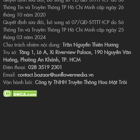
Thông Tin và Truyền Thông TP Hồ Chí Minh cấp ngày 26
tháng 10 năm 2020
Quyết định sửa đổi, bổ sung số 07/QĐ-STTTT-ICP do Sở
Thông Tin và Truyền Thông TP Hồ Chí Minh cấp ngày 25
tháng 03 năm 2024
Chịu trách nhiệm nội dung:
Trần Nguyễn Thiên Hương
Trụ sở:
Tầng 1, Lô A, Xi Riverview Palace, 190 Nguyễn Văn
Hưởng, Phường An Khánh, TP. HCM
Điện thoại:
028 3519 2301
Email:
contact.bazaar@sunflowermedia.vn
Vận hành bởi:
Công ty TNHH Truyền Thông Hoa Mặt Trời