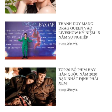
THANH DUY MANG
DRAG QUEEN VÀO
LIVESHOW KỶ NIỆM 15
NĂM SỰ NGHIỆP
trong
Lifestyle
.
TOP 20 BỘ PHIM HAY
HÀN QUỐC NĂM 2020
BẠN NHẤT ĐỊNH PHẢI
XEM
trong
Lifestyle
.