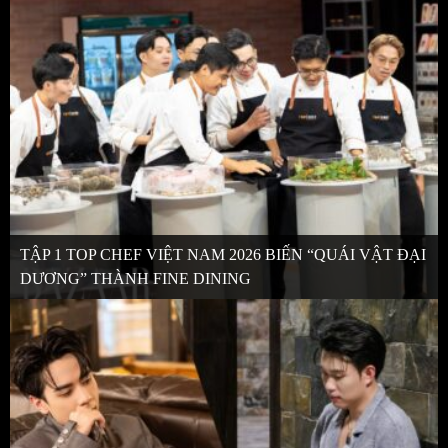
TẬP 1 TOP CHEF VIỆT NAM 2026 BIẾN “QUÁI VẬT ĐẠI
DƯƠNG” THÀNH FINE DINING