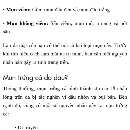
•
Mụn viêm:
Gồm mụn đầu đen và mụn đầu trắng.
•
Mụn không viêm:
Sẩn viêm, mụn mủ, u nang và nốt
sần.
Làn da mặt của bạn có thể nổi cả hai loại mụn này. Trước
khi tìm hiểu cách làm mặt nạ trị mụn, bạn cần biết nguyên
nhân nào gây ra tình trạng trên.
Mụn trứng cá do đâu?
Thông thường, mụn trứng cá hình thành khi các lỗ chân
lông trên da bị tắc nghẽn vì dầu nhờn và bụi bẩn. Bên
cạnh đó, cũng có một số nguyên nhân gây ra mụn trứng
cá:
• Di truyền