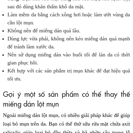
sau đó dùng khăn thấm khô da mặt.
Làm mềm da bằng cách xông hơi hoặc làm ướt vùng da
cần lột mụn.
Không nên để miếng dán quá lâu.
Dùng lực vừa phải, không nên kéo miếng dán quá mạnh
để tránh làm xước da.
Nên sử dụng miếng dán vào buổi tối để làn da có thời
gian phục hồi.
Kết hợp với các sản phẩm trị mụn khác để đạt hiệu quả
tối ưu.
Gợi ý một số sản phẩm có thể thay thế
miếng dán lột mụn
Ngoài miếng dán lột mụn, có nhiều giải pháp khác để giúp
loại bỏ mụn trên da. Bạn có thể thử sữa rửa mặt chứa axít
salicylic giúp loại bỏ dầu thừa và bã nhờn sâu trong lỗ