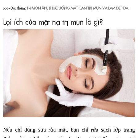
>>> Đọc thêm:
14 MÓN ĂN, THỨC UỐNG MÁT GAN TRỊ MỤN VÀ LÀM ĐẸP DA
Lợi ích của mặt nạ trị mụn là gì?
Nếu chỉ dùng sữa rửa mặt, bạn chỉ rửa sạch lớp trang