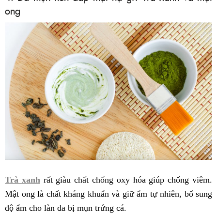
ong
Trà xanh
rất giàu chất chống oxy hóa giúp chống viêm.
Mật ong là chất kháng khuẩn và giữ ẩm tự nhiên, bổ sung
độ ẩm cho làn da bị mụn trứng cá.