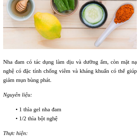
Nha đam có tác dụng làm dịu và dưỡng ẩm, còn mặt nạ
nghệ có đặc tính chống viêm và kháng khuẩn có thể giúp
giảm mụn bùng phát.
Nguyên liệu:
• 1 thìa gel nha đam
• 1/2 thìa bột nghệ
Thực hiện: