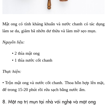
Mật ong có tính kháng khuẩn và nước chanh có tác dụng
làm se da, giảm bã nhờn dư thừa và làm mờ sẹo mụn.
Nguyên liệu:
• 2 thìa mật ong
• 1 thìa nước cốt chanh
Thực hiện:
• Trộn mật ong và nước cốt chanh. Thoa hỗn hợp lên mặt,
để trong 15-20 phút rồi rửa sạch bằng nước ấm.
8. Mặt nạ trị mụn tại nhà với nghệ và mật ong