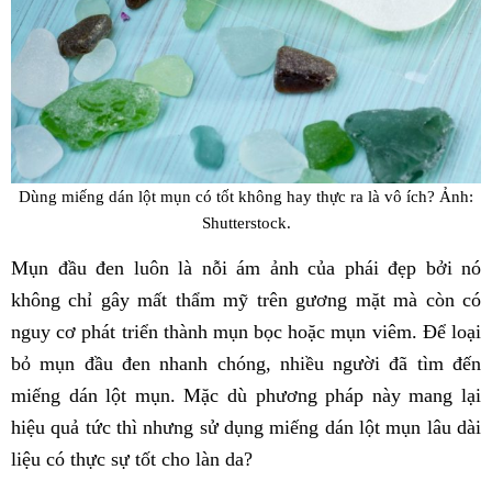
Dùng miếng dán lột mụn có tốt không hay thực ra là vô ích? Ảnh:
Shutterstock.
Mụn đầu đen luôn là nỗi ám ảnh của phái đẹp bởi nó
không chỉ gây mất thẩm mỹ trên gương mặt mà còn có
nguy cơ phát triển thành mụn bọc hoặc mụn viêm. Để loại
bỏ mụn đầu đen nhanh chóng, nhiều người đã tìm đến
miếng dán lột mụn. Mặc dù phương pháp này mang lại
hiệu quả tức thì nhưng sử dụng miếng dán lột mụn lâu dài
liệu có thực sự tốt cho làn da?