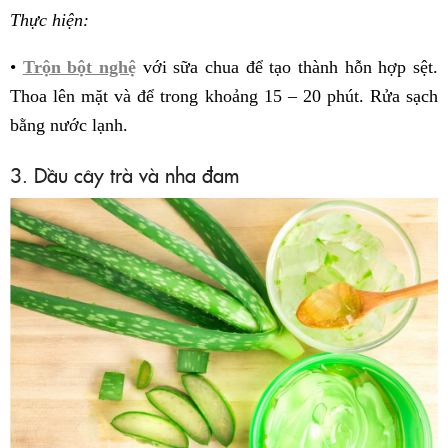
Thực hiện:
•
Trộn bột nghệ
với sữa chua để tạo thành hỗn hợp sệt.
Thoa lên mặt và để trong khoảng 15 – 20 phút. Rửa sạch
bằng nước lạnh.
3. Dầu cây trà và nha đam