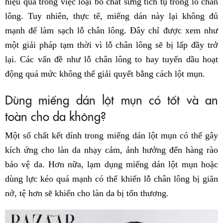
hiệu quả trong việc loại bỏ chất sừng tích tụ trong lỗ chân
lông. Tuy nhiên, thực tế, miếng dán này lại không đủ
mạnh để làm sạch lỗ chân lông. Đây chỉ được xem như
một giải pháp tạm thời vì lỗ chân lông sẽ bị lấp đầy trở
lại. Các vấn đề như lỗ chân lông to hay tuyến dầu hoạt
động quá mức không thể giải quyết bằng cách lột mụn.
Dùng miếng dán lột mụn có tốt và an
toàn cho da không?
Một số chất kết dính trong miếng dán lột mụn có thể gây
kích ứng cho làn da nhạy cảm, ảnh hưởng đến hàng rào
bảo vệ da. Hơn nữa, lạm dụng miếng dán lột mụn hoặc
dùng lực kéo quá mạnh có thể khiến lỗ chân lông bị giãn
nở, tệ hơn sẽ khiến cho làn da bị tổn thương.