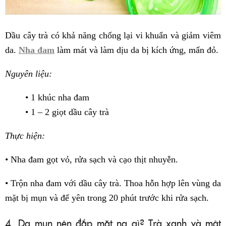
Dầu cây trà có khả năng chống lại vi khuẩn và giảm viêm
da.
Nha đam
làm mát và làm dịu da bị kích ứng, mẩn đỏ.
Nguyên liệu:
• 1 khúc nha đam
• 1 – 2 giọt dầu cây trà
Thực hiện:
• Nha đam gọt vỏ, rửa sạch và cạo thịt nhuyễn.
• Trộn nha đam với dầu cây trà. Thoa hỗn hợp lên vùng da
mặt bị mụn và để yên trong 20 phút trước khi rửa sạch.
4. Da mụn nên đắp mặt nạ gì? Trà xanh và mật