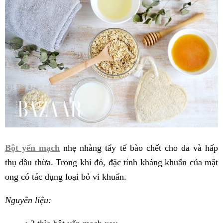
Bột yến mạch
nhẹ nhàng tẩy tế bào chết cho da và hấp
thụ dầu thừa. Trong khi đó, đặc tính kháng khuẩn của mật
ong có tác dụng loại bỏ vi khuẩn.
Nguyên liệu: