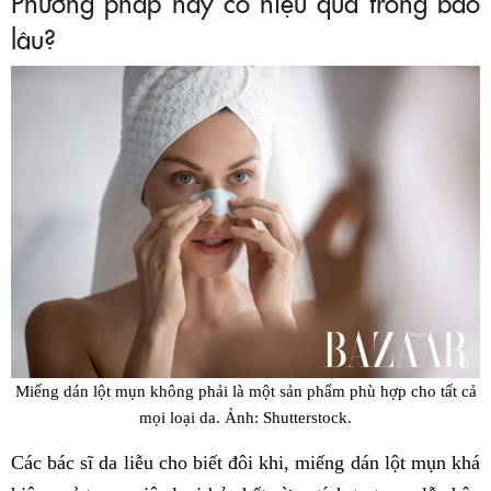
Phương pháp này có hiệu quả trong bao
lâu?
Miếng dán lột mụn không phải là một sản phẩm phù hợp cho tất cả
mọi loại da. Ảnh: Shutterstock.
Các bác sĩ da liễu cho biết đôi khi, miếng dán lột mụn khá