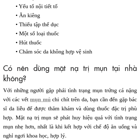
• Yếu tố nội tiết tố
• Ăn kiêng
• Thiếu tập thể dục
• Một số loại thuốc
• Hút thuốc
• Chăm sóc da không hợp vệ sinh
Có nên dùng mặt nạ trị mụn tại nhà
không?
Với những người gặp phải tình trạng mụn trứng cá nặng
với các vết
mụn mủ
chi chít trên da, bạn cần đến gặp bác
sĩ da liễu để được thăm khám và dùng thuốc đặc trị phù
hợp. Mặt nạ trị mụn sẽ phát huy hiệu quả với tình trạng
mụn nhẹ hơn, nhất là khi kết hợp với chế độ ăn uống và
nghỉ ngơi khoa học, hợp lý.