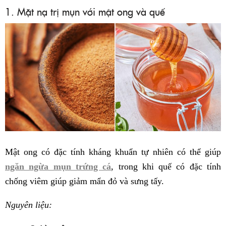
1. Mặt nạ trị mụn với mật ong và quế
Mật ong có đặc tính kháng khuẩn tự nhiên có thể giúp
ngăn ngừa mụn trứng cá
, trong khi quế có đặc tính
chống viêm giúp giảm mẩn đỏ và sưng tấy.
Nguyên liệu: