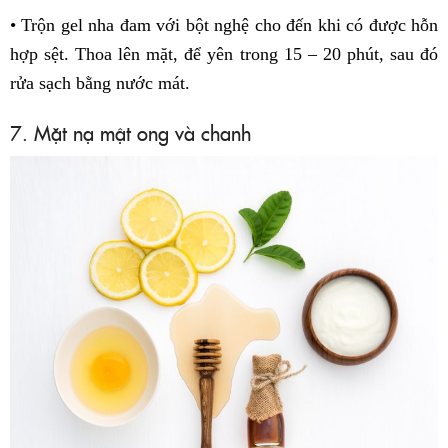
• Trộn gel nha đam với bột nghệ cho đến khi có được hỗn
hợp sệt. Thoa lên mặt, để yên trong 15 – 20 phút, sau đó
rửa sạch bằng nước mát.
7. Mặt nạ mật ong và chanh