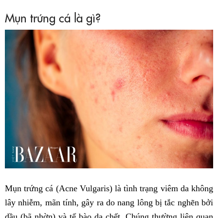
Mụn trứng cá là gì?
Mụn trứng cá (Acne Vulgaris) là tình trạng viêm da không
lây nhiễm, mãn tính, gây ra do nang lông bị tắc nghẽn bởi
dầu (bã nhờn) và tế bào da chết. Chúng thường liên quan