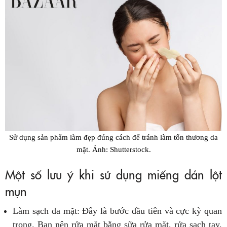
Sử dụng sản phẩm làm đẹp đúng cách để tránh làm tổn thương da
mặt. Ảnh: Shutterstock.
Một số lưu ý khi sử dụng miếng dán lột
mụn
Làm sạch da mặt: Đây là bước đầu tiên và cực kỳ quan
trọng. Bạn nên rửa mặt bằng sữa rửa mặt, rửa sạch tay,