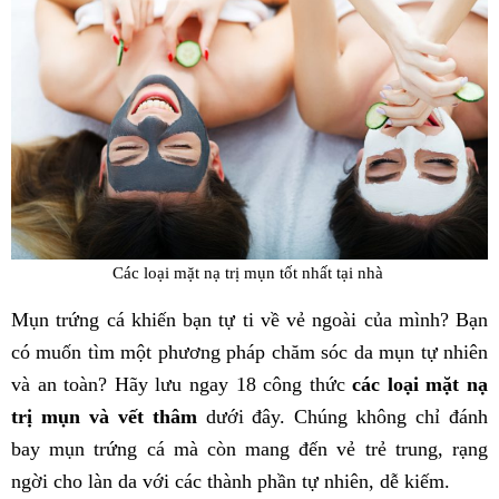
Các loại mặt nạ trị mụn tốt nhất tại nhà
Mụn trứng cá khiến bạn tự ti về vẻ ngoài của mình? Bạn
có muốn tìm một phương pháp chăm sóc da mụn tự nhiên
và an toàn? Hãy lưu ngay 18 công thức
các loại mặt nạ
trị mụn và vết thâm
dưới đây. Chúng không chỉ đánh
bay mụn trứng cá mà còn mang đến vẻ trẻ trung, rạng
ngời cho làn da với các thành phần tự nhiên, dễ kiếm.