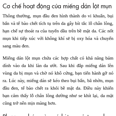
Cơ chế hoạt động của miếng dán lột mụn
Thông thường, mụn đầu đen hình thành do vi khuẩn, bụi
bẩn và tế bào chết tích tụ trên da gây bít tắc lỗ chân lông,
hạn chế sự thoát ra của tuyến dầu trên bề mặt da. Các nốt
mụn khi tiếp xúc với không khí sẽ bị oxy hóa và chuyển
sang màu đen.
Miếng dán lột mụn chứa các hợp chất có khả năng bám
dính vào da khi làn da ướt. Sau khi đắp miếng dán lên
vùng da bị mụn và chờ nó khô cứng, bạn tiến hành gỡ nó
ra. Lúc này, miếng dán sẽ kéo theo bụi bẩn, bã nhờn, mụn
đầu đen, tế bào chết ra khỏi bề mặt da. Điều này khiến
bạn cảm thấy lỗ chân lông dường như se khít lại, da mặt
cũng trở nên mịn màng hơn.