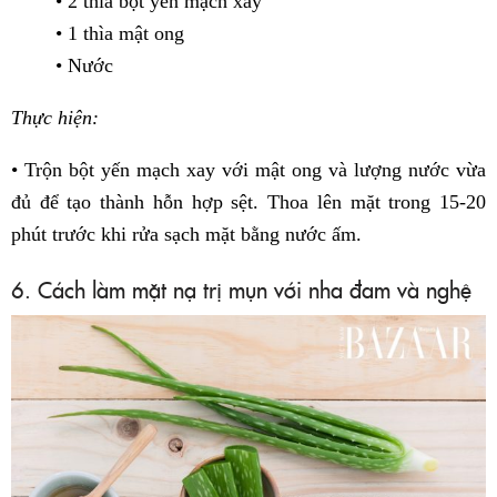
• 2 thìa bột yến mạch xay
• 1 thìa mật ong
• Nước
Thực hiện:
• Trộn bột yến mạch xay với mật ong và lượng nước vừa
đủ để tạo thành hỗn hợp sệt. Thoa lên mặt trong 15-20
phút trước khi rửa sạch mặt bằng nước ấm.
6. Cách làm mặt nạ trị mụn với nha đam và nghệ