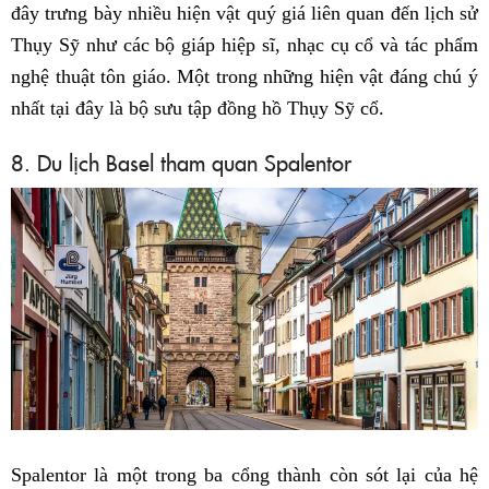
đây trưng bày nhiều hiện vật quý giá liên quan đến lịch sử
Thụy Sỹ như các bộ giáp hiệp sĩ, nhạc cụ cổ và tác phẩm
nghệ thuật tôn giáo. Một trong những hiện vật đáng chú ý
nhất tại đây là bộ sưu tập đồng hồ Thụy Sỹ cổ.
8. Du lịch Basel tham quan Spalentor
Spalentor là một trong ba cổng thành còn sót lại của hệ