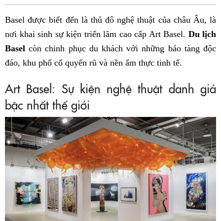
Fac
Basel được biết đến là thủ đô nghệ thuật của châu Âu, là
nơi khai sinh sự kiện triển lãm cao cấp Art Basel.
Du lịch
Basel
còn chinh phục du khách với những bảo tàng độc
đáo, khu phố cổ quyến rũ và nền ẩm thực tinh tế.
Art Basel: Sự kiện nghệ thuật danh giá
bậc nhất thế giới