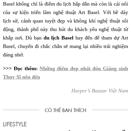
Basel không chỉ là điểm du lịch hấp dẫn mà còn là cái nôi
của sự kiện triển lãm nghệ thuật Art Basel. Với bề dày
lịch sử, cảnh quan tuyệt đẹp và không khí nghệ thuật sôi
động, thành phố này thu hút du khách yêu nghệ thuật từ
khắp nơi. Dù bạn
du lịch Basel
hay đến để tham dự Art
Basel, chuyến đi chắc chắn sẽ mang lại nhiều trải nghiệm
đáng nhớ.
>>> Đọc thêm:
Những điểm đẹp nhất đón Giáng sinh
Thụy Sĩ nên đến
Harper’s Bazaar Việt Nam
LIFESTYLE