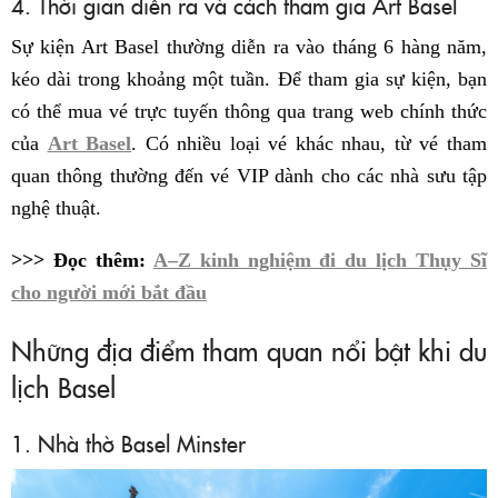
4. Thời gian diễn ra và cách tham gia Art Basel
Sự kiện Art Basel thường diễn ra vào tháng 6 hàng năm,
kéo dài trong khoảng một tuần. Để tham gia sự kiện, bạn
có thể mua vé trực tuyến thông qua trang web chính thức
của
Art Basel
. Có nhiều loại vé khác nhau, từ vé tham
quan thông thường đến vé VIP dành cho các nhà sưu tập
nghệ thuật.
>>> Đọc thêm:
A–Z kinh nghiệm đi du lịch Thụy Sĩ
cho người mới bắt đầu
Những địa điểm tham quan nổi bật khi du
lịch Basel
1. Nhà thờ Basel Minster