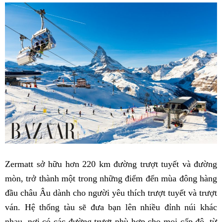
Zermatt sở hữu hơn 220 km đường trượt tuyết và đường
mòn, trở thành một trong những điểm đến mùa đông hàng
đầu châu Âu dành cho người yêu thích trượt tuyết và trượt
ván. Hệ thống tàu sẽ đưa bạn lên nhiều đỉnh núi khác
nhau, nơi có các đường trượt phù hợp cho mọi cấp độ, từ