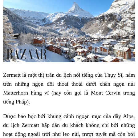
Zermatt là một thị trấn du lịch nổi tiếng của Thụy Sĩ, nằm
trên những ngọn đồi thoai thoải dưới chân ngọn núi
Matterhorn hùng vĩ (hay còn gọi là Mont Cervin trong
tiếng Pháp).
Được bao bọc bởi khung cảnh ngoạn mục của dãy Alps,
du lịch Zermatt hấp dẫn du khách không chỉ bởi những
hoạt động ngoài trời như leo núi, trượt tuyết mà còn bởi