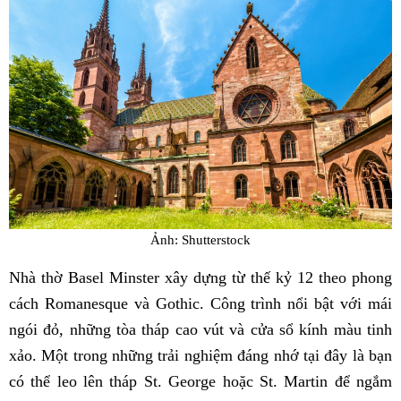
Ảnh: Shutterstock
Nhà thờ Basel Minster xây dựng từ thế kỷ 12 theo phong
cách Romanesque và Gothic. Công trình nổi bật với mái
ngói đỏ, những tòa tháp cao vút và cửa sổ kính màu tinh
xảo. Một trong những trải nghiệm đáng nhớ tại đây là bạn
có thể leo lên tháp St. George hoặc St. Martin để ngắm