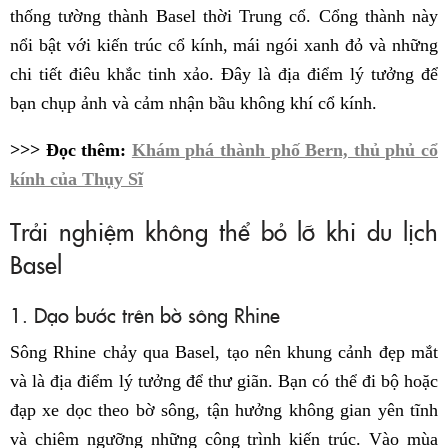
thống tường thành Basel thời Trung cổ. Cổng thành này
nổi bật với kiến trúc cổ kính, mái ngói xanh đỏ và những
chi tiết điêu khắc tinh xảo. Đây là địa điểm lý tưởng để
bạn chụp ảnh và cảm nhận bầu không khí cổ kính.
>>> Đọc thêm:
Khám phá thành phố Bern, thủ phủ cổ
kính của Thụy Sĩ
Trải nghiệm không thể bỏ lỡ khi du lịch
Basel
1. Dạo bước trên bờ sông Rhine
Sông Rhine chảy qua Basel, tạo nên khung cảnh đẹp mắt
và là địa điểm lý tưởng để thư giãn. Bạn có thể đi bộ hoặc
đạp xe dọc theo bờ sông, tận hưởng không gian yên tĩnh
và chiêm ngưỡng những công trình kiến trúc. Vào mùa