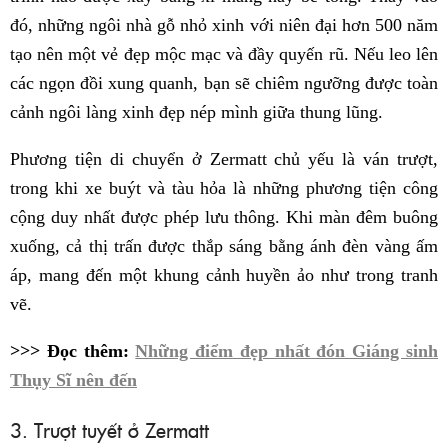
đó, những ngôi nhà gỗ nhỏ xinh với niên đại hơn 500 năm
tạo nên một vẻ đẹp mộc mạc và đầy quyến rũ. Nếu leo lên
các ngọn đồi xung quanh, bạn sẽ chiêm ngưỡng được toàn
cảnh ngôi làng xinh đẹp nép mình giữa thung lũng.
Phương tiện di chuyển ở Zermatt chủ yếu là ván trượt,
trong khi xe buýt và tàu hỏa là những phương tiện công
cộng duy nhất được phép lưu thông. Khi màn đêm buông
xuống, cả thị trấn được thắp sáng bằng ánh đèn vàng ấm
áp, mang đến một khung cảnh huyền ảo như trong tranh
vẽ.
>>> Đọc thêm:
Những điểm đẹp nhất đón Giáng sinh
Thụy Sĩ nên đến
3. Trượt tuyết ở Zermatt