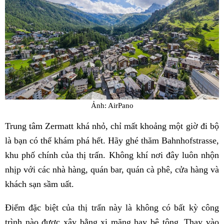
Ảnh: AirPano
Trung tâm Zermatt khá nhỏ, chỉ mất khoảng một giờ đi bộ
là bạn có thể khám phá hết. Hãy ghé thăm Bahnhofstrasse,
khu phố chính của thị trấn. Không khí nơi đây luôn nhộn
nhịp với các nhà hàng, quán bar, quán cà phê, cửa hàng và
khách sạn sầm uất.
Điểm đặc biệt của thị trấn này là không có bất kỳ công
trình nào được xây bằng xi măng hay bê tông. Thay vào