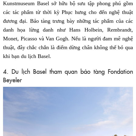
Kunstmuseum Basel sở hữu bộ sưu tập phong phú gồm
các tác phẩm từ thời kỳ Phục hưng cho đến nghệ thuật
đương đại. Bảo tàng trưng bày những tác phẩm của các
danh họa lừng danh như Hans Holbein, Rembrandt,
Monet, Picasso và Van Gogh. Nếu là người đam mê nghệ
thuật, đây chắc chắn là điểm dừng chân không thể bỏ qua
khi bạn du lịch Basel.
4. Du lịch Basel tham quan bảo tàng Fondation
Beyeler