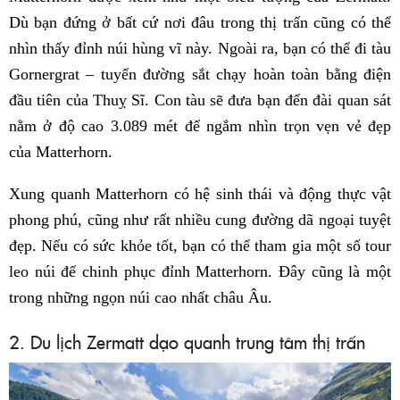
Dù bạn đứng ở bất cứ nơi đâu trong thị trấn cũng có thể
nhìn thấy đỉnh núi hùng vĩ này. Ngoài ra, bạn có thể đi tàu
Gornergrat – tuyến đường sắt chạy hoàn toàn bằng điện
đầu tiên của Thuỵ Sĩ. Con tàu sẽ đưa bạn đến đài quan sát
nằm ở độ cao 3.089 mét để ngắm nhìn trọn vẹn vẻ đẹp
của Matterhorn.
Xung quanh Matterhorn có hệ sinh thái và động thực vật
phong phú, cũng như rất nhiều cung đường dã ngoại tuyệt
đẹp. Nếu có sức khỏe tốt, bạn có thể tham gia một số tour
leo núi để chinh phục đỉnh Matterhorn. Đây cũng là một
trong những ngọn núi cao nhất châu Âu.
2. Du lịch Zermatt dạo quanh trung tâm thị trấn