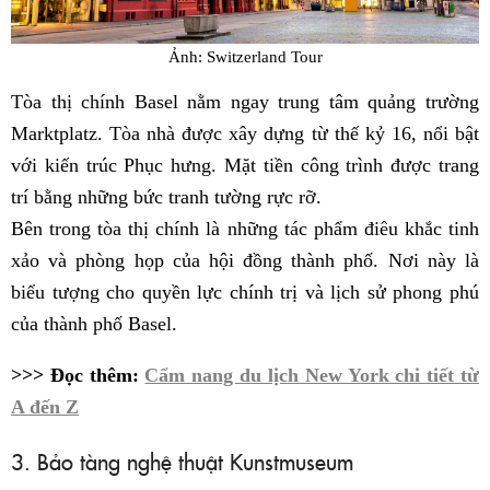
Ảnh: Switzerland Tour
Tòa thị chính Basel nằm ngay trung tâm quảng trường
Marktplatz. Tòa nhà được xây dựng từ thế kỷ 16, nổi bật
với kiến trúc Phục hưng. Mặt tiền công trình được trang
trí bằng những bức tranh tường rực rỡ.
Bên trong tòa thị chính là những tác phẩm điêu khắc tinh
xảo và phòng họp của hội đồng thành phố. Nơi này là
biểu tượng cho quyền lực chính trị và lịch sử phong phú
của thành phố Basel.
>>> Đọc thêm:
Cẩm nang du lịch New York chi tiết từ
A đến Z
3. Bảo tàng nghệ thuật Kunstmuseum