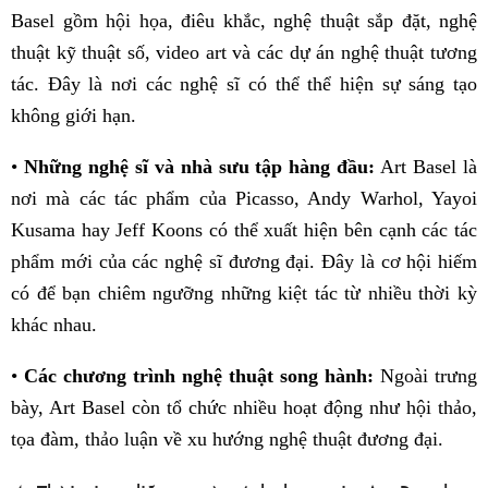
Basel gồm hội họa, điêu khắc, nghệ thuật sắp đặt, nghệ
thuật kỹ thuật số, video art và các dự án nghệ thuật tương
tác. Đây là nơi các nghệ sĩ có thể thể hiện sự sáng tạo
không giới hạn.
•
Những nghệ sĩ và nhà sưu tập hàng đầu:
Art Basel là
nơi mà các tác phẩm của Picasso, Andy Warhol, Yayoi
Kusama hay Jeff Koons có thể xuất hiện bên cạnh các tác
phẩm mới của các nghệ sĩ đương đại. Đây là cơ hội hiếm
có để bạn chiêm ngưỡng những kiệt tác từ nhiều thời kỳ
khác nhau.
•
Các chương trình nghệ thuật song hành:
Ngoài trưng
bày, Art Basel còn tổ chức nhiều hoạt động như hội thảo,
tọa đàm, thảo luận về xu hướng nghệ thuật đương đại.