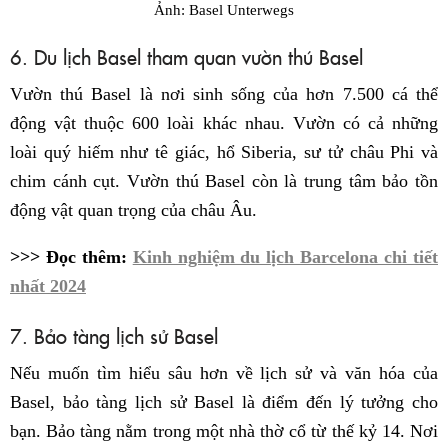
Ảnh: Basel Unterwegs
6. Du lịch Basel tham quan vườn thú Basel
Vườn thú Basel là nơi sinh sống của hơn 7.500 cá thể
động vật thuộc 600 loài khác nhau. Vườn có cả những
loài quý hiếm như tê giác, hổ Siberia, sư tử châu Phi và
chim cánh cụt. Vườn thú Basel còn là trung tâm bảo tồn
động vật quan trọng của châu Âu.
>>> Đọc thêm:
Kinh nghiệm du lịch Barcelona chi tiết
nhất 2024
7. Bảo tàng lịch sử Basel
Nếu muốn tìm hiểu sâu hơn về lịch sử và văn hóa của
Basel, bảo tàng lịch sử Basel là điểm đến lý tưởng cho
bạn. Bảo tàng nằm trong một nhà thờ cổ từ thế kỷ 14. Nơi