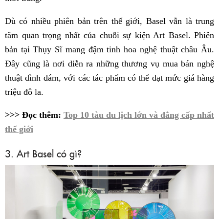
Dù có nhiều phiên bản trên thế giới, Basel vẫn là trung
tâm quan trọng nhất của chuỗi sự kiện Art Basel. Phiên
bản tại Thụy Sĩ mang đậm tinh hoa nghệ thuật châu Âu.
Đây cũng là nơi diễn ra những thương vụ mua bán nghệ
thuật đình đám, với các tác phẩm có thể đạt mức giá hàng
triệu đô la.
>>> Đọc thêm:
Top 10 tàu du lịch lớn và đẳng cấp nhất
thế giới
3. Art Basel có gì?