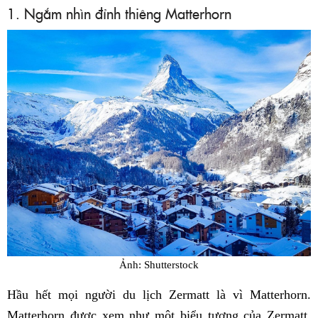
1. Ngắm nhìn đỉnh thiêng Matterhorn
Ảnh: Shutterstock
Hầu hết mọi người du lịch Zermatt là vì Matterhorn.
Matterhorn được xem như một biểu tượng của Zermatt.