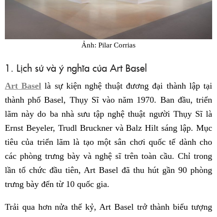
Ảnh: Pilar Corrias
1. Lịch sử và ý nghĩa của Art Basel
Art Basel
là sự kiện nghệ thuật đương đại thành lập tại
thành phố Basel, Thụy Sĩ vào năm 1970. Ban đầu, triển
lãm này do ba nhà sưu tập nghệ thuật người Thụy Sĩ là
Ernst Beyeler, Trudl Bruckner và Balz Hilt sáng lập. Mục
tiêu của triển lãm là tạo một sân chơi quốc tế dành cho
các phòng trưng bày và nghệ sĩ trên toàn cầu. Chỉ trong
lần tổ chức đầu tiên, Art Basel đã thu hút gần 90 phòng
trưng bày đến từ 10 quốc gia.
Trải qua hơn nửa thế kỷ, Art Basel trở thành biểu tượng