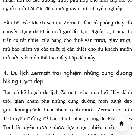
người mới bắt đầu đến những tay trượt chuyên nghiệp.
Hầu hết các khách sạn tại Zermatt đều có phòng thay đồ
chuyên dụng để khách cất giữ đồ đạc. Ngoài ra, trong thị
trấn có rất nhiều cửa hàng cho thuê ván trượt, giày trượt,
mũ bảo hiểm và các thiết bị cần thiết cho du khách muốn
thử sức với môn thể thao đầy hấp dẫn này.
4. Du lịch Zermatt trải nghiệm những cung đường
hiking tuyệt đẹp
Bạn có kế hoạch du lịch Zermatt vào mùa hè? Hãy dành
thời gian khám phá những cung đường mòn tuyệt đẹp
giữa khung cảnh thiên nhiên xanh mướt. Zermatt có hơn
150 tuyến đường để bạn chinh phục, trong đó Five Lakes
Trail là tuyến đường được lựa chọn nhiều nhất. Tuyến