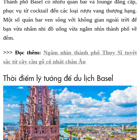
Thành phố Basel có nhiều quán bar và lounge đẳng cấp,
phục vụ từ cocktail đến các loại rượu vang thượng hạng.
Một số quán bar ven sông với không gian ngoài trời để
bạn vừa nhâm nhi đồ uống vừa ngắm nhìn thành phố về
đêm.
>>> Đọc thêm:
Ngắm nhìn thành phố Thụy Sĩ tuyệt
sắc từ cầy cầu gỗ cổ nhất châu Âu
Thời điểm lý tưởng để du lịch Basel