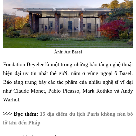
Ảnh: Art Basel
Fondation Beyeler là một trong những bảo tàng nghệ thuật
hiện đại uy tín nhất thế giới, nằm ở vùng ngoại ô Basel.
Bảo tàng trưng bày các tác phẩm của nhiều nghệ sĩ vĩ đại
như Claude Monet, Pablo Picasso, Mark Rothko và Andy
Warhol.
>>> Đọc thêm:
15 địa điểm du lịch Paris không nên bỏ
lỡ khi đến Pháp