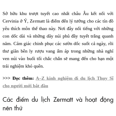
Sở hữu khu trượt tuyết cao nhất châu Âu kết nối với
Cervinia ở Ý, Zermatt là điểm đến lý tưởng cho các tín đồ
yêu thích môn thể thao này. Nơi đây nổi tiếng với những
con dốc dài và những dãy núi phủ đầy tuyết trắng quanh
năm. Cảm giác chinh phục các sườn dốc suốt cả ngày, rồi
thư giãn bên ly rượu vang ấm áp trong những nhà nghỉ
ven núi vào buổi tối chắc chắn sẽ mang đến cho bạn một
trải nghiệm khó quên.
>>> Đọc thêm:
A–Z kinh nghiệm đi du lịch Thụy Sĩ
cho người mới bắt đầu
Các điểm du lịch Zermatt và hoạt động
nên thử