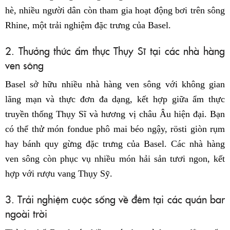
hè, nhiều người dân còn tham gia hoạt động bơi trên sông
Rhine, một trải nghiệm đặc trưng của Basel.
2. Thưởng thức ẩm thực Thụy Sĩ tại các nhà hàng
ven sông
Basel sở hữu nhiều nhà hàng ven sông với không gian
lãng mạn và thực đơn đa dạng, kết hợp giữa ẩm thực
truyền thống Thụy Sĩ và hương vị châu Âu hiện đại. Bạn
có thể thử món fondue phô mai béo ngậy, rösti giòn rụm
hay bánh quy gừng đặc trưng của Basel. Các nhà hàng
ven sông còn phục vụ nhiều món hải sản tươi ngon, kết
hợp với rượu vang Thụy Sỹ.
3. Trải nghiệm cuộc sống về đêm tại các quán bar
ngoài trời