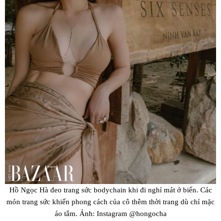
Hồ Ngọc Hà đeo trang sức bodychain khi đi nghỉ mát ở biển. Các
món trang sức khiến phong cách của cô thêm thời trang dù chỉ mặc
áo tắm. Ảnh: Instagram @hongocha