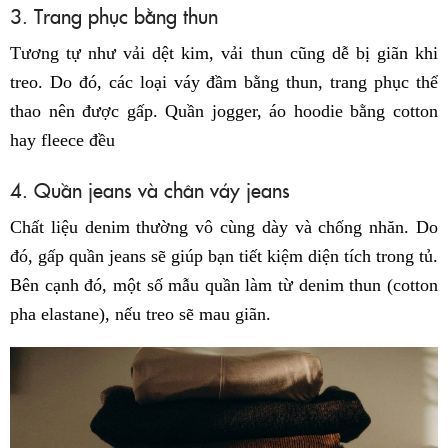
3. Trang phục bằng thun
Tương tự như vải dệt kim, vải thun cũng dễ bị giãn khi
treo. Do đó, các loại váy đầm bằng thun, trang phục thể
thao nên được gấp. Quần jogger, áo hoodie bằng cotton
hay fleece đều
4. Quần jeans và chân váy jeans
Chất liệu denim thường vô cùng dày và chống nhăn. Do
đó, gấp quần jeans sẽ giúp bạn tiết kiệm diện tích trong tủ.
Bên cạnh đó, một số mẫu quần làm từ denim thun (cotton
pha elastane), nếu treo sẽ mau giãn.