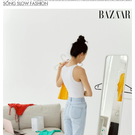
SỐNG SLOW FASHION