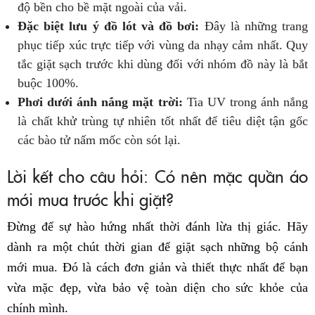
độ bền cho bề mặt ngoài của vải.
Đặc biệt lưu ý đồ lót và đồ bơi:
Đây là những trang
phục tiếp xúc trực tiếp với vùng da nhạy cảm nhất. Quy
tắc giặt sạch trước khi dùng đối với nhóm đồ này là bắt
buộc 100%.
Phơi dưới ánh nắng mặt trời:
Tia UV trong ánh nắng
là chất khử trùng tự nhiên tốt nhất để tiêu diệt tận gốc
các bào tử nấm mốc còn sót lại.
Lời kết cho câu hỏi: Có nên mặc quần áo
mới mua trước khi giặt?
Đừng để sự hào hứng nhất thời đánh lừa thị giác. Hãy
dành ra một chút thời gian để giặt sạch những bộ cánh
mới mua. Đó là cách đơn giản và thiết thực nhất để bạn
vừa mặc đẹp, vừa bảo vệ toàn diện cho sức khỏe của
chính mình.