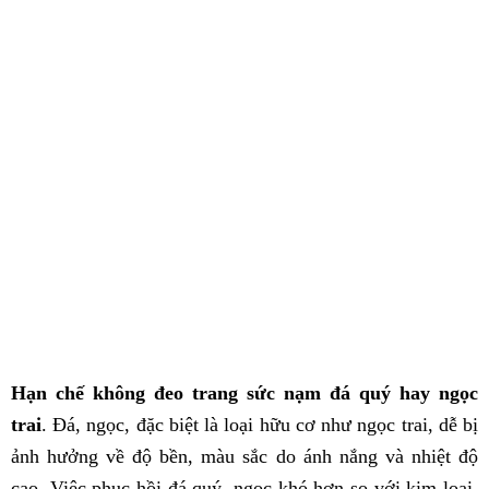
Hạn chế không đeo trang sức nạm đá quý hay ngọc
trai
. Đá, ngọc, đặc biệt là loại hữu cơ như ngọc trai, dễ bị
ảnh hưởng về độ bền, màu sắc do ánh nắng và nhiệt độ
cao. Việc phục hồi đá quý, ngọc khó hơn so với kim loại,