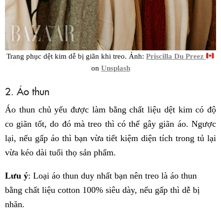
Trang phục dệt kim dễ bị giãn khi treo. Ảnh:
Priscilla Du Preez
on
Unsplash
2. Áo thun
Áo thun chủ yếu được làm bằng chất liệu dệt kim có độ
co giãn tốt, do đó mà treo thì có thể gây giãn áo. Ngược
lại, nếu gấp áo thì bạn vừa tiết kiệm diện tích trong tủ lại
vừa kéo dài tuổi thọ sản phẩm.
Lưu ý
: Loại áo thun duy nhất bạn nên treo là áo thun
bằng chất liệu cotton 100% siêu dày, nếu gấp thì dễ bị
nhăn.