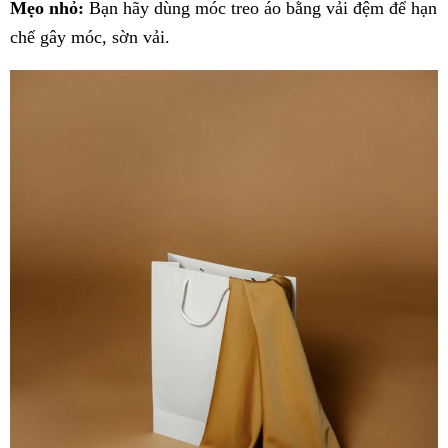
Mẹo nhỏ:
Bạn hãy dùng móc treo áo bằng vải đệm để hạn
chế gây móc, sờn vải.