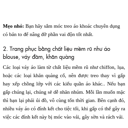
Mẹo nhỏ:
Bạn hãy sắm móc treo áo khoác chuyên dụng
có bản to để nâng đỡ phần vai độn tốt nhất.
2. Trang phục bằng chất liệu mềm rũ như áo
blouse, váy đầm, khăn quàng
Các loại váy áo làm từ chất liệu mềm rũ như chiffon, lụa,
hoặc các loại khăn quàng cổ, nên được treo thay vì gấp
hay xếp chồng lớp với các kiểu quần áo khác.. Nếu bạn
gấp chúng lại, chúng sẽ dễ nhăn nhúm. Mỗi lần muốn mặc
thì bạn lại phải ủi đồ, vô cùng tốn thời gian. Bên cạnh đó,
nhiều váy áo có đính kết cho tiệc tối, khi gấp có thể gây ra
việc các đính kết này bị móc vào vải, gây sờn và rách vải.