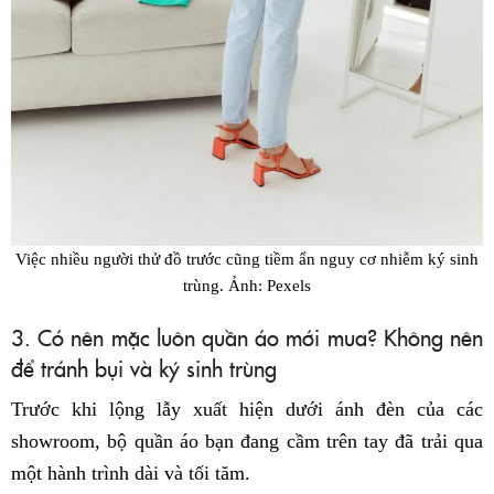
Việc nhiều người thử đồ trước cũng tiềm ẩn nguy cơ nhiễm ký sinh
trùng. Ảnh: Pexels
3. Có nên mặc luôn quần áo mới mua? Không nên
để tránh bụi và ký sinh trùng
Trước khi lộng lẫy xuất hiện dưới ánh đèn của các
showroom, bộ quần áo bạn đang cầm trên tay đã trải qua
một hành trình dài và tối tăm.