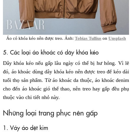
Áo có khóa kéo nên được treo. Ảnh:
Tobias Tullius
on
Unsplash
5. Các loại áo khoác có dây khóa kéo
Dây khóa kéo nếu gấp lâu ngày có thể bị hư hỏng. Vì lẽ
đó, áo khoác dùng dây khóa kéo nên được treo để kéo dài
tuổi thọ sản phẩm. Từ áo khoác da thuộc, áo khoác denim
cho đến áo khoác gió thể thao, nên treo hay gấp đều phụ
thuộc vào chi tiết nhỏ này.
Những loại trang phục nên gấp
1. Váy áo dệt kim