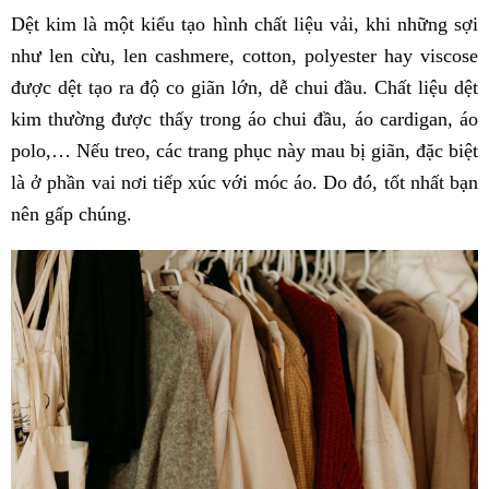
Dệt kim là một kiểu tạo hình chất liệu vải, khi những sợi
như len cừu, len cashmere, cotton, polyester hay viscose
được dệt tạo ra độ co giãn lớn, dễ chui đầu. Chất liệu dệt
kim thường được thấy trong áo chui đầu, áo cardigan, áo
polo,… Nếu treo, các trang phục này mau bị giãn, đặc biệt
là ở phần vai nơi tiếp xúc với móc áo. Do đó, tốt nhất bạn
nên gấp chúng.