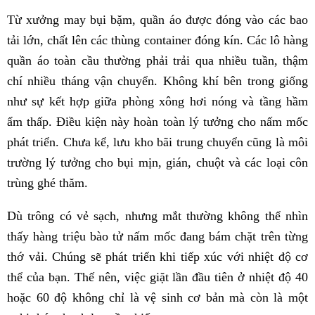
Từ xưởng may bụi bặm, quần áo được đóng vào các bao
tải lớn, chất lên các thùng container đóng kín. Các lô hàng
quần áo toàn cầu thường phải trải qua nhiều tuần, thậm
chí nhiều tháng vận chuyển. Không khí bên trong giống
như sự kết hợp giữa phòng xông hơi nóng và tầng hầm
ẩm thấp. Điều kiện này hoàn toàn lý tưởng cho nấm mốc
phát triển. Chưa kể, lưu kho bãi trung chuyển cũng là môi
trường lý tưởng cho bụi mịn, gián, chuột và các loại côn
trùng ghé thăm.
Dù trông có vẻ sạch, nhưng mắt thường không thể nhìn
thấy hàng triệu bào tử nấm mốc đang bám chặt trên từng
thớ vải. Chúng sẽ phát triển khi tiếp xúc với nhiệt độ cơ
thể của bạn. Thế nên, việc giặt lần đầu tiên ở nhiệt độ 40
hoặc 60 độ không chỉ là vệ sinh cơ bản mà còn là một