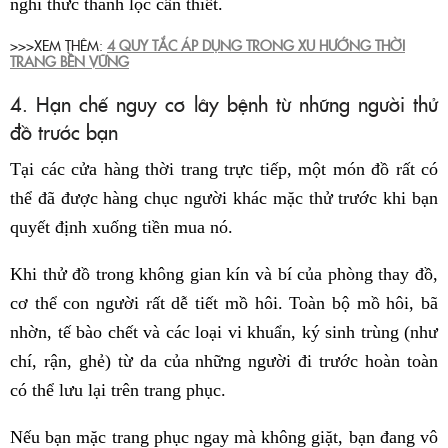
nghi thức thanh lọc cần thiết.
>>>XEM THÊM:
4 QUY TẮC ÁP DỤNG TRONG XU HƯỚNG THỜI
TRANG BỀN VỮNG
4. Hạn chế nguy cơ lây bệnh từ những người thử
đồ trước bạn
Tại các cửa hàng thời trang trực tiếp, một món đồ rất có
thể đã được hàng chục người khác mặc thử trước khi bạn
quyết định xuống tiền mua nó.
Khi thử đồ trong không gian kín và bí của phòng thay đồ,
cơ thể con người rất dễ tiết mồ hôi. Toàn bộ mồ hôi, bã
nhờn, tế bào chết và các loại vi khuẩn, ký sinh trùng (như
chí, rận, ghẻ) từ da của những người đi trước hoàn toàn
có thể lưu lại trên trang phục.
Nếu bạn mặc trang phục ngay mà không giặt, bạn đang vô