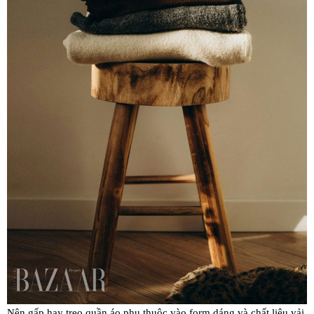
Nên gấp hay treo quần áo phụ thuộc vào form dáng và chất liệu vải.