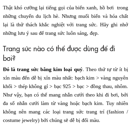
Thật khó cưỡng lại tiếng gọi của biển xanh, hồ bơi trong
những chuyến du lịch hè. Nhưng muối biển và hóa chất
lại là thử thách khắc nghiệt với trang sức. Hãy ghi nhớ
những lưu ý sau để trang sức luôn sáng, đẹp.
Trang sức nào có thể được dùng để đi
bơi?
Đó là trang sức bằng kim loại quý
. Theo thứ tự từ ít bị
xỉn màu đến dễ bị xỉn màu nhất: bạch kim > vàng nguyên
khối > thép không gỉ > bạc 925 > bạc > đồng thau, nhôm.
Như vậy, bạn có thể mang nhẫn cưới theo khi đi bơi, bởi
đa số nhẫn cưới làm từ vàng hoặc bạch kim. Tuy nhiên
không nên mang các loại trang sức trang trí (fashion /
costume jewelry) bởi chúng sẽ dễ bị đổi màu.