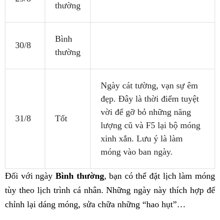
thường
Bình
30/8
thường
Ngày cát tường, vạn sự êm
đẹp. Đây là thời điểm tuyệt
vời để gỡ bỏ những năng
31/8
Tốt
lượng cũ và F5 lại bộ móng
xinh xắn. Lưu ý là làm
móng vào ban ngày.
Đối với ngày
Bình thường
, bạn có thể đặt lịch làm móng
tùy theo lịch trình cá nhân. Những ngày này thích hợp để
chỉnh lại dáng móng, sửa chữa những “hao hụt”…