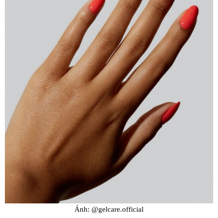
Ảnh: @gelcare.official