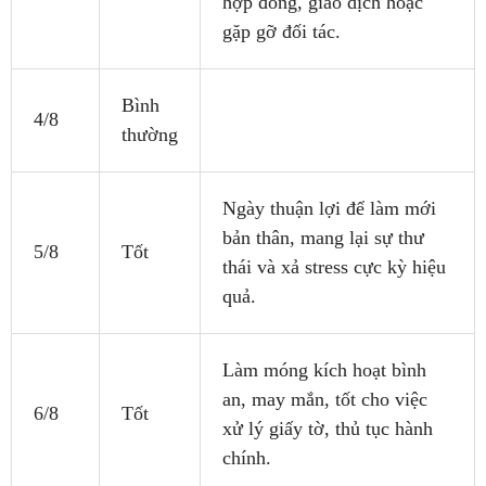
hợp đồng, giao dịch hoặc
gặp gỡ đối tác.
Bình
4/8
thường
Ngày thuận lợi để làm mới
bản thân, mang lại sự thư
5/8
Tốt
thái và xả stress cực kỳ hiệu
quả.
Làm móng kích hoạt bình
an, may mắn, tốt cho việc
6/8
Tốt
xử lý giấy tờ, thủ tục hành
chính.