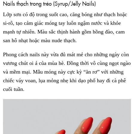
Nails thạch trong trẻo (Syrup/Jelly Nails)
Lớp sơn có độ trong suốt cao, căng bóng như thạch hoặc
si-rô, tạo cảm giác móng tay luôn ngậm nước và khỏe
mạnh tự nhiên. Màu sắc thịnh hành gồm hồng đào, cam
san hô nhạt hoặc màu nude thạch.
Phong cách nails này vừa đủ mát mẻ cho những ngày còn
vương chút oi ả của mùa hè. Đồng thời vô cùng ngọt ngào
và mềm mại. Mẫu móng này cực kỳ “ăn rơ” với những
chiếc váy voan, lụa mỏng nhẹ khi dạo phố hay đi cà phê
cuối tuần.