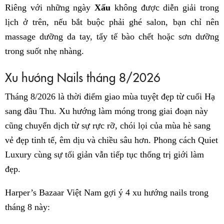
Riêng với những ngày
Xấu
không được diễn giải trong
lịch ở trên, nếu bắt buộc phải ghé salon, bạn chỉ nên
massage dưỡng da tay, tẩy tế bào chết hoặc sơn dưỡng
trong suốt nhẹ nhàng.
Xu hướng Nails tháng 8/2026
Tháng 8/2026 là thời điểm giao mùa tuyệt đẹp từ cuối Hạ
sang đầu Thu. Xu hướng làm móng trong giai đoạn này
cũng chuyển dịch từ sự rực rỡ, chói lọi của mùa hè sang
vẻ đẹp tinh tế, êm dịu và chiều sâu hơn. Phong cách Quiet
Luxury cùng sự tối giản vẫn tiếp tục thống trị giới làm
đẹp.
Harper’s Bazaar Việt Nam gợi ý 4 xu hướng nails trong
tháng 8 này: