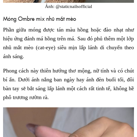
Ảnh: @staticnailsofficial
Móng Ombre mix nhũ mắt mèo
Phần giữa móng được tán màu hồng hoặc đào nhạt như
hiệu ứng đánh má hồng trên má. Sau đó phủ thêm một lớp
nhũ mắt mèo (cat-eye) siêu mịn lấp lánh di chuyển theo
ánh sáng.
Phong cách này thiên hướng thơ mộng, nữ tính và có chút
bí ẩn. Dưới ánh nắng ban ngày hay ánh đèn buổi tối, đôi
bàn tay sẽ bắt sáng lấp lánh một cách rất tinh tế, không hề
phô trương rườm rà.