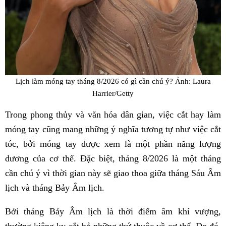
Lịch làm móng tay tháng 8/2026 có gì cần chú ý? Ảnh: Laura
Harrier/Getty
Trong phong thủy và văn hóa dân gian, việc cắt hay làm
móng tay cũng mang những ý nghĩa tương tự như việc cắt
tóc, bởi móng tay được xem là một phần năng lượng
dương của cơ thể. Đặc biệt, tháng 8/2026 là một tháng
cần chú ý vì thời gian này sẽ giao thoa giữa tháng Sáu Âm
lịch và tháng Bảy Âm lịch.
Bởi tháng Bảy Âm lịch là thời điểm âm khí vượng,
thường kiêng kỵ cắt bỏ những thứ thuộc về cơ thể. Do đó,