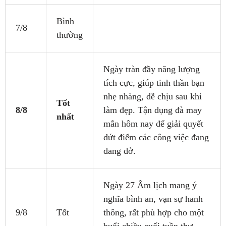
Bình
7/8
thường
Ngày tràn đầy năng lượng
tích cực, giúp tinh thần bạn
nhẹ nhàng, dễ chịu sau khi
Tốt
8/8
làm đẹp. Tận dụng đà may
nhất
mắn hôm nay để giải quyết
dứt điểm các công việc đang
dang dở.
Ngày 27 Âm lịch mang ý
nghĩa bình an, vạn sự hanh
9/8
Tốt
thông, rất phù hợp cho một
buổi chiều cuối tuần thư