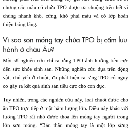
nhưng các mẫu có chứa TPO được ưa chuộng trên hết vì
chúng nhanh khô, cứng, khó phai màu và có lớp hoàn
thiện bóng láng.
Vì sao sơn móng tay chứa TPO bị cấm lưu
hành ở châu Âu?
Một số nghiên cứu chỉ ra rằng TPO ảnh hưởng tiêu cực
đến sức khỏe sinh sản. Những nghiên cứu dựa trên động
vật, chủ yếu ở chuột, đã phát hiện ra rằng TPO có nguy
cơ gây ra kết quả sinh sản tiêu cực cho con đực.
Tuy nhiên, trong các nghiên cứu này, loại chuột được cho
ăn TPO trực tiếp ở một hàm lượng lớn. Điều này khác với
lượng TPO rất nhỏ được thoa lên móng tay người trong
lớn sơn móng. “Bản thân móng tay là một lớp sừng