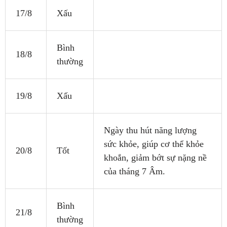
17/8
Xấu
Bình
18/8
thường
19/8
Xấu
Ngày thu hút năng lượng
sức khỏe, giúp cơ thể khỏe
20/8
Tốt
khoắn, giảm bớt sự nặng nề
của tháng 7 Âm.
Bình
21/8
thường