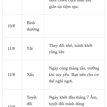
giãn tại tiệm spa.
Bình
10/8
thường
Thay đổi nhỏ, tránh khởi
11/8
Tốt
công lớn
Ngày cùng tháng tận, trường
12/8
Xấu
khí suy yếu. Bạn nên cho cơ
thể nghỉ ngơi.
Tuyệt
Ngày khởi đầu tháng 7 Âm,
đối
tuyệt đối tránh dùng
13/8