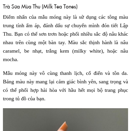
Trà Sữa Mùa Thu (Milk Tea Tones)
Điểm nhấn của mẫu móng này là sử dụng các tông màu
trung tính ấm áp, đánh dấu sự chuyển mình đón tiết Lập
Thu. Bạn có thể sơn trơn hoặc phối nhiều sắc độ nâu khác
nhau trên cùng một bàn tay. Màu sắc thịnh hành là nâu
caramel, be nhạt, trắng kem (milky white), hoặc nâu
mocha.
Mẫu móng này vô cùng thanh lịch, cổ điển và tôn da.
Bảng màu này mang lại cảm giác bình yên, sang trọng và
có thể phối hợp hài hòa với hầu hết mọi bộ trang phục
trong tủ đồ của bạn.