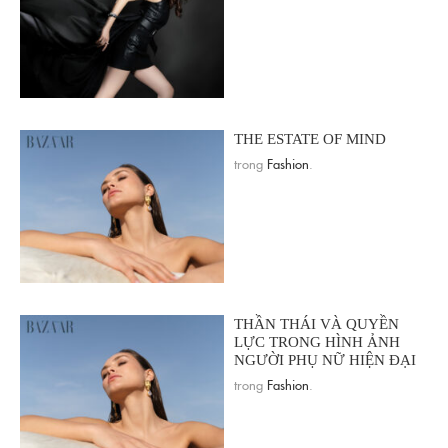
THE ESTATE OF MIND
trong
Fashion
.
THẦN THÁI VÀ QUYỀN
LỰC TRONG HÌNH ẢNH
NGƯỜI PHỤ NỮ HIỆN ĐẠI
trong
Fashion
.