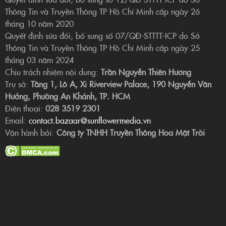
Thông Tin và Truyền Thông TP Hồ Chí Minh cấp ngày 26
tháng 10 năm 2020
Quyết định sửa đổi, bổ sung số 07/QĐ-STTTT-ICP do Sở
Thông Tin và Truyền Thông TP Hồ Chí Minh cấp ngày 25
tháng 03 năm 2024
Chịu trách nhiệm nội dung:
Trần Nguyễn Thiên Hương
Trụ sở:
Tầng 1, Lô A, Xi Riverview Palace, 190 Nguyễn Văn
Hưởng, Phường An Khánh, TP. HCM
Điện thoại:
028 3519 2301
Email:
contact.bazaar@sunflowermedia.vn
Vận hành bởi:
Công ty TNHH Truyền Thông Hoa Mặt Trời