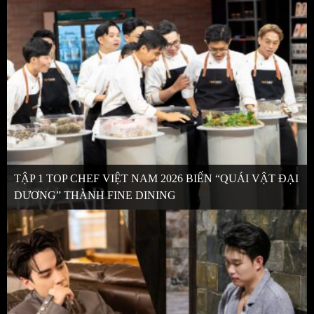
TẬP 1 TOP CHEF VIỆT NAM 2026 BIẾN “QUÁI VẬT ĐẠI
DƯƠNG” THÀNH FINE DINING