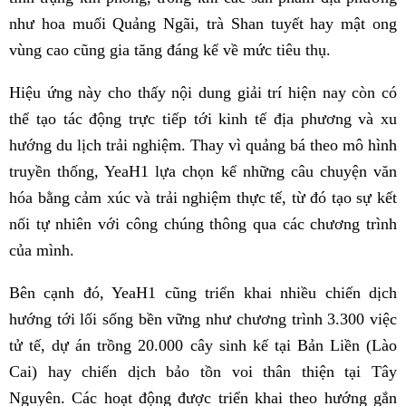
như hoa muối Quảng Ngãi, trà Shan tuyết hay mật ong
vùng cao cũng gia tăng đáng kể về mức tiêu thụ.
Hiệu ứng này cho thấy nội dung giải trí hiện nay còn có
thể tạo tác động trực tiếp tới kinh tế địa phương và xu
hướng du lịch trải nghiệm. Thay vì quảng bá theo mô hình
truyền thống, YeaH1 lựa chọn kể những câu chuyện văn
hóa bằng cảm xúc và trải nghiệm thực tế, từ đó tạo sự kết
nối tự nhiên với công chúng thông qua các chương trình
của mình.
Bên cạnh đó, YeaH1 cũng triển khai nhiều chiến dịch
hướng tới lối sống bền vững như chương trình 3.300 việc
tử tế, dự án trồng 20.000 cây sinh kế tại Bản Liền (Lào
Cai) hay chiến dịch bảo tồn voi thân thiện tại Tây
Nguyên. Các hoạt động được triển khai theo hướng gắn