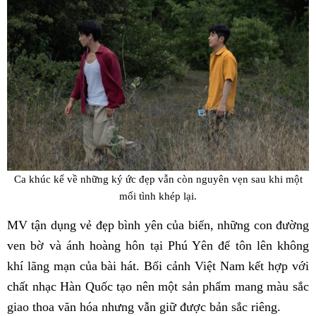
Ca khúc kể về những ký ức đẹp vẫn còn nguyên vẹn sau khi một
mối tình khép lại.
MV tận dụng vẻ đẹp bình yên của biển, những con đường
ven bờ và ánh hoàng hôn tại Phú Yên để tôn lên không
khí lãng mạn của bài hát. Bối cảnh Việt Nam kết hợp với
chất nhạc Hàn Quốc tạo nên một sản phẩm mang màu sắc
giao thoa văn hóa nhưng vẫn giữ được bản sắc riêng.