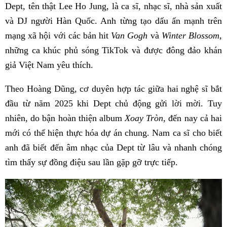
Dept, tên thật Lee Ho Jung, là ca sĩ, nhạc sĩ, nhà sản xuất
và DJ người Hàn Quốc. Anh từng tạo dấu ấn mạnh trên
mạng xã hội với các bản hit
Van Gogh
và
Winter Blossom
,
những ca khúc phủ sóng TikTok và được đông đảo khán
giả Việt Nam yêu thích.
Theo Hoàng Dũng, cơ duyên hợp tác giữa hai nghệ sĩ bắt
đầu từ năm 2025 khi Dept chủ động gửi lời mời. Tuy
nhiên, do bận hoàn thiện album
Xoay Tròn
, đến nay cả hai
mới có thể hiện thực hóa dự án chung. Nam ca sĩ cho biết
anh đã biết đến âm nhạc của Dept từ lâu và nhanh chóng
tìm thấy sự đồng điệu sau lần gặp gỡ trực tiếp.