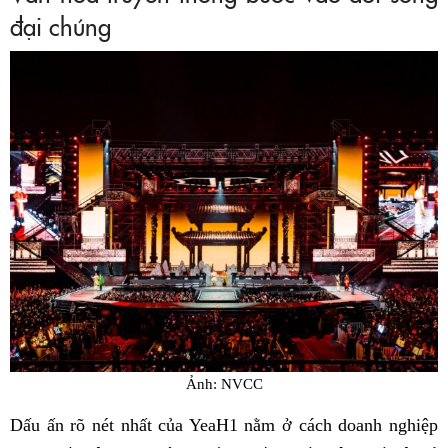
đại chúng
Ảnh: NVCC
Dấu ấn rõ nét nhất của YeaH1 nằm ở cách doanh nghiệp