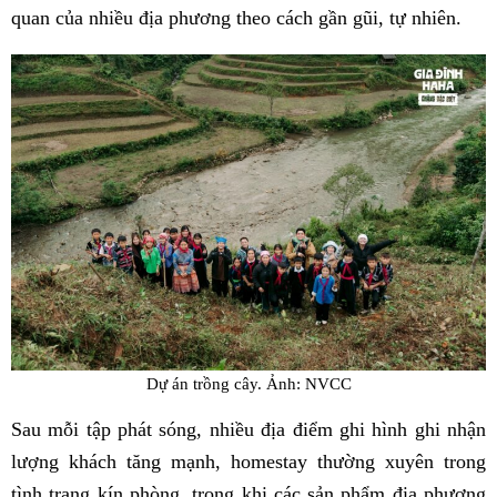
quan của nhiều địa phương theo cách gần gũi, tự nhiên.
Dự án trồng cây. Ảnh: NVCC
Sau mỗi tập phát sóng, nhiều địa điểm ghi hình ghi nhận
lượng khách tăng mạnh, homestay thường xuyên trong
tình trạng kín phòng, trong khi các sản phẩm địa phương