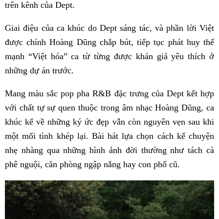
trên kênh của Dept.
Giai điệu của ca khúc do Dept sáng tác, và phần lời Việt
được chính Hoàng Dũng chắp bút, tiếp tục phát huy thế
mạnh “Việt hóa” ca từ từng được khán giả yêu thích ở
những dự án trước.
Mang màu sắc pop pha R&B đặc trưng của Dept kết hợp
với chất tự sự quen thuộc trong âm nhạc Hoàng Dũng, ca
khúc kể về những ký ức đẹp vẫn còn nguyên vẹn sau khi
một mối tình khép lại. Bài hát lựa chọn cách kể chuyện
nhẹ nhàng qua những hình ảnh đời thường như tách cà
phê nguội, căn phòng ngập nắng hay con phố cũ.