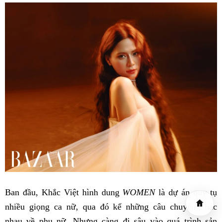
Ban đầu, Khắc Việt hình dung
WOMEN
là dự án quy tụ
nhiều giọng ca nữ, qua đó kể những câu chuyện khác
nhau về phụ nữ. Nhưng càng đi sâu vào quá trình sản