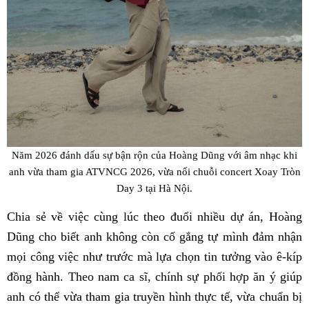
Năm 2026 đánh dấu sự bận rộn của Hoàng Dũng với âm nhạc khi
anh vừa tham gia ATVNCG 2026, vừa nối chuỗi concert Xoay Tròn
Day 3 tại Hà Nội.
Chia sẻ về việc cùng lúc theo đuổi nhiều dự án, Hoàng
Dũng cho biết anh không còn cố gắng tự mình đảm nhận
mọi công việc như trước mà lựa chọn tin tưởng vào ê-kíp
đồng hành. Theo nam ca sĩ, chính sự phối hợp ăn ý giúp
anh có thể vừa tham gia truyền hình thực tế, vừa chuẩn bị