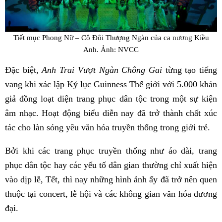
Tiết mục Phong Nữ – Cô Đôi Thượng Ngàn của ca nương Kiều
Anh. Ảnh: NVCC
Đặc biệt,
Anh Trai Vượt Ngàn Chông Gai
từng tạo tiếng
vang khi xác lập Kỷ lục Guinness Thế giới với 5.000 khán
giả đồng loạt diện trang phục dân tộc trong một sự kiện
âm nhạc. Hoạt động biểu diễn nay đã trở thành chất xúc
tác cho làn sóng yêu văn hóa truyền thống trong giới trẻ.
Bởi khi các trang phục truyền thống như áo dài, trang
phục dân tộc hay các yếu tố dân gian thường chỉ xuất hiện
vào dịp lễ, Tết, thì nay những hình ảnh ấy đã trở nên quen
thuộc tại concert, lễ hội và các không gian văn hóa đương
đại.