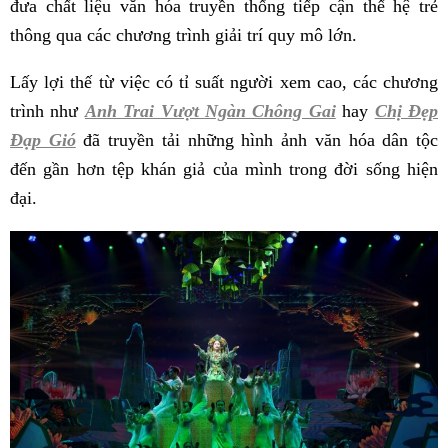
đưa chất liệu văn hóa truyền thống tiếp cận thế hệ trẻ
thông qua các chương trình giải trí quy mô lớn.
Lấy lợi thế từ việc có tỉ suất người xem cao, các chương
trình như
Anh Trai Vượt Ngàn Chông Gai
hay
Chị Đẹp
Đạp Gió
đã truyền tải những hình ảnh văn hóa dân tộc
đến gần hơn tệp khán giả của mình trong đời sống hiện
đại.