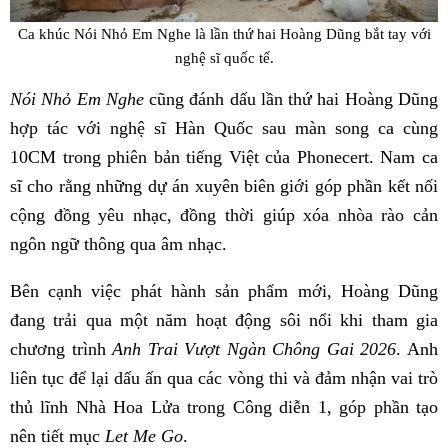
Ca khúc Nói Nhỏ Em Nghe là lần thứ hai Hoàng Dũng bắt tay với
nghệ sĩ quốc tế.
Nói Nhỏ Em Nghe
cũng đánh dấu lần thứ hai Hoàng Dũng
hợp tác với nghệ sĩ Hàn Quốc sau màn song ca cùng
10CM trong phiên bản tiếng Việt của Phonecert. Nam ca
sĩ cho rằng những dự án xuyên biên giới góp phần kết nối
cộng đồng yêu nhạc, đồng thời giúp xóa nhòa rào cản
ngôn ngữ thông qua âm nhạc.
Bên cạnh việc phát hành sản phẩm mới, Hoàng Dũng
đang trải qua một năm hoạt động sôi nổi khi tham gia
chương trình
Anh Trai Vượt Ngàn Chông Gai 2026
. Anh
liên tục để lại dấu ấn qua các vòng thi và đảm nhận vai trò
thủ lĩnh Nhà Hoa Lửa trong Công diễn 1, góp phần tạo
nên tiết mục
Let Me Go
.