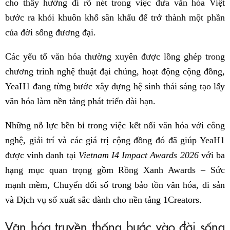
cho thấy hướng đi rõ nét trong việc đưa văn hóa Việt
bước ra khỏi khuôn khổ sân khấu để trở thành một phần
của đời sống đương đại.
Các yếu tố văn hóa thường xuyên được lồng ghép trong
chương trình nghệ thuật đại chúng, hoạt động cộng đồng,
YeaH1 đang từng bước xây dựng hệ sinh thái sáng tạo lấy
văn hóa làm nền tảng phát triển dài hạn.
Những nỗ lực bền bỉ trong việc kết nối văn hóa với công
nghệ, giải trí và các giá trị cộng đồng đó đã giúp YeaH1
được vinh danh tại
Vietnam I4 Impact Awards 2026
với ba
hạng mục quan trọng gồm Rồng Xanh Awards – Sức
mạnh mềm, Chuyển đổi số trong bảo tồn văn hóa, di sản
và Dịch vụ số xuất sắc dành cho nền tảng 1Creators.
Văn hóa truyền thống bước vào đời sống