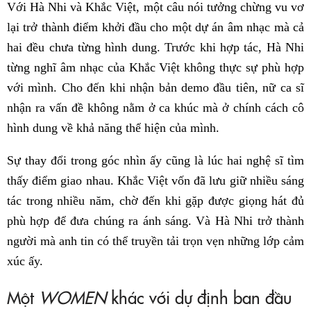
Với Hà Nhi và Khắc Việt, một câu nói tưởng chừng vu vơ
lại trở thành điểm khởi đầu cho một dự án âm nhạc mà cả
hai đều chưa từng hình dung. Trước khi hợp tác, Hà Nhi
từng nghĩ âm nhạc của Khắc Việt không thực sự phù hợp
với mình. Cho đến khi nhận bản demo đầu tiên, nữ ca sĩ
nhận ra vấn đề không nằm ở ca khúc mà ở chính cách cô
hình dung về khả năng thể hiện của mình.
Sự thay đổi trong góc nhìn ấy cũng là lúc hai nghệ sĩ tìm
thấy điểm giao nhau. Khắc Việt vốn đã lưu giữ nhiều sáng
tác trong nhiều năm, chờ đến khi gặp được giọng hát đủ
phù hợp để đưa chúng ra ánh sáng. Và Hà Nhi trở thành
người mà anh tin có thể truyền tải trọn vẹn những lớp cảm
xúc ấy.
Một
WOMEN
khác với dự định ban đầu