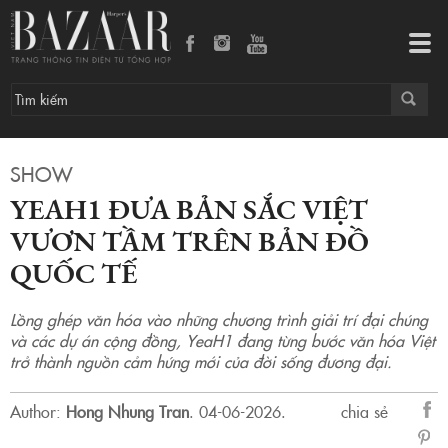
YeaH1 đưa bản sắc Việt vươn tầm trên bản đồ quốc tế
Tog
navi
SHOW
YEAH1 ĐƯA BẢN SẮC VIỆT
VƯƠN TẦM TRÊN BẢN ĐỒ
QUỐC TẾ
Lồng ghép văn hóa vào những chương trình giải trí đại chúng
và các dự án cộng đồng, YeaH1 đang từng bước văn hóa Việt
trở thành nguồn cảm hứng mới của đời sống đương đại.
Author:
Hong Nhung Tran
.
04-06-2026.
chia sẻ
sẻ