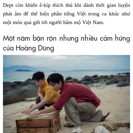
Dept còn khiến ê-kíp thích thú khi dành thời gian luyện
phát âm để thể hiện phần tiếng Việt trong ca khúc như
một món quà gửi tới người hâm mộ Việt Nam.
Một năm bận rộn nhưng nhiều cảm hứng
của Hoàng Dũng