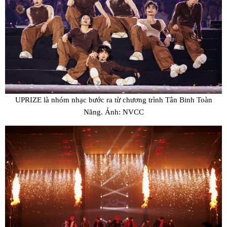
UPRIZE là nhóm nhạc bước ra từ chương trình Tân Binh Toàn
Năng. Ảnh: NVCC