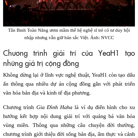
Tân Binh Toàn Năng ươm mầm thế hệ nghệ sĩ trẻ có tư duy hội
nhập nhưng vẫn giữ bản sắc Việt. Ảnh: NVCC
Chương trình giải trí của YeaH1 tạo
những giá trị cộng đồng
Không dừng lại ở lĩnh vực nghệ thuật, YeaH1 còn tạo dấu
ấn thông qua nhiều dự án cộng đồng gắn với phát triển
văn hóa bản địa và kinh tế địa phương.
Chương trình
Gia Đình Haha
là ví dụ điển hình cho xu
hướng kết hợp nội dung giải trí với quảng bá văn hóa
vùng miền. Thông qua những câu chuyện đời thường,
chương trình giới thiệu đời sống bản địa, ẩm thực và cảnh