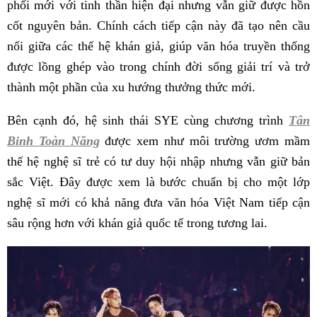
phối mới với tinh thần hiện đại nhưng vẫn giữ được hồn
cốt nguyên bản. Chính cách tiếp cận này đã tạo nên cầu
nối giữa các thế hệ khán giả, giúp văn hóa truyền thống
được lồng ghép vào trong chính đời sống giải trí và trở
thành một phần của xu hướng thưởng thức mới.
Bên cạnh đó, hệ sinh thái SYE cùng chương trình
Tân
Binh Toàn Năng
được xem như môi trường ươm mầm
thế hệ nghệ sĩ trẻ có tư duy hội nhập nhưng vẫn giữ bản
sắc Việt. Đây được xem là bước chuẩn bị cho một lớp
nghệ sĩ mới có khả năng đưa văn hóa Việt Nam tiếp cận
sâu rộng hơn với khán giả quốc tế trong tương lai.