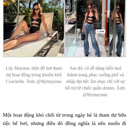
Lily Maymac diện đồ bơi tham
Sau đó, cô dễ dàng biến hoá
dự hoạt động trong khuôn khổ
thành trang phục xuống phố và
Coachella. Ảnh: @lilymaymac
nhập đại tiệc âm nhạc chỉ với sự
hỗ trợ từ chiếc quần denim. Ảnh:
@lilymaymac
Một hoạt động khó chối từ trong ngày hè là tham dự bữa
tiệc bể bơi, nhưng điều đó đồng nghĩa là nếu muốn đi