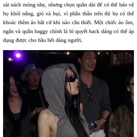
sát nách mỏng nhẹ, nhưng chọn quần dài để có thể bảo vệ
họ khỏi nắng, gió và bụi, vì phần thân trên thì họ có thể
khoác thêm áo bất cứ khi nào cần thiết. Một chiếc áo ôm,
ngắn và quần baggy chính là bí quyết hack dáng có thể áp
dụng được cho hầu hết dáng người.