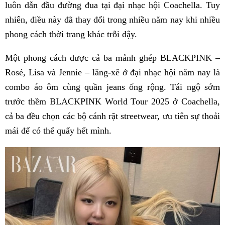
luôn dẫn đầu đường đua tại đại nhạc hội Coachella. Tuy
nhiên, điều này đã thay đổi trong nhiều năm nay khi nhiều
phong cách thời trang khác trỗi dậy.
Một phong cách được cả ba mảnh ghép BLACKPINK –
Rosé, Lisa và Jennie – lăng-xê ở đại nhạc hội năm nay là
combo áo ôm cùng quần jeans ống rộng. Tái ngộ sớm
trước thềm BLACKPINK World Tour 2025 ở Coachella,
cả ba đều chọn các bộ cánh rặt streetwear, ưu tiên sự thoải
mái để có thể quẩy hết mình.