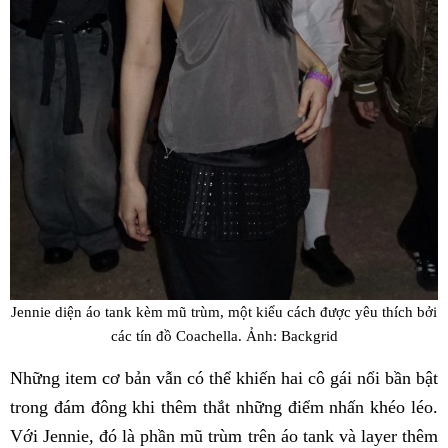
Jennie diện áo tank kèm mũ trùm, một kiểu cách được yêu thích bởi
các tín đồ Coachella. Ảnh: Backgrid
Những item cơ bản vẫn có thể khiến hai cô gái nổi bần bật
trong đám đông khi thêm thắt những điểm nhấn khéo léo.
Với Jennie, đó là phần mũ trùm trên áo tank và layer thêm