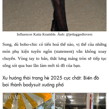
Influencer Katia Kramble. Ảnh: @jetlaggedlovers
Song, dù boho-chic có tiến hoá thế nào, vị thế của những
món phụ kiện tuyên ngôn (statement) vẫn không xoay
chuyển. Vòng tay to bản, thắt lưng mảng tròn sẽ tiếp tục
sống sót qua bao lần làm mới tủ đồ của bạn.
Xu hướng thời trang hè 2025 cực chất: Biến đồ
bơi thành bodysuit xuống phố