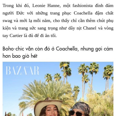
Trong khi đó, Leonie Hanne, một fashionista đình đám
người Đức với những trang phục Coachella đậm chất
swag và mới lạ mỗi năm, cho thấy chỉ cần thêm chút phụ
kiện và trang sức sang trọng như dây nịt Chanel và vòng
tay Cartier là đủ để đi ăn tối.
Boho-chic vẫn còn đó ở Coachella, nhưng gợi cảm
hơn bao giờ hết