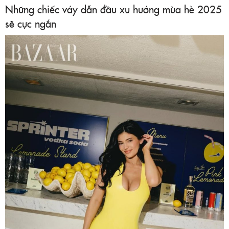
Những chiếc váy dẫn đầu xu hướng mùa hè 2025
sẽ cực ngắn