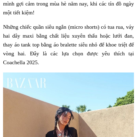
mình gợi cảm trong mùa hè năm nay, khi các tín đồ ngày
một tiết kiệm!
Những chiếc quần siêu ngắn (micro shorts) có tua rua, váy
hai dây maxi bằng chất liệu xuyên thấu hoặc lưới đan,
thay áo tank top bằng áo bralette siêu nhỏ để khoe triệt để
vòng hai. Đây là các lựa chọn được yêu thích tại
Coachella 2025.