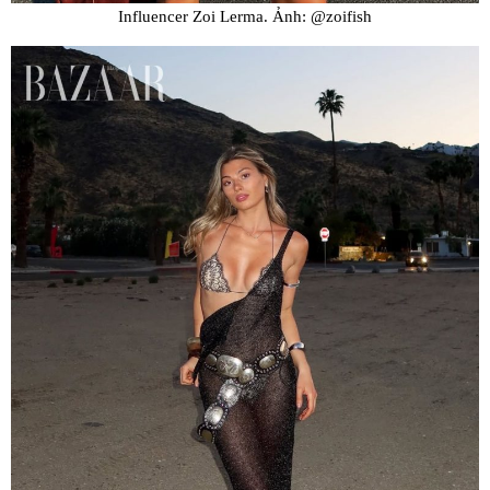
Influencer Zoi Lerma. Ảnh: @zoifish