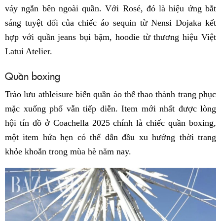
váy ngắn bên ngoài quần. Với Rosé, đó là hiệu ứng bắt
sáng tuyệt đối của chiếc áo sequin từ Nensi Dojaka kết
hợp với quần jeans bụi bặm, hoodie từ thương hiệu Việt
Latui Atelier.
Quần boxing
Trào lưu athleisure biến quần áo thể thao thành trang phục
mặc xuống phố vẫn tiếp diễn. Item mới nhất được lòng
hội tín đồ ở Coachella 2025 chính là chiếc quần boxing,
một item hứa hẹn có thể dẫn đầu xu hướng thời trang
khỏe khoắn trong mùa hè năm nay.