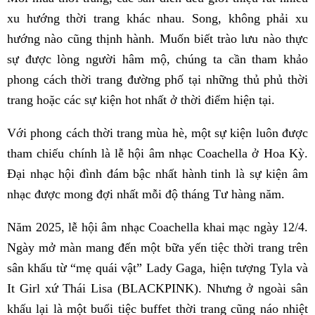
xu hướng thời trang khác nhau. Song, không phải xu
hướng nào cũng thịnh hành. Muốn biết trào lưu nào thực
sự được lòng người hâm mộ, chúng ta cần tham khảo
phong cách thời trang đường phố tại những thủ phủ thời
trang hoặc các sự kiện hot nhất ở thời điểm hiện tại.
Với phong cách thời trang mùa hè, một sự kiện luôn được
tham chiếu chính là lễ hội âm nhạc Coachella ở Hoa Kỳ.
Đại nhạc hội đình đám bậc nhất hành tinh là sự kiện âm
nhạc được mong đợi nhất mỗi độ tháng Tư hàng năm.
Năm 2025, lễ hội âm nhạc Coachella khai mạc ngày 12/4.
Ngày mở màn mang đến một bữa yến tiệc thời trang trên
sân khấu từ “mẹ quái vật” Lady Gaga, hiện tượng Tyla và
It Girl xứ Thái Lisa (BLACKPINK). Nhưng ở ngoài sân
khấu lại là một buổi tiệc buffet thời trang cũng náo nhiệt