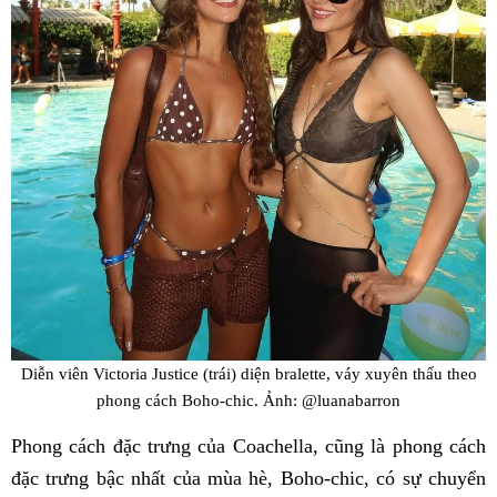
Diễn viên Victoria Justice (trái) diện bralette, váy xuyên thấu theo
phong cách Boho-chic. Ảnh: @luanabarron
Phong cách đặc trưng của Coachella, cũng là phong cách
đặc trưng bậc nhất của mùa hè, Boho-chic, có sự chuyển