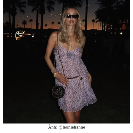
Ảnh: @leoniehanne