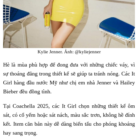
Kylie Jenner. Ảnh: @kyliejenner
Hè là mùa phù hợp để đong đưa với những chiếc váy, vì
sự thoáng đãng trong thiết kế sẽ giúp ta tránh nóng. Các It
Girl hàng đầu nước Mỹ như chị em nhà Jenner và Hailey
Bieber đều đồng tình.
Tại Coachella 2025, các It Girl chọn những thiết kế ôm
sát, có cổ yếm hoặc sát nách, màu sắc trơn, không hề đính
kết. Item căn bản này dễ dàng biến tấu cho phóng khoáng
hay sang trọng.