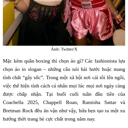
Ảnh: Twitter/X
Mặc kèm quần boxing thì chọn áo gì? Các fashionista lựa
chọn áo in slogan – những câu nói hài hước hoặc mang
tính chất “gây sốc”. Trong một xã hội nơi cái tôi lên ngôi,
việc thể hiện tính cách cá nhân mọi lúc mọi nơi ngày càng
được chấp nhận. Tại buổi cuối tuần đầu tiên của
Coachella 2025, Chappell Roan, Ramisha Sattar và
Bretman Rock đều ăn vận như vậy, hứa hẹn tạo ra một xu
hướng thời trang hè cực chất trong năm nay.