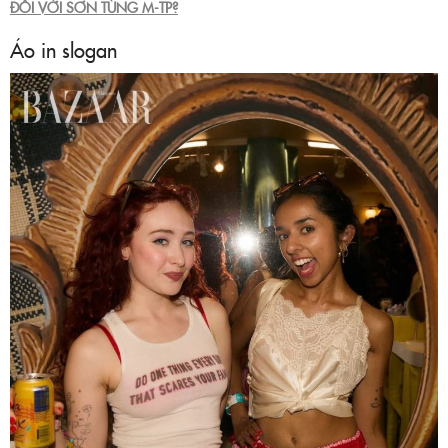
ĐÔI VỚI SƠN TÙNG M-TP?
Áo in slogan