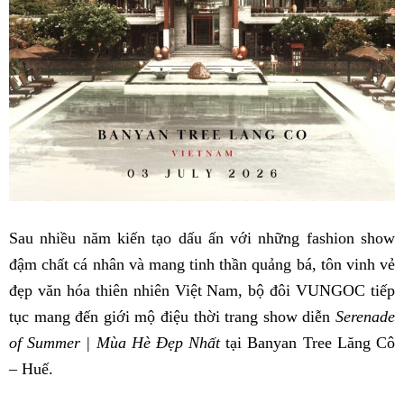
Sau nhiều năm kiến tạo dấu ấn với những fashion show
đậm chất cá nhân và mang tinh thần quảng bá, tôn vinh vẻ
đẹp văn hóa thiên nhiên Việt Nam, bộ đôi VUNGOC tiếp
tục mang đến giới mộ điệu thời trang show diễn
Serenade
of Summer | Mùa Hè Đẹp Nhất
tại Banyan Tree Lăng Cô
– Huế.