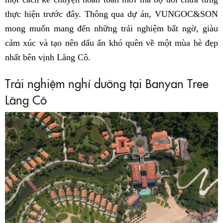
thực hiện trước đây. Thông qua dự án, VUNGOC&SON
mong muốn mang đến những trải nghiệm bất ngờ, giàu
cảm xúc và tạo nên dấu ấn khó quên về một mùa hè đẹp
nhất bên vịnh Lăng Cô.
Trải nghiệm nghỉ dưỡng tại Banyan Tree
Lăng Cô