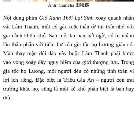
Ảnh: Camelia 田曦薇
Nội dung phim
Gió Xanh Thổi Lại Sinh
xoay quanh nhân
vật Lâm Thanh, một cô gái xuất thân từ thị trấn nhỏ với
gia cảnh khốn khó. Sau một tai nạn bất ngờ, cô bị nhầm
lẫn thân phận với tiểu thư của gia tộc họ Lương giàu có.
Màn thay mận đổi đào này buộc Lâm Thanh phải bước
vào vòng xoáy đầy nguy hiểm của giới thượng lưu. Trong
gia tộc họ Lương, mỗi người đều có những tính toán vì
lợi ích riêng. Đặc biệt là Triệu Gia An – người con trai
trưởng khác họ, cũng là một kẻ khó phân biệt là bạn hay
thù.