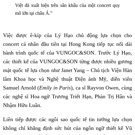
Việt đã xuất hiện trên sân khấu của một concert quy
mô lớn tại châu Á.”
Việc được ê-kíp của Lý Hạo chủ động lựa chọn cho
concert cá nhân đầu tiên tại Hong Kong tiếp tục nối dài
hành trình quốc tế của VUNGOC&SON. Trước Lý Hạo,
các thiết kế của VUNGOC&SON từng được nhiều gương
mặt quốc tế lựa chọn như Janet Yang – Chủ tịch Viện Hàn
lâm Khoa học và Nghệ thuật Điện ảnh Mỹ, diễn viên
Samuel Arnold (
Emily in Paris
), ca sĩ Rayvon Owen, cùng
các nghệ sĩ Hoa ngữ Trương Triết Hạn, Phàn Trị Hân và
Nhậm Hữu Luân.
Liên tiếp được các ngôi sao quốc tế tin tưởng lựa chọn
không chỉ khẳng định sức hút của ngôn ngữ thiết kế Vũ