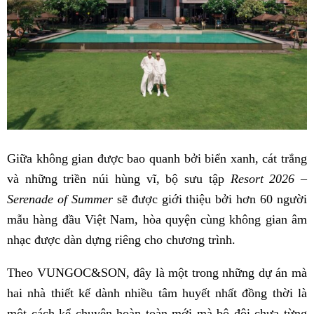
Giữa không gian được bao quanh bởi biển xanh, cát trắng
và những triền núi hùng vĩ, bộ sưu tập
Resort 2026 –
Serenade of Summer
sẽ được giới thiệu bởi hơn 60 người
mẫu hàng đầu Việt Nam, hòa quyện cùng không gian âm
nhạc được dàn dựng riêng cho chương trình.
Theo VUNGOC&SON, đây là một trong những dự án mà
hai nhà thiết kế dành nhiều tâm huyết nhất đồng thời là
một cách kể chuyện hoàn toàn mới mà bộ đôi chưa từng