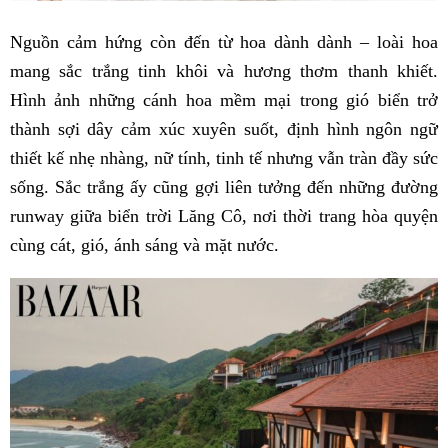
Nguồn cảm hứng còn đến từ hoa dành dành – loài hoa
mang sắc trắng tinh khôi và hương thơm thanh khiết.
Hình ảnh những cánh hoa mềm mại trong gió biển trở
thành sợi dây cảm xúc xuyên suốt, định hình ngôn ngữ
thiết kế nhẹ nhàng, nữ tính, tinh tế nhưng vẫn tràn đầy sức
sống. Sắc trắng ấy cũng gợi liên tưởng đến những đường
runway giữa biển trời Lăng Cô, nơi thời trang hòa quyện
cùng cát, gió, ánh sáng và mặt nước.