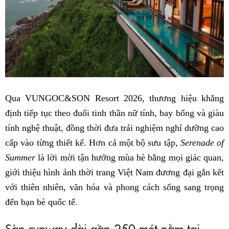
Qua VUNGOC&SON Resort 2026, thương hiệu khẳng
định tiếp tục theo đuổi tinh thần nữ tính, bay bổng và giàu
tính nghệ thuật, đồng thời đưa trải nghiệm nghỉ dưỡng cao
cấp vào từng thiết kế. Hơn cả một bộ sưu tập,
Serenade of
Summer
là lời mời tận hưởng mùa hè bằng mọi giác quan,
giới thiệu hình ảnh thời trang Việt Nam đương đại gắn kết
với thiên nhiên, văn hóa và phong cách sống sang trọng
đến bạn bè quốc tế.
Sàn runway dài gần 250 mét nằm tại