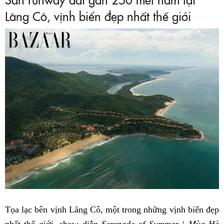
Lăng Cô, vịnh biển đẹp nhất thế giới
Tọa lạc bên vịnh Lăng Cô, một trong những vịnh biển đẹp