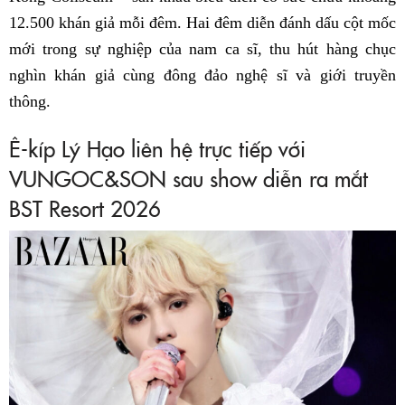
12.500 khán giả mỗi đêm. Hai đêm diễn đánh dấu cột mốc
mới trong sự nghiệp của nam ca sĩ, thu hút hàng chục
nghìn khán giả cùng đông đảo nghệ sĩ và giới truyền
thông.
Ê-kíp Lý Hạo liên hệ trực tiếp với
VUNGOC&SON sau show diễn ra mắt
BST Resort 2026