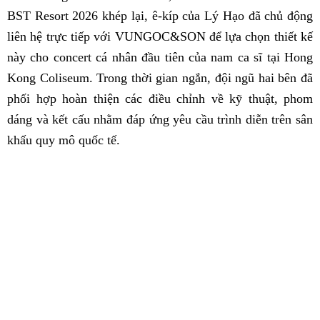
BST Resort 2026 khép lại, ê-kíp của Lý Hạo đã chủ động
liên hệ trực tiếp với VUNGOC&SON để lựa chọn thiết kế
này cho concert cá nhân đầu tiên của nam ca sĩ tại Hong
Kong Coliseum. Trong thời gian ngắn, đội ngũ hai bên đã
phối hợp hoàn thiện các điều chỉnh về kỹ thuật, phom
dáng và kết cấu nhằm đáp ứng yêu cầu trình diễn trên sân
khấu quy mô quốc tế.