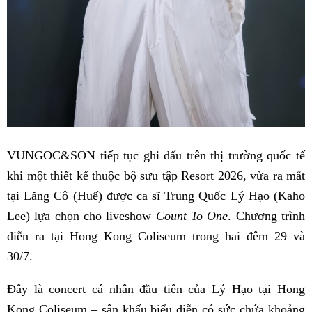
VUNGOC&SON tiếp tục ghi dấu trên thị trường quốc tế
khi một thiết kế thuộc bộ sưu tập Resort 2026, vừa ra mắt
tại Lăng Cô (Huế) được ca sĩ Trung Quốc Lý Hạo (Kaho
Lee) lựa chọn cho liveshow
Count To One
. Chương trình
diễn ra tại Hong Kong Coliseum trong hai đêm 29 và
30/7.
Đây là concert cá nhân đầu tiên của Lý Hạo tại Hong
Kong Coliseum – sân khấu biểu diễn có sức chứa khoảng