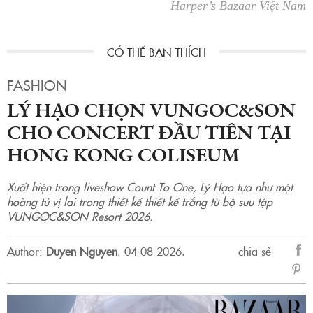
Harper’s Bazaar Việt Nam
FASHION
LÝ HẠO CHỌN VUNGOC&SON
CHO CONCERT ĐẦU TIÊN TẠI
HONG KONG COLISEUM
Xuất hiện trong liveshow Count To One, Lý Hạo tựa như một
hoàng tử vị lai trong thiết kế thiết kế trắng từ bộ sưu tập
VUNGOC&SON Resort 2026.
Author:
Duyen Nguyen
.
04-08-2026.
chia sẻ
sẻ
Fac