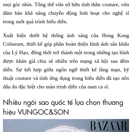
mọi góc nhìn. Tổng thể vừa sở hữu tinh thần couture, vừa
đảm bảo khả năng chuyển động linh hoạt cho nghệ sĩ
trong suốt quá trình biểu diễn.
Xuất hiện dưới hệ thống ánh sáng của Hong Kong
Coliseum, thiết kế góp phần hoàn thiện hình ảnh sân khấu
của Lý Hạo, đồng thời trở thành một trong những tạo hình
được khán giả chia sẻ nhiều trên mạng xã hội sau đêm
diễn. Sự kết hợp giữa ngôn ngữ thiết kế lãng mạn, kỹ
thuật couture và tính ứng dụng trong biểu diễn đã tạo nên
dấu ấn đặc biệt cho màn trình diễn của nam ca sĩ.
Nhiều ngôi sao quốc tế lựa chọn thương
hiệu VUNGOC&SON