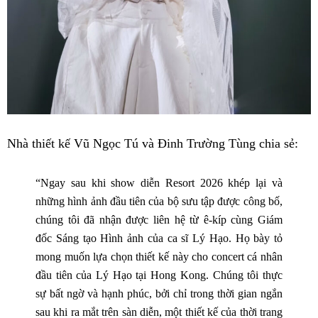
Nhà thiết kế Vũ Ngọc Tú và Đinh Trường Tùng chia sẻ:
“Ngay sau khi show diễn Resort 2026 khép lại và
những hình ảnh đầu tiên của bộ sưu tập được công bố,
chúng tôi đã nhận được liên hệ từ ê-kíp cùng Giám
đốc Sáng tạo Hình ảnh của ca sĩ Lý Hạo. Họ bày tỏ
mong muốn lựa chọn thiết kế này cho concert cá nhân
đầu tiên của Lý Hạo tại Hong Kong. Chúng tôi thực
sự bất ngờ và hạnh phúc, bởi chỉ trong thời gian ngắn
sau khi ra mắt trên sàn diễn, một thiết kế của thời trang