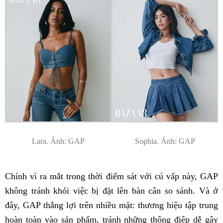
Lara. Ảnh: GAP
Sophia. Ảnh: GAP
Chính vì ra mắt trong thời điểm sát với cú vấp này, GAP
không tránh khỏi việc bị đặt lên bàn cân so sánh. Và ở
đây, GAP thắng lợi trên nhiều mặt: thương hiệu tập trung
hoàn toàn vào sản phẩm, tránh những thông điệp dễ gây