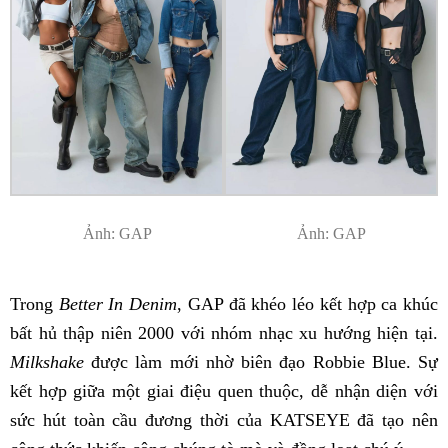
Ảnh: GAP
Ảnh: GAP
Trong
Better In Denim
, GAP đã khéo léo kết hợp ca khúc
bất hủ thập niên 2000 với nhóm nhạc xu hướng hiện tại.
Milkshake
được làm mới nhờ biên đạo Robbie Blue. Sự
kết hợp giữa một giai điệu quen thuộc, dễ nhận diện với
sức hút toàn cầu đương thời của KATSEYE đã tạo nên