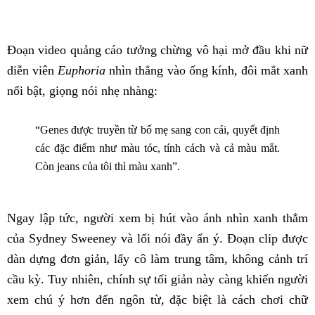
Đoạn video quảng cáo tưởng chừng vô hại mở đầu khi nữ
diễn viên
Euphoria
nhìn thẳng vào ống kính, đôi mắt xanh
nổi bật, giọng nói nhẹ nhàng:
“Genes được truyền từ bố mẹ sang con cái, quyết định
các đặc điểm như màu tóc, tính cách và cả màu mắt.
Còn jeans của tôi thì màu xanh”.
Ngay lập tức, người xem bị hút vào ánh nhìn xanh thẳm
của Sydney Sweeney và lối nói đầy ẩn ý. Đoạn clip được
dàn dựng đơn giản, lấy cô làm trung tâm, không cảnh trí
cầu kỳ. Tuy nhiên, chính sự tối giản này càng khiến người
xem chú ý hơn đến ngôn từ, đặc biệt là cách chơi chữ