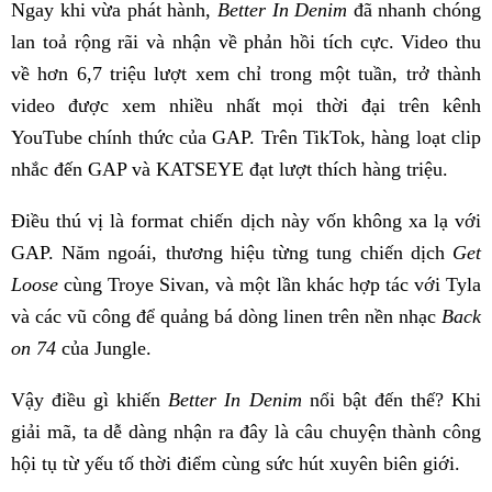
Ngay khi vừa phát hành,
Better In Denim
đã nhanh chóng
lan toả rộng rãi và nhận về phản hồi tích cực. Video thu
về hơn 6,7 triệu lượt xem chỉ trong một tuần, trở thành
video được xem nhiều nhất mọi thời đại trên kênh
YouTube chính thức của GAP. Trên TikTok, hàng loạt clip
nhắc đến GAP và KATSEYE đạt lượt thích hàng triệu.
Điều thú vị là format chiến dịch này vốn không xa lạ với
GAP. Năm ngoái, thương hiệu từng tung chiến dịch
Get
Loose
cùng Troye Sivan, và một lần khác hợp tác với Tyla
và các vũ công để quảng bá dòng linen trên nền nhạc
Back
on 74
của Jungle.
Vậy điều gì khiến
Better In Denim
nổi bật đến thế? Khi
giải mã, ta dễ dàng nhận ra đây là câu chuyện thành công
hội tụ từ yếu tố thời điểm cùng sức hút xuyên biên giới.