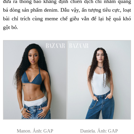
đưa ra thông báo khẳng định chiến dịch chỉ nhằm quảng
bá dòng sản phẩm denim. Dẫu vậy, ấn tượng tiêu cực, loạt
bài chỉ trích cùng meme chế giễu vẫn để lại hệ quả khó
gột bỏ.
Manon. Ảnh: GAP
Daniela. Ảnh: GAP