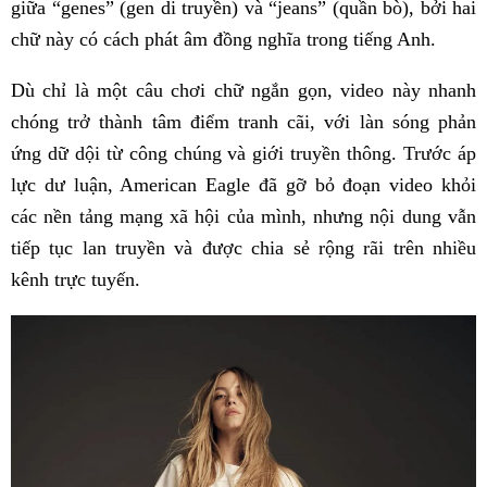
giữa “genes” (gen di truyền) và “jeans” (quần bò), bởi hai
chữ này có cách phát âm đồng nghĩa trong tiếng Anh.
Dù chỉ là một câu chơi chữ ngắn gọn, video này nhanh
chóng trở thành tâm điểm tranh cãi, với làn sóng phản
ứng dữ dội từ công chúng và giới truyền thông. Trước áp
lực dư luận, American Eagle đã gỡ bỏ đoạn video khỏi
các nền tảng mạng xã hội của mình, nhưng nội dung vẫn
tiếp tục lan truyền và được chia sẻ rộng rãi trên nhiều
kênh trực tuyến.