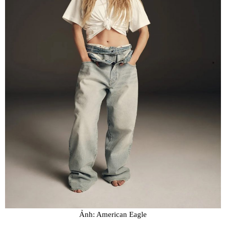
Ảnh: American Eagle