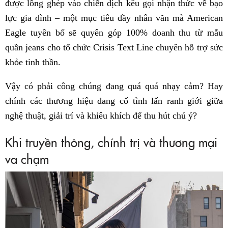
được lồng ghép vào chiến dịch kêu gọi nhận thức về bạo
lực gia đình – một mục tiêu đầy nhân văn mà American
Eagle tuyên bố sẽ quyên góp 100% doanh thu từ mẫu
quần jeans cho tổ chức Crisis Text Line chuyên hỗ trợ sức
khỏe tinh thần.
Vậy có phải công chúng đang quá quá nhạy cảm? Hay
chính các thương hiệu đang cố tình lấn ranh giới giữa
nghệ thuật, giải trí và khiêu khích để thu hút chú ý?
Khi truyền thông, chính trị và thương mại
va chạm