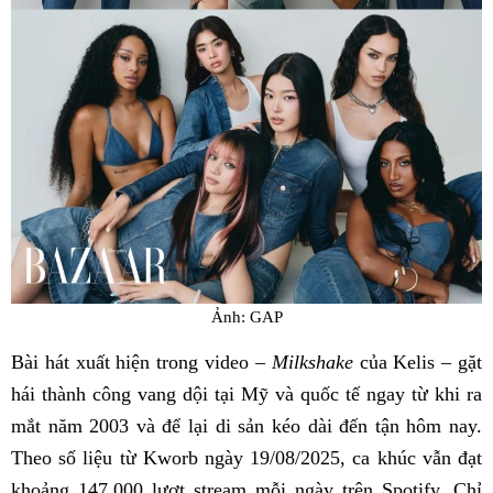
Ảnh: GAP
Bài hát xuất hiện trong video –
Milkshake
của Kelis – gặt
hái thành công vang dội tại Mỹ và quốc tế ngay từ khi ra
mắt năm 2003 và để lại di sản kéo dài đến tận hôm nay.
Theo số liệu từ Kworb ngày 19/08/2025, ca khúc vẫn đạt
khoảng 147.000 lượt stream mỗi ngày trên Spotify. Chỉ