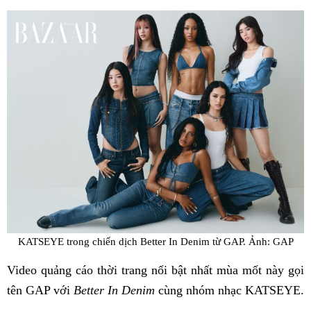
Fac
KATSEYE trong chiến dịch Better In Denim từ GAP. Ảnh: GAP
Video quảng cáo thời trang nổi bật nhất mùa mốt này gọi
tên GAP với
Better In Denim
cùng nhóm nhạc KATSEYE.