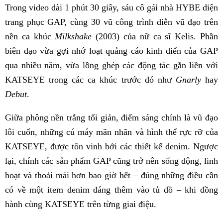
Trong video dài 1 phút 30 giây, sáu cô gái nhà HYBE diện
trang phục GAP, cùng 30 vũ công trình diễn vũ đạo trên
nền ca khúc
Milkshake
(2003) của nữ ca sĩ Kelis. Phần
biên đạo vừa gợi nhớ loạt quảng cáo kinh điển của GAP
qua nhiều năm, vừa lồng ghép các động tác gắn liền với
KATSEYE trong các ca khúc trước đó như
Gnarly
hay
Debut
.
Giữa phông nền trắng tối giản, điểm sáng chính là vũ đạo
lôi cuốn, những cú máy mãn nhãn và hình thể rực rỡ của
KATSEYE, được tôn vinh bởi các thiết kế denim. Ngược
lại, chính các sản phẩm GAP cũng trở nên sống động, linh
hoạt và thoải mái hơn bao giờ hết – đúng những điều cần
có về một item denim đáng thêm vào tủ đồ – khi đồng
hành cùng KATSEYE trên từng giai điệu.