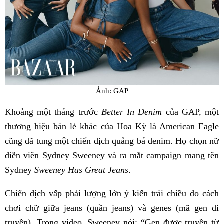
Ảnh: GAP
Khoảng một tháng trước
Better In Denim
của GAP, một
thương hiệu bán lẻ khác của Hoa Kỳ là American Eagle
cũng đã tung một chiến dịch quảng bá denim. Họ chọn nữ
diễn viên Sydney Sweeney và ra mắt campaign mang tên
Sydney
Sweeney Has Great Jeans
.
Chiến dịch vấp phải lượng lớn ý kiến trái chiều do cách
chơi chữ giữa jeans (quần jeans) và genes (mã gen di
truyền). Trong video, Sweeney nói: “Gen được truyền từ