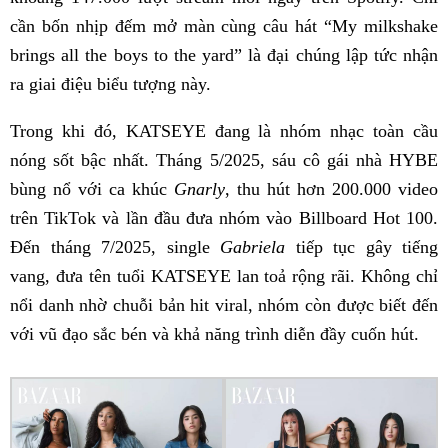
cần bốn nhịp đếm mở màn cùng câu hát “My milkshake
brings all the boys to the yard” là đại chúng lập tức nhận
ra giai điệu biểu tượng này.
Trong khi đó, KATSEYE đang là nhóm nhạc toàn cầu
nóng sốt bậc nhất. Tháng 5/2025, sáu cô gái nhà HYBE
bùng nổ với ca khúc
Gnarly
, thu hút hơn 200.000 video
trên TikTok và lần đầu đưa nhóm vào Billboard Hot 100.
Đến tháng 7/2025, single
Gabriela
tiếp tục gây tiếng
vang, đưa tên tuổi KATSEYE lan toả rộng rãi. Không chỉ
nổi danh nhờ chuỗi bản hit viral, nhóm còn được biết đến
với vũ đạo sắc bén và khả năng trình diễn đầy cuốn hút.