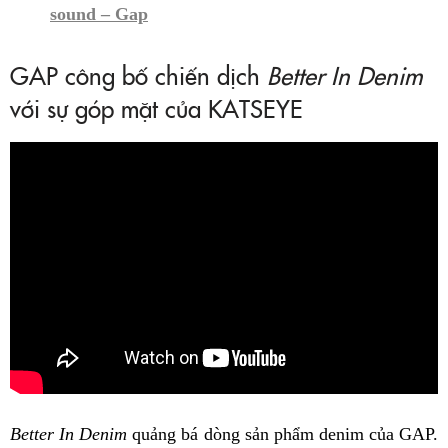
sound – Gap
GAP công bố chiến dịch
Better In Denim
với sự góp mặt của KATSEYE
Better In Denim
quảng bá dòng sản phẩm denim của GAP.