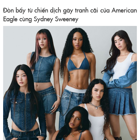
Đòn bẩy từ chiến dịch gây tranh cãi của American
Eagle cùng Sydney Sweeney