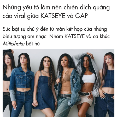
Những yếu tố làm nên chiến dịch quảng
cáo viral giữa KATSEYE và GAP
Sức bật sự chú ý đến từ màn kết hợp của những
biểu tượng âm nhạc: Nhóm KATSEYE và ca khúc
Milkshake
bất hủ