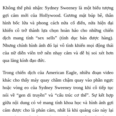
Không thể phủ nhận: Sydney Sweeney là một biểu tượng
gợi cảm mới của Hollywood. Gương mặt búp bê, thân
hình bốc lửa và phong cách nửa cổ điển, nửa hiện đại
khiến cô trở thành lựa chọn hoàn hảo cho những chiến
dịch mang tính “sex sells” (tình dục bán được hàng).
Nhưng chính hình ảnh đó lại vô tình khiến mọi động thái
của nữ diễn viên trở nên nhạy cảm và dễ bị soi xét hơn
qua lăng kính đạo đức.
Trong chiến dịch của American Eagle, nhiều đoạn video
khác cho thấy máy quay chầm chậm quay vào phần ngực
hoặc vòng eo của Sydney Sweeney trong khi cô tiếp tục
nói về “gen di truyền” và “cấu trúc cơ thể”. Sự kết hợp
giữa nội dung có vẻ mang tính khoa học và hình ảnh gợi
cảm được cho là phản cảm, nhất là khi quảng cáo này lại