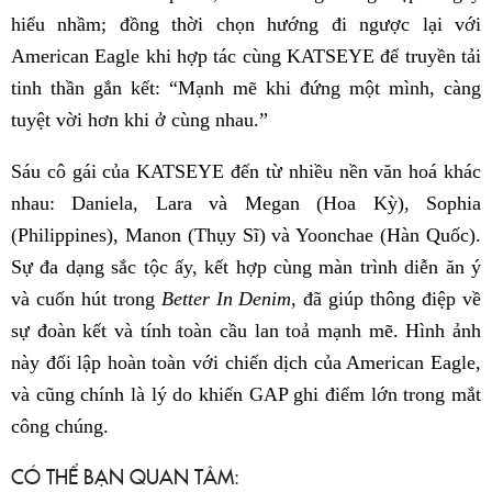
hiểu nhầm; đồng thời chọn hướng đi ngược lại với
American Eagle khi hợp tác cùng KATSEYE để truyền tải
tinh thần gắn kết: “Mạnh mẽ khi đứng một mình, càng
tuyệt vời hơn khi ở cùng nhau.”
Sáu cô gái của KATSEYE đến từ nhiều nền văn hoá khác
nhau: Daniela, Lara và Megan (Hoa Kỳ), Sophia
(Philippines), Manon (Thụy Sĩ) và Yoonchae (Hàn Quốc).
Sự đa dạng sắc tộc ấy, kết hợp cùng màn trình diễn ăn ý
và cuốn hút trong
Better In Denim
, đã giúp thông điệp về
sự đoàn kết và tính toàn cầu lan toả mạnh mẽ. Hình ảnh
này đối lập hoàn toàn với chiến dịch của American Eagle,
và cũng chính là lý do khiến GAP ghi điểm lớn trong mắt
công chúng.
CÓ THỂ BẠN QUAN TÂM: