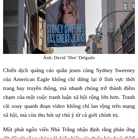
Ảnh: David ’Dee’ Delgado
Chiến dịch quảng cáo quần jeans cùng Sydney Sweeney
của American Eagle không chỉ dừng lại ở lĩnh vực thời
trang hay truyền thông, mà nhanh chóng trở thành điểm
chạm của một cuộc tranh luận xã hội rộng lớn hơn. Tranh
cãi xoay quanh đoạn video không chỉ lan rộng trên mạng
xã hội, mà còn thu hút sự chú ý từ cả giới chính trị.
Một phát ngôn viên Nhà Trắng nhận định rằng phản ứng