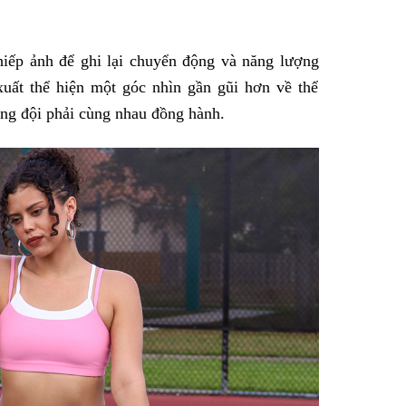
hiếp ảnh để ghi lại chuyển động và năng lượng
xuất thể hiện một góc nhìn gần gũi hơn về thể
ồng đội phải cùng nhau đồng hành.