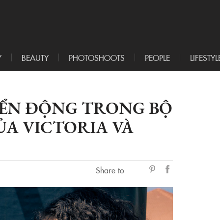
Y
BEAUTY
PHOTOSHOOTS
PEOPLE
LIFESTYL
YỂN ĐỘNG TRONG BỘ
A VICTORIA VÀ
Share to
sẻ
Facebook