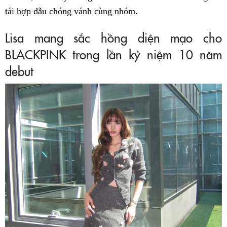
tái hợp dẫu chóng vánh cùng nhóm.
Lisa mang sắc hồng diện mạo cho
BLACKPINK trong lần kỷ niệm 10 năm
debut