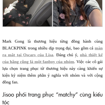
Mark Gong là thương hiệu từng đồng hành cùng
BLACKPINK trong nhiều dịp trọng đại, bao gồm cả
màn
ra mắt tại Oscars của Lisa
. Đáng chú ý,
nhà thiết kế
của hãng cũng là một fanboy của nhóm
. Việc các cô gái
lựa chọn trang phục từ thương hiệu này càng khiến sự
kiện kỷ niệm thêm phần ý nghĩa với nhóm và với cộng
đồng fan.
Jisoo phối trang phục “matchy” cùng kiểu
tóc