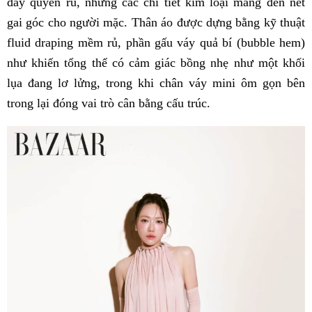
đầy quyến rũ, nhưng các chi tiết kim loại mang đến nét
gai góc cho người mặc. Thân áo được dựng bằng kỹ thuật
fluid draping mềm rủ, phần gấu váy quả bí (bubble hem)
như khiến tổng thể có cảm giác bồng nhẹ như một khối
lụa đang lơ lửng, trong khi chân váy mini ôm gọn bên
trong lại đóng vai trò cân bằng cấu trúc.