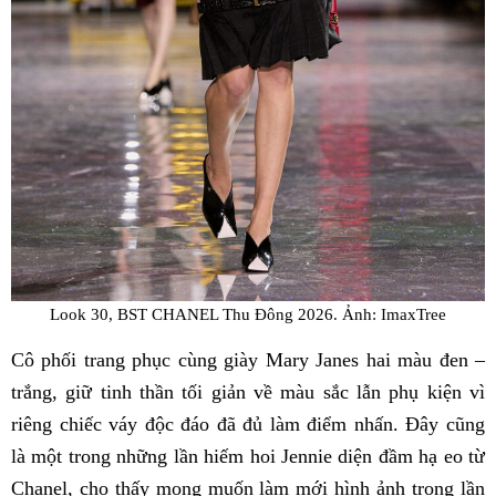
Look 30, BST CHANEL Thu Đông 2026. Ảnh: ImaxTree
Cô phối trang phục cùng giày Mary Janes hai màu đen –
trắng, giữ tinh thần tối giản về màu sắc lẫn phụ kiện vì
riêng chiếc váy độc đáo đã đủ làm điểm nhấn. Đây cũng
là một trong những lần hiếm hoi Jennie diện đầm hạ eo từ
Chanel, cho thấy mong muốn làm mới hình ảnh trong lần