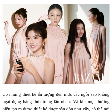
Fac
Có những thiết kế ấn tượng đến mức các ngôi sao không
ngại đụng hàng thời trang lẫn nhau. Và khi một thương
hiệu tạo ra được thiết kế được săn đón như vậy, có thể nói