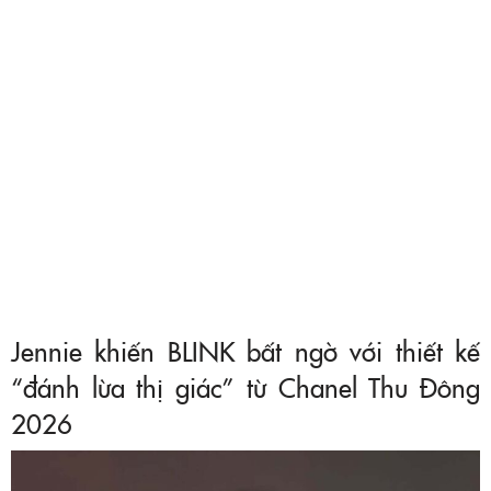
Jennie khiến BLINK bất ngờ với thiết kế
“đánh lừa thị giác” từ Chanel Thu Đông
2026