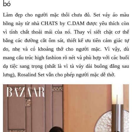
bó
Làm đẹp cho người mặc thôi chưa đủ. Set váy áo màu
hồng này từ nhà CHATS by C.DAM được yêu thích còn
vì tính chất thoải mái của nó. Thay vì siết chặt cơ thể
bằng các đường cắt ôm sát, thiết kế ưu tiên cảm giác tự
do, nhẹ và có khoảng thở cho người mặc. Vì vậy, dù
mang cấu trúc high fashion rõ nét và phù hợp với các buổi
dạ tiệc sang trọng (nhất là vì tà váy dài buông đằng sau
lưng), Rosalind Set vẫn cho phép người mặc dễ thở.