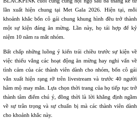
BLACKPINK cuối cùng cũng hội ngộ sau ba tháng kể từ
lần xuất hiện chung tại Met Gala 2026. Hiện tại, mỗi
khoảnh khắc bốn cô gái chung khung hình đều trở thành
một sự kiện đáng ăn mừng. Lần này, họ tái hợp để kỷ
niệm 10 năm ra mắt nhóm.
Bất chấp những luồng ý kiến trái chiều trước sự kiện về
việc thiếu vắng các hoạt động ăn mừng hay nghi vấn về
tình cảm của các thành viên dành cho nhóm, bốn cô gái
vẫn xuất hiện rạng rỡ trên livestream và trước 40 người
hâm mộ may mắn. Lựa chọn thời trang của họ tiếp tục trở
thành tâm điểm chú ý, đồng thời là lời khẳng định ngầm
về sự trân trọng và sự chuẩn bị mà các thành viên dành
cho khoảnh khắc này.