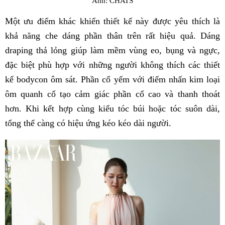
Ảnh: CHATS
Một ưu điểm khác khiến thiết kế này được yêu thích là
khả năng che dáng phần thân trên rất hiệu quả. Dáng
draping thả lỏng giúp làm mềm vùng eo, bụng và ngực,
đặc biệt phù hợp với những người không thích các thiết
kế bodycon ôm sát. Phần cổ yếm với điểm nhấn kim loại
ôm quanh cổ tạo cảm giác phần cổ cao và thanh thoát
hơn. Khi kết hợp cùng kiểu tóc búi hoặc tóc suôn dài,
tổng thể càng có hiệu ứng kéo kéo dài người.