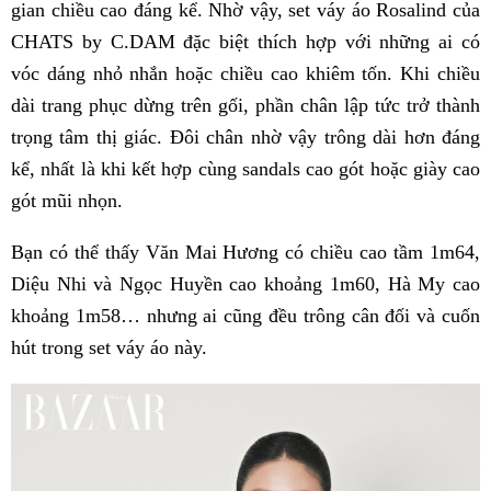
gian chiều cao đáng kể. Nhờ vậy, set váy áo Rosalind của
CHATS by C.DAM đặc biệt thích hợp với những ai có
vóc dáng nhỏ nhắn hoặc chiều cao khiêm tốn. Khi chiều
dài trang phục dừng trên gối, phần chân lập tức trở thành
trọng tâm thị giác. Đôi chân nhờ vậy trông dài hơn đáng
kể, nhất là khi kết hợp cùng sandals cao gót hoặc giày cao
gót mũi nhọn.
Bạn có thể thấy Văn Mai Hương có chiều cao tầm 1m64,
Diệu Nhi và Ngọc Huyền cao khoảng 1m60, Hà My cao
khoảng 1m58… nhưng ai cũng đều trông cân đối và cuốn
hút trong set váy áo này.