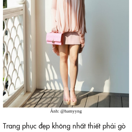
Ảnh: @hamyyng
Trang phục đẹp không nhất thiết phải gò