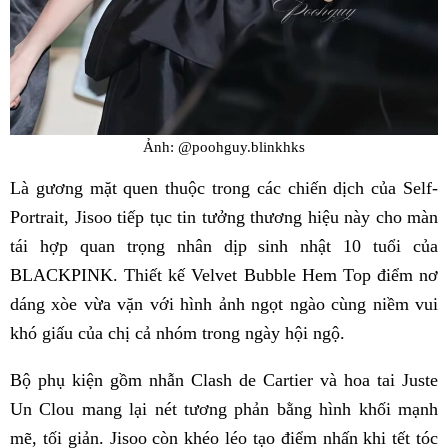
Ảnh: @poohguy.blinkhks
Là gương mặt quen thuộc trong các chiến dịch của Self-
Portrait, Jisoo tiếp tục tin tưởng thương hiệu này cho màn
tái hợp quan trọng nhân dịp sinh nhật 10 tuổi của
BLACKPINK. Thiết kế Velvet Bubble Hem Top điểm nơ
dáng xòe vừa vặn với hình ảnh ngọt ngào cùng niềm vui
khó giấu của chị cả nhóm trong ngày hội ngộ.
Bộ phụ kiện gồm nhẫn Clash de Cartier và hoa tai Juste
Un Clou mang lại nét tương phản bằng hình khối mạnh
mẽ, tối giản. Jisoo còn khéo léo tạo điểm nhấn khi tết tóc