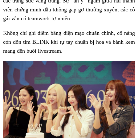
các trang sức vàng trắng. Sự “ăn ý” ngầm giữa hai thành
viên chứng minh dẫu không gặp gỡ thường xuyên, các cô
gái vẫn có teamwork tự nhiên.
Không chỉ ghi điểm bằng diện mạo chuẩn chỉnh, cô nàng
còn đốn tim BLINK khi tự tay chuẩn bị hoa và bánh kem
mang đến buổi livestream.