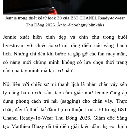
Jennie trong thiết kế từ look 30 của BST CHANEL Ready-to-wear
Thu Đông 2026. Ảnh: @poohguy.blinkhks
Jennie xuất hiện xinh đẹp và chỉn chu trong buổi
livestream với chiếc áo sơ mi trắng điểm cúc vàng thanh
lịch. Nhưng chỉ đến khi bước ra gặp gỡ các fan may mắn,
cô nàng mới chứng minh không có lựa chọn thời trang
nào qua tay mình mà lại “cơ bản”.
Nối liền với chiếc sơ mi thanh lịch là phần chân váy xếp
ly dáng hạ eo cực sâu, tạo cảm giác như Jennie đang áp
dụng phong cách trễ nải (sagging) cho chân váy. Thực
chất, đây là thiết kế đầm hạ eo thuộc Look 30 trong BST
Chanel Ready-To-Wear Thu Đông 2026. Giám đốc Sáng
tạo Matthieu Blazy đã tái diễn giải kiểu đầm hạ eo thịnh