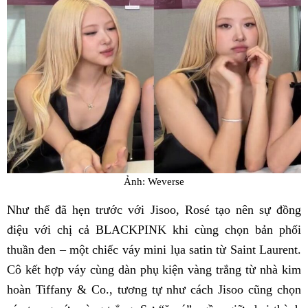
Ảnh: Weverse
Như thể đã hẹn trước với Jisoo, Rosé tạo nên sự đồng
điệu với chị cả BLACKPINK khi cùng chọn bản phối
thuần đen – một chiếc váy mini lụa satin từ Saint Laurent.
Cô kết hợp váy cùng dàn phụ kiện vàng trắng từ nhà kim
hoàn Tiffany & Co., tương tự như cách Jisoo cũng chọn