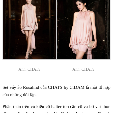
Ảnh: CHATS
Ảnh: CHATS
Set váy áo Rosalind của CHATS by C.DAM là một tổ hợp
của những đối lập.
Phần thân trên có kiểu cổ halter tôn cần cổ và bờ vai thon