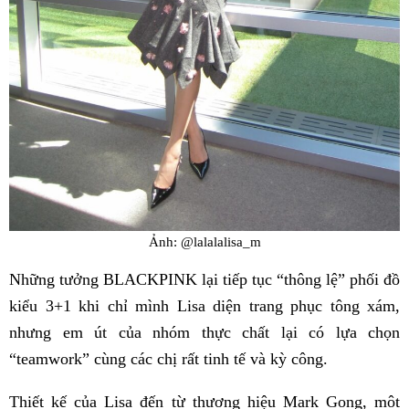
Ảnh: @lalalalisa_m
Những tưởng BLACKPINK lại tiếp tục “thông lệ” phối đồ
kiểu 3+1 khi chỉ mình Lisa diện trang phục tông xám,
nhưng em út của nhóm thực chất lại có lựa chọn
“teamwork” cùng các chị rất tinh tế và kỳ công.
Thiết kế của Lisa đến từ thương hiệu Mark Gong, môt