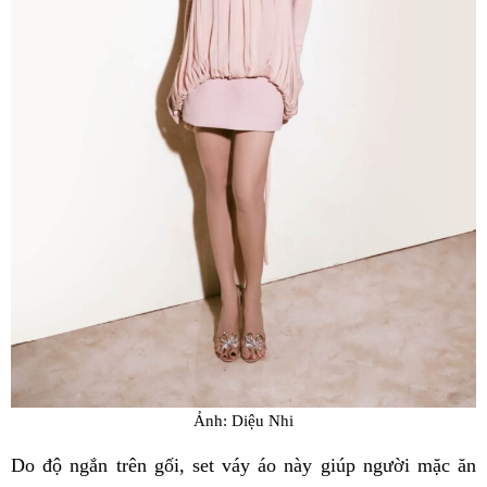
Ảnh: Diệu Nhi
Do độ ngắn trên gối, set váy áo này giúp người mặc ăn