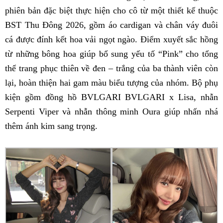
phiên bản đặc biệt thực hiện cho cô từ một thiết kế thuộc
BST Thu Đông 2026, gồm áo cardigan và chân váy đuôi
cá được đính kết hoa vải ngọt ngào. Điểm xuyết sắc hồng
từ những bông hoa giúp bổ sung yếu tố “Pink” cho tổng
thể trang phục thiên về đen – trắng của ba thành viên còn
lại, hoàn thiện hai gam màu biểu tượng của nhóm. Bộ phụ
kiện gồm đồng hồ BVLGARI BVLGARI x Lisa, nhẫn
Serpenti Viper và nhẫn thông minh Oura giúp nhấn nhá
thêm ánh kim sang trọng.