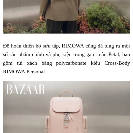
Để hoàn thiện bộ sưu tập, RIMOWA cũng đã tung ra một
số sản phẩm chính và phụ kiện trong gam màu Petal, bao
gồm túi xách bằng polycarbonate kiểu Cross-Body
RIMOWA Personal.