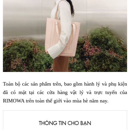
Toàn bộ các sản phẩm trên, bao gồm hành lý và phụ kiện
đã có mặt tại các cửa hàng vật lý và trực tuyến của
RIMOWA trên toàn thế giới vào mùa hè năm nay.
THÔNG TIN CHO BẠN