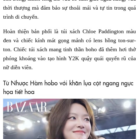
thời thượng mà đảm bảo sự thoải mái và tự tin trong quá
trình di chuyển.
Hoàn thiện bản phối là túi xách Chloe Paddington màu
đen và chiếc kính mát gọng mảnh có lens hồng ton-sur-
ton. Chiếc túi xách mang tinh thần boho đã thêm hơi thở
phóng khoáng vào tạo hình Y2K quậy quái quyến rũ của
nữ diễn viên.
Từ Nhược Hàm hobo với khăn lụa cột ngang ngực
họa tiết hoa