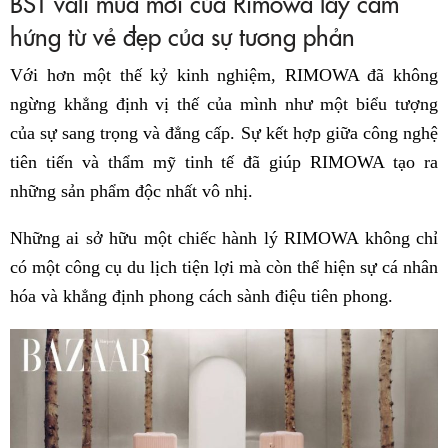
BST vali mùa mới của Rimowa lấy cảm
hứng từ vẻ đẹp của sự tương phản
Với hơn một thế kỷ kinh nghiệm, RIMOWA đã không
ngừng khẳng định vị thế của mình như một biểu tượng
của sự sang trọng và đẳng cấp. Sự kết hợp giữa công nghệ
tiên tiến và thẩm mỹ tinh tế đã giúp RIMOWA tạo ra
những sản phẩm độc nhất vô nhị.
Những ai sở hữu một chiếc hành lý RIMOWA không chỉ
có một công cụ du lịch tiện lợi mà còn thể hiện sự cá nhân
hóa và khẳng định phong cách sành điệu tiên phong.