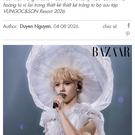
hoàng tử vị lai trong thiết kế thiết kế trắng từ bộ sưu tập
VUNGOC&SON Resort 2026.
Author:
Duyen Nguyen
.
04-08-2026.
chia sẻ
sẻ
Fac