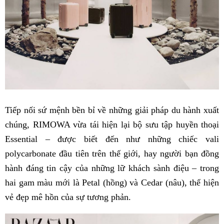
Tiếp nối sứ mệnh bền bỉ về những giải pháp du hành xuất
chúng, RIMOWA vừa tái hiện lại bộ sưu tập huyền thoại
Essential – được biết đến như những chiếc vali
polycarbonate đầu tiên trên thế giới, hay người bạn đồng
hành đáng tin cậy của những lữ khách sành điệu – trong
hai gam màu mới là Petal (hồng) và Cedar (nâu), thể hiện
vẻ đẹp mê hồn của sự tương phản.