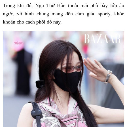
Trong khi đó, Ngu Thư Hân thoải mái phô bày lớp áo
ngực, vô hình chung mang đến cảm giác sporty, khỏe
khoắn cho cách phối đồ này.