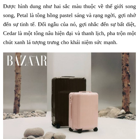
Được hình dung như hai sắc màu thuộc về thế giới song
song, Petal là tông hồng pastel sáng và rạng ngời, gợi nhớ
đến sự tinh tế. Đối ngẫu của nó, gợi nhắc đến sự bất diệt,
Cedar là một tông nâu hiện đại và thanh lịch, pha trộn một
chút xanh lá tượng trưng cho khái niệm sức mạnh.