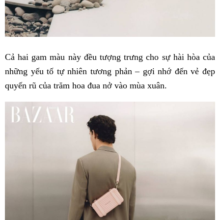
Cả hai gam màu này đều tượng trưng cho sự hài hòa của
những yếu tố tự nhiên tương phản – gợi nhớ đến vẻ đẹp
quyến rũ của trăm hoa đua nở vào mùa xuân.