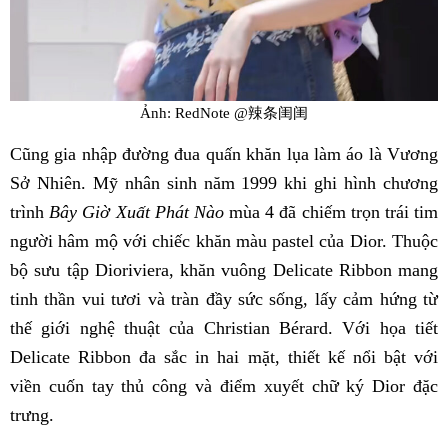
Ảnh: RedNote @辣条闺闺
Cũng gia nhập đường đua quấn khăn lụa làm áo là Vương
Sở Nhiên. Mỹ nhân sinh năm 1999 khi ghi hình chương
trình
Bây Giờ Xuất Phát Nào
mùa 4 đã chiếm trọn trái tim
người hâm mộ với chiếc khăn màu pastel của Dior. Thuộc
bộ sưu tập Dioriviera, khăn vuông Delicate Ribbon mang
tinh thần vui tươi và tràn đầy sức sống, lấy cảm hứng từ
thế giới nghệ thuật của Christian Bérard. Với họa tiết
Delicate Ribbon đa sắc in hai mặt, thiết kế nổi bật với
viền cuốn tay thủ công và điểm xuyết chữ ký Dior đặc
trưng.