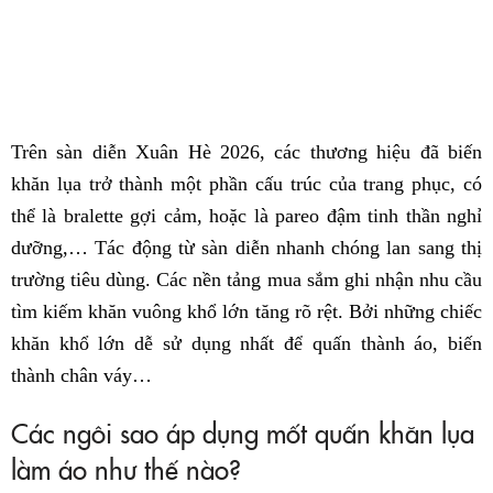
Trên sàn diễn Xuân Hè 2026, các thương hiệu đã biến
khăn lụa trở thành một phần cấu trúc của trang phục, có
thể là bralette gợi cảm, hoặc là pareo đậm tinh thần nghỉ
dưỡng,… Tác động từ sàn diễn nhanh chóng lan sang thị
trường tiêu dùng. Các nền tảng mua sắm ghi nhận nhu cầu
tìm kiếm khăn vuông khổ lớn tăng rõ rệt. Bởi những chiếc
khăn khổ lớn dễ sử dụng nhất để quấn thành áo, biến
thành chân váy…
Các ngôi sao áp dụng mốt quấn khăn lụa
làm áo như thế nào?