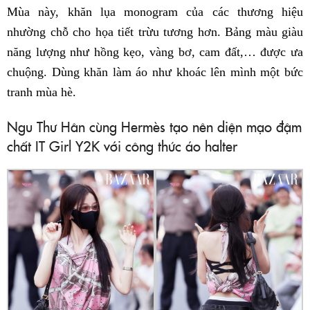
Mùa này, khăn lụa monogram của các thương hiệu
nhường chỗ cho họa tiết trừu tương hơn. Bảng màu giàu
năng lượng như hồng kẹo, vàng bơ, cam đất,… được ưa
chuộng. Dùng khăn làm áo như khoác lên mình một bức
tranh mùa hè.
Ngu Thư Hân cùng Hermès tạo nên diện mạo đậm
chất IT Girl Y2K với công thức áo halter