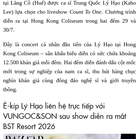
tại Lăng Cô (Huế) được ca sĩ Trung Quốc Lý Hạo (Kaho
Lee) lựa chọn cho liveshow
Count To One
. Chương trình
diễn ra tại Hong Kong Coliseum trong hai đêm 29 và
30/7.
Đây là concert cá nhân đầu tiên của Lý Hạo tại Hong
Kong Coliseum – sân khấu biểu diễn có sức chứa khoảng
12.500 khán giả mỗi đêm. Hai đêm diễn đánh dấu cột mốc
mới trong sự nghiệp của nam ca sĩ, thu hút hàng chục
nghìn khán giả cùng đông đảo nghệ sĩ và giới truyền
thông.
Ê-kíp Lý Hạo liên hệ trực tiếp với
VUNGOC&SON sau show diễn ra mắt
BST Resort 2026