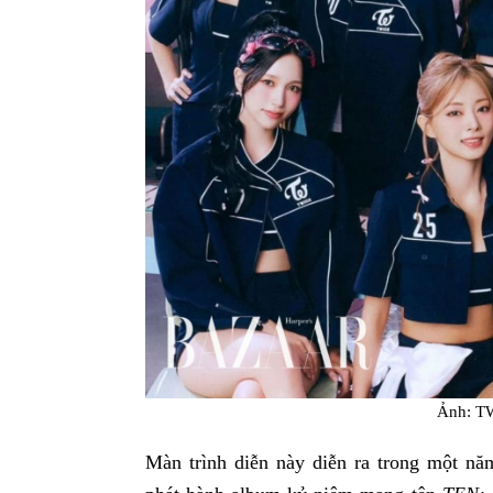
Ảnh: T
Màn trình diễn này diễn ra trong một n