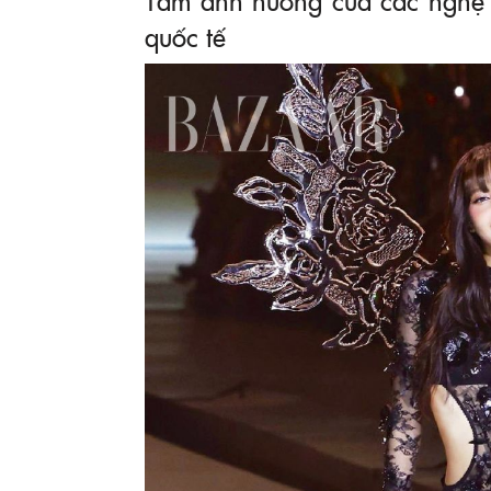
quốc tế