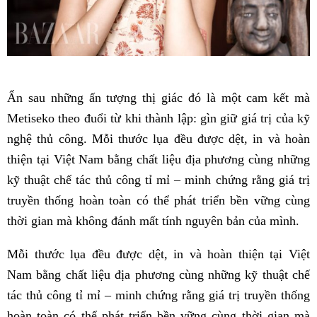
Ẩn sau những ấn tượng thị giác đó là một cam kết mà
Metiseko theo đuổi từ khi thành lập: gìn giữ giá trị của kỹ
nghệ thủ công. Mỗi thước lụa đều được dệt, in và hoàn
thiện tại Việt Nam bằng chất liệu địa phương cùng những
kỹ thuật chế tác thủ công tỉ mỉ – minh chứng rằng giá trị
truyền thống hoàn toàn có thể phát triển bền vững cùng
thời gian mà không đánh mất tính nguyên bản của mình.
Mỗi thước lụa đều được dệt, in và hoàn thiện tại Việt
Nam bằng chất liệu địa phương cùng những kỹ thuật chế
tác thủ công tỉ mỉ – minh chứng rằng giá trị truyền thống
hoàn toàn có thể phát triển bền vững cùng thời gian mà