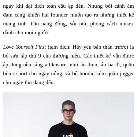
ngay khi đại dịch toàn cầu ập đến. Nhưng bối cảnh ảm
đạm càng khiến hai founder muốn tạo ra nhưng thiết kế
mang tinh thần năng động, sôi nổi, phong cách unisex
dành cho mọi người.
Love Yourself First
(tạm dịch: Hãy yêu bản thân trước) là
bộ sưu tập thứ 9 của thương hiệu. Các thiết kế vẫn được
áp dụng nền tảng athleisure, như áo thun, áo ba lỗ, quần
biker short cho ngày nóng, và bộ hoodie kèm quần jogger
cho ngày thu đang đến.