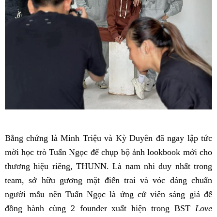
Bằng chứng là Minh Triệu và Kỳ Duyên đã ngay lập tức
mời học trò Tuấn Ngọc để chụp bộ ảnh lookbook mới cho
thương hiệu riêng, THUNN. Là nam nhi duy nhất trong
team, sở hữu gương mặt điển trai và vóc dáng chuẩn
người mẫu nên Tuấn Ngọc là ứng cử viên sáng giá để
đồng hành cùng 2 founder xuất hiện trong BST
Love