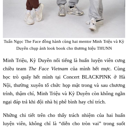
Tuấn Ngọc The Face đồng hành cùng hai mentor Minh Triệu và Kỳ
Duyên chụp ảnh look book cho thương hiệu THUNN
Minh Triệu, Kỳ Duyên nổi tiếng là huấn luyện viên cưng
chiều team
The Face Vietnam
của mình hết mực. Cùng
học trò quẩy hết mình tại Concert BLACKPINK ở Hà
Nội, thường xuyên tổ chức họp mặt trong và sau chương
trình, thậm chí, Minh Triệu và Kỳ Duyên còn không ngần
ngại đáp trả khi đội nhà bị phê bình hay chỉ trích.
Những chi tiết trên cho thấy trách nhiệm của hai huấn
luyện viên, không chỉ là “diễn cho tròn vai” trong suốt