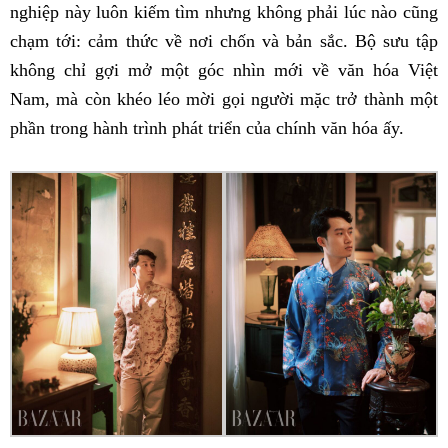
nghiệp này luôn kiếm tìm nhưng không phải lúc nào cũng
chạm tới: cảm thức về nơi chốn và bản sắc. Bộ sưu tập
không chỉ gợi mở một góc nhìn mới về văn hóa Việt
Nam, mà còn khéo léo mời gọi người mặc trở thành một
phần trong hành trình phát triển của chính văn hóa ấy.