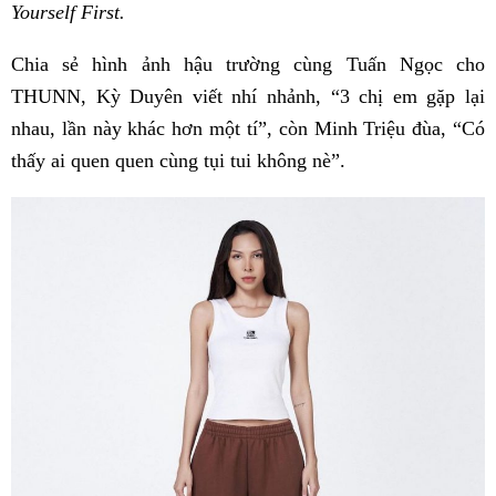
Yourself First.
Chia sẻ hình ảnh hậu trường cùng Tuấn Ngọc cho
THUNN, Kỳ Duyên viết nhí nhảnh, “3 chị em gặp lại
nhau, lần này khác hơn một tí”, còn Minh Triệu đùa, “Có
thấy ai quen quen cùng tụi tui không nè”.