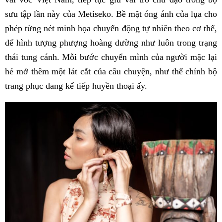
sưu tập lần này của Metiseko. ​​Bề mặt óng ánh của lụa cho
phép từng nét minh họa chuyển động tự nhiên theo cơ thể,
để hình tượng phượng hoàng dường như luôn trong trạng
thái tung cánh. Mỗi bước chuyển mình của người mặc lại
hé mở thêm một lát cắt của câu chuyện, như thể chính bộ
trang phục đang kể tiếp huyền thoại ấy.