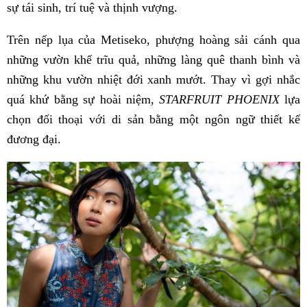
sự tái sinh, trí tuệ và thịnh vượng.
Trên nếp lụa của Metiseko, phượng hoàng sải cánh qua
những vườn khế trĩu quả, những làng quê thanh bình và
những khu vườn nhiệt đới xanh mướt. Thay vì gợi nhắc
quá khứ bằng sự hoài niệm,
STARFRUIT PHOENIX
lựa
chọn đối thoại với di sản bằng một ngôn ngữ thiết kế
đương đại.