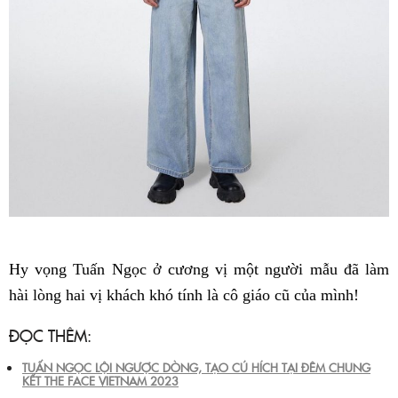
Hy vọng Tuấn Ngọc ở cương vị một người mẫu đã làm
hài lòng hai vị khách khó tính là cô giáo cũ của mình!
ĐỌC THÊM:
TUẤN NGỌC LỘI NGƯỢC DÒNG, TẠO CÚ HÍCH TẠI ĐÊM CHUNG
KẾT THE FACE VIETNAM 2023