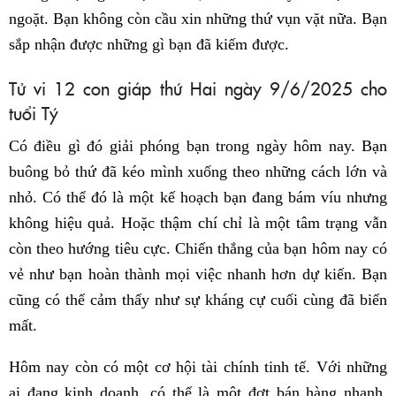
ngoặt. Bạn không còn cầu xin những thứ vụn vặt nữa. Bạn
sắp nhận được những gì bạn đã kiếm được.
Tử vi 12 con giáp thứ Hai ngày 9/6/2025 cho
tuổi Tý
Có điều gì đó giải phóng bạn trong ngày hôm nay. Bạn
buông bỏ thứ đã kéo mình xuống theo những cách lớn và
nhỏ. Có thể đó là một kế hoạch bạn đang bám víu nhưng
không hiệu quả. Hoặc thậm chí chỉ là một tâm trạng vẫn
còn theo hướng tiêu cực. Chiến thắng của bạn hôm nay có
vẻ như bạn hoàn thành mọi việc nhanh hơn dự kiến. Bạn
cũng có thể cảm thấy như sự kháng cự cuối cùng đã biến
mất.
Hôm nay còn có một cơ hội tài chính tinh tế. Với những
ai đang kinh doanh, có thể là một đợt bán hàng nhanh,