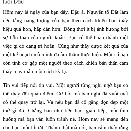
tuổi Dậu
Hôm nay là ngày của bạn đấy, Dậu à. Nguyên tố Đất làm
nền tảng năng lượng của bạn theo cách khiến bạn thấy
hiệu quả hơn, hấp dẫn hơn. Đồng thời ít bị ảnh hưởng bởi
sự hỗn loạn của người khác. Bạn có thể hoàn thành một
việc gì đó đang trì hoãn. Cũng như thấy được kết quả của
một kế hoạch mà mình đã âm thầm thực hiện. Một số bạn
còn tình cờ gặp một người theo cách khiến bản thân cảm
thấy may mắn một cách kỳ lạ.
Tin vui tiếp nối tin vui. Một người từng nghi ngờ bạn có
thể thay đổi quan điểm. Cơ hội mà bạn nghĩ đã vuột mất
có thể quay trở lại. Và nếu bạn đã cố gắng dọn dẹp một
thứ gì đó. Chẳng hạn như tiền bạc, giao tiếp, một tình
huống mà bạn vẫn luôn tránh né. Hôm nay sẽ mang đến
cho bạn một lối tắt. Thành thật mà nói, bạn cảm thấy rằng