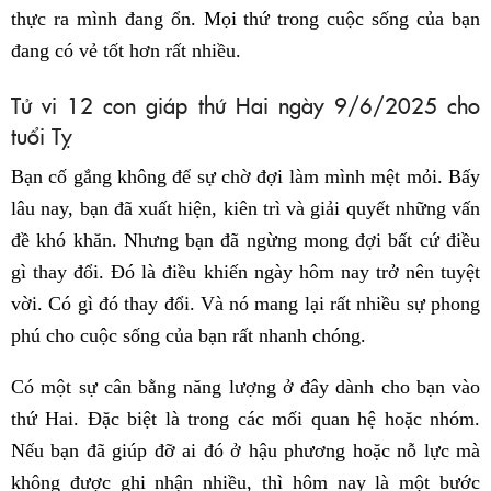
thực ra mình đang ổn. Mọi thứ trong cuộc sống của bạn
đang có vẻ tốt hơn rất nhiều.
Tử vi 12 con giáp thứ Hai ngày 9/6/2025 cho
tuổi Tỵ
Bạn cố gắng không để sự chờ đợi làm mình mệt mỏi. Bấy
lâu nay, bạn đã xuất hiện, kiên trì và giải quyết những vấn
đề khó khăn. Nhưng bạn đã ngừng mong đợi bất cứ điều
gì thay đổi. Đó là điều khiến ngày hôm nay trở nên tuyệt
vời. Có gì đó thay đổi. Và nó mang lại rất nhiều sự phong
phú cho cuộc sống của bạn rất nhanh chóng.
Có một sự cân bằng năng lượng ở đây dành cho bạn vào
thứ Hai. Đặc biệt là trong các mối quan hệ hoặc nhóm.
Nếu bạn đã giúp đỡ ai đó ở hậu phương hoặc nỗ lực mà
không được ghi nhận nhiều, thì hôm nay là một bước