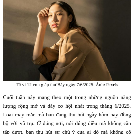
Tử vi 12 con giáp thứ Bảy ngày 7/6/2025. Ảnh: Pexels
Cuối tuần này mang theo một trong những nguồn năng
lượng rộng mở và đầy cơ hội nhất trong tháng 6/2025.
Loại may mắn mà bạn đang thu hút ngày hôm nay đồng
bộ với vũ trụ. Ở đúng nơi, nói đúng điều mà không cần
tập dượt, bạn thu hút sự chú ý của ai đó mà không cố