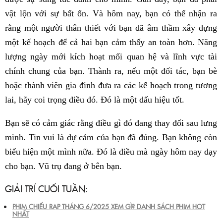
vật lộn với sự bất ổn. Và hôm nay, bạn có thể nhận ra
rằng một người thân thiết với bạn đã âm thầm xây dựng
một kế hoạch để cả hai bạn cảm thấy an toàn hơn. Năng
lượng ngày mới kích hoạt mối quan hệ và lĩnh vực tài
chính chung của bạn. Thành ra, nếu một đối tác, bạn bè
hoặc thành viên gia đình đưa ra các kế hoạch trong tương
lai, hãy coi trọng điều đó. Đó là một dấu hiệu tốt.
Bạn sẽ có cảm giác rằng điều gì đó đang thay đổi sau lưng
mình. Tin vui là dự cảm của bạn đã đúng. Bạn không còn
biểu hiện một mình nữa. Đó là điều mà ngày hôm nay dạy
cho bạn. Vũ trụ đang ở bên bạn.
GIẢI TRÍ CUỐI TUẦN:
PHIM CHIẾU RẠP THÁNG 6/2025 XEM GÌ? DANH SÁCH PHIM HOT
NHẤT