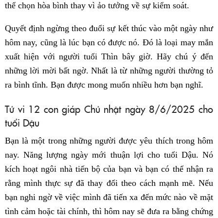
thể chọn hòa bình thay vì ảo tưởng về sự kiểm soát.
Quyết định ngừng theo đuổi sự kết thúc vào một ngày như
hôm nay, cũng là lúc bạn có được nó. Đó là loại may mắn
xuất hiện với người tuổi Thìn bây giờ. Hãy chú ý đến
những lời mời bất ngờ. Nhất là từ những người thường tỏ
ra bình tĩnh. Bạn được mong muốn nhiều hơn bạn nghĩ.
Tử vi 12 con giáp Chủ nhật ngày 8/6/2025 cho
tuổi Dậu
Bạn là một trong những người được yêu thích trong hôm
nay. Năng lượng ngày mới thuận lợi cho tuổi Dậu. Nó
kích hoạt ngôi nhà tiến bộ của bạn và bạn có thể nhận ra
rằng mình thực sự đã thay đổi theo cách mạnh mẽ. Nếu
bạn nghi ngờ về việc mình đã tiến xa đến mức nào về mặt
tình cảm hoặc tài chính, thì hôm nay sẽ đưa ra bằng chứng