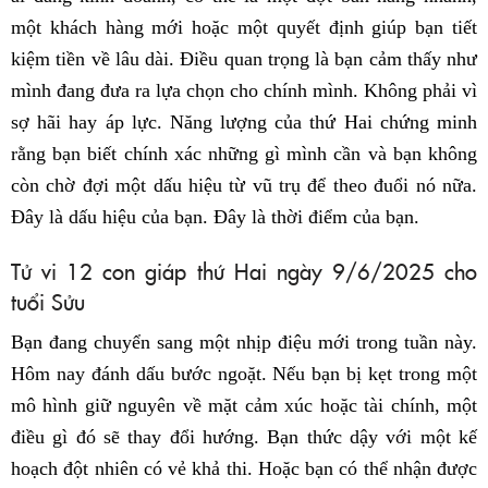
một khách hàng mới hoặc một quyết định giúp bạn tiết
kiệm tiền về lâu dài. Điều quan trọng là bạn cảm thấy như
mình đang đưa ra lựa chọn cho chính mình. Không phải vì
sợ hãi hay áp lực. Năng lượng của thứ Hai chứng minh
rằng bạn biết chính xác những gì mình cần và bạn không
còn chờ đợi một dấu hiệu từ vũ trụ để theo đuổi nó nữa.
Đây là dấu hiệu của bạn. Đây là thời điểm của bạn.
Tử vi 12 con giáp thứ Hai ngày 9/6/2025 cho
tuổi Sửu
Bạn đang chuyển sang một nhịp điệu mới trong tuần này.
Hôm nay đánh dấu bước ngoặt. Nếu bạn bị kẹt trong một
mô hình giữ nguyên về mặt cảm xúc hoặc tài chính, một
điều gì đó sẽ thay đổi hướng. Bạn thức dậy với một kế
hoạch đột nhiên có vẻ khả thi. Hoặc bạn có thể nhận được