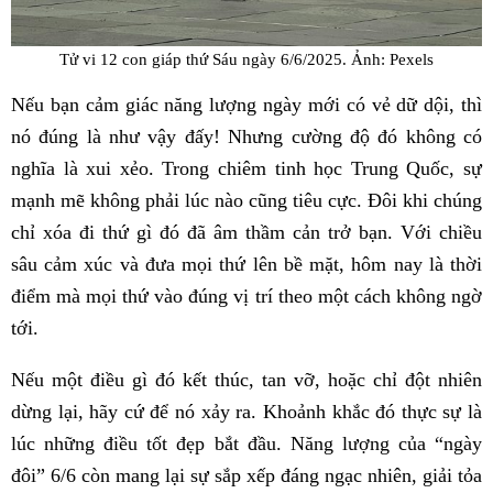
Tử vi 12 con giáp thứ Sáu ngày 6/6/2025. Ảnh: Pexels
Nếu bạn cảm giác năng lượng ngày mới có vẻ dữ dội, thì
nó đúng là như vậy đấy! Nhưng cường độ đó không có
nghĩa là xui xẻo. Trong chiêm tinh học Trung Quốc, sự
mạnh mẽ không phải lúc nào cũng tiêu cực. Đôi khi chúng
chỉ xóa đi thứ gì đó đã âm thầm cản trở bạn. Với chiều
sâu cảm xúc và đưa mọi thứ lên bề mặt, hôm nay là thời
điểm mà mọi thứ vào đúng vị trí theo một cách không ngờ
tới.
Nếu một điều gì đó kết thúc, tan vỡ, hoặc chỉ đột nhiên
dừng lại, hãy cứ để nó xảy ra. Khoảnh khắc đó thực sự là
lúc những điều tốt đẹp bắt đầu. Năng lượng của “ngày
đôi” 6/6 còn mang lại sự sắp xếp đáng ngạc nhiên, giải tỏa