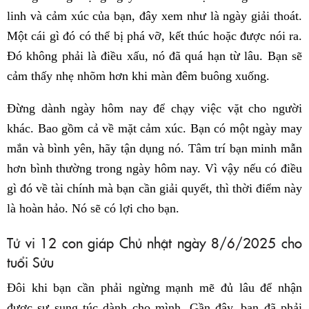
linh và cảm xúc của bạn, đây xem như là ngày giải thoát.
Một cái gì đó có thể bị phá vỡ, kết thúc hoặc được nói ra.
Đó không phải là điều xấu, nó đã quá hạn từ lâu. Bạn sẽ
cảm thấy nhẹ nhõm hơn khi màn đêm buông xuống.
Đừng dành ngày hôm nay để chạy việc vặt cho người
khác. Bao gồm cả về mặt cảm xúc. Bạn có một ngày may
mắn và bình yên, hãy tận dụng nó. Tâm trí bạn minh mẫn
hơn bình thường trong ngày hôm nay. Vì vậy nếu có điều
gì đó về tài chính mà bạn cần giải quyết, thì thời điểm này
là hoàn hảo. Nó sẽ có lợi cho bạn.
Tử vi 12 con giáp Chủ nhật ngày 8/6/2025 cho
tuổi Sửu
Đôi khi bạn cần phải ngừng mạnh mẽ đủ lâu để nhận
được sự sung túc dành cho mình. Gần đây, bạn đã phải