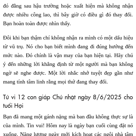
đó đằng sau hậu trường hoặc xuất hiện mà không nhận
được nhiều công lao, thì bây giờ có điều gì đó thay đổi.
Bạn hoàn toàn được nhìn thấy.
Đôi khi bạn thậm chí không nhận ra mình có một dấu hiệu
từ vũ trụ. Nó cho bạn biết mình đang đi đúng hướng đến
mức nào. Đó chính là vận may của bạn hiện tại. Hãy chú
ý đến những lời khẳng định từ một người mà bạn không
ngờ sẽ nghe được. Một lời nhắc nhở tuyệt đẹp gần như
mang tính tâm linh rằng mọi thứ đang thay đổi.
Tử vi 12 con giáp Chủ nhật ngày 8/6/2025 cho
tuổi Hợi
Bạn đã mang một gánh nặng mà ban đầu không thực sự là
của mình. Tin vui! Hôm nay là ngày bạn cuối cùng đặt nó
xuống. Năng lượng ngày mới kích hoạt các ngôi nhà tâm