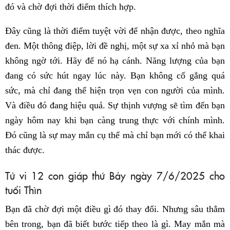
đó và chờ đợi thời điểm thích hợp.
Đây cũng là thời điểm tuyệt vời để nhận được, theo nghĩa
đen. Một thông điệp, lời đề nghị, một sự xa xỉ nhỏ mà bạn
không ngờ tới. Hãy để nó hạ cánh. Năng lượng của bạn
đang có sức hút ngay lúc này. Bạn không cố gắng quá
sức, mà chỉ đang thể hiện trọn vẹn con người của mình.
Và điều đó đang hiệu quả. Sự thịnh vượng sẽ tìm đến bạn
ngày hôm nay khi bạn càng trung thực với chính mình.
Đó cũng là sự may mắn cụ thể mà chỉ bạn mới có thể khai
thác được.
Tử vi 12 con giáp thứ Bảy ngày 7/6/2025 cho
tuổi Thìn
Bạn đã chờ đợi một điều gì đó thay đổi. Nhưng sâu thẳm
bên trong, bạn đã biết bước tiếp theo là gì. May mắn mà