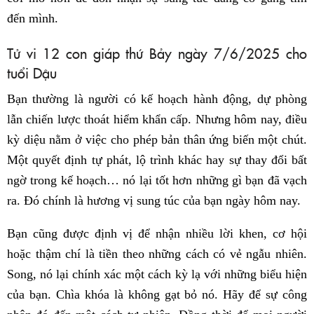
đến mình.
Tử vi 12 con giáp thứ Bảy ngày 7/6/2025 cho
tuổi Dậu
Bạn thường là người có kế hoạch hành động, dự phòng
lẫn chiến lược thoát hiểm khẩn cấp. Nhưng hôm nay, điều
kỳ diệu nằm ở việc cho phép bản thân ứng biến một chút.
Một quyết định tự phát, lộ trình khác hay sự thay đổi bất
ngờ trong kế hoạch… nó lại tốt hơn những gì bạn đã vạch
ra. Đó chính là hương vị sung túc của bạn ngày hôm nay.
Bạn cũng được định vị để nhận nhiều lời khen, cơ hội
hoặc thậm chí là tiền theo những cách có vẻ ngẫu nhiên.
Song, nó lại chính xác một cách kỳ lạ với những biểu hiện
của bạn. Chìa khóa là không gạt bỏ nó. Hãy để sự công