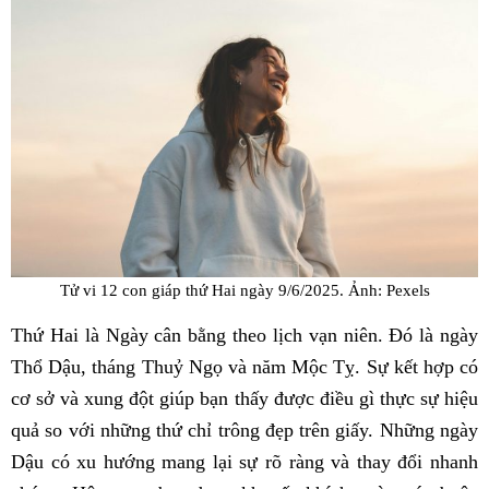
Tử vi 12 con giáp thứ Hai ngày 9/6/2025. Ảnh: Pexels
Thứ Hai là Ngày cân bằng theo lịch vạn niên. Đó là ngày
Thổ Dậu, tháng Thuỷ Ngọ và năm Mộc Tỵ. Sự kết hợp có
cơ sở và xung đột giúp bạn thấy được điều gì thực sự hiệu
quả so với những thứ chỉ trông đẹp trên giấy. Những ngày
Dậu có xu hướng mang lại sự rõ ràng và thay đổi nhanh