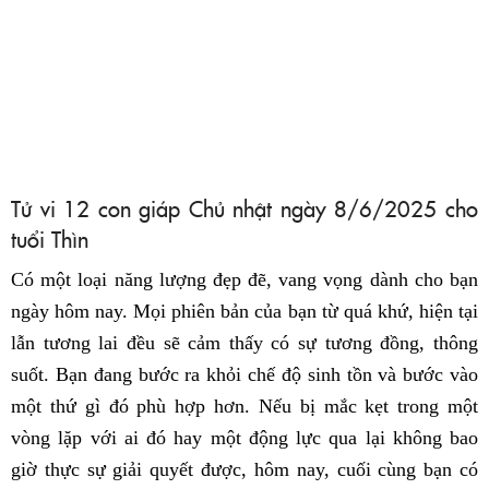
Tử vi 12 con giáp Chủ nhật ngày 8/6/2025 cho
tuổi Thìn
Có một loại năng lượng đẹp đẽ, vang vọng dành cho bạn
ngày hôm nay. Mọi phiên bản của bạn từ quá khứ, hiện tại
lẫn tương lai đều sẽ cảm thấy có sự tương đồng, thông
suốt. Bạn đang bước ra khỏi chế độ sinh tồn và bước vào
một thứ gì đó phù hợp hơn. Nếu bị mắc kẹt trong một
vòng lặp với ai đó hay một động lực qua lại không bao
giờ thực sự giải quyết được, hôm nay, cuối cùng bạn có