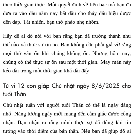
theo thời gian thực. Một quyết định về tiền bạc mà bạn đã
đưa ra vào đầu năm nay bắt đầu cho thấy dấu hiệu được
đền đáp. Tất nhiên, bạn thở phào nhẹ nhõm.
Hãy để ai đó nói với bạn rằng bạn đã trưởng thành như
thế nào và thực sự tin họ. Bạn không cần phải giả vờ rằng
mọi thứ vẫn ổn khi chúng không ổn. Nhưng hôm nay,
chúng có thể thực sự ổn sau một thời gian. May mắn này
kéo dài trong một thời gian khá dài đấy!
Tử vi 12 con giáp Chủ nhật ngày 8/6/2025 cho
tuổi Thân
Chủ nhật tuần với người tuổi Thân có thể là ngày đáng
nhớ. Năng lượng ngày mới mang đến cảm giác được công
nhận. Bạn nhận ra rằng mình thực sự đã đúng khi tin
tưởng vào thời điểm của bản thân. Nếu bạn đã giúp đỡ ai