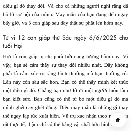
điều gì đó thay đổi. Và cho cả những người nghĩ rằng đã
bỏ lỡ cơ hội của mình. May mắn của bạn đang đến ngay
bây giờ, và 5 con giáp sau đây thật sự phất lên hôm nay.
Tử vi 12 con giáp thứ Sáu ngày 6/6/2025 cho
tuổi Hợi
Hợi là con giáp bị chi phối bởi năng lượng hôm nay. Vì
vậy, bạn sẽ cảm thấy sự thay đổi nhiều nhất. Đây không
phải là cảm xúc rõ ràng bình thường mà bạn thường có.
Lần này còn sâu sắc hơn. Bạn có thể thấy mình kết thúc
một điều gì đó. Chẳng hạn như lờ đi một người luôn làm
bạn kiệt sức. Bạn cũng có thể từ bỏ một điều gì đó mà
mình ghét cay ghét đắng. Điều may mắn là những gì thay
thế ngay lập tức xuất hiện. Vũ trụ xác nhận theo một cách
rất thực tế, thậm chí có thể bằng vật chất hữu hình.