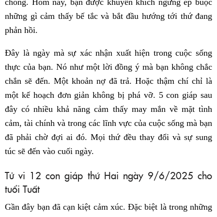
chóng. Hôm nay, bạn được khuyến khích ngừng ép buộc
những gì cảm thấy bế tắc và bắt đầu hướng tới thứ đang
phản hồi.
Đây là ngày mà sự xác nhận xuất hiện trong cuộc sống
thực của bạn. Nó như một lời đồng ý mà bạn không chắc
chắn sẽ đến. Một khoản nợ đã trả. Hoặc thậm chí chỉ là
một kế hoạch đơn giản không bị phá vỡ. 5 con giáp sau
đây có nhiều khả năng cảm thấy may mắn về mặt tình
cảm, tài chính và trong các lĩnh vực của cuộc sống mà bạn
đã phải chờ đợi ai đó. Mọi thứ đều thay đổi và sự sung
túc sẽ đến vào cuối ngày.
Tử vi 12 con giáp thứ Hai ngày 9/6/2025 cho
tuổi Tuất
Gần đây bạn đã cạn kiệt cảm xúc. Đặc biệt là trong những