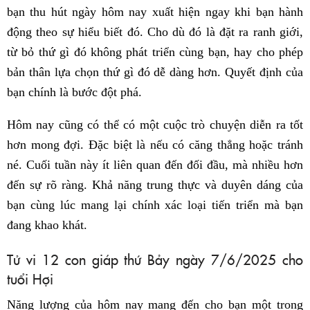
bạn thu hút ngày hôm nay xuất hiện ngay khi bạn hành
động theo sự hiểu biết đó. Cho dù đó là đặt ra ranh giới,
từ bỏ thứ gì đó không phát triển cùng bạn, hay cho phép
bản thân lựa chọn thứ gì đó dễ dàng hơn. Quyết định của
bạn chính là bước đột phá.
Hôm nay cũng có thể có một cuộc trò chuyện diễn ra tốt
hơn mong đợi. Đặc biệt là nếu có căng thẳng hoặc tránh
né. Cuối tuần này ít liên quan đến đối đầu, mà nhiều hơn
đến sự rõ ràng. Khả năng trung thực và duyên dáng của
bạn cùng lúc mang lại chính xác loại tiến triển mà bạn
đang khao khát.
Tử vi 12 con giáp thứ Bảy ngày 7/6/2025 cho
tuổi Hợi
Năng lượng của hôm nay mang đến cho bạn một trong