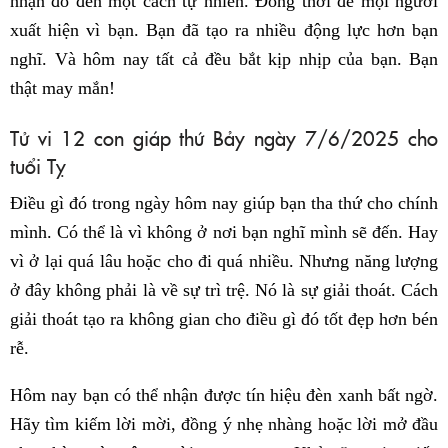
nhận đó đến một cách tự nhiên. Đồng thời để mọi người
xuất hiện vì bạn. Bạn đã tạo ra nhiều động lực hơn bạn
nghĩ. Và hôm nay tất cả đều bắt kịp nhịp của bạn. Bạn
thật may mắn!
Tử vi 12 con giáp thứ Bảy ngày 7/6/2025 cho
tuổi Tỵ
Điều gì đó trong ngày hôm nay giúp bạn tha thứ cho chính
mình. Có thể là vì không ở nơi bạn nghĩ mình sẽ đến. Hay
vì ở lại quá lâu hoặc cho đi quá nhiều. Nhưng năng lượng
ở đây không phải là về sự trì trệ. Nó là sự giải thoát. Cách
giải thoát tạo ra không gian cho điều gì đó tốt đẹp hơn bén
rễ.
Hôm nay bạn có thể nhận được tín hiệu đèn xanh bất ngờ.
Hãy tìm kiếm lời mời, đồng ý nhẹ nhàng hoặc lời mở đầu