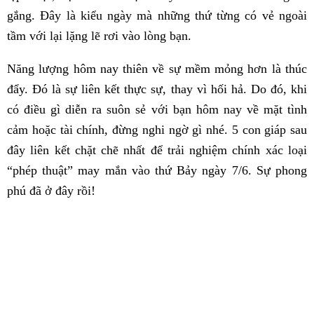
gắng. Đây là kiểu ngày mà những thứ từng có vẻ ngoài
tầm với lại lặng lẽ rơi vào lòng bạn.
Năng lượng hôm nay thiên về sự mềm mỏng hơn là thúc
đẩy. Đó là sự liên kết thực sự, thay vì hối hả. Do đó, khi
có điều gì diễn ra suôn sẻ với bạn hôm nay về mặt tình
cảm hoặc tài chính, đừng nghi ngờ gì nhé. 5 con giáp sau
đây liên kết chặt chẽ nhất để trải nghiệm chính xác loại
“phép thuật” may mắn vào thứ Bảy ngày 7/6. Sự phong
phú đã ở đây rồi!