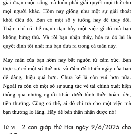
giai đoạn cuộc sống mà luôn phải giải quyết mọi thứ cho
mọi người khác. Hôm nay giống như một sự giải thoát
khỏi điều đó. Bạn có một số ý tưởng hay để thay đổi.
Thậm chí có thể mạnh dạn hủy một việc gì đó mà bạn
không hứng thú. Và rồi bạn nhận thấy, hóa ra đó lại là
quyết định tốt nhất mà bạn đưa ra trong cả tuần này.
May mắn của bạn hôm nay bắt nguồn từ cảm xúc. Bạn
thực sự có một số thứ nữa và điều đó khiến ngày của bạn
dễ dàng, hiệu quả hơn. Chưa kể là còn vui hơn nữa.
Ngoài ra còn có một số sự sung túc về tài chính xuất hiện
thông qua những người khác dưới hình thức hoàn tiền,
tiền thưởng. Cũng có thể, ai đó chi trả cho một việc mà
bạn thường lo lắng. Hãy để bản thân nhận được nó!
Tử vi 12 con giáp thứ Hai ngày 9/6/2025 cho