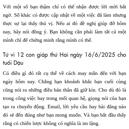
Với một số bạn thậm chí có thể nhận được lời mời bất
ngờ. Số khác có được cập nhật về một việc đã làm nhưng
thực sự lại thấy thú vị. Nếu ai đó đề nghị giúp đỡ hôm
nay, hãy nói đồng ý. Bạn không cần phải làm tất cả một
mình chỉ để chứng minh rằng mình có thể.
Tử vi 12 con giáp thứ Hai ngày 16/6/2025 cho
tuổi Dậu
Có điều gì đó rất cụ thể về cách may mắn đến với bạn
ngày hôm nay. Chẳng hạn khoảnh khắc bạn cuối cùng
cũng nói ra những điều bản thân đã giữ kín. Cho dù đó là
trong công việc hay trong mối quan hệ, giọng nói của bạn
tạo ra chuyển động. Email, lời yêu cầu hay bài đăng nào
đó sẽ đến đúng như bạn mong muốn. Và bạn bắt đầu thấy
rằng có chiến lược không có nghĩa là im lặng.