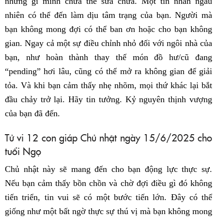
những gì mình chưa thể sửa chữa. Một tin nhắn ngẫu
nhiên có thể đến làm dịu tâm trạng của bạn. Người mà
bạn không mong đợi có thể ban ơn hoặc cho bạn không
gian. Ngay cả một sự điều chỉnh nhỏ đối với ngôi nhà của
bạn, như hoàn thành thay thế món đồ hư/cũ đang
“pending” hơi lâu, cũng có thể mở ra không gian để giải
tỏa. Và khi bạn cảm thấy nhẹ nhõm, mọi thứ khác lại bắt
đầu chảy trở lại. Hãy tin tưởng. Kỷ nguyên thịnh vượng
của bạn đã đến.
Tử vi 12 con giáp Chủ nhật ngày 15/6/2025 cho
tuổi Ngọ
Chủ nhật này sẽ mang đến cho bạn động lực thực sự.
Nếu bạn cảm thấy bồn chồn và chờ đợi điều gì đó không
tiến triển, tin vui sẽ có một bước tiến lớn. Đây có thể
giống như một bất ngờ thực sự thú vị mà bạn không mong