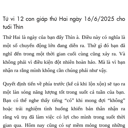
Tử vi 12 con giáp thứ Hai ngày 16/6/2025 cho
tuổi Thìn
Thứ Hai là ngày của bạn đấy Thìn à. Điều này có nghĩa là
một số chuyển động lớn đang diễn ra. Thứ gì đó bạn đã
nghĩ đến trong một thời gian cuối cùng cũng xảy ra. Và
không phải vì điều kiện đột nhiên hoàn hảo. Mà là vì bạn
nhận ra rằng mình không cần chúng phải như vậy.
Quyết định tiến về phía trước (kể cả khi lộn xộn) sẽ tạo ra
một làn sóng năng lượng tốt trong suốt cả tuần của bạn.
Bạn có thể nghe thấy tiếng “có” khi mong đợi “không”
hoặc trải nghiệm tình huống khiến bản thân nhận ra
rằng vũ trụ đã làm việc có lợi cho mình trong suốt thời
gian qua. Hôm nay cũng có sự mềm mỏng trong những