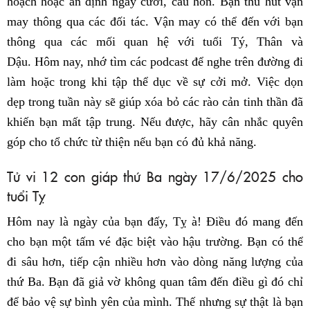
hoạch hoặc ấn định ngày cưới, cầu hôn. Bạn thu hút vận
may thông qua các đối tác. Vận may có thể đến với bạn
thông qua các mối quan hệ với tuổi Tý, Thân và
Dậu. Hôm nay, nhớ tìm các podcast để nghe trên đường đi
làm hoặc trong khi tập thể dục về sự cởi mở. Việc dọn
dẹp trong tuần này sẽ giúp xóa bỏ các rào cản tinh thần đã
khiến bạn mất tập trung. Nếu được, hãy cân nhắc quyên
góp cho tổ chức từ thiện nếu bạn có đủ khả năng.
Tử vi 12 con giáp thứ Ba ngày 17/6/2025 cho
tuổi Tỵ
Hôm nay là ngày của bạn đấy, Tỵ à! Điều đó mang đến
cho bạn một tấm vé đặc biệt vào hậu trường. Bạn có thể
đi sâu hơn, tiếp cận nhiều hơn vào dòng năng lượng của
thứ Ba. Bạn đã giả vờ không quan tâm đến điều gì đó chỉ
để bảo vệ sự bình yên của mình. Thế nhưng sự thật là bạn