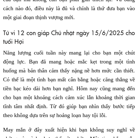
cách nào đó, điều này là đủ và chính là thứ đưa bạn vào
một giai đoạn thịnh vượng mới.
Tử vi 12 con giáp Chủ nhật ngày 15/6/2025 cho
tuổi Hợi
Năng lượng cuối tuần này mang lại cho bạn một chút
động lực. Bạn đã mang hoặc mắc kẹt trong một tình
huống mà bản thân cảm thấy nặng nề hơn mức cần thiết.
Có thể là một tình bạn mất cân bằng hoặc căng thẳng về
tiền bạc kéo dài hơn bạn nghĩ. Hôm nay cũng mang đến
cho bạn một khoảng cách cảm xúc lẫn khoảng thời gian
tĩnh tâm nhất định. Từ đó giúp bạn nhìn thấy bước tiếp
theo không dựa trên sự hoảng loạn hay tội lỗi.
May mắn ở đây xuất hiện khi bạn không suy nghĩ về