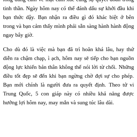
tinh thần. Ngày hôm nay có thể đánh dấu sự khởi đầu khi
bạn thức dậy. Bạn nhận ra điều gì đó khác biệt ở bên
trong và bạn cảm thấy mình phải sẵn sàng hành hành động
ngay bây giờ.
Cho dù đó là việc mà bạn đã trì hoãn khá lâu, hay thứ
diễn ra chậm chạp, ì ạch, hôm nay sẽ tiếp cho bạn nguồn
động lực khiến bản thân không thể nói lời từ chối. Những
điều tốt đẹp sẽ đến khi bạn ngừng chờ đợi sự cho phép.
Bạn mới chính là người đưa ra quyết định. Theo tử vi
Trung Quốc, 5 con giáp này có nhiều khả năng được
hưởng lợi hôm nay, may mắn và sung túc lâu dài.