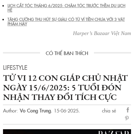
LỊCH CẮT TÓC THÁNG 6/2025: CHĂM TÓC TRƯỚC THỀM DU LỊCH
HÈ
TĂNG CƯỜNG THU HÚT SỰ GIÀU CÓ TỪ VÍ TIỀN CHƯA VỚI 3 VẬT
PHẨM NÀY
Harper’s Bazaar Việt Nam
LIFESTYLE
TỬ VI 12 CON GIÁP CHỦ NHẬT
NGÀY 15/6/2025: 5 TUỔI ĐÓN
NHẬN THAY ĐỔI TÍCH CỰC
Author:
Vo Cong Trung
.
15-06-2025.
chia sẻ
sẻ
Fac