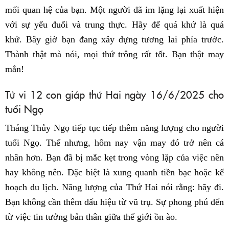
mối quan hệ của bạn. Một người đã im lặng lại xuất hiện
với sự yếu đuối và trung thực. Hãy để quá khứ là quá
khứ. Bây giờ bạn đang xây dựng tương lai phía trước.
Thành thật mà nói, mọi thứ trông rất tốt. Bạn thật may
mắn!
Tử vi 12 con giáp thứ Hai ngày 16/6/2025 cho
tuổi Ngọ
Tháng Thủy Ngọ tiếp tục tiếp thêm năng lượng cho người
tuổi Ngọ. Thế nhưng, hôm nay vận may đó trở nên cá
nhân hơn. Bạn đã bị mắc kẹt trong vòng lặp của việc nên
hay không nên. Đặc biệt là xung quanh tiền bạc hoặc kế
hoạch du lịch. Năng lượng của Thứ Hai nói rằng: hãy đi.
Bạn không cần thêm dấu hiệu từ vũ trụ. Sự phong phú đến
từ việc tin tưởng bản thân giữa thế giới ồn ào.