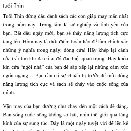
tuổi Thìn
Tuổi Thìn đứng đầu danh sách các con giáp may mắn nhất
trong hôm nay. Trọng tâm là sự nghiệp và tình yêu của
bạn. Bắt đầu ngày mới, bạn sẽ thấy năng lượng tích cực
tăng lên. Hôm nay là thời điểm hoàn hảo để làm chính xác
những ý nghĩa trong ngày: đóng cửa! Hãy khép lại cánh
cửa trái tim khi đã có ai đó đặc biệt quan trọng. Hãy khóa
kín cửa “ngôi nhà” của bạn để sắp xếp lại những cảm xúc
ngổn ngang… Bạn cần có sự chuẩn bị trước để mời dòng
năng lượng tích cực và sạch sẽ chảy vào cuộc sống của
mình.
Vận may của bạn dường như chảy đến một cách dễ dàng.
Bạn sống cuộc sống không sợ hãi, nhìn thế giới qua lăng
kính của sự sung túc. Đây là một ngày tuyệt vời để lên kế