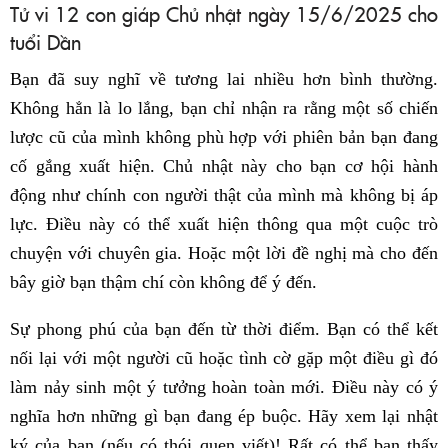
Tử vi 12 con giáp Chủ nhật ngày 15/6/2025 cho
tuổi Dần
Bạn đã suy nghĩ về tương lai nhiều hơn bình thường.
Không hẳn là lo lắng, bạn chỉ nhận ra rằng một số chiến
lược cũ của mình không phù hợp với phiên bản bạn đang
cố gắng xuất hiện. Chủ nhật này cho bạn cơ hội hành
động như chính con người thật của mình mà không bị áp
lực. Điều này có thể xuất hiện thông qua một cuộc trò
chuyện với chuyên gia. Hoặc một lời đề nghị mà cho đến
bây giờ bạn thậm chí còn không để ý đến.
Sự phong phú của bạn đến từ thời điểm. Bạn có thể kết
nối lại với một người cũ hoặc tình cờ gặp một điều gì đó
làm nảy sinh một ý tưởng hoàn toàn mới. Điều này có ý
nghĩa hơn những gì bạn đang ép buộc. Hãy xem lại nhật
ký của bạn (nếu có thói quen viết)! Rất có thể bạn thấy