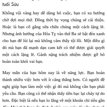
tuổi Sửu
Không vội vàng hay dễ dàng bỏ cuộc, bạn có xu hướng
chờ đợi mọi thứ. Đồng thời hy vọng chúng sẽ cải thiện.
Hoặc là bạn cố gắng sửa chữa chúng một cách lặng lẽ.
Nhưng ảnh hưởng của Hỏa Tỵ vào thứ Ba sẽ bật đèn xanh
cho bạn để lùi lại mà không cảm thấy tội lỗi. Một điều gì
đó mà bạn đã mạnh dạn cam kết có thể được giải quyết
một cách lặng lẽ. Gánh nặng trách nhiệm được gỡ bỏ
hoàn toàn khỏi vai bạn.
May mắn của bạn hôm nay là về năng lực. Bạn hoàn
thành nhiều việc hơn với ít căng thẳng hơn. Có người đề
nghị giúp bạn làm một việc gì đó mà không cần bạn phải
yêu cầu. Bạn cũng có thể nhận thấy tiền bạc lại chảy tự do
hơn. Đặc biệt là nếu bạn lo lắng về một khoản chi tiêu gần