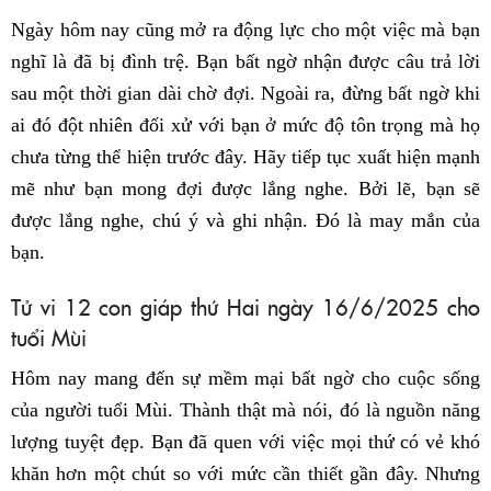
Ngày hôm nay cũng mở ra động lực cho một việc mà bạn
nghĩ là đã bị đình trệ. Bạn bất ngờ nhận được câu trả lời
sau một thời gian dài chờ đợi. Ngoài ra, đừng bất ngờ khi
ai đó đột nhiên đối xử với bạn ở mức độ tôn trọng mà họ
chưa từng thể hiện trước đây. Hãy tiếp tục xuất hiện mạnh
mẽ như bạn mong đợi được lắng nghe. Bởi lẽ, bạn sẽ
được lắng nghe, chú ý và ghi nhận. Đó là may mắn của
bạn.
Tử vi 12 con giáp thứ Hai ngày 16/6/2025 cho
tuổi Mùi
Hôm nay mang đến sự mềm mại bất ngờ cho cuộc sống
của người tuổi Mùi. Thành thật mà nói, đó là nguồn năng
lượng tuyệt đẹp. Bạn đã quen với việc mọi thứ có vẻ khó
khăn hơn một chút so với mức cần thiết gần đây. Nhưng