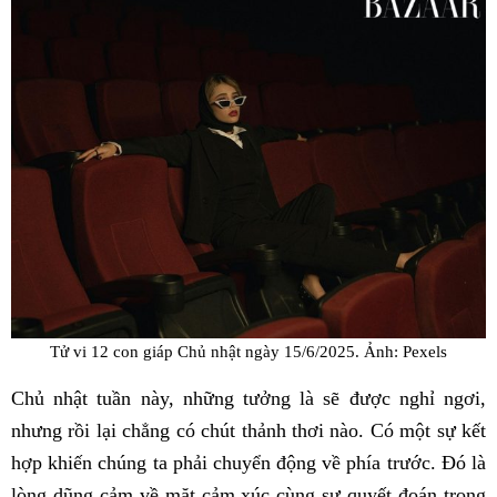
Tử vi 12 con giáp Chủ nhật ngày 15/6/2025. Ảnh: Pexels
Chủ nhật tuần này, những tưởng là sẽ được nghỉ ngơi,
nhưng rồi lại chẳng có chút thảnh thơi nào. Có một sự kết
hợp khiến chúng ta phải chuyển động về phía trước. Đó là
lòng dũng cảm về mặt cảm xúc cùng sự quyết đoán trong