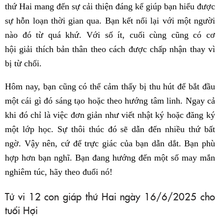
thứ Hai mang đến sự cải thiện đáng kể giúp bạn hiểu được
sự hỗn loạn thời gian qua. Bạn kết nối lại với một người
nào đó từ quá khứ. Với số ít, cuối cùng cũng có cơ
hội giải thích bản thân theo cách được chấp nhận thay vì
bị từ chối.
Hôm nay, bạn cũng có thể cảm thấy bị thu hút để bắt đầu
một cái gì đó sáng tạo hoặc theo hướng tâm linh. Ngay cả
khi đó chỉ là việc đơn giản như viết nhật ký hoặc đăng ký
một lớp học. Sự thôi thúc đó sẽ dẫn đến nhiều thứ bất
ngờ. Vậy nên, cứ để trực giác của bạn dẫn dắt. Bạn phù
hợp hơn bạn nghĩ. Bạn đang hướng đến một số may mắn
nghiêm túc, hãy theo đuổi nó!
Tử vi 12 con giáp thứ Hai ngày 16/6/2025 cho
tuổi Hợi