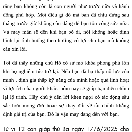
rằng bạn không còn là con người như trước nữa và hành
động phù hợp. Một điều gì đó mà bạn đã chịu đựng sáu
tháng trước giờ không còn đáng để bạn tốn công sức nữa.
Và may mắn sẽ đến khi bạn bỏ đi, nói không hoặc định
hình lại tình huống theo hướng có lợi cho bạn mà không
cần xin lỗi.
Tôi đã thấy những chú Hổ có sự mở khóa phong phú lớn
khi họ nghiêm túc trở lại. Nếu bạn đã hạ thấp nỗ lực của
mình , định giá thấp kỹ năng của mình hoặc quá linh hoạt
vì lợi ích của người khác, hôm nay sẽ giúp bạn điều chỉnh
lại lộ trình. Hãy chú ý đến lời khen ngợi có tác động sâu
sắc hơn mong đợi hoặc sự thay đổi về tài chính khẳng
định giá trị của bạn. Đó là vận may đang đến với bạn.
Tử vi 12 con giáp thứ Ba ngày 17/6/2025 cho