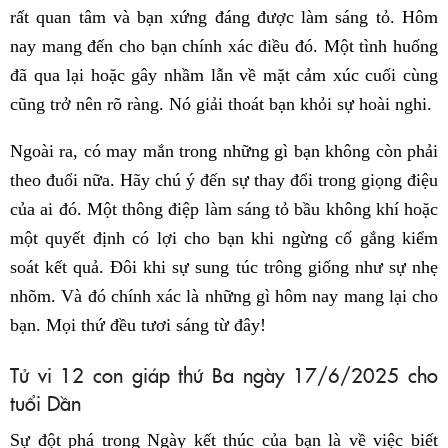
rất quan tâm và bạn xứng đáng được làm sáng tỏ. Hôm
nay mang đến cho bạn chính xác điều đó. Một tình huống
đã qua lại hoặc gây nhầm lẫn về mặt cảm xúc cuối cùng
cũng trở nên rõ ràng. Nó giải thoát bạn khỏi sự hoài nghi.
Ngoài ra, có may mắn trong những gì bạn không còn phải
theo đuổi nữa. Hãy chú ý đến sự thay đổi trong giọng điệu
của ai đó. Một thông điệp làm sáng tỏ bầu không khí hoặc
một quyết định có lợi cho bạn khi ngừng cố gắng kiểm
soát kết quả. Đôi khi sự sung túc trông giống như sự nhẹ
nhõm. Và đó chính xác là những gì hôm nay mang lại cho
bạn. Mọi thứ đều tươi sáng từ đây!
Tử vi 12 con giáp thứ Ba ngày 17/6/2025 cho
tuổi Dần
Sự đột phá trong Ngày kết thúc của bạn là về việc biết