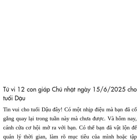
Tử vi 12 con giáp Chủ nhật ngày 15/6/2025 cho
tuổi Dậu
Tin vui cho tuổi Dậu đây! Có một nhịp điệu mà bạn đã cố
gắng quay lại trong tuần này mà chưa được. Và hôm nay,
cánh cửa cơ hội mở ra với bạn. Có thể bạn đã vật lộn để
quản lý thời gian, làm rõ mục tiêu của mình hoặc tập