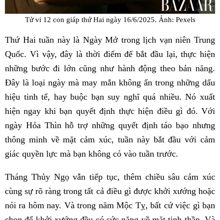
Tử vi 12 con giáp thứ Hai ngày 16/6/2025. Ảnh: Pexels
Thứ Hai tuần này là Ngày Mở trong lịch vạn niên Trung
Quốc. Vì vậy, đây là thời điểm để bắt đầu lại, thực hiện
những bước đi lớn cũng như hành động theo bản năng.
Đây là loại ngày mà may mắn không ẩn trong những dấu
hiệu tinh tế, hay buộc bạn suy nghĩ quá nhiều. Nó xuất
hiện ngay khi bạn quyết định thực hiện điều gì đó. Với
ngày Hỏa Thìn hỗ trợ những quyết định táo bạo nhưng
thông minh về mặt cảm xúc, tuần này bắt đầu với cảm
giác quyền lực mà bạn không có vào tuần trước.
Tháng Thủy Ngọ vẫn tiếp tục, thêm chiều sâu cảm xúc
cùng sự rõ ràng trong tất cả điều gì được khởi xướng hoặc
nói ra hôm nay. Và trong năm Mộc Tỵ, bất cứ việc gì bạn
chọn để khởi xướng đều có sức nặng về mặt tinh thần. Và