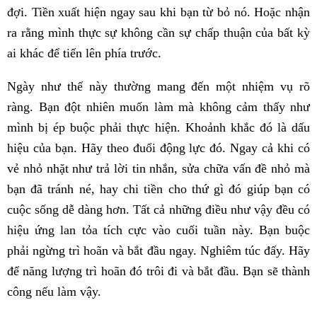
đợi. Tiền xuất hiện ngay sau khi bạn từ bỏ nó. Hoặc nhận
ra rằng mình thực sự không cần sự chấp thuận của bất kỳ
ai khác để tiến lên phía trước.
Ngày như thế này thường mang đến một nhiệm vụ rõ
ràng. Bạn đột nhiên muốn làm mà không cảm thấy như
mình bị ép buộc phải thực hiện. Khoảnh khắc đó là dấu
hiệu của bạn. Hãy theo đuổi động lực đó. Ngay cả khi có
vẻ nhỏ nhặt như trả lời tin nhắn, sửa chữa vấn đề nhỏ mà
bạn đã tránh né, hay chi tiền cho thứ gì đó giúp bạn có
cuộc sống dễ dàng hơn. Tất cả những điều như vậy đều có
hiệu ứng lan tỏa tích cực vào cuối tuần này. Bạn buộc
phải ngừng trì hoãn và bắt đầu ngay. Nghiêm túc đấy. Hãy
để năng lượng trì hoãn đó trôi đi và bắt đầu. Bạn sẽ thành
công nếu làm vậy.