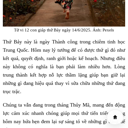
Tử vi 12 con giáp thứ Bảy ngày 14/6/2025. Ảnh: Pexels
Thứ Bảy này là ngày Thành công trong chiêm tinh học
Trung Quốc. Hôm nay lý tưởng để có được thứ gì đó như
kết quả, quyết định, ranh giới hoặc kế hoạch. Nhưng điều
này không có nghĩa là bạn phải làm nhiều hơn. Lòng
trung thành kết hợp nỗ lực thầm lặng giúp bạn giữ lại
những gì đang hiệu quả thay vì sửa chữa những thứ đang
trục trặc.
Chúng ta vẫn đang trong tháng Thủy Mã, mang đến động
lực cảm xúc nhanh chóng giúp mọi thứ tiến triển. Riêng
hôm nay hứa hẹn đem lại sự sáng tỏ về những gì đáng để