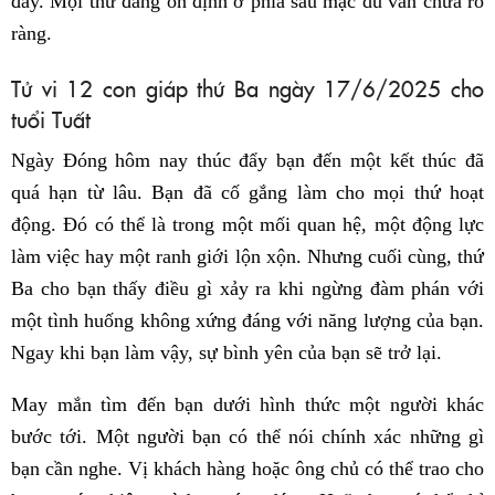
đây. Mọi thứ đang ổn định ở phía sau mặc dù vẫn chưa rõ
ràng.
Tử vi 12 con giáp thứ Ba ngày 17/6/2025 cho
tuổi Tuất
Ngày Đóng hôm nay thúc đẩy bạn đến một kết thúc đã
quá hạn từ lâu. Bạn đã cố gắng làm cho mọi thứ hoạt
động. Đó có thể là trong một mối quan hệ, một động lực
làm việc hay một ranh giới lộn xộn. Nhưng cuối cùng, thứ
Ba cho bạn thấy điều gì xảy ra khi ngừng đàm phán với
một tình huống không xứng đáng với năng lượng của bạn.
Ngay khi bạn làm vậy, sự bình yên của bạn sẽ trở lại.
May mắn tìm đến bạn dưới hình thức một người khác
bước tới. Một người bạn có thể nói chính xác những gì
bạn cần nghe. Vị khách hàng hoặc ông chủ có thể trao cho