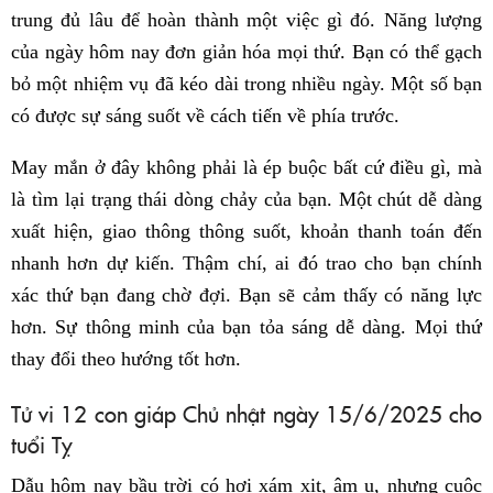
trung đủ lâu để hoàn thành một việc gì đó. Năng lượng
của ngày hôm nay đơn giản hóa mọi thứ. Bạn có thể gạch
bỏ một nhiệm vụ đã kéo dài trong nhiều ngày. Một số bạn
có được sự sáng suốt về cách tiến về phía trước.
May mắn ở đây không phải là ép buộc bất cứ điều gì, mà
là tìm lại trạng thái dòng chảy của bạn. Một chút dễ dàng
xuất hiện, giao thông thông suốt, khoản thanh toán đến
nhanh hơn dự kiến. Thậm chí, ai đó trao cho bạn chính
xác thứ bạn đang chờ đợi. Bạn sẽ cảm thấy có năng lực
hơn. Sự thông minh của bạn tỏa sáng dễ dàng. Mọi thứ
thay đổi theo hướng tốt hơn.
Tử vi 12 con giáp Chủ nhật ngày 15/6/2025 cho
tuổi Tỵ
Dẫu hôm nay bầu trời có hơi xám xịt, âm u, nhưng cuộc