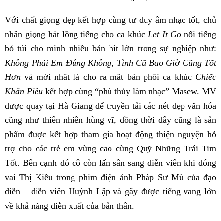
Với chất giọng đẹp kết hợp cùng tư duy âm nhạc tốt, chủ
nhân giọng hát lồng tiếng cho ca khúc
Let It Go
nổi tiếng
bỏ túi cho mình nhiều bản hit lớn trong sự nghiệp như:
Không Phải Em Đúng Không, Tình Cũ Bao Giờ Cũng Tốt
Hơn
và mới nhất là cho ra mắt bản phối ca khúc
Chiếc
Khăn Piêu
kết hợp cùng “phù thủy làm nhạc” Masew. MV
được quay tại Hà Giang để truyền tải các nét đẹp văn hóa
cũng như thiên nhiên hùng vĩ, đồng thời đây cũng là sản
phẩm được kết hợp tham gia hoạt động thiện nguyện hỗ
trợ cho các trẻ em vùng cao cùng Quỹ Những Trái Tim
Tốt. Bên cạnh đó cô còn lấn sân sang diễn viên khi đóng
vai Thị Kiều trong phim điện ảnh Pháp Sư Mù của đạo
diễn – diễn viên Huỳnh Lập và gây được tiếng vang lớn
về khả năng diễn xuất của bản thân.