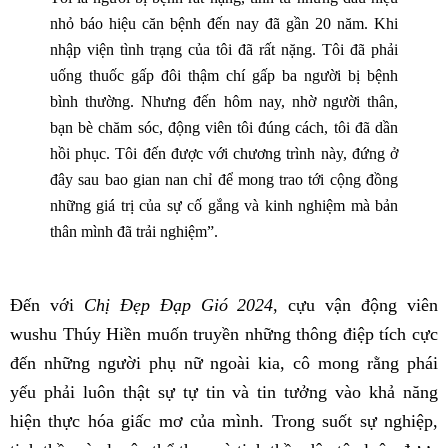
nhỏ báo hiệu căn bệnh đến nay đã gần 20 năm. Khi
nhập viện tình trạng của tôi đã rất nặng. Tôi đã phải
uống thuốc gấp đôi thậm chí gấp ba người bị bệnh
bình thường. Nhưng đến hôm nay, nhờ người thân,
bạn bè chăm sóc, động viên tôi đúng cách, tôi đã dần
hồi phục. Tôi đến được với chương trình này, đứng ở
đây sau bao gian nan chỉ để mong trao tới cộng đồng
những giá trị của sự cố gắng và kinh nghiệm mà bản
thân mình đã trải nghiệm”.
Đến với
Chị Đẹp Đạp Gió 2024
, cựu vận động viên
wushu Thúy Hiền muốn truyền những thông điệp tích cực
đến những người phụ nữ ngoài kia, cô mong rằng phái
yếu phải luôn thật sự tự tin và tin tưởng vào khả năng
hiện thực hóa giấc mơ của mình. Trong suốt sự nghiệp,