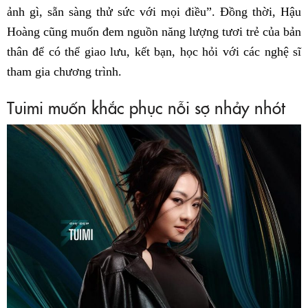
ảnh gì, sẵn sàng thử sức với mọi điều”. Đồng thời, Hậu
Hoàng cũng muốn đem nguồn năng lượng tươi trẻ của bản
thân để có thể giao lưu, kết bạn, học hỏi với các nghệ sĩ
tham gia chương trình.
Tuimi muốn khắc phục nỗi sợ nhảy nhót