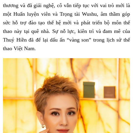
thương và đã giải nghệ, cô vẫn tiếp tục với vai trò mới là
một Huấn luyện viên và Trọng tài Wushu, âm thầm góp
sức hỗ trợ đào tạo thế hệ mới và phát triển bộ môn thể
thao này tại quê nhà. Sự nỗ lực, kiên trì và đam mê của
Thuý Hiền đã để lại dấu ấn “vàng son” trong lịch sử thể
thao Việt Nam.