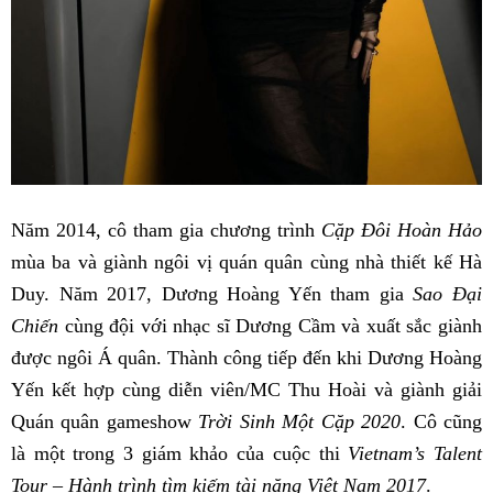
Năm 2014, cô tham gia chương trình
Cặp Đôi Hoàn Hảo
mùa ba và giành ngôi vị quán quân cùng nhà thiết kế Hà
Duy. Năm 2017, Dương Hoàng Yến tham gia
Sao Đại
Chiến
cùng đội với nhạc sĩ Dương Cầm và xuất sắc giành
được ngôi Á quân. Thành công tiếp đến khi Dương Hoàng
Yến kết hợp cùng diễn viên/MC Thu Hoài và giành giải
Quán quân gameshow
Trời Sinh Một Cặp 2020
. Cô cũng
là một trong 3 giám khảo của cuộc thi
Vietnam’s Talent
Tour – Hành trình tìm kiếm tài năng Việt Nam 2017
.