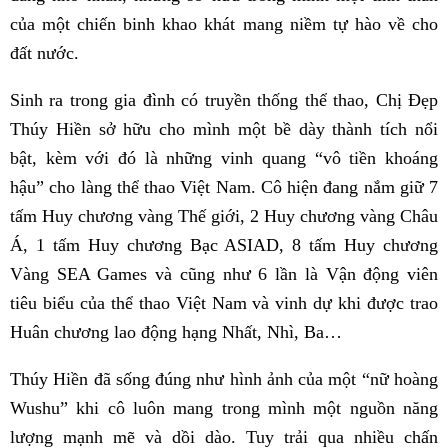
của một chiến binh khao khát mang niềm tự hào về cho
đất nước.
Sinh ra trong gia đình có truyền thống thể thao, Chị Đẹp
Thúy Hiền sở hữu cho mình một bề dày thành tích nổi
bật, kèm với đó là những vinh quang “vô tiền khoáng
hậu” cho làng thể thao Việt Nam. Cô hiện đang nắm giữ 7
tấm Huy chương vàng Thế giới, 2 Huy chương vàng Châu
Á, 1 tấm Huy chương Bạc ASIAD, 8 tấm Huy chương
Vàng SEA Games và cũng như 6 lần là Vận động viên
tiêu biểu của thể thao Việt Nam và vinh dự khi được trao
Huân chương lao động hạng Nhất, Nhì, Ba…
Thúy Hiền đã sống đúng như hình ảnh của một “nữ hoàng
Wushu” khi cô luôn mang trong mình một nguồn năng
lượng mạnh mẽ và dồi dào. Tuy trải qua nhiều chấn