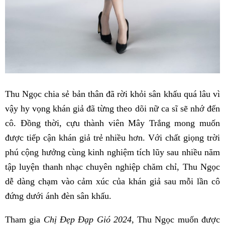
Thu Ngọc chia sẻ bản thân đã rời khỏi sân khấu quá lâu vì
vậy hy vọng khán giả đã từng theo dõi nữ ca sĩ sẽ nhớ đến
cô. Đồng thời, cựu thành viên Mây Trắng mong muốn
được tiếp cận khán giả trẻ nhiều hơn. Với chất giọng trời
phú cộng hưởng cùng kinh nghiệm tích lũy sau nhiều năm
tập luyện thanh nhạc chuyên nghiệp chăm chỉ, Thu Ngọc
dễ dàng chạm vào cảm xúc của khán giả sau mỗi lần cô
đứng dưới ánh đèn sân khấu.
Tham gia
Chị Đẹp Đạp Gió 2024
, Thu Ngọc muốn được