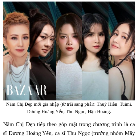
Năm Chị Đẹp mới gia nhập (từ trái sang phải): Thuý Hiền, Tuimi,
Dương Hoàng Yến, Thu Ngọc, Hậu Hoàng.
Năm Chị Đẹp tiếp theo góp mặt trong chương trình là ca
sĩ Dương Hoàng Yến, ca sĩ Thu Ngọc (trưởng nhóm Mây