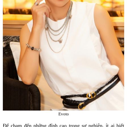
Evoto
Để chạm đến những đỉnh cao trong sự nghiệp, ít ai biết