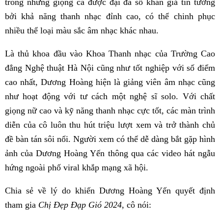
trong những giọng ca được đại đa số khán giả tin tưởng
bởi khả năng thanh nhạc đỉnh cao, có thể chinh phục
nhiều thể loại màu sắc âm nhạc khác nhau.
Là thủ khoa đầu vào Khoa Thanh nhạc của Trường Cao
đẳng Nghệ thuật Hà Nội cũng như tốt nghiệp với số điểm
cao nhất, Dương Hoàng hiện là giảng viên âm nhạc cũng
như hoạt động với tư cách một nghệ sĩ solo. Với chất
giọng nữ cao và kỹ năng thanh nhạc cực tốt, các màn trình
diễn của cô luôn thu hút triệu lượt xem và trở thành chủ
đề bàn tán sôi nổi. Người xem có thể dễ dàng bắt gặp hình
ảnh của Dương Hoàng Yến thông qua các video hát ngẫu
hứng ngoài phố viral khắp mạng xã hội.
Chia sẻ về lý do khiến Dương Hoàng Yến quyết định
tham gia
Chị Đẹp Đạp Gió 2024
, cô nói: