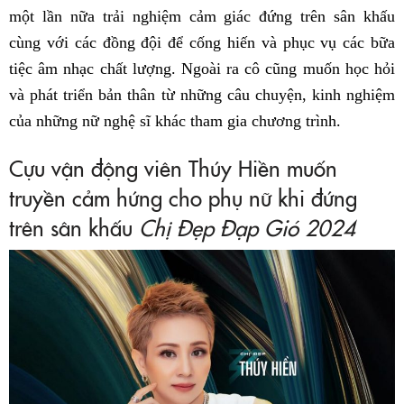
một lần nữa trải nghiệm cảm giác đứng trên sân khấu
cùng với các đồng đội để cống hiến và phục vụ các bữa
tiệc âm nhạc chất lượng. Ngoài ra cô cũng muốn học hỏi
và phát triển bản thân từ những câu chuyện, kinh nghiệm
của những nữ nghệ sĩ khác tham gia chương trình.
Cựu vận động viên Thúy Hiền muốn
truyền cảm hứng cho phụ nữ khi đứng
trên sân khấu
Chị Đẹp Đạp Gió 2024