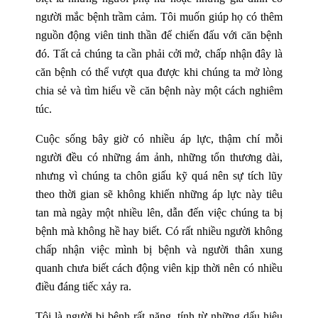
người mắc bệnh trầm cảm. Tôi muốn giúp họ có thêm
nguồn động viên tinh thần để chiến đấu với căn bệnh
đó. Tất cả chúng ta cần phải cởi mở, chấp nhận đây là
căn bệnh có thể vượt qua được khi chúng ta mở lòng
chia sẻ và tìm hiểu về căn bệnh này một cách nghiêm
túc.
Cuộc sống bây giờ có nhiều áp lực, thậm chí mỗi
người đều có những ám ảnh, những tổn thương dài,
nhưng vì chúng ta chôn giấu kỹ quá nên sự tích lũy
theo thời gian sẽ không khiến những áp lực này tiêu
tan mà ngày một nhiều lên, dẫn đến việc chúng ta bị
bệnh mà không hề hay biết. Có rất nhiều người không
chấp nhận việc mình bị bệnh và người thân xung
quanh chưa biết cách động viên kịp thời nên có nhiều
điều đáng tiếc xảy ra.
Tôi là người bị bệnh rất nặng, tính từ những dấu hiệu