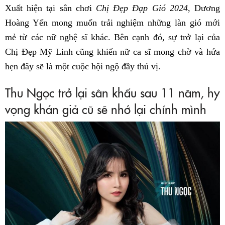
Xuất hiện tại sân chơi
Chị Đẹp Đạp Gió 2024
, Dương
Hoàng Yến mong muốn trải nghiệm những làn gió mới
mẻ từ các nữ nghệ sĩ khác. Bên cạnh đó, sự trở lại của
Chị Đẹp Mỹ Linh cũng khiến nữ ca sĩ mong chờ và hứa
hẹn đây sẽ là một cuộc hội ngộ đầy thú vị.
Thu Ngọc trở lại sân khấu sau 11 năm, hy
vọng khán giả cũ sẽ nhớ lại chính mình