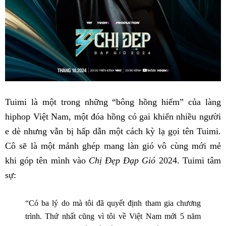
Tuimi là một trong những “bông hồng hiếm” của làng
hiphop Việt Nam, một đóa hồng có gai khiến nhiều người
e dè nhưng vẫn bị hấp dẫn một cách kỳ lạ gọi tên Tuimi.
Cô sẽ là một mảnh ghép mang làn gió vô cùng mới mẻ
khi góp tên mình vào
Chị Đẹp Đạp Gió
2024. Tuimi tâm
sự:
“Có ba lý do mà tôi đã quyết định tham gia chương
trình. Thứ nhất cũng vì tôi về Việt Nam mới 5 năm