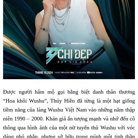
Được người hâm mộ gọi bằng biệt danh thân thương
“Hoa khôi Wushu”, Thúy Hiền đã từng là một hạt giống
tiềm năng của làng Wushu Việt Nam vào những năm thập
niên 1990 – 2000. Khán giả ấn tượng mạnh và nhớ đến cô
thông qua hình ảnh của một nữ tuyển thủ Wushu với vóc
dáng nhỏ nhắn, nhưng sở hữu trong mình một tinh thần