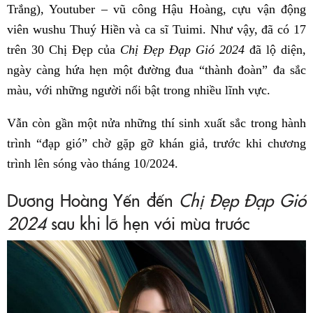
Trắng), Youtuber – vũ công Hậu Hoàng, cựu vận động
viên wushu Thuý Hiền và ca sĩ Tuimi. Như vậy, đã có 17
trên 30 Chị Đẹp của
Chị Đẹp Đạp Gió 2024
đã lộ diện,
ngày càng hứa hẹn một đường đua “thành đoàn” đa sắc
màu, với những người nổi bật trong nhiều lĩnh vực.
Vẫn còn gần một nửa những thí sinh xuất sắc trong hành
trình “đạp gió” chờ gặp gỡ khán giả, trước khi chương
trình lên sóng vào tháng 10/2024.
Dương Hoàng Yến đến
Chị Đẹp Đạp Gió
2024
sau khi lỡ hẹn với mùa trước