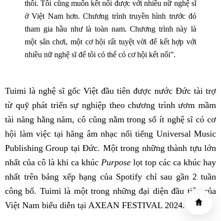
thôi. Tôi cũng muốn kết nối được với nhiều nữ nghệ sĩ
ở Việt Nam hơn. Chương trình truyền hình trước đó
tham gia hầu như là toàn nam. Chương trình này là
một sân chơi, một cơ hội rất tuyệt vời để kết hợp với
nhiều nữ nghệ sĩ để tôi có thể có cơ hội kết nối”.
Tuimi là nghệ sĩ gốc Việt đầu tiên được nước Đức tài trợ
từ quỹ phát triển sự nghiệp theo chương trình ươm mầm
tài năng hằng năm, cô cũng nằm trong số ít nghệ sĩ có cơ
hội làm việc tại hãng âm nhạc nổi tiếng Universal Music
Publishing Group tại Đức. Một trong những thành tựu lớn
nhất của cô là khi ca khúc
Purpose
lọt top các ca khúc hay
nhất trên bảng xếp hạng của Spotify chỉ sau gần 2 tuần
công bố. Tuimi là một trong những đại diện đầu tiên của
Việt Nam biểu diễn tại AXEAN FESTIVAL 2024.