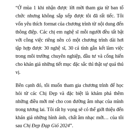
“Ở mùa 1 khi nhận được lời mời tham gia từ ban tổ
chức nhưng không sắp xếp được tôi đã rất tiếc. Tôi
vốn yêu thích format của chương trình từ nội dung đến
thông điệp. Các chị em nghệ sĩ mỗi người đều tất bật
với công việc riêng nên có một chương trình dài hơi
tập hợp được 30 nghệ sĩ, 30 cá tính gắn kết làm việc
trong môi trường chuyên nghiệp, đầu tư và cống hiến
cho khán giả những tiết mục đặc sắc thì thật sự quá thú
vị.
Bên cạnh đó, tôi muốn tham gia chương trình để học
hỏi từ các Chị Đẹp và đặc biệt là khám phá thêm
những điều mới mẻ cho con đường âm nhạc của mình
trong tương lai. Tôi rất hy vọng sẽ có thể giới thiệu đến
khán giả những hình ảnh, chất âm nhạc mới… của tôi
sau
Chị Đẹp Đạp Gió 2024
”.