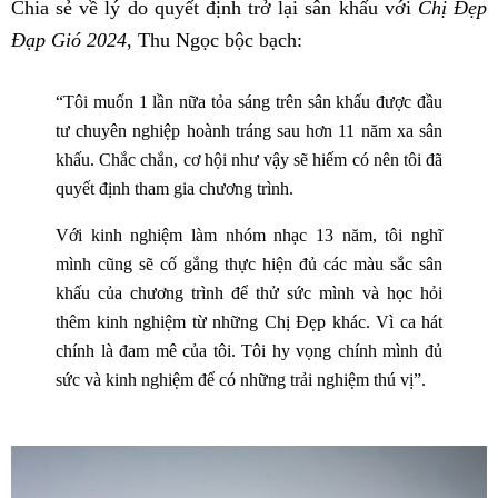
Chia sẻ về lý do quyết định trở lại sân khấu với
Chị Đẹp
Đạp Gió 2024
, Thu Ngọc bộc bạch:
“Tôi muốn 1 lần nữa tỏa sáng trên sân khấu được đầu
tư chuyên nghiệp hoành tráng sau hơn 11 năm xa sân
khấu. Chắc chắn, cơ hội như vậy sẽ hiếm có nên tôi đã
quyết định tham gia chương trình.
Với kinh nghiệm làm nhóm nhạc 13 năm, tôi nghĩ
mình cũng sẽ cố gắng thực hiện đủ các màu sắc sân
khấu của chương trình để thử sức mình và học hỏi
thêm kinh nghiệm từ những Chị Đẹp khác. Vì ca hát
chính là đam mê của tôi. Tôi hy vọng chính mình đủ
sức và kinh nghiệm để có những trải nghiệm thú vị”.