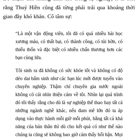
rằng Thuý Hiền cũng đã từng phải trải qua khoảng thời
gian đầy khó khăn. Cô tâm sự:
“Là một vận động viên, tôi đã có quá nhiều bài học
xương máu, có thất bại, có thành công, có tủi hờn, có
thiếu thốn và đặc biệt có nhiều chấn thương hơn các
bạn cùng lứa.
Tôi sinh ra đã không có sức khỏe tốt và không có độ
dẻo dai bẩm sinh như các bạn lúc mới được tuyển vào
chuyên nghiệp. Thậm chí chuyên gia nước ngoài
không có cái nhìn thiện cảm về tôi. Nhìn lại quá trình
đó tôi thấy rằng cho dù là sự nghiệp thể thao hay tất cả
những ngành nghề khác, nếu đam mê lớn đó ta áp
dụng vào thực hành mỗi giờ mỗi phút, bằng tất cả khả
năng của bản thân thì dù cho kết quả có như thế nào
chúng ta cũng sẽ không bao giờ cảm thấy hối hận. Mọi