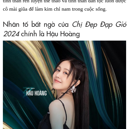
tinh thần rèn luyện thể thao và tinh thần dân tộc luôn được
cô mài giũa để làm kim chỉ nam trong cuộc sống.
Nhân tố bất ngờ của
Chị Đẹp Đạp Gió
2024
chính là Hậu Hoàng