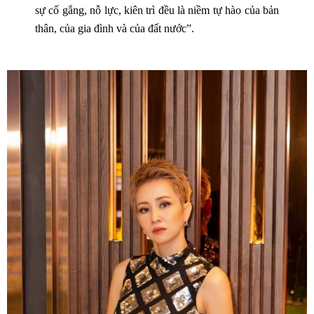
sự cố gắng, nỗ lực, kiên trì đều là niềm tự hào của bản
thân, của gia đình và của đất nước”.