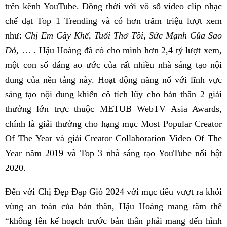
trên kênh YouTube. Đồng thời với vô số video clip nhạc
chế đạt Top 1 Trending và có hơn trăm triệu lượt xem
như:
Chị Em Cây Khế, Tuổi Thơ Tôi, Sức Mạnh Của Sao
Đỏ
, … . Hậu Hoàng đã có cho mình hơn 2,4 tỷ lượt xem,
một con số đáng ao ước của rất nhiều nhà sáng tạo nội
dung của nền tảng này. Hoạt động năng nổ với lĩnh vực
sáng tạo nội dung khiến cô tích lũy cho bản thân 2 giải
thưởng lớn trực thuộc METUB WebTV Asia Awards,
chính là giải thưởng cho hạng mục Most Popular Creator
Of The Year và giải Creator Collaboration Video Of The
Year năm 2019 và Top 3 nhà sáng tạo YouTube nổi bật
2020.
Đến với Chị Đẹp Đạp Gió 2024 với mục tiêu vượt ra khỏi
vùng an toàn của bản thân, Hậu Hoàng mang tâm thế
“không lên kế hoạch trước bản thân phải mang đến hình