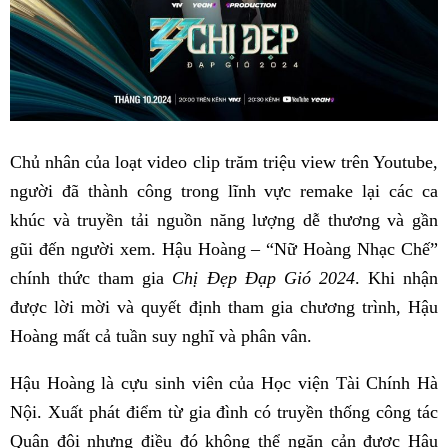
Chủ nhân của loạt video clip trăm triệu view trên Youtube,
người đã thành công trong lĩnh vực remake lại các ca
khúc và truyền tải nguồn năng lượng dễ thương và gần
gũi đến người xem. Hậu Hoàng – “Nữ Hoàng Nhạc Chế”
chính thức tham gia
Chị Đẹp Đạp Gió 2024
. Khi nhận
được lời mời và quyết định tham gia chương trình, Hậu
Hoàng mất cả tuần suy nghĩ và phân vân.
Hậu Hoàng là cựu sinh viên của Học viện Tài Chính Hà
Nội. Xuất phát điểm từ gia đình có truyền thống công tác
Quân đội nhưng điều đó không thể ngăn cản được Hậu