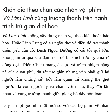
Khán giả theo chân các nhân vật phim
Vũ Lâm Linh
cùng trưởng thành trên hành
trình trừ gian diệt bạo
Vũ Lâm Linh
không xây dựng nhân vật theo kiểu hoàn hảo
hóa. Hoắc Linh Lung có sự ngây thơ và điều đó trở thành
điểm yếu của cô. Bạch Ngọc Đường có cái tôi quá lớn,
không tin ai quá sâu đậm nên dễ bị khích tướng, chia rẽ
đồng đội. Triển Chiêu mang áp lực và trách nhiệm nặng
nề của quan phủ, dù rất tức giận nhưng vẫn phải giữ lại
người làm chứng cứ, bởi làm quan thì không thể giết
người. Ba con người ấy va chạm với nhau, thay đổi lẫn
nhau và cùng trưởng thành giữa giang hồ đầy hỗn loạn.
Đây là một góc nhìn rất mới so với các bộ phim về nhân