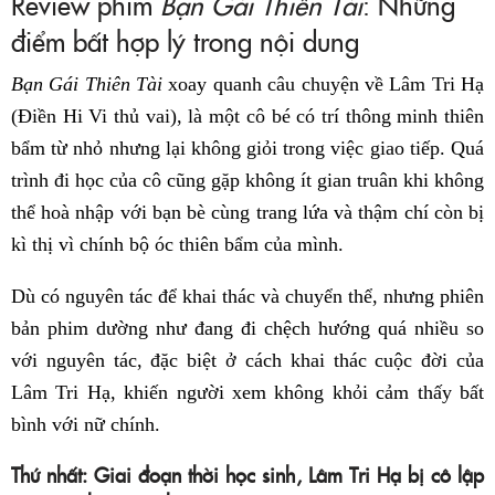
Review phim
Bạn Gái Thiên Tài
: Những
điểm bất hợp lý trong nội dung
Bạn Gái Thiên Tài
xoay quanh câu chuyện về Lâm Tri Hạ
(Điền Hi Vi thủ vai), là một cô bé có trí thông minh thiên
bẩm từ nhỏ nhưng lại không giỏi trong việc giao tiếp. Quá
trình đi học của cô cũng gặp không ít gian truân khi không
thể hoà nhập với bạn bè cùng trang lứa và thậm chí còn bị
kì thị vì chính bộ óc thiên bẩm của mình.
Dù có nguyên tác để khai thác và chuyển thể, nhưng phiên
bản phim dường như đang đi chệch hướng quá nhiều so
với nguyên tác, đặc biệt ở cách khai thác cuộc đời của
Lâm Tri Hạ, khiến người xem không khỏi cảm thấy bất
bình với nữ chính.
Thứ nhất: Giai đoạn thời học sinh, Lâm Tri Hạ bị cô lập