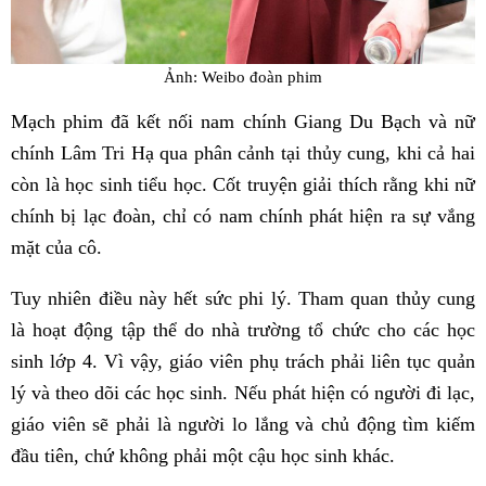
Ảnh: Weibo đoàn phim
Mạch phim đã kết nối nam chính Giang Du Bạch và nữ
chính Lâm Tri Hạ qua phân cảnh tại thủy cung, khi cả hai
còn là học sinh tiểu học. Cốt truyện giải thích rằng khi nữ
chính bị lạc đoàn, chỉ có nam chính phát hiện ra sự vắng
mặt của cô.
Tuy nhiên điều này hết sức phi lý. Tham quan thủy cung
là hoạt động tập thể do nhà trường tổ chức cho các học
sinh lớp 4. Vì vậy, giáo viên phụ trách phải liên tục quản
lý và theo dõi các học sinh. Nếu phát hiện có người đi lạc,
giáo viên sẽ phải là người lo lắng và chủ động tìm kiếm
đầu tiên, chứ không phải một cậu học sinh khác.