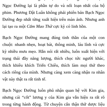
Ngọc Đường lại là phần tự do và nổi loạn nhất của bộ
phim. Phương Dật Luân không phải phiên bản Bạch Ngọc
Đường đẹp nhất từng xuất hiện trên màn ảnh. Nhưng anh
lại tạo ra một
Cẩm Mao Thử
cực kỳ có linh hồn.
Bạch Ngọc Đường mang đúng tinh thần của một con
chuột: nhanh nhẹn, hoạt bát, thông minh, láu lỉnh và cực
kỳ nhiều mưu mẹo. Hắn nói rất nhiều, luôn xuất hiện với
trạng thái đầy năng lượng, thích chọc tức người khác,
thích khiêu khích Triển Chiêu, thích làm mọi thứ theo
cách riêng của mình. Nhưng càng xem càng nhận ra nhân
vật này thật ra rất tinh tế.
Bạch Ngọc Đường luôn phủ nhận quan hệ với Kim gia,
nhưng cái “cốt” lương y của Kim gia vẫn hiện ra rất rõ
trong từng hành động. Từ chuyện cẩn thận thử dược liệu