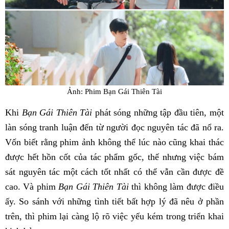
Ảnh: Phim Bạn Gái Thiên Tài
Khi
Bạn Gái Thiên Tài
phát sóng những tập đầu tiên, một
làn sóng tranh luận đến từ người đọc nguyên tác đã nổ ra.
Vốn biết rằng phim ảnh không thể lúc nào cũng khai thác
được hết hồn cốt của tác phẩm gốc, thế nhưng việc bám
sát nguyên tác một cách tốt nhất có thể vẫn cần được đề
cao. Và phim
Bạn Gái Thiên Tài
thì không làm được điều
ấy. So sánh với những tình tiết bất hợp lý đã nêu ở phần
trên, thì phim lại càng lộ rõ việc yếu kém trong triển khai