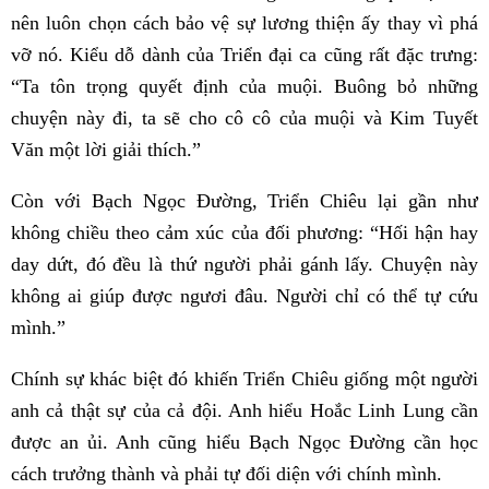
nên luôn chọn cách bảo vệ sự lương thiện ấy thay vì phá
vỡ nó. Kiểu dỗ dành của Triển đại ca cũng rất đặc trưng:
“Ta tôn trọng quyết định của muội. Buông bỏ những
chuyện này đi, ta sẽ cho cô cô của muội và Kim Tuyết
Văn một lời giải thích.”
Còn với Bạch Ngọc Đường, Triển Chiêu lại gần như
không chiều theo cảm xúc của đối phương: “Hối hận hay
day dứt, đó đều là thứ người phải gánh lấy. Chuyện này
không ai giúp được ngươi đâu. Người chỉ có thể tự cứu
mình.”
Chính sự khác biệt đó khiến Triển Chiêu giống một người
anh cả thật sự của cả đội. Anh hiểu Hoắc Linh Lung cần
được an ủi. Anh cũng hiểu Bạch Ngọc Đường cần học
cách trưởng thành và phải tự đối diện với chính mình.