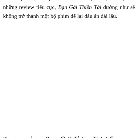
những review tiêu cực,
Bạn Gái Thiên Tài
dường như sẽ
không trở thành một bộ phim để lại dấu ấn dài lâu.