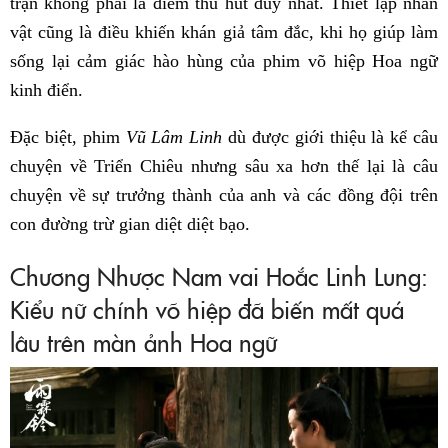
trận không phải là điểm thu hút duy nhất. Thiết lập nhân
vật cũng là điều khiến khán giả tâm đắc, khi họ giúp làm
sống lại cảm giác hào hùng của phim võ hiệp Hoa ngữ
kinh điển.
Đặc biệt, phim
Vũ Lâm Linh
dù được giới thiệu là kể câu
chuyện về Triển Chiêu nhưng sâu xa hơn thế lại là câu
chuyện về sự trưởng thành của anh và các đồng đội trên
con đường trừ gian diệt diệt bạo.
Chương Nhược Nam vai Hoắc Linh Lung:
Kiểu nữ chính võ hiệp đã biến mất quá
lâu trên màn ảnh Hoa ngữ