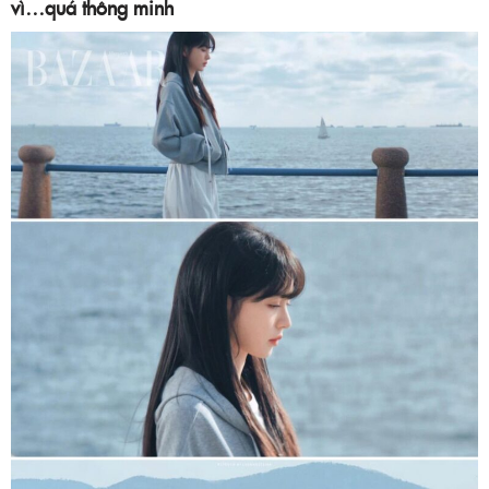
vì…quá thông minh