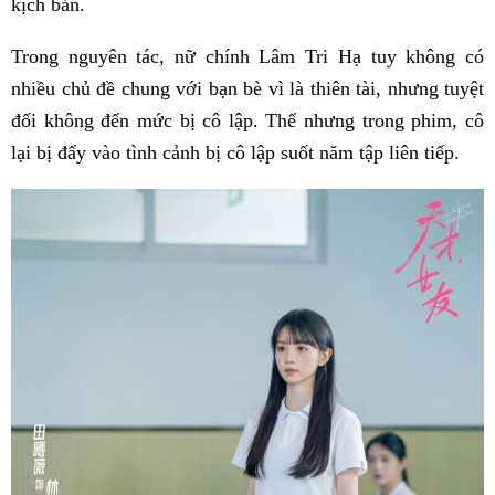
kịch bản.
Trong nguyên tác, nữ chính Lâm Tri Hạ tuy không có
nhiều chủ đề chung với bạn bè vì là thiên tài, nhưng tuyệt
đối không đến mức bị cô lập. Thế nhưng trong phim, cô
lại bị đẩy vào tình cảnh bị cô lập suốt năm tập liên tiếp.