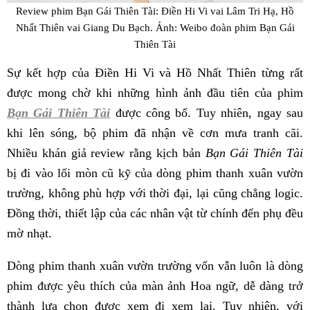
Review phim Bạn Gái Thiên Tài: Điền Hi Vi vai Lâm Tri Hạ, Hồ
Nhất Thiên vai Giang Du Bạch. Ảnh: Weibo đoàn phim Bạn Gái
Thiên Tài
Sự kết hợp của Điền Hi Vi và Hồ Nhất Thiên từng rất
được mong chờ khi những hình ảnh đầu tiên của phim
Bạn Gái Thiên Tài
được công bố. Tuy nhiên, ngay sau
khi lên sóng, bộ phim đã nhận về cơn mưa tranh cãi.
Nhiều khán giả review rằng kịch bản
Bạn Gái Thiên Tài
bị đi vào lối mòn cũ kỹ của dòng phim thanh xuân vườn
trường, không phù hợp với thời đại, lại cũng chẳng logic.
Đồng thời, thiết lập của các nhân vật từ chính đến phụ đều
mờ nhạt.
Dòng phim thanh xuân vườn trường vốn vẫn luôn là dòng
phim được yêu thích của màn ảnh Hoa ngữ, dễ dàng trở
thành lựa chọn được xem đi xem lại. Tuy nhiên, với