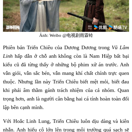
Ảnh: Weibo @电视剧雨霖铃
Phiên bản Triển Chiêu của Dương Dương trong
Vũ Lâm
Linh
hấp dẫn ở chỗ anh không còn là Nam Hiệp bất bại
kiểu cũ đã từng thấy ở những bộ phim xử án trước. Anh
vẫn giỏi, vẫn sắc bén, vẫn mang khí chất chính trực quen
thuộc. Nhưng lần này Triển Chiêu biết mệt mỏi, biết đau
khi phải âm thầm gánh trách nhiệm của cả nhóm. Quan
trọng hơn, anh là người cân bằng hai cá tính hoàn toàn đối
lập bên cạnh mình.
Với Hoắc Linh Lung, Triển Chiêu luôn dịu dàng và kiên
nhẫn. Anh hiểu cô lớn lên trong môi trường quá sạch sẽ