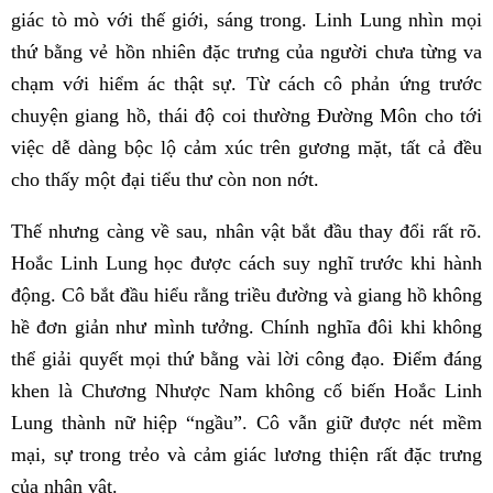
giác tò mò với thế giới, sáng trong. Linh Lung nhìn mọi
thứ bằng vẻ hồn nhiên đặc trưng của người chưa từng va
chạm với hiểm ác thật sự. Từ cách cô phản ứng trước
chuyện giang hồ, thái độ coi thường Đường Môn cho tới
việc dễ dàng bộc lộ cảm xúc trên gương mặt, tất cả đều
cho thấy một đại tiểu thư còn non nớt.
Thế nhưng càng về sau, nhân vật bắt đầu thay đổi rất rõ.
Hoắc Linh Lung học được cách suy nghĩ trước khi hành
động. Cô bắt đầu hiểu rằng triều đường và giang hồ không
hề đơn giản như mình tưởng. Chính nghĩa đôi khi không
thể giải quyết mọi thứ bằng vài lời công đạo. Điểm đáng
khen là Chương Nhược Nam không cố biến Hoắc Linh
Lung thành nữ hiệp “ngầu”. Cô vẫn giữ được nét mềm
mại, sự trong trẻo và cảm giác lương thiện rất đặc trưng
của nhân vật.