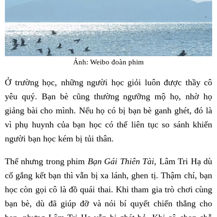
Ảnh: Weibo đoàn phim
Ở trường học, những người học giỏi luôn được thầy cô
yêu quý. Bạn bè cũng thường ngưỡng mộ họ, nhờ họ
giảng bài cho mình. Nếu họ có bị bạn bè ganh ghét, đó là
vì phụ huynh của bạn học có thể liên tục so sánh khiến
người bạn học kém bị tủi thân.
Thế nhưng trong phim
Bạn Gái Thiên Tài,
Lâm Tri Hạ dù
cố gắng kết bạn thì vẫn bị xa lánh, ghen tị. Thậm chí, bạn
học còn gọi cô là đồ quái thai. Khi tham gia trò chơi cùng
bạn bè, dù đã giúp đỡ và nói bí quyết chiến thắng cho