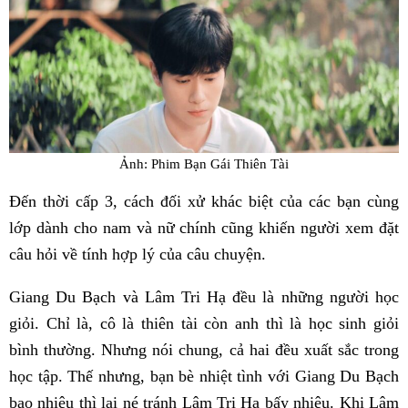
Ảnh: Phim Bạn Gái Thiên Tài
Đến thời cấp 3, cách đối xử khác biệt của các bạn cùng
lớp dành cho nam và nữ chính cũng khiến người xem đặt
câu hỏi về tính hợp lý của câu chuyện.
Giang Du Bạch và Lâm Tri Hạ đều là những người học
giỏi. Chỉ là, cô là thiên tài còn anh thì là học sinh giỏi
bình thường. Nhưng nói chung, cả hai đều xuất sắc trong
học tập. Thế nhưng, bạn bè nhiệt tình với Giang Du Bạch
bao nhiêu thì lại né tránh Lâm Tri Hạ bấy nhiêu. Khi Lâm