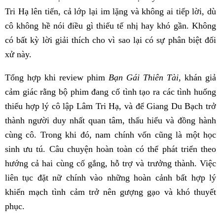
Tri Hạ lên tiến, cả lớp lại im lặng và không ai tiếp lời, dù
cô không hề nói điều gì thiếu tế nhị hay khó gần. Không
có bất kỳ lời giải thích cho vì sao lại có sự phân biệt đối
xử này.
Tổng hợp khi review phim
Bạn Gái Thiên Tài
, khán giả
cảm giác rằng bộ phim đang cố tình tạo ra các tình huống
thiếu hợp lý cô lập Lâm Tri Hạ, và để Giang Du Bạch trở
thành người duy nhất quan tâm, thấu hiểu và đồng hành
cùng cô. Trong khi đó, nam chính vốn cũng là một học
sinh ưu tú. Câu chuyện hoàn toàn có thể phát triển theo
hướng cả hai cùng cố gắng, hỗ trợ và trưởng thành. Việc
liên tục đặt nữ chính vào những hoàn cảnh bất hợp lý
khiến mạch tình cảm trở nên gượng gạo và khó thuyết
phục.