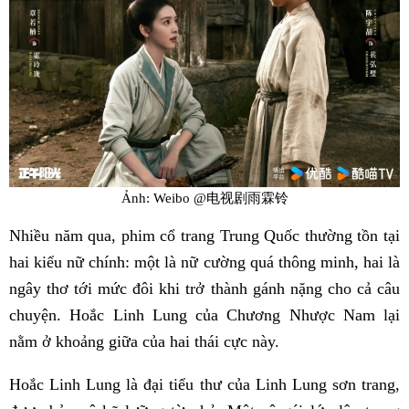
Ảnh: Weibo @电视剧雨霖铃
Nhiều năm qua, phim cổ trang Trung Quốc thường tồn tại
hai kiểu nữ chính: một là nữ cường quá thông minh, hai là
ngây thơ tới mức đôi khi trở thành gánh nặng cho cả câu
chuyện. Hoắc Linh Lung của Chương Nhược Nam lại
nằm ở khoảng giữa của hai thái cực này.
Hoắc Linh Lung là đại tiểu thư của Linh Lung sơn trang,