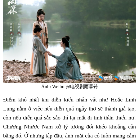
Ảnh: Weibo @电视剧雨霖铃
Điểm khó nhất khi diễn kiểu nhân vật như Hoắc Linh
Lung nằm ở việc nếu diễn quá ngây thơ sẽ thành giả tạo,
còn nếu diễn quá sắc sảo thì lại mất đi tinh thần thiếu nữ.
Chương Nhược Nam xử lý tương đối khéo khoảng cân
bằng đó. Ở những tập đầu, ánh mắt của cô luôn mang cảm