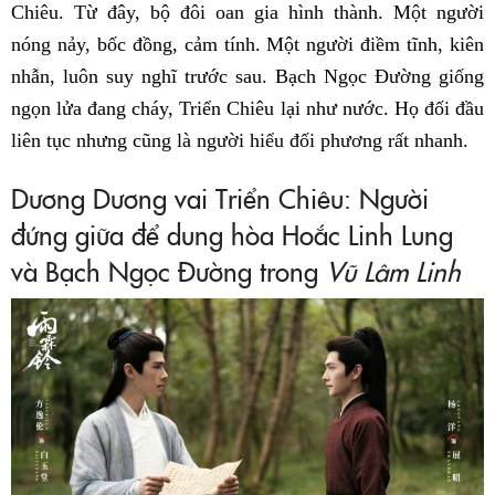
Chiêu. Từ đây, bộ đôi oan gia hình thành. Một người
nóng nảy, bốc đồng, cảm tính. Một người điềm tĩnh, kiên
nhẫn, luôn suy nghĩ trước sau. Bạch Ngọc Đường giống
ngọn lửa đang cháy, Triển Chiêu lại như nước. Họ đối đầu
liên tục nhưng cũng là người hiểu đối phương rất nhanh.
Dương Dương vai Triển Chiêu: Người
đứng giữa để dung hòa Hoắc Linh Lung
và Bạch Ngọc Đường trong
Vũ Lâm Linh