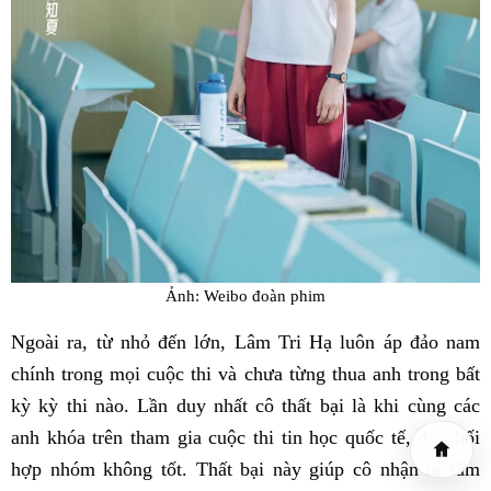
Ảnh: Weibo đoàn phim
Ngoài ra, từ nhỏ đến lớn, Lâm Tri Hạ luôn áp đảo nam
chính trong mọi cuộc thi và chưa từng thua anh trong bất
kỳ kỳ thi nào. Lần duy nhất cô thất bại là khi cùng các
anh khóa trên tham gia cuộc thi tin học quốc tế, do phối
hợp nhóm không tốt. Thất bại này giúp cô nhận ra tầm