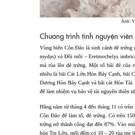
Ảnh: 
Chương trình tình nguyện viên
Vùng biển Côn Đảo là sinh cảnh đẻ trứng 
mydas) và Đồi mồi – Eretmochelys imbric
mà rùa lên đẻ trứng. Một số bãi đẻ của r
nhiều là bãi Cát Lớn Hòn Bảy Cạnh, bãi 
Dương Hòn Bảy Cạnh và bãi cát Hòn Tài. H
để làm nhiệm vụ bảo vệ tài nguyên thiên nh
Hằng năm từ tháng 4 đến tháng 11 có trên 
Côn Đảo để làm tổ, đẻ trứng. Có trên 150
trứng nở thành công đạt đến 87%. Vào mù
hòn Tre Lớn, mỗi đêm có 10 – 20 rùa mẹ lê