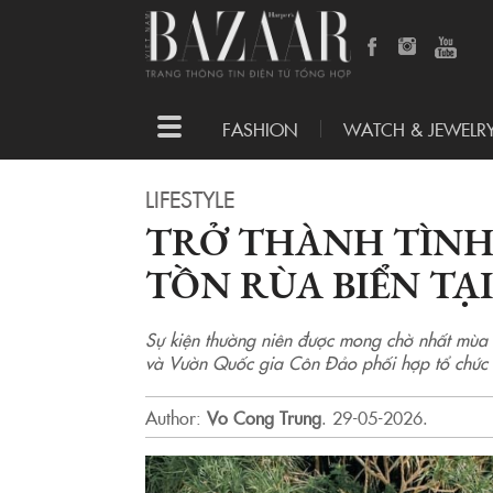
Toggle
FASHION
WATCH & JEWELR
navigation
LIFESTYLE
TRỞ THÀNH TÌNH
TỒN RÙA BIỂN TẠ
Sự kiện thường niên được mong chờ nhất mùa 
và Vườn Quốc gia Côn Đảo phối hợp tổ chức đã
Author:
Vo Cong Trung
.
29-05-2026.