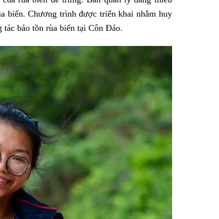
ùa biển. Chương trình được triển khai nhằm huy
 tác bảo tồn rùa biển tại Côn Đảo.