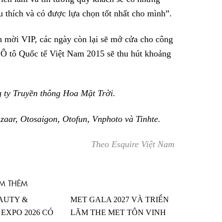
 thích và có được lựa chọn tốt nhất cho mình”.
h mời VIP, các ngày còn lại sẽ mở cửa cho công
 Ô tô Quốc tế Việt Nam 2015 sẽ thu hút khoảng
 ty Truyền thông Hoa Mặt Trời.
azaar, Otosaigon, Otofun, Vnphoto và Tinhte.
Theo Esquire Việt Nam
M THÊM
AUTY &
MET GALA 2027 VÀ TRIỂN
EXPO 2026 CÓ
LÃM THE MET TÔN VINH