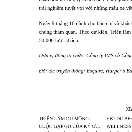
trải nghiệm tuyệt vời với những mẫu xe yêu
Ngày 9 tháng 10 dành cho báo chí và khác
chúng tham quan. Theo dự kiến, Triển lãm
50.000 lượt khách.
Đơn vị đồng tổ chức: Công ty IMS và Công
Đối tác truyền thông: Esquire, Harper’s B
XE
TRIỂN LÃM DƯ MỘNG:
HKTDC BE
CUỘC GẶP GỠ CỦA KÝ ỨC,
WELLNESS 