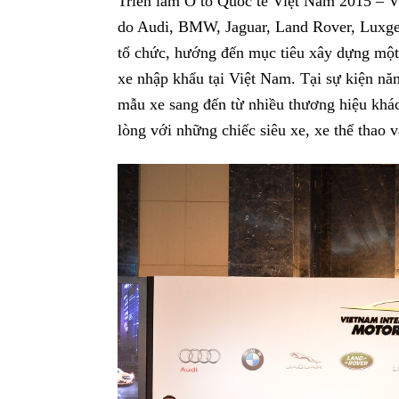
Triển lãm Ô tô Quốc tế Việt Nam 2015 – 
do Audi, BMW, Jaguar, Land Rover, Luxge
tổ chức, hướng đến mục tiêu xây dựng một t
xe nhập khẩu tại Việt Nam. Tại sự kiện 
mẫu xe sang đến từ nhiều thương hiệu khác
lòng với những chiếc siêu xe, xe thể thao và