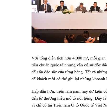
Với tổng diện tích hơn 4,000 m², mỗi gian hà
tiêu chuẩn quốc tế nhưng vẫn có sự độc đáo
dấu ấn đặc sắc của từng hãng. Tất cả nhữn
để khách mời có thể ghi lại những khoản
Hấp dẫn hơn, triển lãm năm nay dự kiến có
đến từ thương hiệu mô tô nổi tiếng. Đây là 
vị chỉ có tại Triển lãm Ô tô Quốc tế Việt 