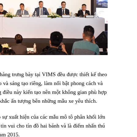
ng trưng bày tại VIMS đều được thiết kế theo
 và sáng tạo riêng, làm nổi bật phong cách và
g điều này kiến tạo nên một không gian phù hợp
h khắc ấn tượng bên những mẫu xe yêu thích.
 sự xuất hiện của các mẫu mô tô phân khối lớn
tin vui cho tín đồ hai bánh và là điểm nhấn thú
Nam 2015.