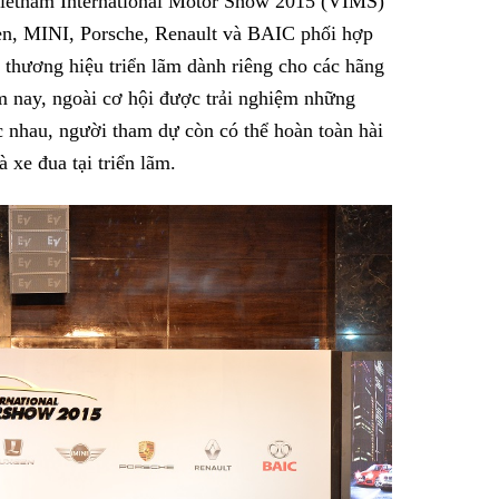
Vietnam International Motor Show 2015 (VIMS)
Facebook
n, MINI, Porsche, Renault và BAIC phối hợp
hương hiệu triển lãm dành riêng cho các hãng
năm nay, ngoài cơ hội được trải nghiệm những
 nhau, người tham dự còn có thể hoàn toàn hài
 xe đua tại triển lãm.