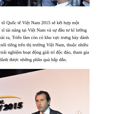
tô Quốc tế Việt Nam 2015 sẽ kết hợp một
ghệ sĩ tài năng tại Việt Nam và sự đầu tư kĩ lưỡng
ài ra, Triển lãm còn có khu vực trưng bày dành
 nổi tiếng trên thị trường Việt Nam, thuộc nhiều
ải nghiệm hoạt động giải trí độc đáo, tham gia
i dành được những phần quà hấp dẫn.