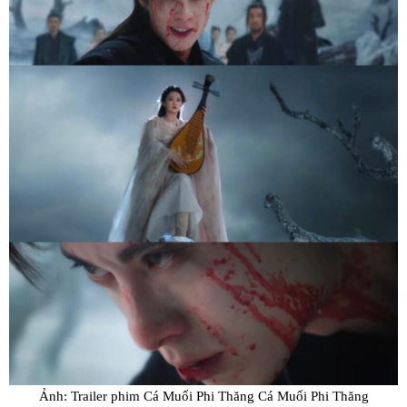
Ảnh: Trailer phim Cá Muối Phi Thăng Cá Muối Phi Thăng