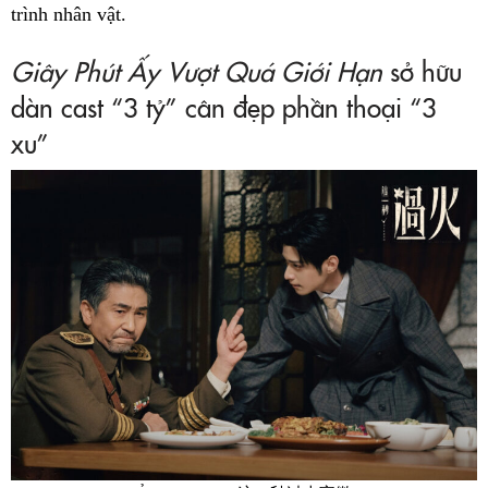
trình nhân vật.
Giây Phút Ấy Vượt Quá Giới Hạn
sở hữu
dàn cast “3 tỷ” cân đẹp phần thoại “3
xu”