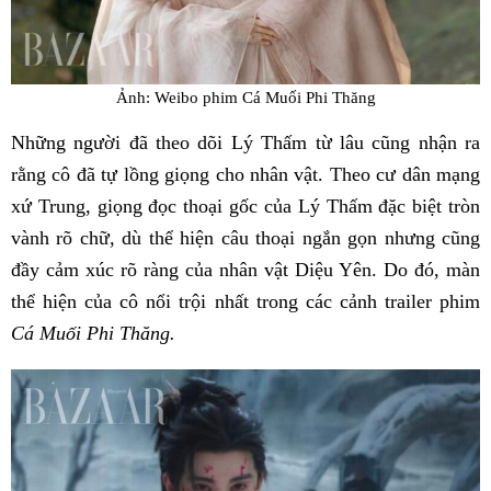
Ảnh: Weibo phim Cá Muối Phi Thăng
Những người đã theo dõi Lý Thấm từ lâu cũng nhận ra
rằng cô đã tự lồng giọng cho nhân vật. Theo cư dân mạng
xứ Trung, giọng đọc thoại gốc của Lý Thấm đặc biệt tròn
vành rõ chữ, dù thể hiện câu thoại ngắn gọn nhưng cũng
đầy cảm xúc rõ ràng của nhân vật Diệu Yên. Do đó, màn
thể hiện của cô nổi trội nhất trong các cảnh trailer phim
Cá Muối Phi Thăng.