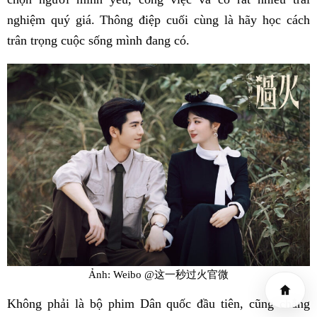
nghiệm quý giá. Thông điệp cuối cùng là hãy học cách
trân trọng cuộc sống mình đang có.
Ảnh: Weibo @这一秒过火官微
Không phải là bộ phim Dân quốc đầu tiên, cũng chẳng