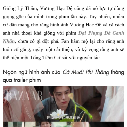
Giống Lý Thấm, Vương Hạc Đệ cũng đã nỗ lực tự dùng
giọng gốc của mình trong phim lần này. Tuy nhiên, nhiều
cư dân mạng cho rằng hình ảnh Vương Hạc Đệ và cả cách
anh nhả thoại khá giống với phim
Đại Phụng Đả Canh
Nhân
, chưa có gì đột phá. Fan hâm mộ lại cho rằng anh
luôn cố gắng, ngày một cải thiện, và kỳ vọng rằng anh sẽ
thể hiện một Tống Tiềm Cơ sát với nguyên tác.
Ngôn ngữ hình ảnh của
Cá Muối Phi Thăng
thông
qua trailer phim