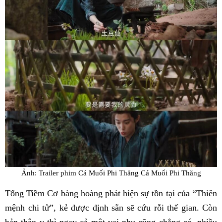
Ảnh: Trailer phim Cá Muối Phi Thăng Cá Muối Phi Thăng
Tống Tiềm Cơ bàng hoàng phát hiện sự tồn tại của “Thiên
mệnh chi tử”, kẻ được định sẵn sẽ cứu rỗi thế gian. Còn