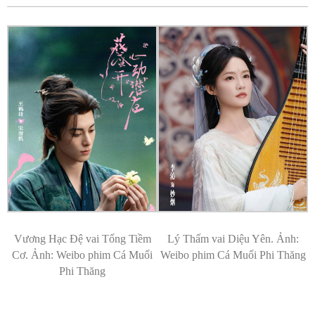
Fac
Vương Hạc Đệ vai Tống Tiềm
Lý Thấm vai Diệu Yên. Ảnh:
Cơ. Ảnh: Weibo phim Cá Muối
Weibo phim Cá Muối Phi Thăng
Phi Thăng