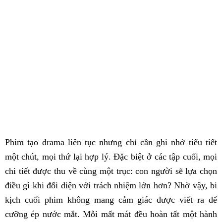
Phim tạo drama liên tục nhưng chỉ cần ghi nhớ tiểu tiết
một chút, mọi thứ lại hợp lý. Đặc biệt ở các tập cuối, mọi
chi tiết được thu về cùng một trục: con người sẽ lựa chọn
điều gì khi đối diện với trách nhiệm lớn hơn? Nhờ vậy, bi
kịch cuối phim không mang cảm giác được viết ra để
cưỡng ép nước mắt. Mỗi mất mát đều hoàn tất một hành