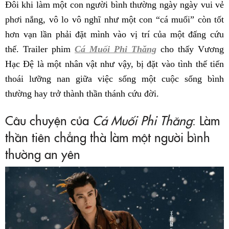
Đôi khi làm một con người bình thường ngày ngày vui vẻ
phơi nắng, vô lo vô nghĩ như một con “cá muối” còn tốt
hơn vạn lần phải đặt mình vào vị trí của một đấng cứu
thế. Trailer phim
Cá Muối Phi Thăng
cho thấy Vương
Hạc Đệ là một nhân vật như vậy, bị đặt vào tình thế tiến
thoái lưỡng nan giữa việc sống một cuộc sống bình
thường hay trở thành thần thánh cứu đời.
Câu chuyện của
Cá Muối Phi Thăng
: Làm
thần tiên chẳng thà làm một người bình
thường an yên