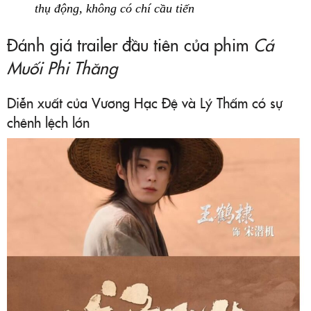
thụ động, không có chí cầu tiến
Đánh giá trailer đầu tiên của phim
Cá
Muối Phi Thăng
Diễn xuất của Vương Hạc Đệ và Lý Thấm có sự
chênh lệch lớn