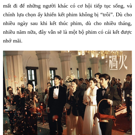
mất đi để những người khác có cơ hội tiếp tục sống, và
chính lựa chọn ấy khiến kết phim không bị “trôi”. Dù cho
nhiều ngày sau khi kết thúc phim, dù cho nhiều tháng,
nhiều năm nữa, đây vẫn sẽ là một bộ phim có cái kết được
nhớ mãi.