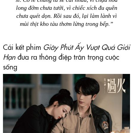
long đởm chưa tưới, vì chiếc xích đu quên
chưa quét dọn. Rồi sau đó, lại làm lành vì
mùi thịt kho tàu thơm lừng trong bếp.”
Cái kết phim
Giây Phút Ấy Vượt Quá Giới
Hạn
đưa ra thông điệp trân trọng cuộc
sống