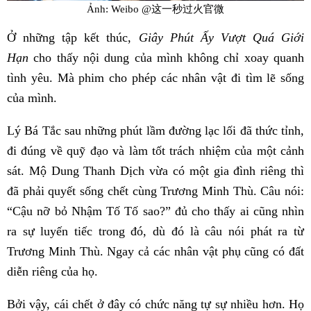
Ảnh: Weibo @这一秒过火官微
Ở những tập kết thúc,
Giây Phút Ấy Vượt Quá Giới
Hạn
cho thấy nội dung của mình không chỉ xoay quanh
tình yêu. Mà phim cho phép các nhân vật đi tìm lẽ sống
của mình.
Lý Bá Tắc sau những phút lầm đường lạc lối đã thức tỉnh,
đi đúng về quỹ đạo và làm tốt trách nhiệm của một cảnh
sát. Mộ Dung Thanh Dịch vừa có một gia đình riêng thì
đã phải quyết sống chết cùng Trương Minh Thù. Câu nói:
“Cậu nỡ bỏ Nhậm Tố Tố sao?” đủ cho thấy ai cũng nhìn
ra sự luyến tiếc trong đó, dù đó là câu nói phát ra từ
Trương Minh Thù. Ngay cả các nhân vật phụ cũng có đất
diễn riêng của họ.
Bởi vậy, cái chết ở đây có chức năng tự sự nhiều hơn. Họ