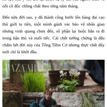
nỗi cô độc chồng chất theo từng năm tháng.
Đến nửa đời sau, y đã thành công bước lên hàng đại cao
thủ giới tu tiên, một mình gánh vác bảo vệ nhân gian
nhưng vinh quang chưa đến, số phận lại buộc hắn ra đi
trong hận thù và nuối tiếc. Cái chết tưởng chừng là dấu
chấm hết đời này của Tống Tiềm Cơ nhưng thực chất đây
mới chỉ là khởi đầu.