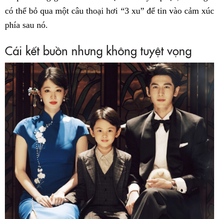
có thể bỏ qua một câu thoại hơi “3 xu” để tin vào cảm xúc
phía sau nó.
Cái kết buồn nhưng không tuyệt vọng