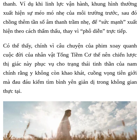
thanh. Ví dụ khi linh lực vận hành, khung hình thường
xuất hiện sự méo mó nhẹ của môi trường trước, sau đó
chồng thêm tần số âm thanh trầm nhẹ, để “sức mạnh” xuất
hiện theo cách thẩm thấu, thay vì “phô diễn” trực tiếp.
Có thể thấy, chính vì câu chuyện của phim xoay quanh
cuộc đời của nhân vật Tống Tiềm Cơ thế nên chiến lược
thị giác này phục vụ cho trạng thái tinh thần của nam
chính rằng y không còn khao khát, cuồng vọng tiên giới
mà đau đáu kiếm tìm bình yên giản dị trong không gian
thực tại.