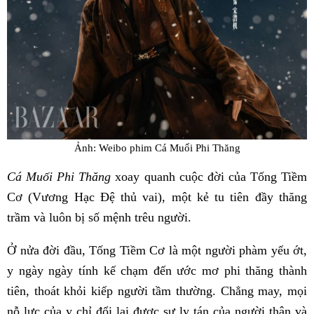
Ảnh: Weibo phim Cá Muối Phi Thăng
Cá Muối Phi Thăng
xoay quanh cuộc đời của Tống Tiềm
Cơ (Vương Hạc Đệ thủ vai), một kẻ tu tiên đầy thăng
trầm và luôn bị số mệnh trêu người.
Ở nửa đời đầu, Tống Tiềm Cơ là một người phàm yếu ớt,
y ngày ngày tính kế chạm đến ước mơ phi thăng thành
tiên, thoát khỏi kiếp người tầm thường. Chẳng may, mọi
nỗ lực của y chỉ đổi lại được sự ly tán của người thân và