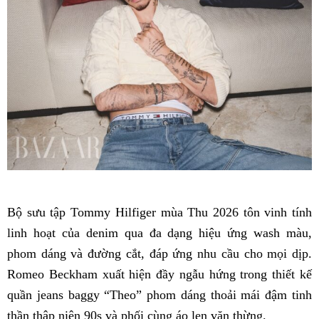
Bộ sưu tập Tommy Hilfiger mùa Thu 2026 tôn vinh tính
linh hoạt của denim qua đa dạng hiệu ứng wash màu,
phom dáng và đường cắt, đáp ứng nhu cầu cho mọi dịp.
Romeo Beckham xuất hiện đầy ngẫu hứng trong thiết kế
quần jeans baggy “Theo” phom dáng thoải mái đậm tinh
thần thập niên 90s và phối cùng áo len vặn thừng.