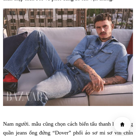
Nam người. mẫu cũng chọn cách biến tấu thanh lịch cùng
quần jeans ống đứng “Dover” phối áo sơ mi sơ vin chỉn