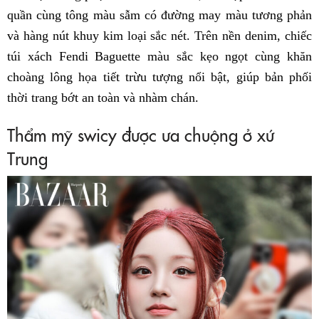
quần cùng tông màu sẫm có đường may màu tương phản
và hàng nút khuy kim loại sắc nét. Trên nền denim, chiếc
túi xách Fendi Baguette màu sắc kẹo ngọt cùng khăn
choàng lông họa tiết trừu tượng nổi bật, giúp bản phối
thời trang bớt an toàn và nhàm chán.
Thẩm mỹ swicy được ưa chuộng ở xứ
Trung