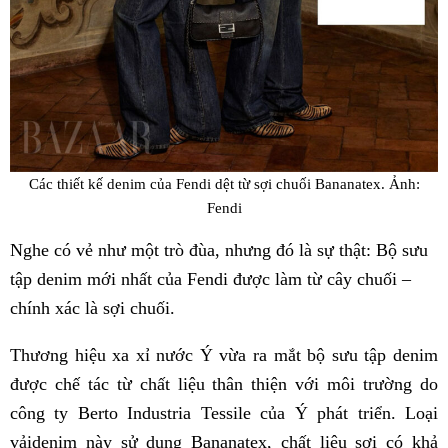
Các thiết kế denim của Fendi dệt từ sợi chuối Bananatex. Ảnh:
Fendi
Nghe có vẻ như một trò đùa, nhưng đó là sự thật: Bộ sưu
tập denim mới nhất của Fendi được làm từ cây chuối –
chính xác là sợi chuối.
Thương hiệu xa xỉ nước Ý vừa ra mắt bộ sưu tập denim
được chế tác từ chất liệu thân thiện với môi trường do
công ty Berto Industria Tessile của Ý phát triển. Loại
vảidenim này sử dụng Bananatex, chất liệu sợi có khả