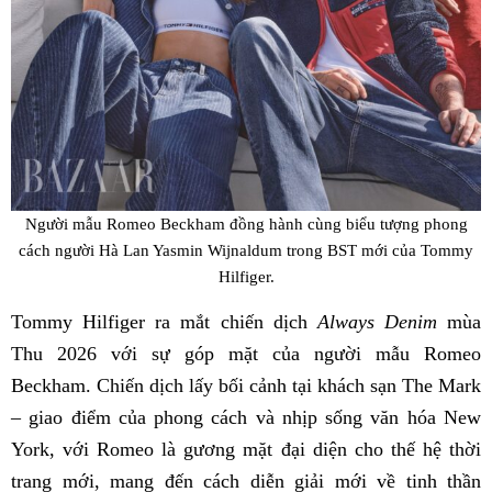
Người mẫu Romeo Beckham đồng hành cùng biểu tượng phong
cách người Hà Lan Yasmin Wijnaldum trong BST mới của Tommy
Hilfiger.
Tommy Hilfiger ra mắt chiến dịch
Always Denim
mùa
Thu 2026 với sự góp mặt của người mẫu Romeo
Beckham. Chiến dịch lấy bối cảnh tại khách sạn The Mark
– giao điểm của phong cách và nhịp sống văn hóa New
York, với Romeo là gương mặt đại diện cho thế hệ thời
trang mới, mang đến cách diễn giải mới về tinh thần