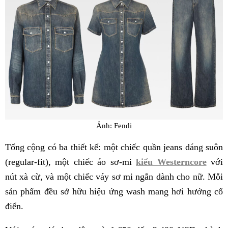
Ảnh: Fendi
Tổng cộng có ba thiết kế: một chiếc quần jeans dáng suôn
(regular-fit), một chiếc áo sơ-mi
kiểu Westerncore
với
nút xà cừ, và một chiếc váy sơ mi ngắn dành cho nữ. Mỗi
sản phẩm đều sở hữu hiệu ứng wash mang hơi hướng cổ
điển.