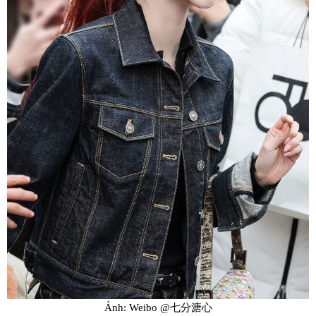
Ảnh: Weibo @七分溏心