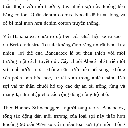
thân thiện với môi trường, tuy nhiên sợi này không bền
bằng cotton. Quần denim có mix lyocell dễ bị xù lông và
dễ bị mài mòn hơn denim cotton truyền thống.
Với Bananatex, chưa rõ độ bền của chất liệu sẽ ra sao –
dù Berto Industria Tessile khẳng định rằng nó rất bền. Tuy
nhiên, lợi thế của Bananatex là sự thân thiện với môi
trường một cách tuyệt đối. Cây chuối Abacá phát triển tốt
với chỉ nước mưa, không cần tưới tiêu bổ sung, không
cần phân bón hóa học, tự tái sinh trong nhiều năm. Dệt
sợi vải từ thân chuối hỗ trợ các dự án tái trồng rừng và
mang lại thu nhập cho các cộng đồng nông hộ nhỏ.
Theo Hannes Schoenegger – người sáng tạo ra Bananatex,
tổng tác động đến môi trường của loại sợi này thấp hơn
khoảng 90 đến 95% so với nhiều loại sợi tự nhiên thông