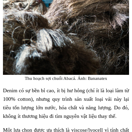
Thu hoạch sợi chuối Abacá. Ảnh: Bananatex
Denim có sự bền bỉ cao, ít bị hư hỏng (chí ít là loại làm từ
100% cotton), nhưng quy trình sản xuất loại vải này lại
tiêu tốn lượng lớn nước, hóa chất và năng lượng. Do đó,
không ít thương hiệu đi tìm nguyên vật liệu thay thế.
Một lựa chọn được ưa thích là viscose/lyocell vì tính chất