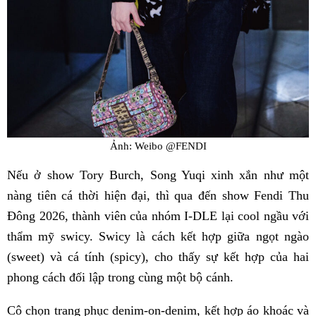
Ảnh: Weibo @FENDI
Nếu ở show Tory Burch, Song Yuqi xinh xắn như một
nàng tiên cá thời hiện đại, thì qua đến show Fendi Thu
Đông 2026, thành viên của nhóm I-DLE lại cool ngầu với
thẩm mỹ swicy. Swicy là cách kết hợp giữa ngọt ngào
(sweet) và cá tính (spicy), cho thấy sự kết hợp của hai
phong cách đối lập trong cùng một bộ cánh.
Cô chọn trang phục denim-on-denim, kết hợp áo khoác và