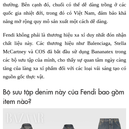
thường. Bên cạnh đó, chuối có thể dễ dàng trồng ở các
quốc gia nhiệt đới, trong đó có Việt Nam, đảm bảo khả
năng mở rộng quy mô sản xuất một cách dễ dàng.
Fendi không phải là thương hiệu xa xỉ duy nhất đón nhận
chất liệu này. Các thương hiệu như Balenciaga, Stella
McCartney và COS đã bắt đầu sử dụng Bananatex trong
các bộ sưu tập của mình, cho thấy sự quan tâm ngày càng
tăng của làng xa xỉ phẩm đối với các loại vải sáng tạo có
nguồn gốc thực vật.
Bộ sưu tập denim này của Fendi bao gồm
item nào?