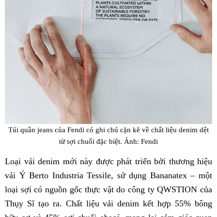
Túi quần jeans của Fendi có ghi chú cặn kẽ về chất liệu denim dệt
từ sợi chuối đặc biệt. Ảnh: Fendi
Loại vải denim mới này được phát triển bởi thương hiệu
vải Ý Berto Industria Tessile, sử dụng Bananatex – một
loại sợi có nguồn gốc thực vật do công ty QWSTION của
Thụy Sĩ tạo ra. Chất liệu vải denim kết hợp 55% bông