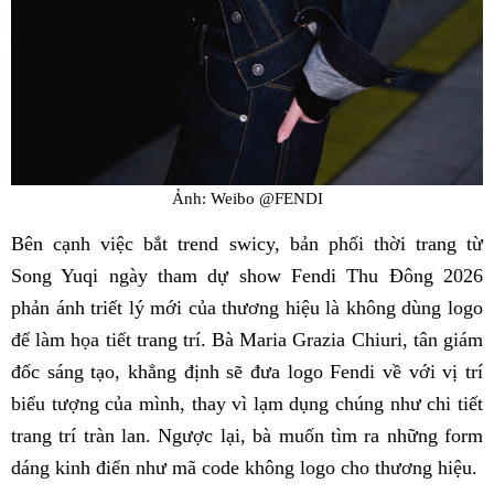
Ảnh: Weibo @FENDI
Bên cạnh việc bắt trend swicy, bản phối thời trang từ
Song Yuqi ngày tham dự show Fendi Thu Đông 2026
phản ánh triết lý mới của thương hiệu là không dùng logo
để làm họa tiết trang trí. Bà Maria Grazia Chiuri, tân giám
đốc sáng tạo, khẳng định sẽ đưa logo Fendi về với vị trí
biểu tượng của mình, thay vì lạm dụng chúng như chi tiết
trang trí tràn lan. Ngược lại, bà muốn tìm ra những form
dáng kinh điển như mã code không logo cho thương hiệu.