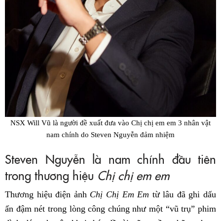
NSX Will Vũ là người đề xuất đưa vào Chị chị em em 3 nhân vật
nam chính do Steven Nguyễn đảm nhiệm
Steven Nguyễn là nam chính đầu tiên
trong thương hiệu
Chị chị em em
Thương hiệu điện ảnh
Chị Chị Em Em
từ lâu đã ghi dấu
ấn đậm nét trong lòng công chúng như một “vũ trụ” phim