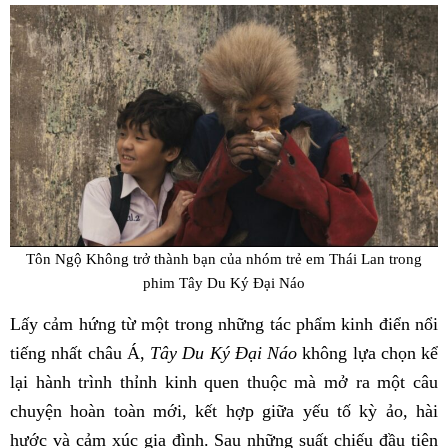
Tôn Ngộ Không trở thành bạn của nhóm trẻ em Thái Lan trong
phim
Tây Du Ký Đại Náo
Lấy cảm hứng từ một trong những tác phẩm kinh điển nổi
tiếng nhất châu Á,
Tây Du Ký Đại Náo
không lựa chọn kể
lại hành trình thỉnh kinh quen thuộc mà mở ra một câu
chuyện hoàn toàn mới, kết hợp giữa yếu tố kỳ ảo, hài
hước và cảm xúc gia đình. Sau những suất chiếu đầu tiên