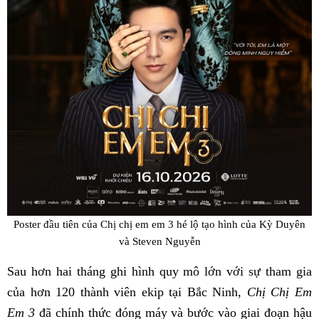
Poster đầu tiên của Chị chị em em 3 hé lộ tạo hình của Kỳ Duyên
và Steven Nguyễn
Sau hơn hai tháng ghi hình quy mô lớn với sự tham gia
của hơn 120 thành viên ekip tại Bắc Ninh,
Chị Chị Em
Em 3
đã chính thức đóng máy và bước vào giai đoạn hậu