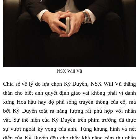
NSX Will Vũ
Chia sẻ về lý do lựa chọn Kỳ Duyên, NSX Will Vũ thẳng
thắn cho biết anh quyết định giao vai không phải vì danh
xưng Hoa hậu hay độ phủ sóng truyền thông của cô, mà
bởi Kỳ Duyên toát ra năng lượng rất phù hợp với nhân
vật. Sự thể hiện của Kỳ Duyên trên phim trường đã thực
sự vượt ngoài kỳ vọng của anh. Từng khung hình và nét
diễn của Kỳ Duyên đều cho thấy khả năng cảm thụ nhân