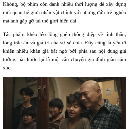
Không, bộ phim còn dành nhiều thời lượng để xây dựng
mối quan hệ giữa nhân vật chính với những đứa trẻ nghèo
mà anh gặp gỡ tại thế giới hiện đại.
Tác phẩm khéo léo lồng ghép thông điệp về tình thân,
lòng trắc ẩn và giá trị của sự sẻ chia. Đây cũng là yếu tố
khiến nhiều khán giả bất ngờ bởi phía sau nội dung giả
tưởng, hài hước lại là một câu chuyện gia đình giàu cảm
xúc.