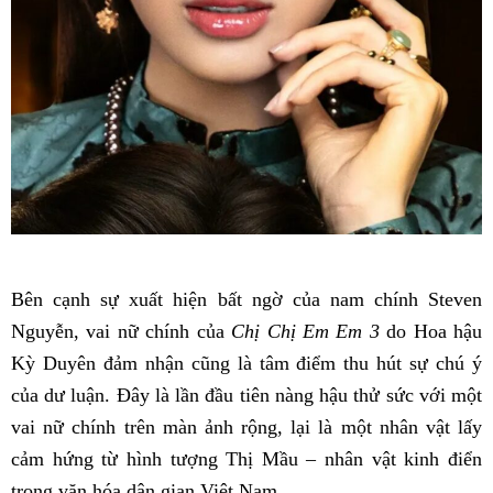
Bên cạnh sự xuất hiện bất ngờ của nam chính Steven
Nguyễn, vai nữ chính của
Chị Chị Em Em 3
do Hoa hậu
Kỳ Duyên đảm nhận cũng là tâm điểm thu hút sự chú ý
của dư luận. Đây là lần đầu tiên nàng hậu thử sức với một
vai nữ chính trên màn ảnh rộng, lại là một nhân vật lấy
cảm hứng từ hình tượng Thị Mầu – nhân vật kinh điển
trong văn hóa dân gian Việt Nam.