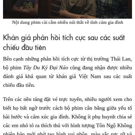
Nội dung phim cài cắm nhiều nút thắt về tình cảm gia đình
Khán giả phản hồi tích cực sau các suất
chiếu đầu tiên
Bên cạnh những phản hồi tích cực từ thị trường Thái Lan,
bộ phim
Tây Du Ký Đại Náo
cũng đang nhận được nhiều
đánh giá khả quan từ khán giả Việt Nam sau các suất
chiếu đầu tiên.
Trên các nền tảng đặt vé trực tuyến, nhiều người xem cho
biết họ bất ngờ trước cách bộ phim cân bằng giữa yếu tố
hài hước và cảm xúc gia đình. Không ít phụ huynh chia sẻ
các em nhỏ tỏ ra thích thú với hình tượng Tôn Ngộ Không
phiên bản mới nhờ tạo hình vui nhộn, màu sắc rực rỡ và