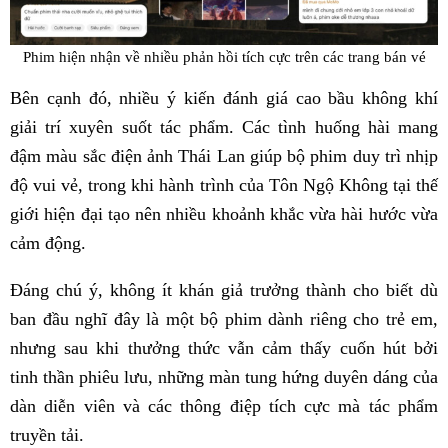
Phim hiện nhận về nhiều phản hồi tích cực trên các trang bán vé
Bên cạnh đó, nhiều ý kiến đánh giá cao bầu không khí
giải trí xuyên suốt tác phẩm. Các tình huống hài mang
đậm màu sắc điện ảnh Thái Lan giúp bộ phim duy trì nhịp
độ vui vẻ, trong khi hành trình của Tôn Ngộ Không tại thế
giới hiện đại tạo nên nhiều khoảnh khắc vừa hài hước vừa
cảm động.
Đáng chú ý, không ít khán giả trưởng thành cho biết dù
ban đầu nghĩ đây là một bộ phim dành riêng cho trẻ em,
nhưng sau khi thưởng thức vẫn cảm thấy cuốn hút bởi
tinh thần phiêu lưu, những màn tung hứng duyên dáng của
dàn diễn viên và các thông điệp tích cực mà tác phẩm
truyền tải.