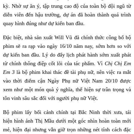
kỳ. Nhờ sự ăn ý, tập trung cao độ của toàn bộ đội ngũ từ
diễn viên đến hậu trường, dự án đã hoàn thành quá trình
quay hình đúng như dự kiến ban đầu.
Đặc biệt, nhà sản xuất Will Vũ đã chính thức công bố bộ
phim sẽ ra rạp vào ngày 16/10 năm nay, sớm hơn so với
dự kiến ban đầu. Lý do đẩy lịch phát hành sớm xuất phát
từ chính thông điệp cốt lõi của tác phẩm. Vì
Chị Chị Em
Em 3
là bộ phim khai thác đề tài phụ nữ, nên việc ra mắt
vào thời điểm cận Ngày Phụ nữ Việt Nam 20/10 được
xem như một món quà ý nghĩa, thể hiện sự trân trọng và
tôn vinh sâu sắc đối với người phụ nữ Việt.
Bộ phim lấy bối cảnh chính tại Bắc Ninh thời xưa, tái
hiện hình ảnh Thị Mầu dưới một góc nhìn hoàn toàn mới
mẻ, hiện đại nhưng vẫn giữ trọn những nét tính cách đặc