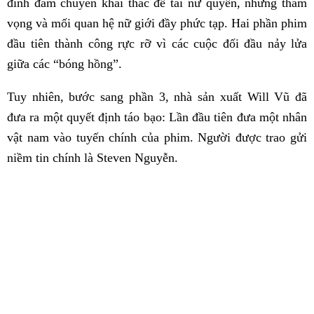
đình đám chuyên khai thác đề tài nữ quyền, những tham
vọng và mối quan hệ nữ giới đầy phức tạp. Hai phần phim
đầu tiên thành công rực rỡ vì các cuộc đối đầu nảy lửa
giữa các “bóng hồng”.
Tuy nhiên, bước sang phần 3, nhà sản xuất Will Vũ đã
đưa ra một quyết định táo bạo: Lần đầu tiên đưa một nhân
vật nam vào tuyến chính của phim. Người được trao gửi
niềm tin chính là Steven Nguyễn.