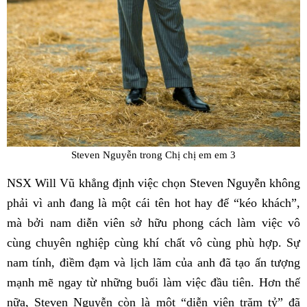
Steven Nguyễn trong Chị chị em em 3
NSX Will Vũ khẳng định việc chọn Steven Nguyễn không
phải vì anh đang là một cái tên hot hay để “kéo khách”,
mà bởi nam diễn viên sở hữu phong cách làm việc vô
cùng chuyên nghiệp cùng khí chất vô cùng phù hợp. Sự
nam tính, điềm đạm và lịch lãm của anh đã tạo ấn tượng
mạnh mẽ ngay từ những buổi làm việc đầu tiên. Hơn thế
nữa, Steven Nguyễn còn là một “diễn viên trăm tỷ” đã