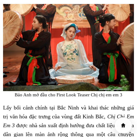
Bảo Anh mở đầu cho First Look Teaser Chị chị em em 3
Lấy bối cảnh chính tại Bắc Ninh và khai thác những giá
trị văn hóa đặc trưng của vùng đất Kinh Bắc,
Chị Chị Em
Em 3
được nhà sản xuất định hướng đưa chất liệu văn hóa
dân gian lên màn ảnh rộng thông qua một câu chuyện