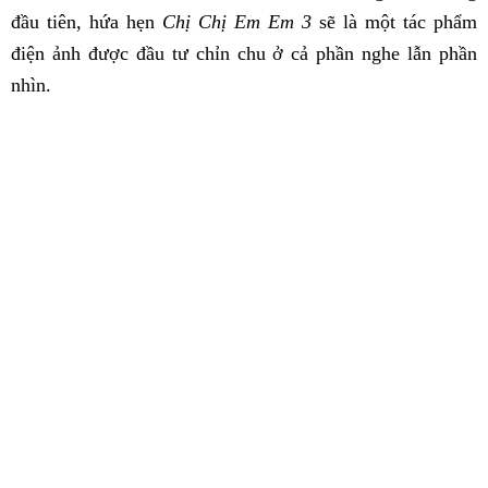
đầu tiên, hứa hẹn
Chị Chị Em Em 3
sẽ là một tác phẩm
điện ảnh được đầu tư chỉn chu ở cả phần nghe lẫn phần
nhìn.