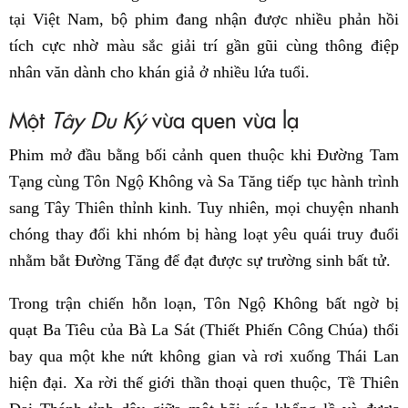
tại Việt Nam, bộ phim đang nhận được nhiều phản hồi
tích cực nhờ màu sắc giải trí gần gũi cùng thông điệp
nhân văn dành cho khán giả ở nhiều lứa tuổi.
Một
Tây Du Ký
vừa quen vừa lạ
Phim mở đầu bằng bối cảnh quen thuộc khi Đường Tam
Tạng cùng Tôn Ngộ Không và Sa Tăng tiếp tục hành trình
sang Tây Thiên thỉnh kinh. Tuy nhiên, mọi chuyện nhanh
chóng thay đổi khi nhóm bị hàng loạt yêu quái truy đuổi
nhằm bắt Đường Tăng để đạt được sự trường sinh bất tử.
Trong trận chiến hỗn loạn, Tôn Ngộ Không bất ngờ bị
quạt Ba Tiêu của Bà La Sát (Thiết Phiến Công Chúa) thổi
bay qua một khe nứt không gian và rơi xuống Thái Lan
hiện đại. Xa rời thế giới thần thoại quen thuộc, Tề Thiên