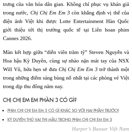
trưng của văn hóa dân gian. Không chỉ phục vụ khán giả
trong nước,
Chị Chị Em Em 3
còn khẳng định vị thế của
điện ảnh Việt khi được Lotte Entertainment Hàn Quốc
giới thiệu tới thị trường quốc tế tại Liên hoan phim
Cannes 2026.
Màn kết hợp giữa “diễn viên trăm tỷ” Steven Nguyễn và
Hoa hậu Kỳ Duyên, cùng sự nhào nặn mát tay của NSX
Will Vũ, hứa hẹn sẽ đưa
Chị Chị Em Em 3
trở thành một
trong những điểm sáng bùng nổ nhất tại các phòng vé Việt
trong dịp thu đông năm nay.
CHỊ CHỊ EM EM PHẦN 3 CÓ GÌ?
PHIM CHỊ CHỊ EM EM 3 CÓ GÌ KHÁC SO VỚI HAI PHẦN TRƯỚC?
KỲ DUYÊN THỦ VAI THỊ MẦU TRONG PHIM CHỊ CHỊ EM EM 3
Harper’s Bazaar Việt Nam