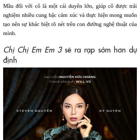
Mầu đối với cô là một cái duyên lớn, giúp cô được trải
nghiệm nhiều cung bậc cảm xúc và thực hiện mong muốn
tạo nên sự khác biệt rõ nét trên con đường nghệ thuật của
mình.
Chị Chị Em Em 3
sẽ ra rạp sớm hơn dự
định