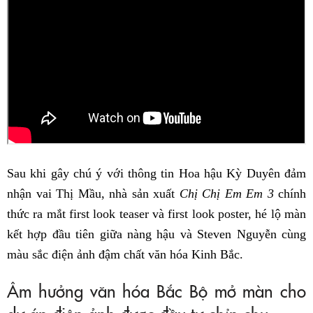
Sau khi gây chú ý với thông tin Hoa hậu Kỳ Duyên đảm
nhận vai Thị Mầu, nhà sản xuất
Chị Chị Em Em 3
chính
thức ra mắt first look teaser và first look poster, hé lộ màn
kết hợp đầu tiên giữa nàng hậu và Steven Nguyễn cùng
màu sắc điện ảnh đậm chất văn hóa Kinh Bắc.
Âm hưởng văn hóa Bắc Bộ mở màn cho