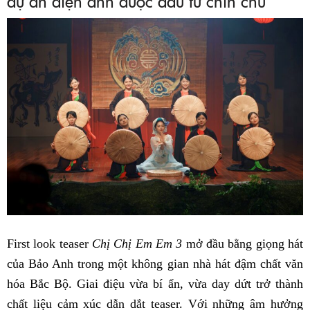
dự án điện ảnh được đầu tư chỉn chu
First look teaser
Chị Chị Em Em 3
mở đầu bằng giọng hát
của Bảo Anh trong một không gian nhà hát đậm chất văn
hóa Bắc Bộ. Giai điệu vừa bí ẩn, vừa day dứt trở thành
chất liệu cảm xúc dẫn dắt teaser. Với những âm hưởng