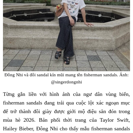
Đông Nhi và đôi sandal kín mũi mang tên fisherman sandals. Ảnh:
@singerdongnhi
Từng gắn liền với hình ảnh của ngư dân vùng biển,
fisherman sandals đang trải qua cuộc lột xác ngoạn mục
để trở thành đôi giày được giới mộ điệu săn đón trong
mùa hè 2026. Bản phối thời trang của Taylor Swift,
Hailey Bieber, Đông Nhi cho thấy mẫu fisherman sandals