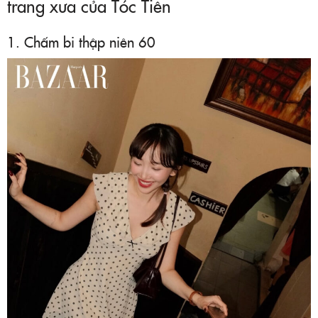
trang xưa của Tóc Tiên
1. Chấm bi thập niên 60