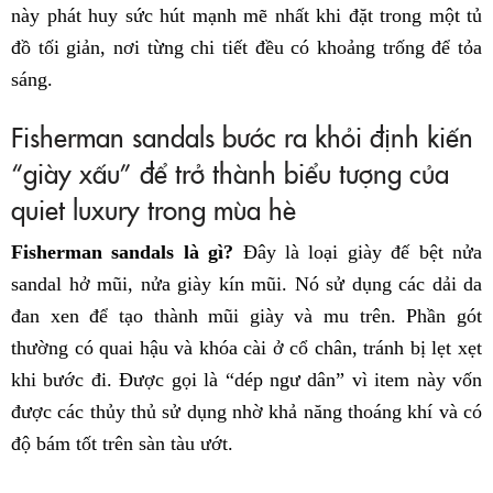
này phát huy sức hút mạnh mẽ nhất khi đặt trong một tủ
đồ tối giản, nơi từng chi tiết đều có khoảng trống để tỏa
sáng.
Fisherman sandals bước ra khỏi định kiến
“giày xấu” để trở thành biểu tượng của
quiet luxury trong mùa hè
Fisherman sandals là gì?
Đây là loại giày đế bệt nửa
sandal hở mũi, nửa giày kín mũi. Nó sử dụng các dải da
đan xen để tạo thành mũi giày và mu trên. Phần gót
thường có quai hậu và khóa cài ở cổ chân, tránh bị lẹt xẹt
khi bước đi. Được gọi là “dép ngư dân” vì item này vốn
được các thủy thủ sử dụng nhờ khả năng thoáng khí và có
độ bám tốt trên sàn tàu ướt.