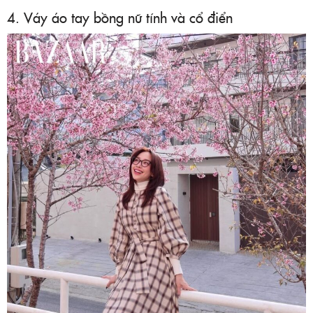
4. Váy áo tay bồng nữ tính và cổ điển