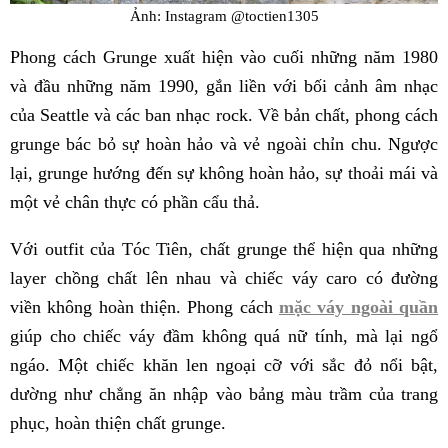
Ảnh: Instagram @toctien1305
Phong cách Grunge xuất hiện vào cuối những năm 1980
và đầu những năm 1990, gắn liền với bối cảnh âm nhạc
của Seattle và các ban nhạc rock. Về bản chất, phong cách
grunge bác bỏ sự hoàn hảo và vẻ ngoài chỉn chu. Ngược
lại, grunge hướng đến sự không hoàn hảo, sự thoải mái và
một vẻ chân thực có phần cẩu thả.
Với outfit của Tóc Tiên, chất grunge thể hiện qua những
layer chồng chất lên nhau và chiếc váy caro có đường
viền không hoàn thiện. Phong cách
mặc váy ngoài quần
giúp cho chiếc váy đầm không quá nữ tính, mà lại ngổ
ngáo. Một chiếc khăn len ngoại cỡ với sắc đỏ nổi bật,
dường như chẳng ăn nhập vào bảng màu trầm của trang
phục, hoàn thiện chất grunge.