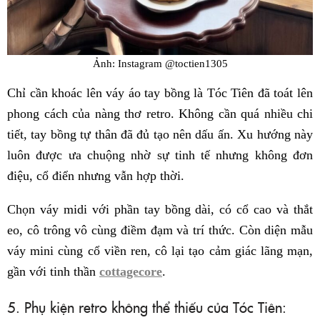
Ảnh: Instagram @toctien1305
Chỉ cần khoác lên váy áo tay bồng là Tóc Tiên đã toát lên
phong cách của nàng thơ retro. Không cần quá nhiều chi
tiết, tay bồng tự thân đã đủ tạo nên dấu ấn. Xu hướng này
luôn được ưa chuộng nhờ sự tinh tế nhưng không đơn
điệu, cổ điển nhưng vẫn hợp thời.
Chọn váy midi với phần tay bồng dài, có cổ cao và thắt
eo, cô trông vô cùng điềm đạm và trí thức. Còn diện mẫu
váy mini cùng cổ viền ren, cô lại tạo cảm giác lãng mạn,
gần với tinh thần
cottagecore
.
5. Phụ kiện retro không thể thiếu của Tóc Tiên: