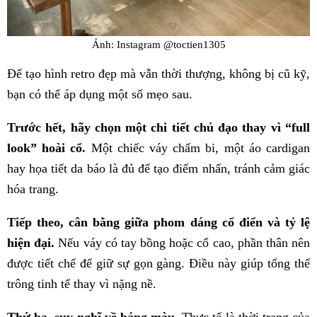
Ảnh: Instagram @toctien1305
Để tạo hình retro đẹp mà vẫn thời thượng, không bị cũ kỹ,
bạn có thể áp dụng một số mẹo sau.
Trước hết, hãy chọn một chi tiết chủ đạo thay vì “full
look” hoài cổ.
Một chiếc váy chấm bi, một áo cardigan
hay họa tiết da báo là đủ để tạo điểm nhấn, tránh cảm giác
hóa trang.
Tiếp theo, cân bằng giữa phom dáng cổ điển và tỷ lệ
hiện đại.
Nếu váy có tay bồng hoặc cổ cao, phần thân nên
được tiết chế để giữ sự gọn gàng. Điều này giúp tổng thể
trông tinh tế thay vì nặng nề.