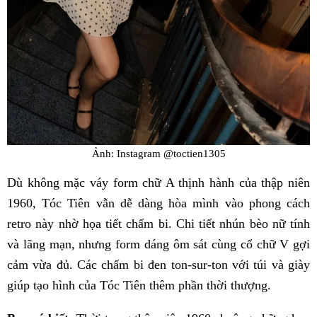
Ảnh: Instagram @toctien1305
Dù không mặc váy form chữ A thịnh hành của thập niên
1960, Tóc Tiên vẫn dễ dàng hòa mình vào phong cách
retro này nhờ họa tiết chấm bi. Chi tiết nhún bèo nữ tính
và lãng mạn, nhưng form dáng ôm sát cùng cổ chữ V gợi
cảm vừa đủ. Các chấm bi đen ton-sur-ton với túi và giày
giúp tạo hình của Tóc Tiên thêm phần thời thượng.