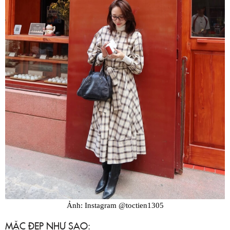
Ảnh: Instagram @toctien1305
MẶC ĐẸP NHƯ SAO: