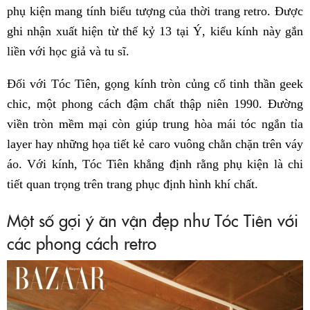
phụ kiện mang tính biểu tượng của thời trang retro. Được
ghi nhận xuất hiện từ thế kỷ 13 tại Ý, kiểu kính này gắn
liền với học giả và tu sĩ.
Đối với Tóc Tiên, gọng kính tròn củng cố tinh thần geek
chic, một phong cách đậm chất thập niên 1990. Đường
viền tròn mềm mại còn giúp trung hòa mái tóc ngắn tỉa
layer hay những họa tiết kẻ caro vuông chằn chặn trên váy
áo. Với kính, Tóc Tiên khẳng định rằng phụ kiện là chi
tiết quan trọng trên trang phục định hình khí chất.
Một số gợi ý ăn vận đẹp như Tóc Tiên với
các phong cách retro