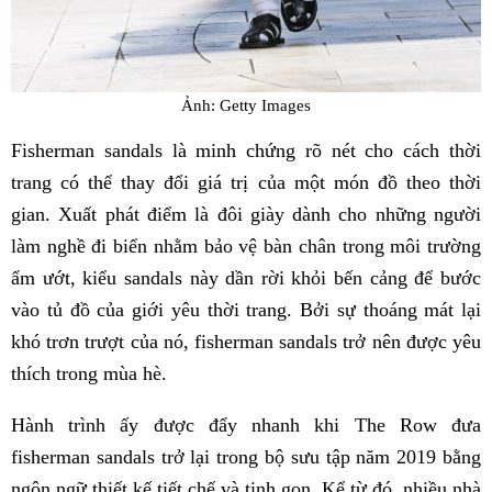
Ảnh: Getty Images
Fisherman sandals là minh chứng rõ nét cho cách thời
trang có thể thay đổi giá trị của một món đồ theo thời
gian. Xuất phát điểm là đôi giày dành cho những người
làm nghề đi biển nhằm bảo vệ bàn chân trong môi trường
ẩm ướt, kiểu sandals này dần rời khỏi bến cảng để bước
vào tủ đồ của giới yêu thời trang. Bởi sự thoáng mát lại
khó trơn trượt của nó, fisherman sandals trở nên được yêu
thích trong mùa hè.
Hành trình ấy được đẩy nhanh khi The Row đưa
fisherman sandals trở lại trong bộ sưu tập năm 2019 bằng
ngôn ngữ thiết kế tiết chế và tinh gọn. Kể từ đó, nhiều nhà