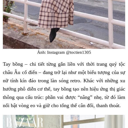
Ảnh: Instagram @toctien1305
Tay bồng – chi tiết từng gắn liền với thời trang quý tộc
châu Âu cổ điển – đang trở lại như một biểu tượng của sự
nữ tính kín đáo trong làn sóng retro. Khác với những xu
hướng phô diễn cơ thể, tay bồng tạo nên hiệu ứng thị giác
thông qua cấu trúc: phần vai được “nâng” nhẹ, từ đó làm
nổi bật vòng eo và giữ cho tổng thể cân đối, thanh thoát.