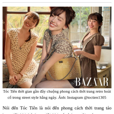
Fac
Tóc Tiên thời gian gần đây chuộng phong cách thời trang retro hoài
cổ trong street style hằng ngày. Ảnh: Instagram @toctien1305
Nói đến Tóc Tiên là nói đến phong cách thời trang táo