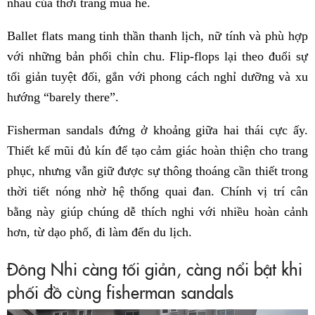
nhau của thời trang mùa hè.
Ballet flats mang tinh thần thanh lịch, nữ tính và phù hợp
với những bản phối chỉn chu. Flip-flops lại theo đuổi sự
tối giản tuyệt đối, gắn với phong cách nghỉ dưỡng và xu
hướng “barely there”.
Fisherman sandals đứng ở khoảng giữa hai thái cực ấy.
Thiết kế mũi đủ kín để tạo cảm giác hoàn thiện cho trang
phục, nhưng vẫn giữ được sự thông thoáng cần thiết trong
thời tiết nóng nhờ hệ thống quai đan. Chính vị trí cân
bằng này giúp chúng dễ thích nghi với nhiều hoàn cảnh
hơn, từ dạo phố, đi làm đến du lịch.
Đông Nhi càng tối giản, càng nổi bật khi
phối đồ cùng fisherman sandals