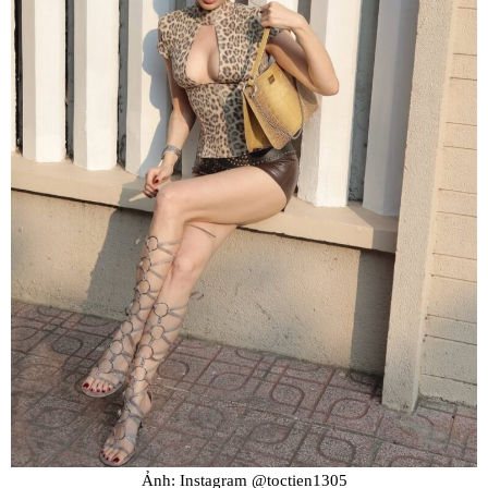
Ảnh: Instagram @toctien1305