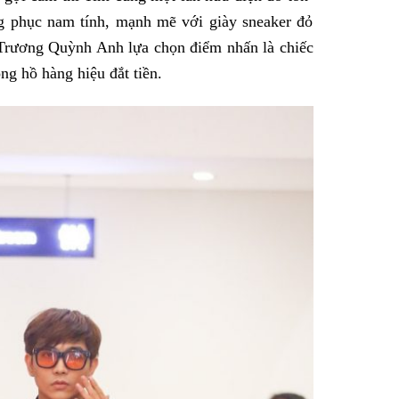
g phục nam tính, mạnh mẽ với giày sneaker đỏ
Trương Quỳnh Anh lựa chọn điểm nhấn là chiếc
ng hồ hàng hiệu đắt tiền.