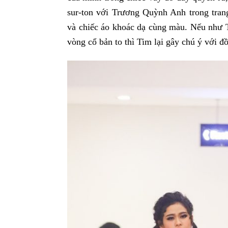
sur-ton với Trương Quỳnh Anh trong tran
và chiếc áo khoác dạ cùng màu. Nếu như 
vòng cổ bản to thì Tim lại gây chú ý với đồ