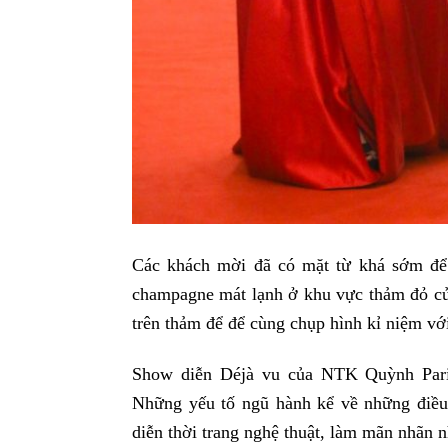
Các khách mời đã có mặt từ khá sớm để
champagne mát lạnh ở khu vực thảm đỏ c
trên thảm để để cùng chụp hình kỉ niệm vớ
Show diễn Déjà vu của NTK Quỳnh Pari
Những yếu tố ngũ hành kể về những điề
diễn thời trang nghệ thuật, làm mãn nhãn n