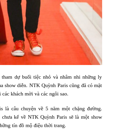
 tham dự buổi tiệc nhỏ và nhâm nhi những ly
ủa show diễn. NTK Quỳnh Paris cũng đã có mặt
i các khách mời và các ngôi sao.
s là câu chuyện về 5 năm một chặng đường.
u chưa kể về NTK Quỳnh Paris sẽ là một show
hững tín đồ mộ điệu thời trang.