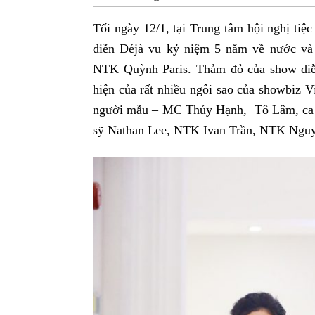
Tối ngày 12/1, tại Trung tâm hội nghị t
diễn Déjà vu kỷ niệm 5 năm về nước và 
NTK Quỳnh Paris. Thảm đỏ của show diễn
hiện của rất nhiều ngôi sao của showbiz 
người mẫu – MC Thúy Hạnh, Tô Lâm, ca s
sỹ Nathan Lee, NTK Ivan Trần, NTK Ngu