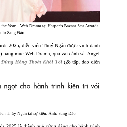
 the Year – Web Drama tại Harper’s Bazaar Star Awards
nh: Sang Đào
wards 2025, diễn viên Thuý Ngân được vinh danh
r) hạng mục Web Drama, qua vai cảnh sát Angel
 Đừng Hòng Thoát Khỏi Tôi
(28 tập, đạo diễn
ngọt cho hành trình kiên trì với
iên Thúy Ngân tại sự kiện. Ảnh: Sang Đào
rds 2025 là thành quả xứng đáng cho hành trình