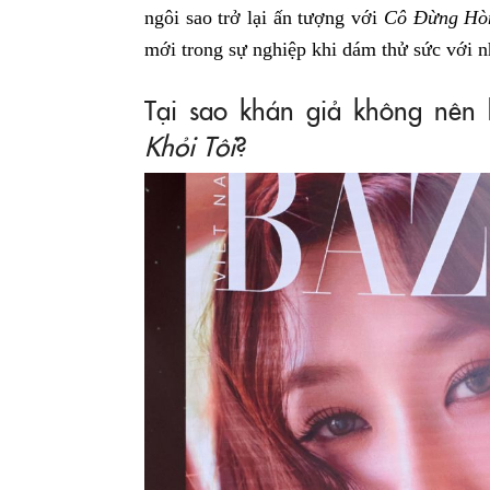
ngôi sao trở lại ấn tượng với
Cô Đừng Hòn
mới trong sự nghiệp khi dám thử sức với n
Tại sao khán giả không nên
Khỏi Tôi
?