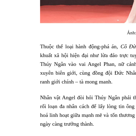
Ảnh:
Thuộc thể loại hành động-phá án,
Cô Đừ
khuất xã hội hiện đại như lừa đảo trực tu
Thúy Ngân vào vai Angel Phan, nữ cản
xuyên biên giới, cùng đồng đội Đức Nh
ranh giới chính – tà mong manh.
Nhân vật Angel đòi hỏi Thúy Ngân phải th
rối loạn đa nhân cách để lấy lòng tin ô
hoá linh hoạt giữa mạnh mẽ và tổn thương 
ngày càng trưởng thành.