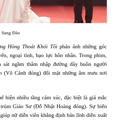
 Sang Đào
ng Hòng Thoát Khỏi Tôi
phản ánh những góc
yến, ngoại tình, bạo lực hôn nhân. Trong phim,
h sát ngầm thâm nhập đường dây buôn người
ân (Võ Cảnh đóng) đối mặt những âm mưu nơi
ể hiện nhiều tầng cảm xúc, đặc biệt là giả mắc
ng trùm Giáo Sư (Đỗ Nhật Hoàng đóng). Sự biến
giúp nữ diễn viên khẳng định bản lĩnh diễn xuất