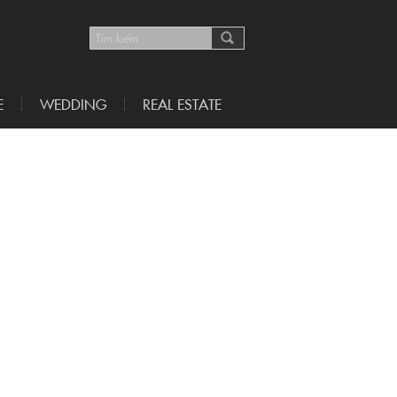
E
WEDDING
REAL ESTATE