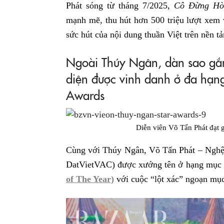
Phát sóng từ tháng 7/2025,
Cô Đừng Hòn
mạnh mẽ, thu hút hơn 500 triệu lượt xem 
sức hút của nội dung thuần Việt trên nền tả
Ngoài Thúy Ngân, dàn sao gắn
diện được vinh danh ở đa hạng
Awards
Diễn viên Võ Tấn Phát đạt 
Cùng với Thúy Ngân, Võ Tấn Phát – Ng
DatVietVAC) được xướng tên ở hạng mục
of The Year)
với cuộc “lột xác” ngoạn mục 