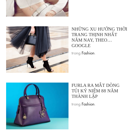
NHỮNG XU HƯỚNG THỜI
TRANG THỊNH NHẤT
NĂM NAY, THEO…
GOOGLE
trong
Fashion
.
FURLA RA MẮT DÒNG
TÚI KỶ NIỆM 88 NĂM
THÀNH LẬP
trong
Fashion
.