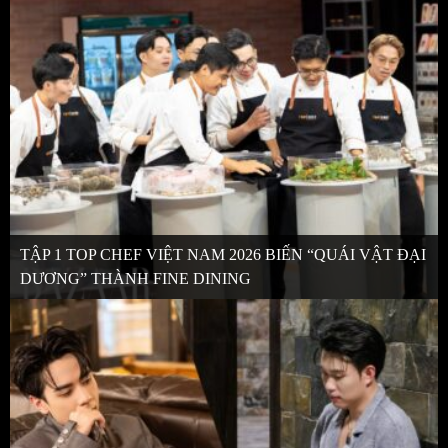
TẬP 1 TOP CHEF VIỆT NAM 2026 BIẾN “QUÁI VẬT ĐẠI
DƯƠNG” THÀNH FINE DINING