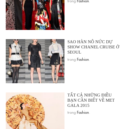
trong
Fashion
.
SAO HÀN NÔ NỨC DỰ
SHOW CHANEL CRUISE Ở
SEOUL
trong
Fashion
.
TẤT CẢ NHỮNG ĐIỀU
BẠN CẦN BIẾT VỀ MET
GALA 2015
trong
Fashion
.