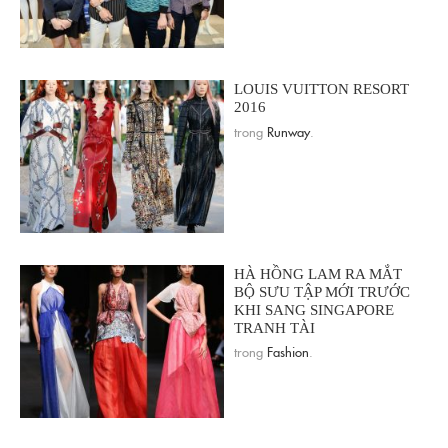
LOUIS VUITTON RESORT
2016
trong
Runway
.
HÀ HỒNG LAM RA MẮT
BỘ SƯU TẬP MỚI TRƯỚC
KHI SANG SINGAPORE
TRANH TÀI
trong
Fashion
.