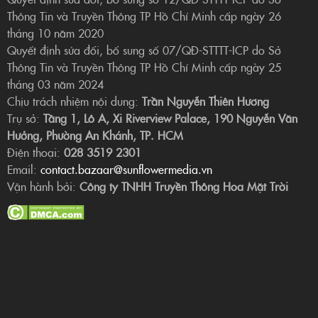
Thông Tin và Truyền Thông TP Hồ Chí Minh cấp ngày 26
tháng 10 năm 2020
Quyết định sửa đổi, bổ sung số 07/QĐ-STTTT-ICP do Sở
Thông Tin và Truyền Thông TP Hồ Chí Minh cấp ngày 25
tháng 03 năm 2024
Chịu trách nhiệm nội dung:
Trần Nguyễn Thiên Hương
Trụ sở:
Tầng 1, Lô A, Xi Riverview Palace, 190 Nguyễn Văn
Hưởng, Phường An Khánh, TP. HCM
Điện thoại:
028 3519 2301
Email:
contact.bazaar@sunflowermedia.vn
Vận hành bởi:
Công ty TNHH Truyền Thông Hoa Mặt Trời