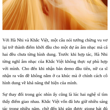
Với Hà Nhi và Khắc Việt, một câu nói tưởng chừng vu vơ
lại trở thành điểm khởi đầu cho một dự án âm nhạc mà cả
hai đều chưa từng hình dung. Trước khi hợp tác, Hà Nhi
từng nghĩ âm nhạc của Khắc Việt không thực sự phù hợp
với mình. Cho đến khi nhận bản demo đầu tiên, nữ ca sĩ
nhận ra vấn đề không nằm ở ca khúc mà ở chính cách cô
hình dung về khả năng thể hiện của mình.
Sự thay đổi trong góc nhìn ấy cũng là lúc hai nghệ sĩ tìm
thấy điểm giao nhau. Khắc Việt vốn đã lưu giữ nhiều sáng
tác trong nhiều năm, chờ đến khi gặp được giọng hát đủ