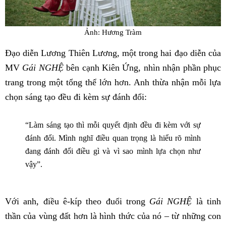
Ảnh: Hương Tràm
Đạo diễn Lương Thiên Lương, một trong hai đạo diễn của
MV
Gái NGHỆ
bên cạnh Kiên Ứng, nhìn nhận phần phục
trang trong một tổng thể lớn hơn. Anh thừa nhận mỗi lựa
chọn sáng tạo đều đi kèm sự đánh đổi:
“Làm sáng tạo thì mỗi quyết định đều đi kèm với sự
đánh đổi. Mình nghĩ điều quan trọng là hiểu rõ mình
đang đánh đổi điều gì và vì sao mình lựa chọn như
vậy”.
Với anh, điều ê-kíp theo đuổi trong
Gái NGHỆ
là tinh
thần của vùng đất hơn là hình thức của nó – từ những con