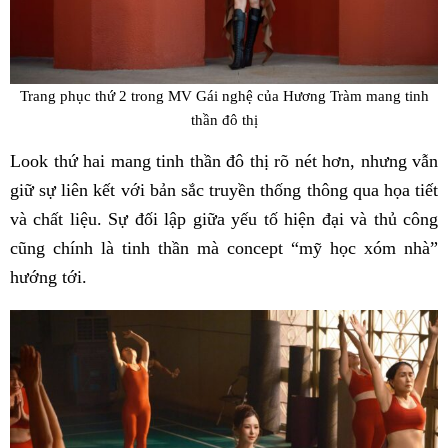
Trang phục thứ 2 trong MV Gái nghệ của Hương Tràm mang tinh
thần đô thị
Look thứ hai mang tinh thần đô thị rõ nét hơn, nhưng vẫn
giữ sự liên kết với bản sắc truyền thống thông qua họa tiết
và chất liệu. Sự đối lập giữa yếu tố hiện đại và thủ công
cũng chính là tinh thần mà concept “mỹ học xóm nhà”
hướng tới.