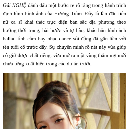
Gái NGHỆ
đánh dấu một bước rẽ rõ ràng trong hành trình
định hình hình ảnh của Hương Tràm. Đây là lần đầu tiên
nữ ca sĩ khai thác trực diện bản sắc địa phương theo
hướng thời trang, hài hước và tự hào, khác hẳn hình ảnh
ballad tình cảm hay nhạc dance sôi động đã gắn liền với
tên tuổi cô trước đây. Sự chuyển mình rõ nét này vừa giúp
cô giữ được chất riêng, vừa mở ra một vùng thẩm mỹ mới
chưa từng xuất hiện trong các dự án trước.