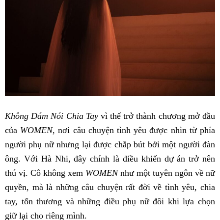
Không Dám Nói Chia Tay
vì thế trở thành chương mở đầu
của
WOMEN
, nơi câu chuyện tình yêu được nhìn từ phía
người phụ nữ nhưng lại được chắp bút bởi một người đàn
ông. Với Hà Nhi, đây chính là điều khiến dự án trở nên
thú vị. Cô không xem
WOMEN
như một tuyên ngôn về nữ
quyền, mà là những câu chuyện rất đời về tình yêu, chia
tay, tổn thương và những điều phụ nữ đôi khi lựa chọn
giữ lại cho riêng mình.