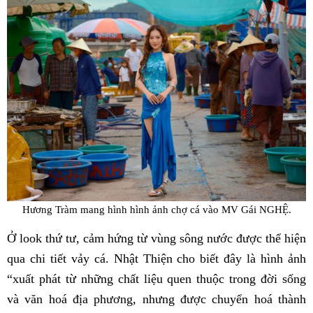
Hương Tràm mang hình hình ảnh chợ cá vào MV Gái NGHỆ.
Ở look thứ tư, cảm hứng từ vùng sông nước được thể hiện
qua chi tiết vảy cá. Nhật Thiện cho biết đây là hình ảnh
“xuất phát từ những chất liệu quen thuộc trong đời sống
và văn hoá địa phương, nhưng được chuyển hoá thành