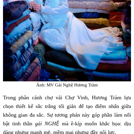
Ảnh: MV Gái Nghệ Hương Tràm
Trong phân cảnh chợ vải Chợ Vinh, Hương Tràm lựa
chọn thiết kế sắc trắng tối giản để tạo điểm nhấn giữa
không gian đa sắc. Sự tương phản này góp phần làm nổi
bật tinh thần
gái NGHỆ
mà ê-kíp muốn khắc họa: dịu
dàng nhưng mạnh mẽ, mềm mại nhưng đầy nội lực.