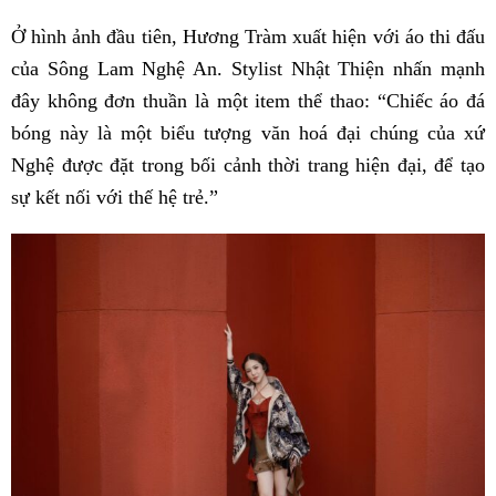
Ở hình ảnh đầu tiên, Hương Tràm xuất hiện với áo thi đấu
của Sông Lam Nghệ An. Stylist Nhật Thiện nhấn mạnh
đây không đơn thuần là một item thể thao: “Chiếc áo đá
bóng này là một biểu tượng văn hoá đại chúng của xứ
Nghệ được đặt trong bối cảnh thời trang hiện đại, để tạo
sự kết nối với thế hệ trẻ.”