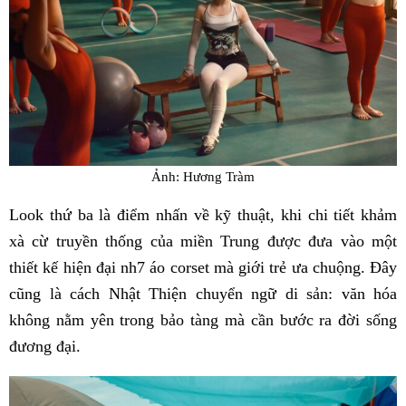
Ảnh: Hương Tràm
Look thứ ba là điểm nhấn về kỹ thuật, khi chi tiết khảm
xà cừ truyền thống của miền Trung được đưa vào một
thiết kế hiện đại nh7 áo corset mà giới trẻ ưa chuộng. Đây
cũng là cách Nhật Thiện chuyển ngữ di sản: văn hóa
không nằm yên trong bảo tàng mà cần bước ra đời sống
đương đại.