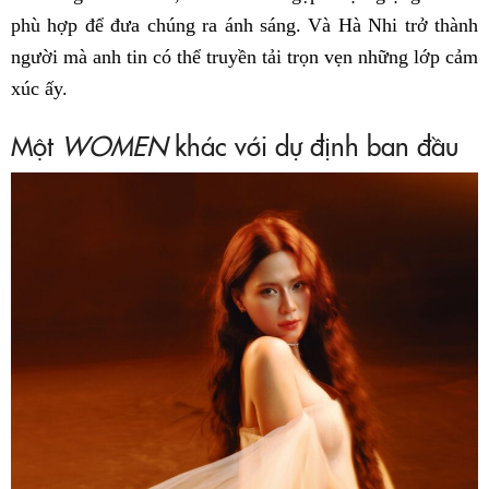
phù hợp để đưa chúng ra ánh sáng. Và Hà Nhi trở thành
người mà anh tin có thể truyền tải trọn vẹn những lớp cảm
xúc ấy.
Một
WOMEN
khác với dự định ban đầu