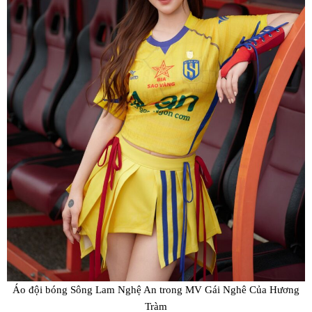
Áo đội bóng Sông Lam Nghệ An trong MV Gái Nghê Của Hương
Tràm