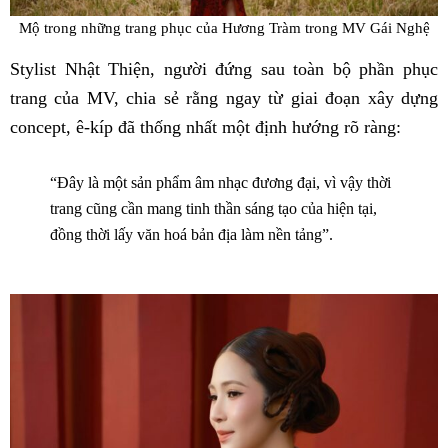
Mộ trong những trang phục của Hương Tràm trong MV Gái Nghệ
Stylist Nhật Thiện, người đứng sau toàn bộ phần phục
trang của MV, chia sẻ rằng ngay từ giai đoạn xây dựng
concept, ê-kíp đã thống nhất một định hướng rõ ràng:
“Đây là một sản phẩm âm nhạc đương đại, vì vậy thời
trang cũng cần mang tinh thần sáng tạo của hiện tại,
đồng thời lấy văn hoá bản địa làm nền tảng”.