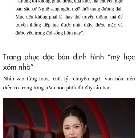
“Chúng tôi không phục dựng quá khứ, mà chuyển ngữ
bản sắc xứ Nghệ sang ngôn ngữ thời trang đương đại.
Mục tiêu không phải là thay thế truyền thống, mà để
truyền thống tiếp tục được nhìn thấy, được mặc và
được yêu trong đời sống hôm nay”.
Trang phục độc bản định hình “mỹ học
xóm nhà”
Nhìn vào từng look, triết lý “chuyển ngữ” văn hóa hiện
diện rõ trong từng lựa chọn phối đồ đầy táo bạo.