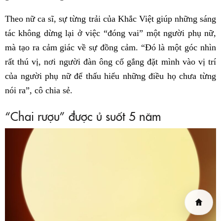
Theo nữ ca sĩ, sự từng trải của Khắc Việt giúp những sáng
tác không dừng lại ở việc “đóng vai” một người phụ nữ,
mà tạo ra cảm giác về sự đồng cảm. “Đó là một góc nhìn
rất thú vị, nơi người đàn ông cố gắng đặt mình vào vị trí
của người phụ nữ để thấu hiểu những điều họ chưa từng
nói ra”, cô chia sẻ.
“Chai rượu” được ủ suốt 5 năm