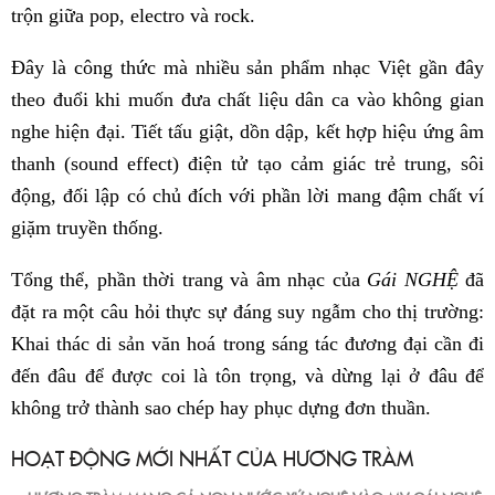
trộn giữa pop, electro và rock.
Đây là công thức mà nhiều sản phẩm nhạc Việt gần đây
theo đuổi khi muốn đưa chất liệu dân ca vào không gian
nghe hiện đại. Tiết tấu giật, dồn dập, kết hợp hiệu ứng âm
thanh (sound effect) điện tử tạo cảm giác trẻ trung, sôi
động, đối lập có chủ đích với phần lời mang đậm chất ví
giặm truyền thống.
Tổng thể, phần thời trang và âm nhạc của
Gái NGHỆ
đã
đặt ra một câu hỏi thực sự đáng suy ngẫm cho thị trường:
Khai thác di sản văn hoá trong sáng tác đương đại cần đi
đến đâu để được coi là tôn trọng, và dừng lại ở đâu để
không trở thành sao chép hay phục dựng đơn thuần.
HOẠT ĐỘNG MỚI NHẤT CỦA HƯƠNG TRÀM