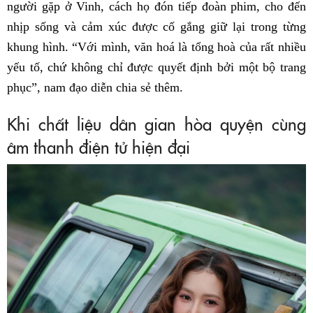
người gặp ở Vinh, cách họ đón tiếp đoàn phim, cho đến
nhịp sống và cảm xúc được cố gắng giữ lại trong từng
khung hình. “Với mình, văn hoá là tổng hoà của rất nhiều
yếu tố, chứ không chỉ được quyết định bởi một bộ trang
phục”, nam đạo diễn chia sẻ thêm.
Khi chất liệu dân gian hòa quyện cùng
âm thanh điện tử hiện đại