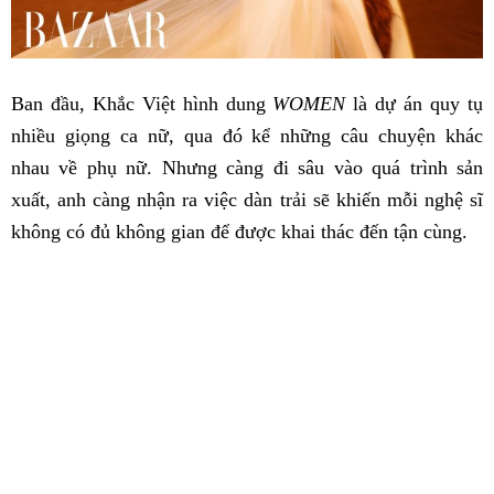
Ban đầu, Khắc Việt hình dung
WOMEN
là dự án quy tụ
nhiều giọng ca nữ, qua đó kể những câu chuyện khác
nhau về phụ nữ. Nhưng càng đi sâu vào quá trình sản
xuất, anh càng nhận ra việc dàn trải sẽ khiến mỗi nghệ sĩ
không có đủ không gian để được khai thác đến tận cùng.