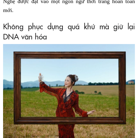
Nghệ được đặt vào một ngôn ngữ thời trang hoàn toàn
mới.
Không phục dựng quá khứ mà giữ lại
DNA văn hóa