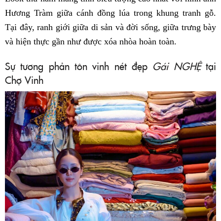
Hương Tràm giữa cánh đồng lúa trong khung tranh gỗ.
Tại đây, ranh giới giữa di sản và đời sống, giữa trưng bày
và hiện thực gần như được xóa nhòa hoàn toàn.
Sự tương phản tôn vinh nét đẹp
Gái NGHỆ
tại
Chợ Vinh