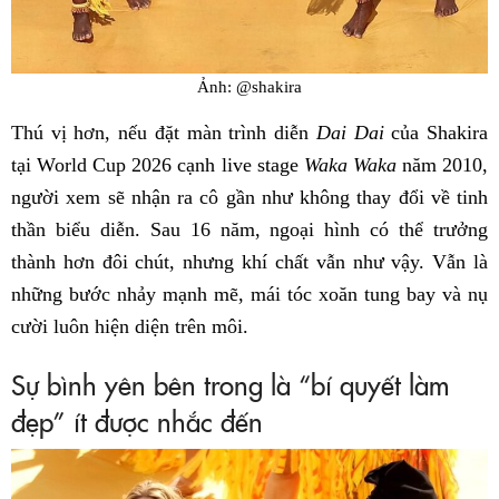
Ảnh: @shakira
Thú vị hơn, nếu đặt màn trình diễn
Dai Dai
của Shakira
tại World Cup 2026 cạnh live stage
Waka Waka
năm 2010,
người xem sẽ nhận ra cô gần như không thay đổi về tinh
thần biểu diễn. Sau 16 năm, ngoại hình có thể trưởng
thành hơn đôi chút, nhưng khí chất vẫn như vậy. Vẫn là
những bước nhảy mạnh mẽ, mái tóc xoăn tung bay và nụ
cười luôn hiện diện trên môi.
Sự bình yên bên trong là “bí quyết làm
đẹp” ít được nhắc đến