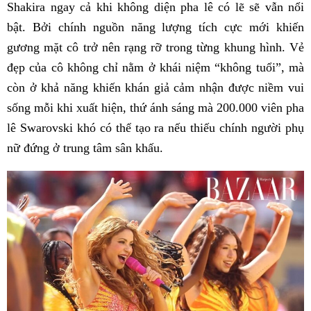
Shakira ngay cả khi không diện pha lê có lẽ sẽ vẫn nổi
bật. Bởi chính nguồn năng lượng tích cực mới khiến
gương mặt cô trở nên rạng rỡ trong từng khung hình. Vẻ
đẹp của cô không chỉ nằm ở khái niệm “không tuổi”, mà
còn ở khả năng khiến khán giả cảm nhận được niềm vui
sống mỗi khi xuất hiện, thứ ánh sáng mà 200.000 viên pha
lê Swarovski khó có thể tạo ra nếu thiếu chính người phụ
nữ đứng ở trung tâm sân khấu.