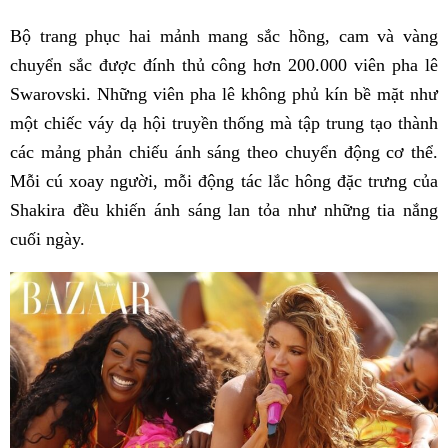
Bộ trang phục hai mảnh mang sắc hồng, cam và vàng
chuyển sắc được đính thủ công hơn 200.000 viên pha lê
Swarovski. Những viên pha lê không phủ kín bề mặt như
một chiếc váy dạ hội truyền thống mà tập trung tạo thành
các mảng phản chiếu ánh sáng theo chuyển động cơ thể.
Mỗi cú xoay người, mỗi động tác lắc hông đặc trưng của
Shakira đều khiến ánh sáng lan tỏa như những tia nắng
cuối ngày.