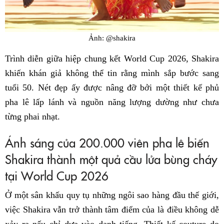
Ảnh: @shakira
Trình diễn giữa hiệp chung kết World Cup 2026, Shakira
khiến khán giả không thể tin rằng mình sắp bước sang
tuổi 50. Nét đẹp ấy được nâng đỡ bởi một thiết kế phủ
pha lê lấp lánh và nguồn năng lượng dường như chưa
từng phai nhạt.
Ánh sáng của 200.000 viên pha lê biến
Shakira thành một quả cầu lửa bùng cháy
tại World Cup 2026
Ở một sân khấu quy tụ những ngôi sao hàng đầu thế giới,
việc Shakira vẫn trở thành tâm điểm của là điều không dễ