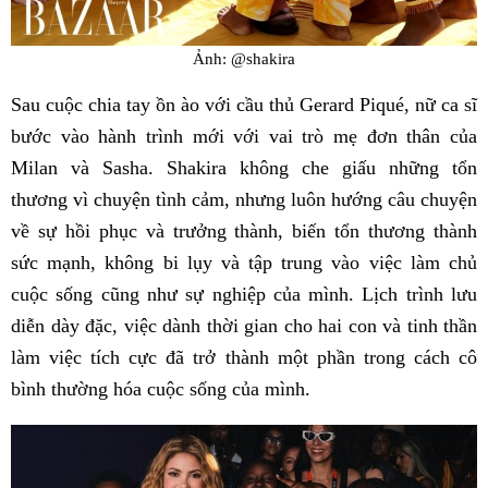
Ảnh: @shakira
Sau cuộc chia tay ồn ào với cầu thủ Gerard Piqué, nữ ca sĩ
bước vào hành trình mới với vai trò mẹ đơn thân của
Milan và Sasha. Shakira không che giấu những tổn
thương vì chuyện tình cảm, nhưng luôn hướng câu chuyện
về sự hồi phục và trưởng thành, biến tổn thương thành
sức mạnh, không bi lụy và tập trung vào việc làm chủ
cuộc sống cũng như sự nghiệp của mình. Lịch trình lưu
diễn dày đặc, việc dành thời gian cho hai con và tinh thần
làm việc tích cực đã trở thành một phần trong cách cô
bình thường hóa cuộc sống của mình.