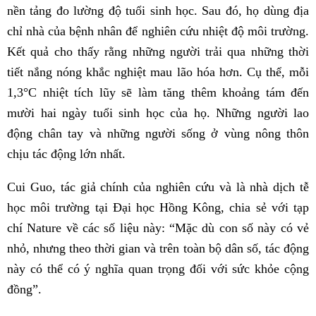
nền tảng đo lường độ tuổi sinh học. Sau đó, họ dùng địa
chỉ nhà của bệnh nhân để nghiên cứu nhiệt độ môi trường.
Kết quả cho thấy rằng những người trải qua những thời
tiết nắng nóng khắc nghiệt mau lão hóa hơn. Cụ thể, mỗi
1,3°C nhiệt tích lũy sẽ làm tăng thêm khoảng tám đến
mười hai ngày tuổi sinh học của họ. Những người lao
động chân tay và những người sống ở vùng nông thôn
chịu tác động lớn nhất.
Cui Guo, tác giả chính của nghiên cứu và là nhà dịch tễ
học môi trường tại Đại học Hồng Kông, chia sẻ với tạp
chí Nature về các số liệu này: “Mặc dù con số này có vẻ
nhỏ, nhưng theo thời gian và trên toàn bộ dân số, tác động
này có thể có ý nghĩa quan trọng đối với sức khỏe cộng
đồng”.