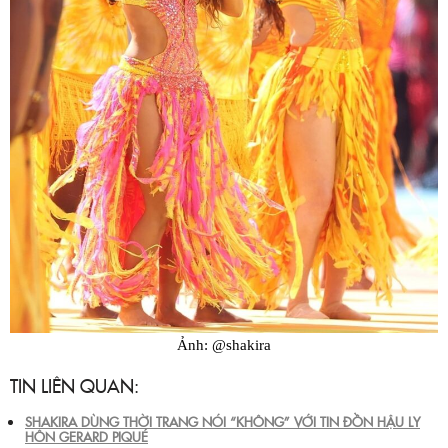
Ảnh: @shakira
TIN LIÊN QUAN:
SHAKIRA DÙNG THỜI TRANG NÓI “KHÔNG” VỚI TIN ĐỒN HẬU LY
HÔN GERARD PIQUÉ