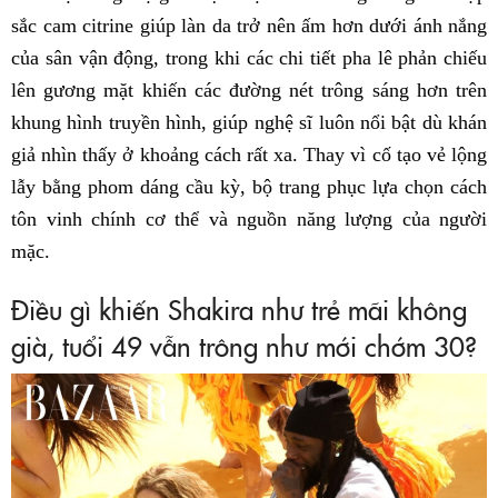
sắc cam citrine giúp làn da trở nên ấm hơn dưới ánh nắng
của sân vận động, trong khi các chi tiết pha lê phản chiếu
lên gương mặt khiến các đường nét trông sáng hơn trên
khung hình truyền hình, giúp nghệ sĩ luôn nổi bật dù khán
giả nhìn thấy ở khoảng cách rất xa. Thay vì cố tạo vẻ lộng
lẫy bằng phom dáng cầu kỳ, bộ trang phục lựa chọn cách
tôn vinh chính cơ thể và nguồn năng lượng của người
mặc.
Điều gì khiến Shakira như trẻ mãi không
già, tuổi 49 vẫn trông như mới chớm 30?