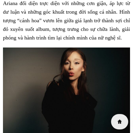
Ariana đối diện trực diện với những cơn giận, áp lực từ
dư luận và những góc khuất trong đời sống cá nhân. Hình
tượng “cánh hoa” vươn lên giữa giá lạnh trở thành sợi chỉ
đỏ xuyên suốt album, tượng trưng cho sự chữa lành, giải
phóng và hành trình tìm lại chính mình của nữ nghệ sĩ.