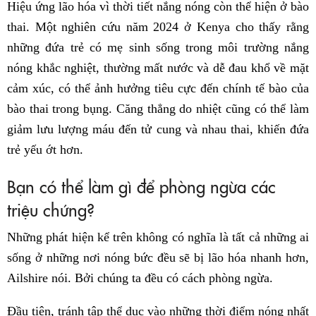
Hiệu ứng lão hóa vì thời tiết nắng nóng còn thể hiện ở bào
thai. Một nghiên cứu năm 2024 ở Kenya cho thấy rằng
những đứa trẻ có mẹ sinh sống trong môi trường nắng
nóng khắc nghiệt, thường mất nước và dễ đau khổ về mặt
cảm xúc, có thể ảnh hưởng tiêu cực đến chính tế bào của
bào thai trong bụng. Căng thẳng do nhiệt cũng có thể làm
giảm lưu lượng máu đến tử cung và nhau thai, khiến đứa
trẻ yếu ớt hơn.
Bạn có thể làm gì để phòng ngừa các
triệu chứng?
Những phát hiện kể trên không có nghĩa là tất cả những ai
sống ở những nơi nóng bức đều sẽ bị lão hóa nhanh hơn,
Ailshire nói. Bởi chúng ta đều có cách phòng ngừa.
Đầu tiên, tránh tập thể dục vào những thời điểm nóng nhất