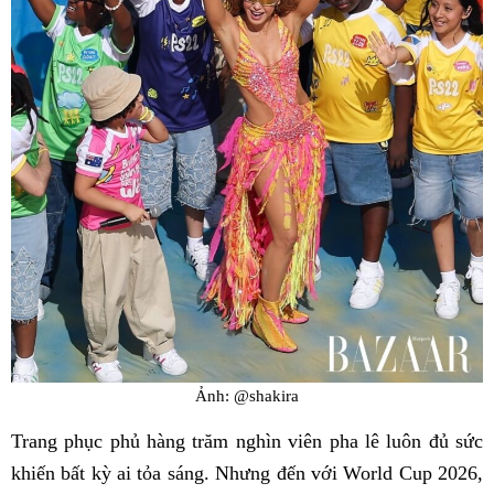
Ảnh: @shakira
Trang phục phủ hàng trăm nghìn viên pha lê luôn đủ sức
khiến bất kỳ ai tỏa sáng. Nhưng đến với World Cup 2026,