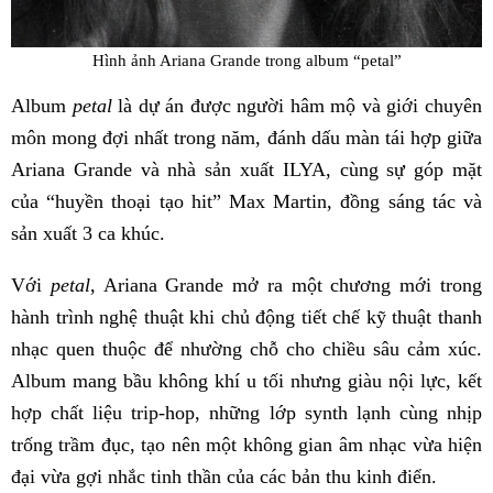
Hình ảnh Ariana Grande trong album “petal”
Album
petal
là dự án được người hâm mộ và giới chuyên
môn mong đợi nhất trong năm, đánh dấu màn tái hợp giữa
Ariana Grande và nhà sản xuất ILYA, cùng sự góp mặt
của “huyền thoại tạo hit” Max Martin, đồng sáng tác và
sản xuất 3 ca khúc.
Với
petal
, Ariana Grande mở ra một chương mới trong
hành trình nghệ thuật khi chủ động tiết chế kỹ thuật thanh
nhạc quen thuộc để nhường chỗ cho chiều sâu cảm xúc.
Album mang bầu không khí u tối nhưng giàu nội lực, kết
hợp chất liệu trip-hop, những lớp synth lạnh cùng nhịp
trống trầm đục, tạo nên một không gian âm nhạc vừa hiện
đại vừa gợi nhắc tinh thần của các bản thu kinh điển.