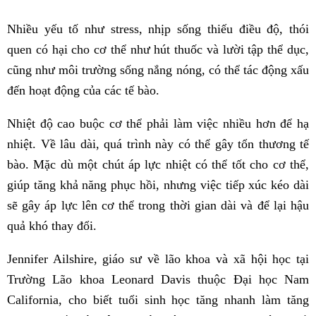
Nhiều yếu tố như stress, nhịp sống thiếu điều độ, thói
quen có hại cho cơ thể như hút thuốc và lười tập thể dục,
cũng như môi trường sống nắng nóng, có thể tác động xấu
đến hoạt động của các tế bào.
Nhiệt độ cao buộc cơ thể phải làm việc nhiều hơn để hạ
nhiệt. Về lâu dài, quá trình này có thể gây tổn thương tế
bào. Mặc dù một chút áp lực nhiệt có thể tốt cho cơ thể,
giúp tăng khả năng phục hồi, nhưng việc tiếp xúc kéo dài
sẽ gây áp lực lên cơ thể trong thời gian dài và để lại hậu
quả khó thay đổi.
Jennifer Ailshire, giáo sư về lão khoa và xã hội học tại
Trường Lão khoa Leonard Davis thuộc Đại học Nam
California, cho biết tuổi sinh học tăng nhanh làm tăng