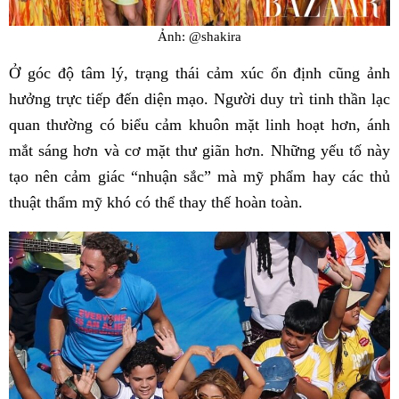
Ảnh: @shakira
Ở góc độ tâm lý, trạng thái cảm xúc ổn định cũng ảnh
hưởng trực tiếp đến diện mạo. Người duy trì tinh thần lạc
quan thường có biểu cảm khuôn mặt linh hoạt hơn, ánh
mắt sáng hơn và cơ mặt thư giãn hơn. Những yếu tố này
tạo nên cảm giác “nhuận sắc” mà mỹ phẩm hay các thủ
thuật thẩm mỹ khó có thể thay thế hoàn toàn.