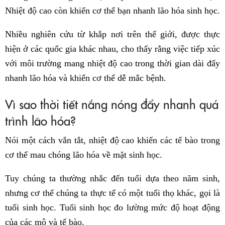
Nhiệt độ cao còn khiến cơ thể bạn nhanh lão hóa sinh học.
Nhiều nghiên cứu từ khắp nơi trên thế giới, được thực
hiện ở các quốc gia khác nhau, cho thấy rằng việc tiếp xúc
với môi trường mang nhiệt độ cao trong thời gian dài đẩy
nhanh lão hóa và khiến cơ thể dễ mắc bệnh.
Vì sao thời tiết nắng nóng đẩy nhanh quá
trình lão hóa?
Nói một cách vắn tắt, nhiệt độ cao khiến các tế bào trong
cơ thể mau chóng lão hóa về mặt sinh học.
Tuy chúng ta thường nhắc đến tuổi dựa theo năm sinh,
nhưng cơ thể chúng ta thực tế có một tuổi thọ khác, gọi là
tuổi sinh học. Tuổi sinh học đo lường mức độ hoạt động
của các mô và tế bào.