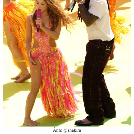
Ảnh: @shakira