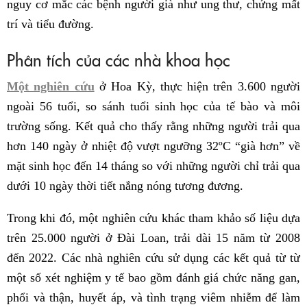
nguy cơ mắc các bệnh người già như ung thư, chứng mất
trí và tiểu đường.
Phân tích của các nhà khoa học
Một nghiên cứu
ở Hoa Kỳ, thực hiện trên 3.600 người
ngoài 56 tuổi, so sánh tuổi sinh học của tế bào và môi
trường sống. Kết quả cho thấy rằng những người trải qua
hơn 140 ngày ở nhiệt độ vượt ngưỡng 32ºC “già hơn” về
mặt sinh học đến 14 tháng so với những người chỉ trải qua
dưới 10 ngày thời tiết nắng nóng tương đương.
Trong khi đó, một nghiên cứu khác tham khảo số liệu dựa
trên 25.000 người ở Đài Loan, trải dài 15 năm từ 2008
đến 2022. Các nhà nghiên cứu sử dụng các kết quả từ từ
một số xét nghiệm y tế bao gồm đánh giá chức năng gan,
phổi và thận, huyết áp, và tình trạng viêm nhiễm để làm