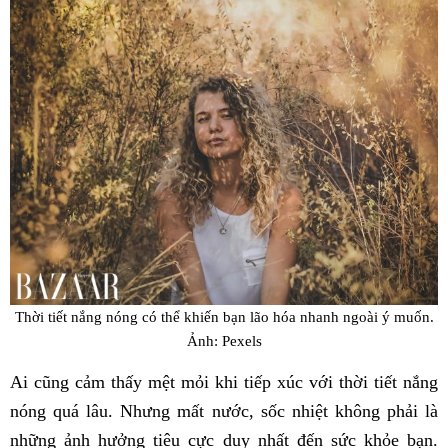
Thời tiết nắng nóng có thể khiến bạn lão hóa nhanh ngoài ý muốn.
Ảnh: Pexels
Ai cũng cảm thấy mệt mỏi khi tiếp xúc với thời tiết nắng
nóng quá lâu. Nhưng mất nước, sốc nhiệt không phải là
những ảnh hưởng tiêu cực duy nhất đến sức khỏe bạn.