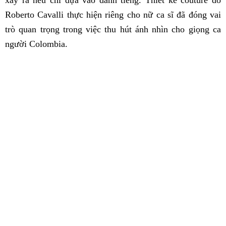
xảy ra nếu chỉ dựa vào danh tiếng. Thiết kế couture do
Roberto Cavalli thực hiện riêng cho nữ ca sĩ đã đóng vai
trò quan trọng trong việc thu hút ánh nhìn cho giọng ca
người Colombia.