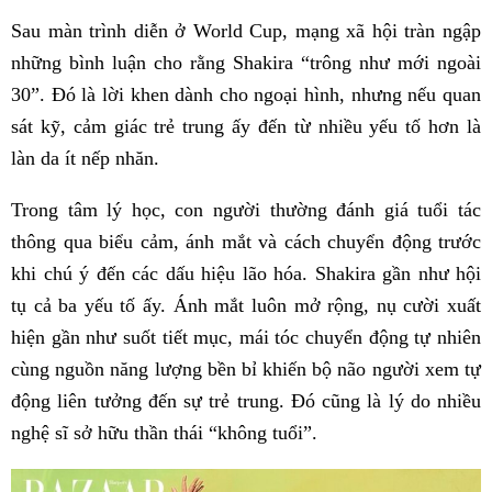
Sau màn trình diễn ở World Cup, mạng xã hội tràn ngập
những bình luận cho rằng Shakira “trông như mới ngoài
30”. Đó là lời khen dành cho ngoại hình, nhưng nếu quan
sát kỹ, cảm giác trẻ trung ấy đến từ nhiều yếu tố hơn là
làn da ít nếp nhăn.
Trong tâm lý học, con người thường đánh giá tuổi tác
thông qua biểu cảm, ánh mắt và cách chuyển động trước
khi chú ý đến các dấu hiệu lão hóa. Shakira gần như hội
tụ cả ba yếu tố ấy. Ánh mắt luôn mở rộng, nụ cười xuất
hiện gần như suốt tiết mục, mái tóc chuyển động tự nhiên
cùng nguồn năng lượng bền bỉ khiến bộ não người xem tự
động liên tưởng đến sự trẻ trung. Đó cũng là lý do nhiều
nghệ sĩ sở hữu thần thái “không tuổi”.