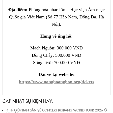
Địa điểm:
Phòng hòa nhạc lớn – Học viện Âm nhạc
Quốc gia Việt Nam (Số 77 Hào Nam, Đống Đa, Hà
Nội).
Hạng vé ủng hộ:
Mạch Nguồn: 300.000 VNĐ
Dòng Chảy: 500.000 VNĐ
Sông Trời: 700.000 VNĐ
Đặt vé tại website:
https://www.nanghoanghon.org/tickets
CẬP NHẬT SỰ KIỆN HAY:
4 TIP GIÚP BẠN SĂN VÉ CONCERT BIGBANG WORLD TOUR 2026 Ở