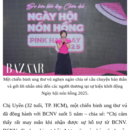
Một chiến binh ung thư vú nghẹn ngào chia sẻ câu chuyện bản thân
và gởi lời nhắn nhủ đến các người thương tại sự kiện khởi động
Ngày hội nón hồng 2025.
Chị Uyên (32 tuổi, TP. HCM), một chiến binh ung thư vú
đã đồng hành với BCNV suốt 5 năm – chia sẻ: “Chị cảm
thấy rất may mắn khi nhận được sự hỗ trợ từ BCNV.