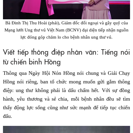
Bà Đinh Thị Thu Hoài (phải), Giám đốc đối ngoại và gây quỹ của
Mạng lưới Ung thư vú Việt Nam (BCNV) đại diện tiếp nhận nguồn
lực đóng góp chăm lo cho bệnh nhân ung thư vú.
Viết tiếp thông điệp nhân văn: Tiếng nói
từ chiến binh Hồng
Thông qua Ngày Hội Nón Hồng nói chung và Giải Chạy
Hồng nói riêng, ban tổ chức mong muốn gửi gắm thông
điệp: ung thư không phải là dấu chấm hết. Với sự đồng
hành, yêu thương và sẻ chia, mỗi bệnh nhân đều sẽ tìm
thấy động lực sống cũng như sức mạnh để tiếp tục chiến
đấu.