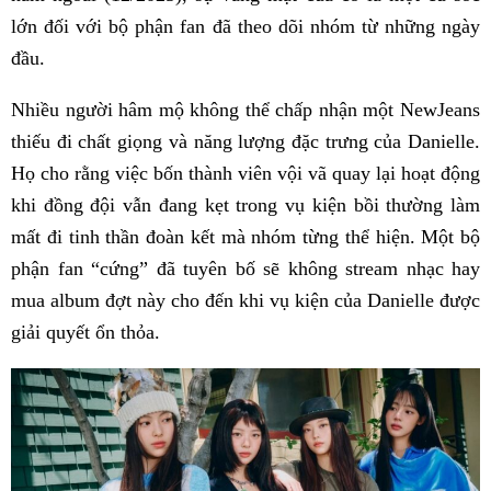
lớn đối với bộ phận fan đã theo dõi nhóm từ những ngày
đầu.
Nhiều người hâm mộ không thể chấp nhận một NewJeans
thiếu đi chất giọng và năng lượng đặc trưng của Danielle.
Họ cho rằng việc bốn thành viên vội vã quay lại hoạt động
khi đồng đội vẫn đang kẹt trong vụ kiện bồi thường làm
mất đi tinh thần đoàn kết mà nhóm từng thể hiện. Một bộ
phận fan “cứng” đã tuyên bố sẽ không stream nhạc hay
mua album đợt này cho đến khi vụ kiện của Danielle được
giải quyết ổn thỏa.