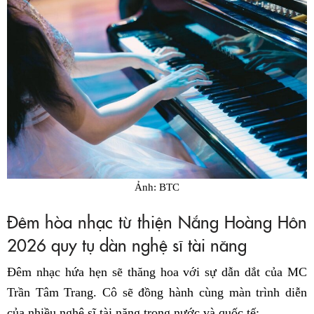
Ảnh: BTC
Đêm hòa nhạc từ thiện Nắng Hoàng Hôn
2026 quy tụ dàn nghệ sĩ tài năng
Đêm nhạc hứa hẹn sẽ thăng hoa với sự dẫn dắt của MC
Trần Tâm Trang. Cô sẽ đồng hành cùng màn trình diễn
của nhiều nghệ sĩ tài năng trong nước và quốc tế: