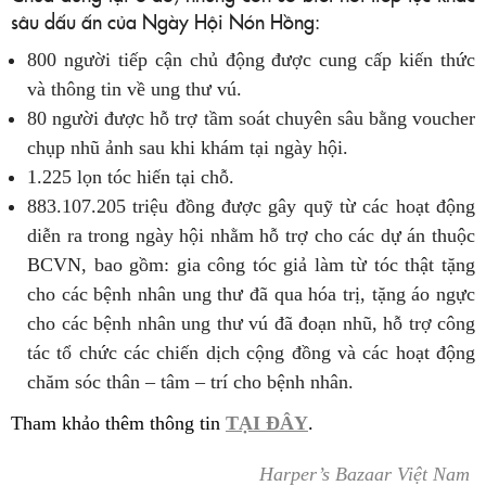
sâu dấu ấn của Ngày Hội Nón Hồng:
800 người tiếp cận chủ động được cung cấp kiến thức
và thông tin về ung thư vú.
80 người được hỗ trợ tầm soát chuyên sâu bằng voucher
chụp nhũ ảnh sau khi khám tại ngày hội.
1.225 lọn tóc hiến tại chỗ.
883.107.205 triệu đồng được gây quỹ từ các hoạt động
diễn ra trong ngày hội nhằm hỗ trợ cho các dự án thuộc
BCVN, bao gồm: gia công tóc giả làm từ tóc thật tặng
cho các bệnh nhân ung thư đã qua hóa trị, tặng áo ngực
cho các bệnh nhân ung thư vú đã đoạn nhũ, hỗ trợ công
tác tổ chức các chiến dịch cộng đồng và các hoạt động
chăm sóc thân – tâm – trí cho bệnh nhân.
Tham khảo thêm thông tin
TẠI ĐÂY
.
Harper’s Bazaar Việt Nam