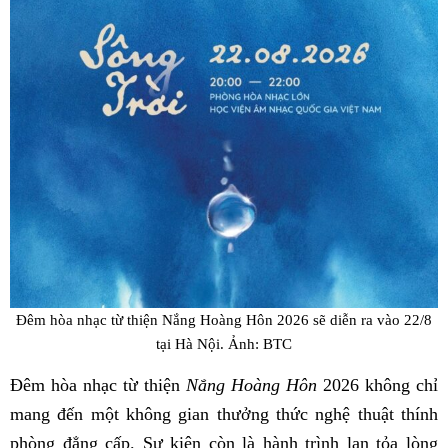
Đêm hòa nhạc từ thiện Nắng Hoàng Hôn 2026 sẽ diễn ra vào 22/8
tại Hà Nội. Ảnh: BTC
Đêm hòa nhạc từ thiện
Nắng Hoàng Hôn
2026 không chỉ
mang đến một không gian thưởng thức nghệ thuật thính
phòng đẳng cấp. Sự kiện còn là hành trình lan tỏa lòng