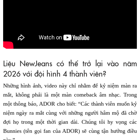
Liệu NewJeans có thể trở lại vào năm
2026 với đội hình 4 thành viên?
Những hình ảnh, video này chỉ nhằm để kỷ niệm màn ra
mắt, không phải là một màn comeback âm nhạc. Trong
một thông báo, ADOR cho biết: “Các thành viên muốn kỷ
niệm ngày ra mắt cùng với những người hâm mộ đã chờ
đợi họ trong một thời gian dài. Chúng tôi hy vọng các
Bunnies (tên gọi fan của ADOR) sẽ cùng tận hưởng điều