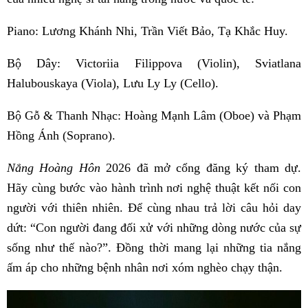
Piano: Lương Khánh Nhi, Trần Viết Bảo, Tạ Khắc Huy.
Bộ Dây: Victoriia Filippova (Violin), Sviatlana
Halubouskaya (Viola), Lưu Ly Ly (Cello).
Bộ Gỗ & Thanh Nhạc: Hoàng Mạnh Lâm (Oboe) và Phạm
Hồng Ánh (Soprano).
Nắng Hoàng Hôn
2026 đã mở cổng đăng ký tham dự.
Hãy cùng bước vào hành trình nơi nghệ thuật kết nối con
người với thiên nhiên. Để cùng nhau trả lời câu hỏi day
dứt: “Con người đang đối xử với những dòng nước của sự
sống như thế nào?”. Đồng thời mang lại những tia nắng
ấm áp cho những bệnh nhân nơi xóm nghèo chạy thận.