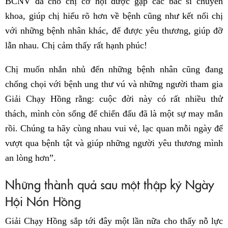
BCNV đã cho chị cơ hội được gặp các bác sĩ chuyên
khoa, giúp chị hiểu rõ hơn về bệnh cũng như kết nối chị
với những bệnh nhân khác, để được yêu thương, giúp đỡ
lẫn nhau. Chị cảm thấy rất hạnh phúc!
Chị muốn nhắn nhủ đến những bệnh nhân cũng đang
chống chọi với bệnh ung thư vú và những người tham gia
Giải Chạy Hồng rằng: cuộc đời này có rất nhiều thử
thách, mình còn sống để chiến đấu đã là một sự may mắn
rồi. Chúng ta hãy cùng nhau vui vẻ, lạc quan mỗi ngày để
vượt qua bệnh tật và giúp những người yêu thương mình
an lòng hơn”.
Những thành quả sau một thập kỷ Ngày
Hội Nón Hồng
Giải Chạy Hồng sắp tới đây một lần nữa cho thấy nỗ lực