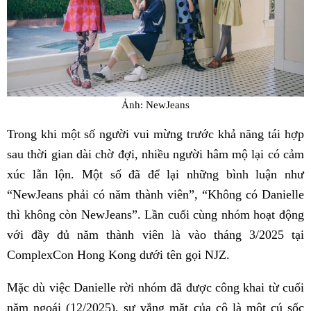
Ảnh: NewJeans
Trong khi một số người vui mừng trước khả năng tái hợp
sau thời gian dài chờ đợi, nhiều người hâm mộ lại có cảm
xúc lẫn lộn. Một số đã để lại những bình luận như
“NewJeans phải có năm thành viên”, “Không có Danielle
thì không còn NewJeans”. Lần cuối cùng nhóm hoạt động
với đầy đủ năm thành viên là vào tháng 3/2025 tại
ComplexCon Hong Kong dưới tên gọi NJZ.
Mặc dù việc Danielle rời nhóm đã được công khai từ cuối
năm ngoái (12/2025), sự vắng mặt của cô là một cú sốc