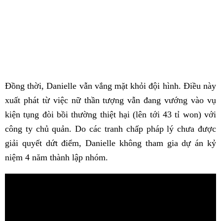
Đồng thời, Danielle vẫn vắng mặt khỏi đội hình. Điều này
xuất phát từ việc nữ thần tượng vẫn đang vướng vào vụ
kiện tụng đòi bồi thường thiệt hại (lên tới 43 tỉ won) với
công ty chủ quản. Do các tranh chấp pháp lý chưa được
giải quyết dứt điểm, Danielle không tham gia dự án kỷ
niệm 4 năm thành lập nhóm.