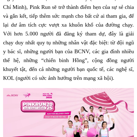
Chí Minh), Pink Run sẽ trở thành điểm hẹn của sự sẻ chia
và gắn kết, tiếp thêm sức mạnh cho bất cứ ai tham gia, để
lại dư âm tích cực vượt xa khuôn khổ của đường chạy.
Với hơn 5.000 người đã đăng ký tham dự, đây là giải
chạy duy nhất quy tụ những nhân vật đặc biệt: từ đội ngũ
y bác sĩ, những người bạn của BCNV, các gia đình nhiều
thế hệ, những “chiến binh Hồng”, cộng đồng người
khuyết tật, đến cả những người bạn quốc tế, các nghệ sĩ,
KOL (người có sức ảnh hưởng trên mạng xã hội).