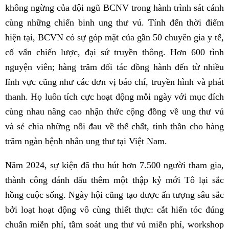
không ngừng của đội ngũ BCNV trong hành trình sát cánh
cùng những chiến binh ung thư vú. Tính đến thời điểm
hiện tại, BCVN có sự góp mặt của gần 50 chuyên gia y tế,
cố vấn chiến lược, đại sứ truyền thông. Hơn 600 tình
nguyện viên; hàng trăm đối tác đồng hành đến từ nhiều
lĩnh vực cũng như các đơn vị báo chí, truyền hình và phát
thanh. Họ luôn tích cực hoạt động mỗi ngày với mục đích
cùng nhau nâng cao nhận thức cộng đồng về ung thư vú
và sẻ chia những nỗi đau về thể chất, tinh thần cho hàng
trăm ngàn bệnh nhân ung thư tại Việt Nam.
Năm 2024, sự kiện đã thu hút hơn 7.500 người tham gia,
thành công đánh dấu thêm một thập kỷ mới Tô lại sắc
hồng cuộc sống. Ngày hội cũng tạo được ấn tượng sâu sắc
bởi loạt hoạt động vô cùng thiết thực: cắt hiến tóc đúng
chuẩn miễn phí, tầm soát ung thư vú miễn phí, workshop