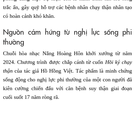
trắc ẩn, gây quỹ hỗ trợ các bệnh nhân chạy thận nhân tạo
có hoàn cảnh khó khăn.
Nguồn cảm hứng từ nghị lực sống phi
thường
Chuỗi hòa nhạc Nắng Hoàng Hôn khởi xướng từ năm
2024. Chương trình được chắp cánh từ cuốn
Hồi ký chạy
thận
của tác giả Hồ Hồng Việt. Tác phẩm là minh chứng
sống động cho nghị lực phi thường của một con người đã
kiên cường chiến đấu với căn bệnh suy thận giai đoạn
cuối suốt 17 năm ròng rã.