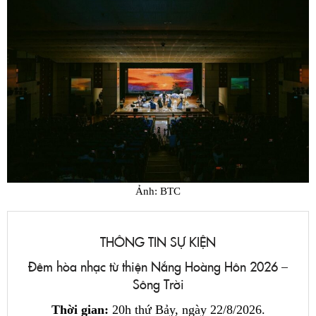
Ảnh: BTC
THÔNG TIN SỰ KIỆN
Đêm hòa nhạc từ thiện Nắng Hoàng Hôn 2026 –
Sông Trời
Thời gian:
20h thứ Bảy, ngày 22/8/2026.