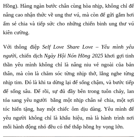
Hồng). Hàng ngàn bước chân cùng hòa nhịp, không chỉ để
nâng cao nhận thức về ung thư vú, mà còn để gửi gắm hơi
ấm sẻ chia và tiếp sức cho những chiến binh ung thư vú
kiên cường.
Với thông điệp
Self Love Share Love – Yêu mình yêu
người
, chiến dịch
Ngày Hội Nón Hồng 2025
khơi gợi tinh
thần yêu mình không chỉ là nâng niu vẻ ngoài của bản
thân, mà còn là chăm sóc từng nhịp thở, lắng nghe từng
nhịp tim. Đó là khi ta dừng lại để sống chậm, và bước tiếp
để sống sâu. Để rồi, sự đủ đầy bên trong tuôn chảy, lan
tỏa sang yêu người bằng một nhịp chân sẻ chia, một sợi
tóc hiến tặng, hay một chiếc ôm dịu dàng. Yêu mình để
yêu người không chỉ là khẩu hiệu, mà là hành trình nơi
mỗi hành động nhỏ đều có thể thắp hồng hy vọng lớn.