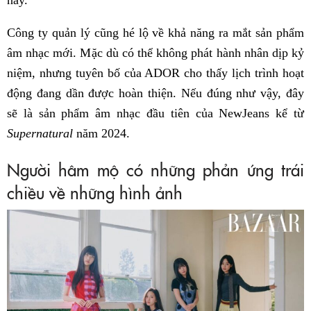
này.”
Công ty quản lý cũng hé lộ về khả năng ra mắt sản phẩm
âm nhạc mới. Mặc dù có thể không phát hành nhân dịp kỷ
niệm, nhưng tuyên bố của ADOR cho thấy lịch trình hoạt
động đang dần được hoàn thiện. Nếu đúng như vậy, đây
sẽ là sản phẩm âm nhạc đầu tiên của NewJeans kể từ
Supernatural
năm 2024.
Người hâm mộ có những phản ứng trái
chiều về những hình ảnh