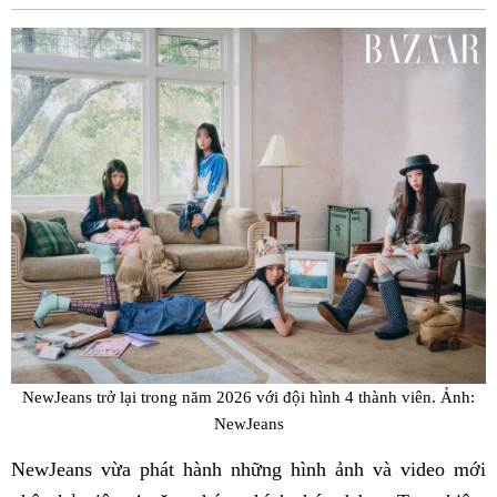
Fac
NewJeans trở lại trong năm 2026 với đội hình 4 thành viên. Ảnh:
NewJeans
NewJeans vừa phát hành những hình ảnh và video mới