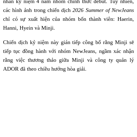
nhân kỷ niệm 4 năm nhóm chính thức debut. Tuy nhiên,
các hình ảnh trong chiến dịch
2026 Summer of NewJeans
chỉ có sự xuất hiện của nhóm bốn thành viên: Haerin,
Hanni, Hyein và Minji.
Chiến dịch kỷ niệm này gián tiếp công bố rằng Minji sẽ
tiếp tục đồng hành với nhóm NewJeans, ngầm xác nhận
rằng việc thương thảo giữa Minji và công ty quản lý
ADOR đã theo chiều hướng hòa giải.