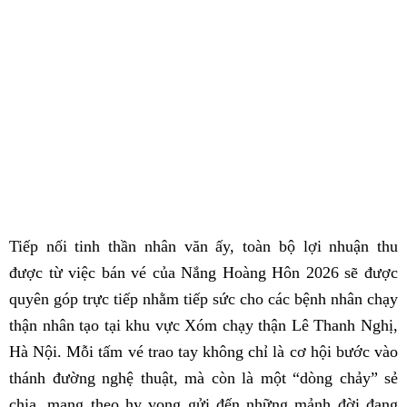
Tiếp nối tinh thần nhân văn ấy, toàn bộ lợi nhuận thu
được từ việc bán vé của Nắng Hoàng Hôn 2026 sẽ được
quyên góp trực tiếp nhằm tiếp sức cho các bệnh nhân chạy
thận nhân tạo tại khu vực Xóm chạy thận Lê Thanh Nghị,
Hà Nội. Mỗi tấm vé trao tay không chỉ là cơ hội bước vào
thánh đường nghệ thuật, mà còn là một “dòng chảy” sẻ
chia, mang theo hy vọng gửi đến những mảnh đời đang