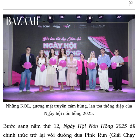
sẻ
Fac
Những KOL, gương mặt truyền cảm hứng, lan tỏa thông điệp của
Ngày hội nón hồng 2025.
Bước sang năm thứ 12,
Ngày Hội Nón Hồng 2025
đã
chính thức trở lại với đường đua Pink Run (Giải Chạy