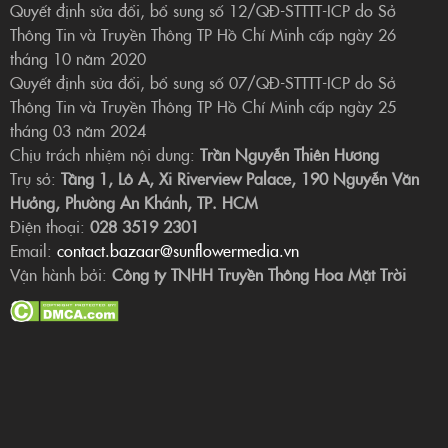
Quyết định sửa đổi, bổ sung số 12/QĐ-STTTT-ICP do Sở
Thông Tin và Truyền Thông TP Hồ Chí Minh cấp ngày 26
tháng 10 năm 2020
Quyết định sửa đổi, bổ sung số 07/QĐ-STTTT-ICP do Sở
Thông Tin và Truyền Thông TP Hồ Chí Minh cấp ngày 25
tháng 03 năm 2024
Chịu trách nhiệm nội dung:
Trần Nguyễn Thiên Hương
Trụ sở:
Tầng 1, Lô A, Xi Riverview Palace, 190 Nguyễn Văn
Hưởng, Phường An Khánh, TP. HCM
Điện thoại:
028 3519 2301
Email:
contact.bazaar@sunflowermedia.vn
Vận hành bởi:
Công ty TNHH Truyền Thông Hoa Mặt Trời