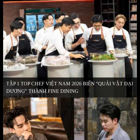
TẬP 1 TOP CHEF VIỆT NAM 2026 BIẾN “QUÁI VẬT ĐẠI
DƯƠNG” THÀNH FINE DINING