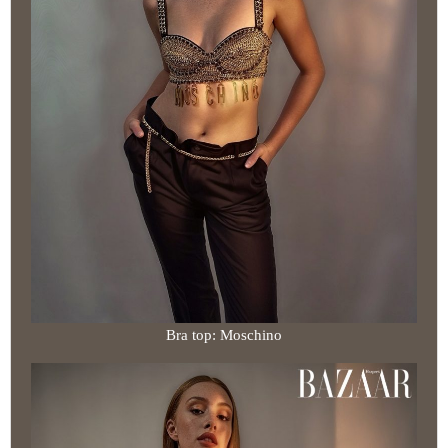
Bra top: Moschino