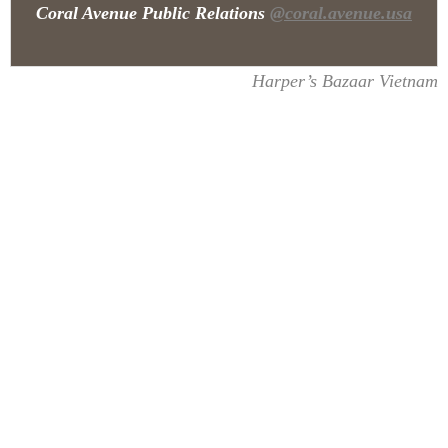
Coral Avenue Public Relations
@coral.avenue.usa
Harper’s Bazaar Vietnam