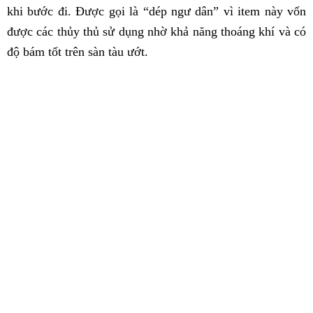
khi bước đi. Được gọi là “dép ngư dân” vì item này vốn
được các thủy thủ sử dụng nhờ khả năng thoáng khí và có
độ bám tốt trên sàn tàu ướt.