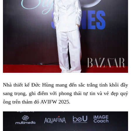
Nhà thiết kế Đức Hùng mang đến sắc trắng tinh khôi đầy
sang trọng, ghi điểm với phong thái tự tin và vẻ đẹp quý
ông trên thảm đỏ AVIFW 2025.