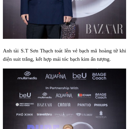
Anh tài S.T Sơn Thạch toát lên vẻ bạch mã hoàng tử khi
diện suit trắng, kết hợp mái tóc bạch kim ấn tượng.