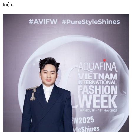
kiện.