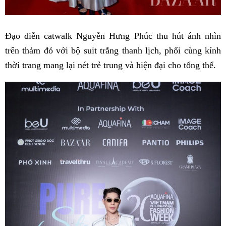
Đạo diễn catwalk Nguyễn Hưng Phúc thu hút ánh nhìn
trên thảm đỏ với bộ suit trắng thanh lịch, phối cùng kính
thời trang mang lại nét trẻ trung và hiện đại cho tổng thể.