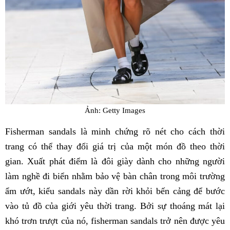
Ảnh: Getty Images
Fisherman sandals là minh chứng rõ nét cho cách thời
trang có thể thay đổi giá trị của một món đồ theo thời
gian. Xuất phát điểm là đôi giày dành cho những người
làm nghề đi biển nhằm bảo vệ bàn chân trong môi trường
ẩm ướt, kiểu sandals này dần rời khỏi bến cảng để bước
vào tủ đồ của giới yêu thời trang. Bởi sự thoáng mát lại
khó trơn trượt của nó, fisherman sandals trở nên được yêu