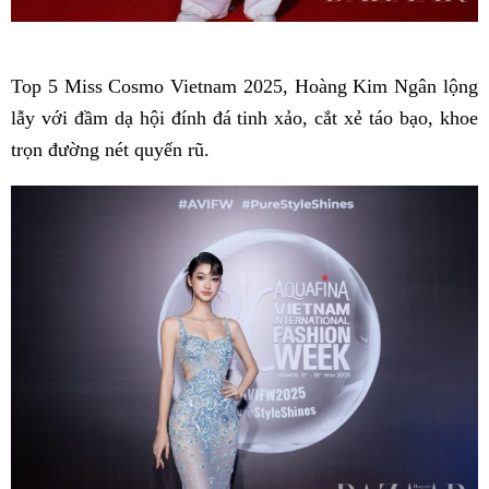
Top 5 Miss Cosmo Vietnam 2025, Hoàng Kim Ngân lộng
lẫy với đầm dạ hội đính đá tinh xảo, cắt xẻ táo bạo, khoe
trọn đường nét quyến rũ.