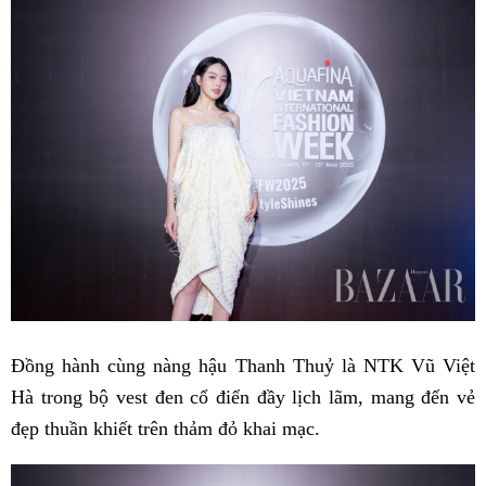
Đồng hành cùng nàng hậu Thanh Thuỷ là NTK Vũ Việt
Hà trong bộ vest đen cổ điển đầy lịch lãm, mang đến vẻ
đẹp thuần khiết trên thảm đỏ khai mạc.