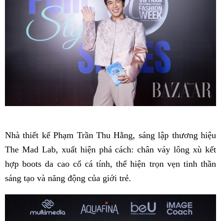
Nhà thiết kế Phạm Trần Thu Hằng, sáng lập thương hiệu
The Mad Lab, xuất hiện phá cách: chân váy lông xù kết
hợp boots da cao cổ cá tính, thể hiện trọn vẹn tinh thần
sáng tạo và năng động của giới trẻ.