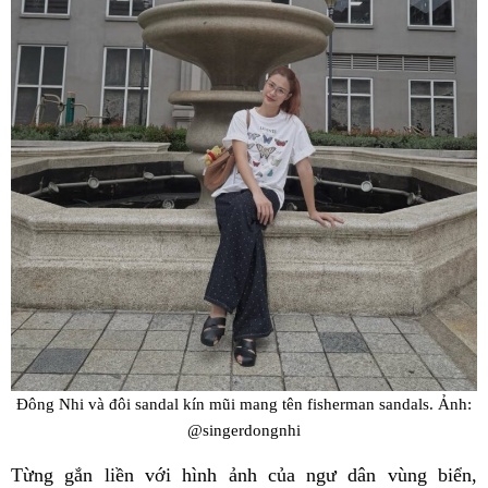
Đông Nhi và đôi sandal kín mũi mang tên fisherman sandals. Ảnh:
@singerdongnhi
Từng gắn liền với hình ảnh của ngư dân vùng biển,