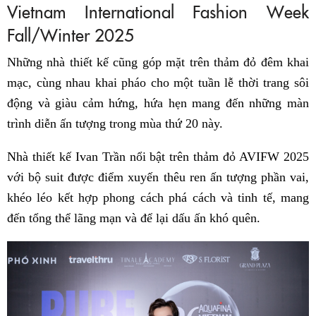
Vietnam International Fashion Week
Fall/Winter 2025
Những nhà thiết kế cũng góp mặt trên thảm đỏ đêm khai
mạc, cùng nhau khai pháo cho một tuần lễ thời trang sôi
động và giàu cảm hứng, hứa hẹn mang đến những màn
trình diễn ấn tượng trong mùa thứ 20 này.
Nhà thiết kế Ivan Trần nổi bật trên thảm đỏ AVIFW 2025
với bộ suit được điểm xuyến thêu ren ấn tượng phần vai,
khéo léo kết hợp phong cách phá cách và tinh tế, mang
đến tổng thể lãng mạn và để lại dấu ấn khó quên.