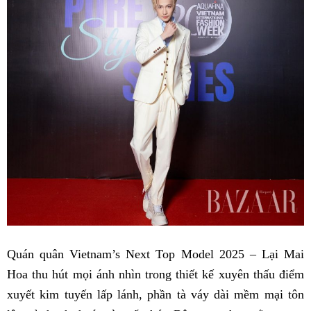
Quán quân Vietnam’s Next Top Model 2025 – Lại Mai
Hoa thu hút mọi ánh nhìn trong thiết kế xuyên thấu điểm
xuyết kim tuyến lấp lánh, phần tà váy dài mềm mại tôn