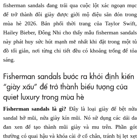
fisherman sandals đang trải qua cuộc lột xác ngoạn mục
để trở thành đôi giày được giới mộ điệu săn đón trong
mùa hè 2026. Bản phối thời trang của Taylor Swift,
Hailey Bieber, Đông Nhi cho thấy mẫu fisherman sandals
này phát huy sức hút mạnh mẽ nhất khi đặt trong một tủ
đồ tối giản, nơi từng chi tiết đều có khoảng trống để tỏa
sáng.
Fisherman sandals bước ra khỏi định kiến
“giày xấu” để trở thành biểu tượng của
quiet luxury trong mùa hè
Fisherman sandals là gì?
Đây là loại giày đế bệt nửa
sandal hở mũi, nửa giày kín mũi. Nó sử dụng các dải da
đan xen để tạo thành mũi giày và mu trên. Phần gót
thường có quai hậu và khóa cài ở cổ chân, tránh bị lẹt xẹt