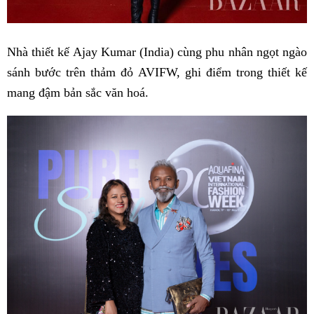
Nhà thiết kế Ajay Kumar (India) cùng phu nhân ngọt ngào
sánh bước trên thảm đỏ AVIFW, ghi điểm trong thiết kế
mang đậm bản sắc văn hoá.