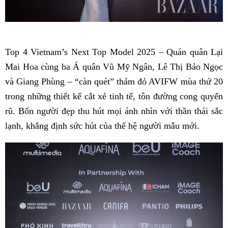
Top 4 Vietnam’s Next Top Model 2025 – Quán quân Lại
Mai Hoa cùng ba Á quân Vũ Mỹ Ngân, Lê Thị Bảo Ngọc
và Giang Phùng – “càn quét” thảm đỏ AVIFW mùa thứ 20
trong những thiết kế cắt xẻ tinh tế, tôn đường cong quyến
rũ. Bốn người đẹp thu hút mọi ánh nhìn với thần thái sắc
lạnh, khẳng định sức hút của thế hệ người mẫu mới.