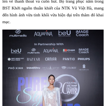
lên vẻ thanh thoát và cuốn hút. Bộ trang phục nằm trong
BST Khởi nguồn thuần khiết của NTK Vũ Việt Hà, mang
đến hình ảnh vừa tinh khôi vừa hiện đại trên thảm đỏ khai
mạc.