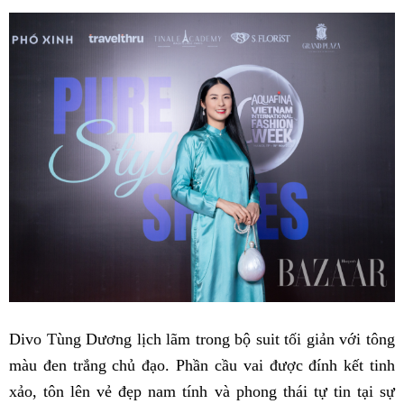
Divo Tùng Dương lịch lãm trong bộ suit tối giản với tông
màu đen trắng chủ đạo. Phần cầu vai được đính kết tinh
xảo, tôn lên vẻ đẹp nam tính và phong thái tự tin tại sự