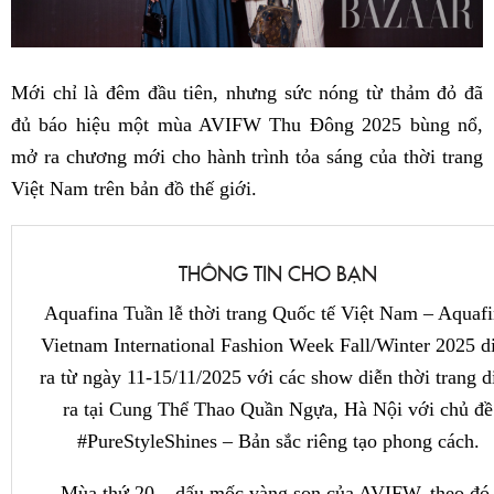
Mới chỉ là đêm đầu tiên, nhưng sức nóng từ thảm đỏ đã
đủ báo hiệu một mùa AVIFW Thu Đông 2025 bùng nổ,
mở ra chương mới cho hành trình tỏa sáng của thời trang
Việt Nam trên bản đồ thế giới.
THÔNG TIN CHO BẠN
Aquafina Tuần lễ thời trang Quốc tế Việt Nam – Aquaf
Vietnam International Fashion Week Fall/Winter 2025 d
ra từ ngày 11-15/11/2025 với các show diễn thời trang d
ra tại Cung Thể Thao Quần Ngựa, Hà Nội với chủ đề
#PureStyleShines – Bản sắc riêng tạo phong cách.
Mùa thứ 20 – dấu mốc vàng son của AVIFW, theo đó