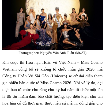
Photographer: Nguyễn Văn Anh Tuấn (Mr.AT)
Khi cuộc thi Hoa hậu Hoàn vũ Việt Nam – Miss Cosmo
Vietnam công bố sẽ không tổ chức mùa giải 2026, mà
Công ty Hoàn Vũ Sài Gòn (Unicorp) sẽ cử đại diện tham
gia phiên bản quốc tế Miss Cosmo 2026. Nói về lý do, đại
diện ban tổ chức cho rằng chu kỳ hai năm tổ chức một lần
là tối ưu nhằm đảm bảo chất lượng, tạo điều kiện cho tân
hoa hậu có đủ thời gian thực hiện sứ mệnh, đóng góp cho