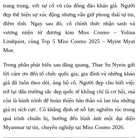
trang trọng, với sự cổ vũ của đông đảo khán giả. Người
đẹp thể hiện sự xúc động nhưng vẫn giữ phong thái tự tin,
điềm tĩnh. Ngay sau đó, cô chính thức nhận sash và
vương miện từ đương kim Miss Cosmo – Yolina
Lindquist, cùng Top 5 Miss Cosmo 2025 – Myint Myat
Moe.
Trong phần phát biểu sau đăng quang, Thae Su Nyein gửi
lời cảm ơn đến tổ chức quốc gia, gia đình và những khán
giả đã luôn theo dõi, ủng hộ cô. Người đẹp cho biết việc
trở lại đấu trường sắc đẹp quốc tế không chỉ là cơ hội, mà
còn là hành trình để hoàn thiện bản thân và lan tỏa những
giá trị tích cực. Cô khẳng định sẽ nỗ lực nghiêm túc trong
quá trình chuẩn bị, hướng đến hình ảnh một đại diện
Myanmar tự tin, chuyên nghiệp tại Miss Cosmo 2026.