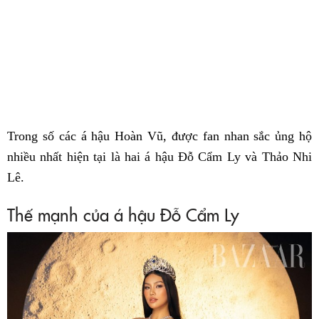
Trong số các á hậu Hoàn Vũ, được fan nhan sắc ủng hộ
nhiều nhất hiện tại là hai á hậu Đỗ Cẩm Ly và Thảo Nhi
Lê.
Thế mạnh của á hậu Đỗ Cẩm Ly