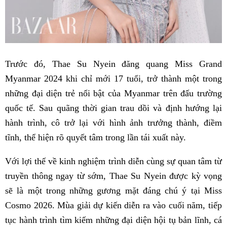
Trước đó, Thae Su Nyein đăng quang Miss Grand
Myanmar 2024 khi chỉ mới 17 tuổi, trở thành một trong
những đại diện trẻ nổi bật của Myanmar trên đấu trường
quốc tế. Sau quãng thời gian trau dồi và định hướng lại
hành trình, cô trở lại với hình ảnh trưởng thành, điềm
tĩnh, thể hiện rõ quyết tâm trong lần tái xuất này.
Với lợi thế về kinh nghiệm trình diễn cùng sự quan tâm từ
truyền thông ngay từ sớm, Thae Su Nyein được kỳ vọng
sẽ là một trong những gương mặt đáng chú ý tại Miss
Cosmo 2026. Mùa giải dự kiến diễn ra vào cuối năm, tiếp
tục hành trình tìm kiếm những đại diện hội tụ bản lĩnh, cá