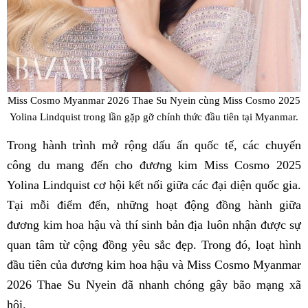
Miss Cosmo Myanmar 2026 Thae Su Nyein cùng Miss Cosmo 2025
Yolina Lindquist trong lần gặp gỡ chính thức đầu tiên tại Myanmar.
Trong hành trình mở rộng dấu ấn quốc tế, các chuyến
công du mang đến cho đương kim Miss Cosmo 2025
Yolina Lindquist cơ hội kết nối giữa các đại diện quốc gia.
Tại mỗi điểm đến, những hoạt động đồng hành giữa
đương kim hoa hậu và thí sinh bản địa luôn nhận được sự
quan tâm từ cộng đồng yêu sắc đẹp. Trong đó, loạt hình
đầu tiên của đương kim hoa hậu và Miss Cosmo Myanmar
2026 Thae Su Nyein đã nhanh chóng gây bão mạng xã
hội.