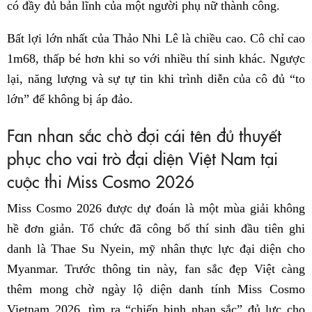
có đầy đủ bản lĩnh của một người phụ nữ thành công.
Bất lợi lớn nhất của Thảo Nhi Lê là chiều cao. Cô chỉ cao
1m68, thấp bé hơn khi so với nhiều thí sinh khác. Ngược
lại, năng lượng và sự tự tin khi trình diễn của cô đủ “to
lớn” để không bị áp đảo.
Fan nhan sắc chờ đợi cái tên đủ thuyết
phục cho vai trò đại diện Việt Nam tại
cuộc thi Miss Cosmo 2026
Miss Cosmo 2026 được dự đoán là một mùa giải không
hề đơn giản. Tổ chức đã công bố thí sinh đầu tiên ghi
danh là Thae Su Nyein, mỹ nhân thực lực đại diện cho
Myanmar. Trước thông tin này, fan sắc đẹp Việt càng
thêm mong chờ ngày lộ diện danh tính Miss Cosmo
Vietnam 2026, tìm ra “chiến binh nhan sắc” đủ lực cho