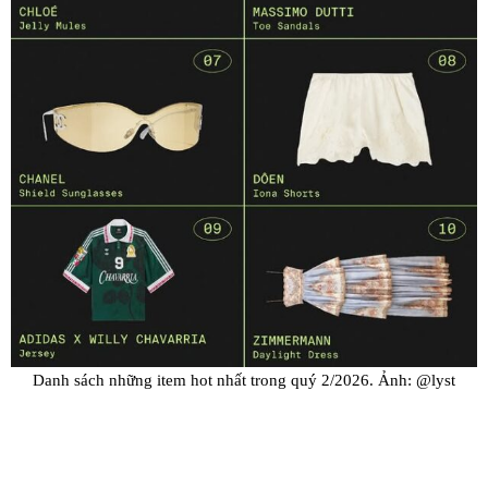
Danh sách những item hot nhất trong quý 2/2026. Ảnh: @lyst