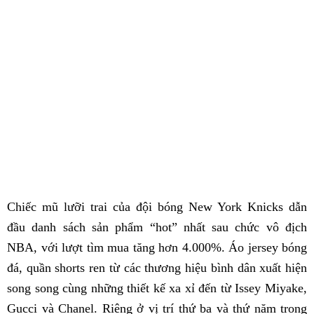
Chiếc mũ lưỡi trai của đội bóng New York Knicks dẫn
đầu danh sách sản phẩm “hot” nhất sau chức vô địch
NBA, với lượt tìm mua tăng hơn 4.000%. Áo jersey bóng
đá, quần shorts ren từ các thương hiệu bình dân xuất hiện
song song cùng những thiết kế xa xỉ đến từ Issey Miyake,
Gucci và Chanel. Riêng ở vị trí thứ ba và thứ năm trong