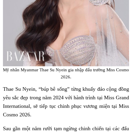
Mỹ nhân Myanmar Thae Su Nyein gia nhập đấu trường Miss Cosmo
2026.
Thae Su Nyein, “búp bê sống” từng khuấy đảo cộng đồng
yêu sắc đẹp trong năm 2024 với hành trình tại Miss Grand
International, sẽ tiếp tục chinh phục vương miện tại Miss
Cosmo 2026.
Sau gần một năm rưỡi tạm ngừng chinh chiến tại các đấu