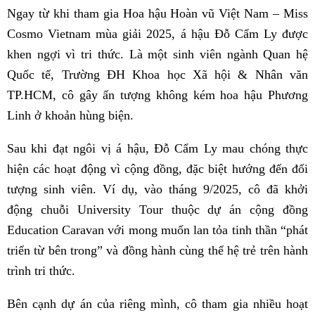
Ngay từ khi tham gia Hoa hậu Hoàn vũ Việt Nam – Miss
Cosmo Vietnam mùa giải 2025, á hậu Đỗ Cẩm Ly được
khen ngợi vì tri thức. Là một sinh viên ngành Quan hệ
Quốc tế, Trường ĐH Khoa học Xã hội & Nhân văn
TP.HCM, cô gây ấn tượng không kém hoa hậu Phương
Linh ở khoản hùng biện.
Sau khi đạt ngôi vị á hậu, Đỗ Cẩm Ly mau chóng thực
hiện các hoạt động vì cộng đồng, đặc biệt hướng đến đối
tượng sinh viên. Ví dụ, vào tháng 9/2025, cô đã khởi
động chuỗi University Tour thuộc dự án cộng đồng
Education Caravan với mong muốn lan tỏa tinh thần “phát
triển từ bên trong” và đồng hành cùng thế hệ trẻ trên hành
trình tri thức.
Bên cạnh dự án của riêng mình, cô tham gia nhiều hoạt