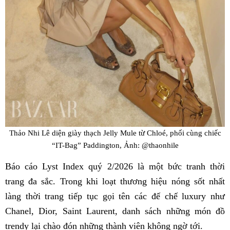
Thảo Nhi Lê diện giày thạch Jelly Mule từ Chloé, phối cùng chiếc
“IT-Bag” Paddington, Ảnh: @thaonhile
Báo cáo Lyst Index quý 2/2026 là một bức tranh thời
trang đa sắc. Trong khi loạt thương hiệu nóng sốt nhất
làng thời trang tiếp tục gọi tên các đế chế luxury như
Chanel, Dior, Saint Laurent, danh sách những món đồ
trendy lại chào đón những thành viên không ngờ tới.