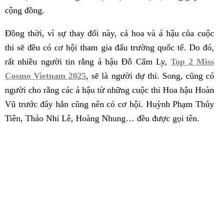
cộng đồng.
Đồng thời, vì sự thay đổi này, cả hoa và á hậu của cuộc
thi sẽ đều có cơ hội tham gia đấu trường quốc tế. Do đó,
rất nhiều người tin rằng á hậu Đỗ Cẩm Ly,
Top 2 Miss
Cosmo Vietnam 2025
, sẽ là người dự thi. Song, cũng có
người cho rằng các á hậu từ những cuộc thi Hoa hậu Hoàn
Vũ trước đây hẳn cũng nên có cơ hội. Huỳnh Phạm Thủy
Tiên, Thảo Nhi Lê, Hoàng Nhung… đều được gọi tên.