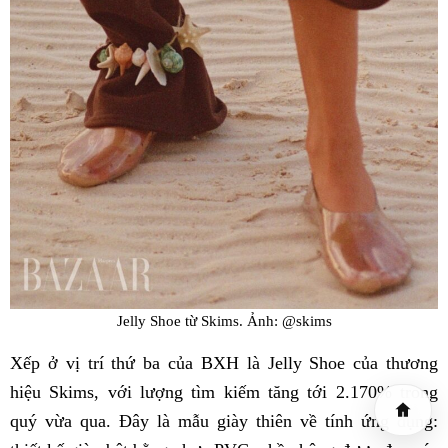
Jelly Shoe từ Skims. Ảnh: @skims
Xếp ở vị trí thứ ba của BXH là Jelly Shoe của thương
hiệu Skims, với lượng tìm kiếm tăng tới 2.170% trong
quý vừa qua. Đây là mẫu giày thiên về tính ứng dụng: