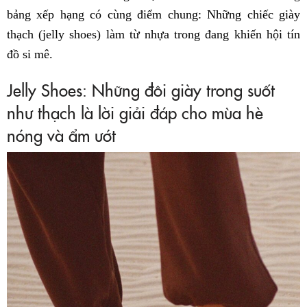
bảng xếp hạng có cùng điểm chung: Những chiếc giày
thạch (jelly shoes) làm từ nhựa trong đang khiến hội tín
đồ si mê.
Jelly Shoes: Những đôi giày trong suốt
như thạch là lời giải đáp cho mùa hè
nóng và ẩm ướt