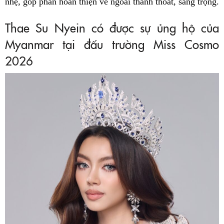
nhẹ, góp phần hoàn thiện vẻ ngoài thanh thoát, sang trọng.
Thae Su Nyein có được sự ủng hộ của
Myanmar tại đấu trường Miss Cosmo
2026