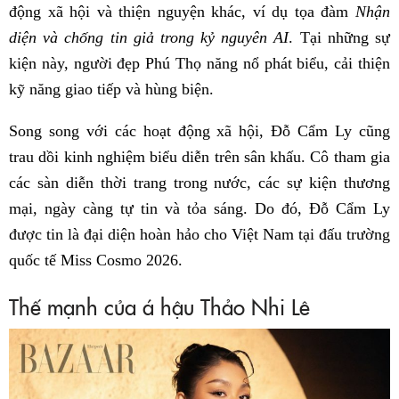
động xã hội và thiện nguyện khác, ví dụ tọa đàm
Nhận
diện và chống tin giả trong kỷ nguyên AI
. Tại những sự
kiện này, người đẹp Phú Thọ năng nổ phát biểu, cải thiện
kỹ năng giao tiếp và hùng biện.
Song song với các hoạt động xã hội, Đỗ Cẩm Ly cũng
trau dồi kinh nghiệm biểu diễn trên sân khấu. Cô tham gia
các sàn diễn thời trang trong nước, các sự kiện thương
mại, ngày càng tự tin và tỏa sáng. Do đó, Đỗ Cẩm Ly
được tin là đại diện hoàn hảo cho Việt Nam tại đấu trường
quốc tế Miss Cosmo 2026.
Thế mạnh của á hậu Thảo Nhi Lê