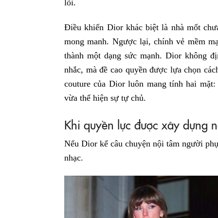
lõi.
Điều khiến Dior khác biệt là nhà mốt chư
mong manh. Ngược lại, chính vẻ mềm mại
thành một dạng sức mạnh. Dior không đ
nhắc, mà đề cao quyền được lựa chọn cách
couture của Dior luôn mang tính hai mặt
vừa thể hiện sự tự chủ.
Khi quyền lực được xây dựng 
Nếu Dior kể câu chuyện nội tâm người phụ 
nhạc.