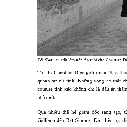
Bộ “Bar” suit đã làm nên tên tuổi cho Christian 
Từ khi Christian Dior giới thiệu
New Lo
quanh sự nữ tính. Những vòng eo thắt c
couture tinh xảo không chỉ là dấu ấn th
nhà mốt.
Qua nhiều thế hệ giám đốc sáng tạo, từ
Galliano đến Raf Simons, Dior liên tục di