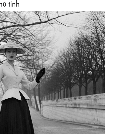
nữ tính