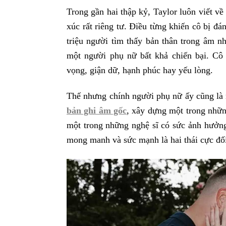
Trong gần hai thập kỷ, Taylor luôn viết v
xúc rất riêng tư. Điều từng khiến cô bị đán
triệu người tìm thấy bản thân trong âm n
một người phụ nữ bất khả chiến bại. Cô 
vọng, giận dữ, hạnh phúc hay yếu lòng.
Thế nhưng chính người phụ nữ ấy cũng là
bản ghi âm gốc
, xây dựng một trong những
một trong những nghệ sĩ có sức ảnh hưởng
mong manh và sức mạnh là hai thái cực đối 