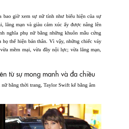
a bao giờ xem sự nữ tính như biểu hiện của sự
, lãng mạn và giàu cảm xúc ấy được nâng lên
ịnh nghĩa phụ nữ bằng những khuôn mẫu cứng
 họ thể hiện bản thân. Vì vậy, những chiếc váy
: vừa mềm mại, vừa đầy nội lực; vừa lãng mạn,
nên từ sự mong manh và đa chiều
nữ bằng thời trang, Taylor Swift kể bằng âm