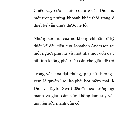
Chiếc váy cưới haute couture của Dior m
một trong những khoảnh khắc thời trang 
thiết kế vẫn chưa được hé lộ.
Nhưng sức hút của nó không chỉ nằm ở kỹ 
thiết kế đầu tiên của Jonathan Anderson t
một người phụ nữ và một nhà mốt vốn đã c
nữ tính không phải điều cần che giấu để t
Trong văn hóa đại chúng, phụ nữ thường 
xem là quyền lực, họ phải bớt mềm mại. 
Dior và Taylor Swift đều đi theo hướng n
manh và giàu cảm xúc không làm suy yế
tạo nên sức mạnh của cô.