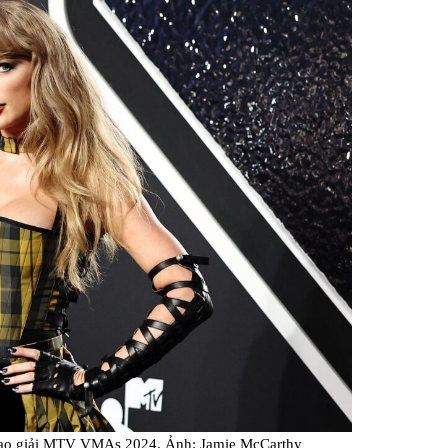
Facebook
 trao giải MTV VMAs 2024. Ảnh: Jamie McCarthy