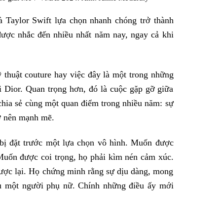
à Taylor Swift lựa chọn nhanh chóng trở thành
được nhắc đến nhiều nhất năm nay, ngay cả khi
thuật couture hay việc đây là một trong những
ại Dior. Quan trọng hơn, đó là cuộc gặp gỡ giữa
hia sẻ cùng một quan điểm trong nhiều năm: sự
rở nên mạnh mẽ.
bị đặt trước một lựa chọn vô hình. Muốn được
Muốn được coi trọng, họ phải kìm nén cảm xúc.
gược lại. Họ chứng minh rằng sự dịu dàng, mong
u một người phụ nữ. Chính những điều ấy mới