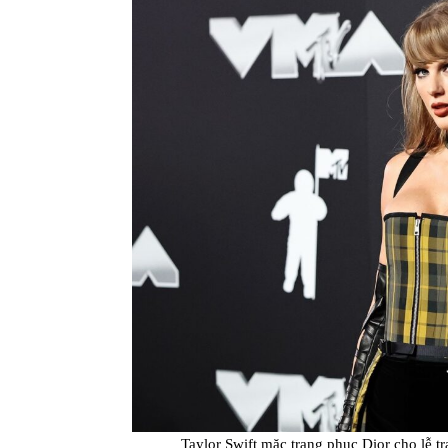
Taylor Swift mặc trang phục Dior cho lễ