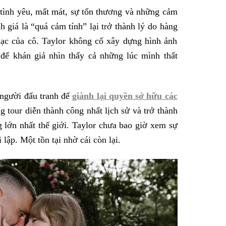
ề tình yêu, mất mát, sự tổn thương và những cảm
h giá là “quá cảm tính” lại trở thành lý do hàng
hạc của cô. Taylor không cố xây dựng hình ảnh
để khán giả nhìn thấy cả những lúc mình thất
 người đấu tranh để
giành lại quyền sở hữu các
 tour diễn thành công nhất lịch sử và trở thành
 lớn nhất thế giới. Taylor chưa bao giờ xem sự
lập. Một tồn tại nhờ cái còn lại.