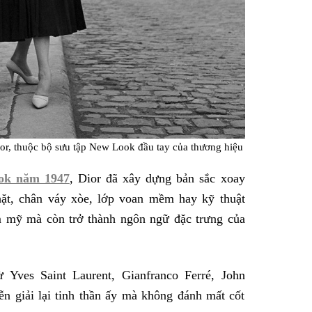
Dior, thuộc bộ sưu tập New Look đầu tay của thương hiệu
ok năm 1947
, Dior đã xây dựng bản sắc xoay
hặt, chân váy xòe, lớp voan mềm hay kỹ thuật
ẩm mỹ mà còn trở thành ngôn ngữ đặc trưng của
 Yves Saint Laurent, Gianfranco Ferré, John
ễn giải lại tinh thần ấy mà không đánh mất cốt