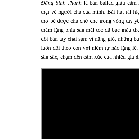
Đấng Sinh Thành
là bản ballad giàu cảm
thật về người cha của mình. Bài hát tái h
thơ bé được cha chở che trong vòng tay yê
thầm lặng phía sau mái tóc đã bạc màu t
đôi bàn tay chai sạm vì nắng gió, những b
luôn dõi theo con với niềm tự hào lặng l
sâu sắc, chạm đến cảm xúc của nhiều gia 