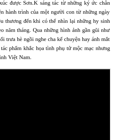
 xúc được Sơn.K sáng tác từ những ký ức chân
iện hành trình của một người con từ những ngày
u thương đến khi có thể nhìn lại những hy sinh
heo năm tháng. Qua những hình ảnh gần gũi như
uổi trưa hè ngồi nghe cha kể chuyện hay ánh mắt
ẽ, tác phẩm khắc họa tình phụ tử mộc mạc nhưng
đình Việt Nam.