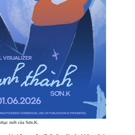
nhạc mới của Sơn.K.