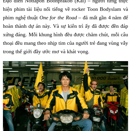
Đạo diễn Nottapon Boonprakob (Kai) – người từng thực
hiện phim tài liệu nổi tiếng về rocker Toon Bodyslam và
phim nghệ thuật
One for the Road
– đã mất gần 4 năm để
hoàn thành dự án này. Và sự kiên trì ấy đã được đền đáp
xứng đáng. Mỗi khung hình đều được chăm chút, mỗi câu
thoại đều mang theo nhịp tim của người trẻ đang vùng vẫy
trong thế giới đầy ước mơ và khát vọng.