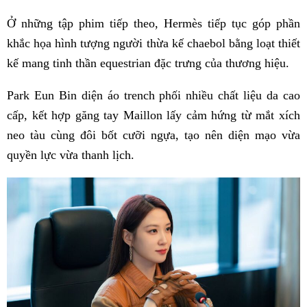
Ở những tập phim tiếp theo, Hermès tiếp tục góp phần
khắc họa hình tượng người thừa kế chaebol bằng loạt thiết
kế mang tinh thần equestrian đặc trưng của thương hiệu.
Park Eun Bin diện áo trench phối nhiều chất liệu da cao
cấp, kết hợp găng tay Maillon lấy cảm hứng từ mắt xích
neo tàu cùng đôi bốt cưỡi ngựa, tạo nên diện mạo vừa
quyền lực vừa thanh lịch.