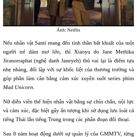
Ảnh: Netflix
Nếu nhân vật Santi mang đến tinh thần bất khuất của một
người trẻ dám mơ lớn, thì Xiaoyu do Jane Methika
Jiranorraphat (nghệ danh Janeyeh) thủ vai lại là điểm tựa
nhẹ nhàng, đối lập với sự khốc liệt của thương trường và
góp phần làm cân bằng cảm xúc xuyên suốt series phim
Mad Unicorn
.
Nữ diễn viên thể hiện nhân vật bằng sự chín chắn, nội lực
và cảm xúc, đặc biệt gây ấn tượng khi sử dụng lưu loát cả
tiếng Thái lẫn tiếng Trung trong các phân đoạn đối thoại.
Sau 8 năm hoạt động dưới sự quản lý của GMMTV, từng