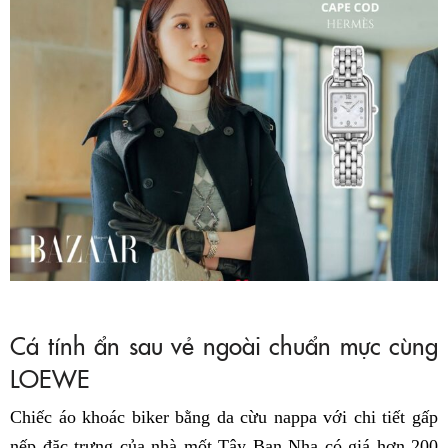
Cá tính ẩn sau vẻ ngoài chuẩn mực cùng
LOEWE
Chiếc áo khoác biker bằng da cừu nappa với chi tiết gấp
nếp đặc trưng của nhà mốt Tây Ban Nha có giá hơn 200