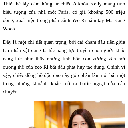
Thiết kế lấy cảm hứng từ chiếc ổ khóa Kelly mang tính
biểu tượng của nhà mốt Paris, có giá khoảng 500 triệu
đồng, xuất hiện trong phân cảnh Yeo Ri nắm tay Ma Kang
Wook.
Đây là một chi tiết quan trọng, bởi cái chạm đầu tiên giữa
hai nhân vật cũng là lúc năng lực truyền cho người khác
năng lực nhìn thấy những linh hồn còn vương vấn nơi
dương thế của Yeo Ri bắt đầu phát huy tác dụng. Chính vì
vậy, chiếc đồng hồ độc đáo này góp phần làm nổi bật một
trong những khoảnh khắc mở ra bước ngoặt của câu
chuyện.