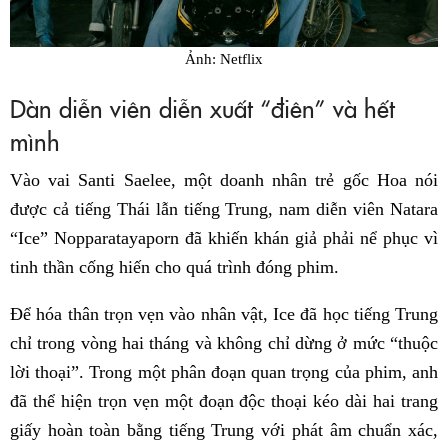
Ảnh: Netflix
Dàn diễn viên diễn xuất “điên” và hết
mình
Vào vai Santi Saelee, một doanh nhân trẻ gốc Hoa nói
được cả tiếng Thái lẫn tiếng Trung, nam diễn viên Natara
“Ice” Nopparatayaporn đã khiến khán giả phải nể phục vì
tinh thần cống hiến cho quá trình đóng phim.
Để hóa thân trọn vẹn vào nhân vật, Ice đã học tiếng Trung
chỉ trong vòng hai tháng và không chỉ dừng ở mức “thuộc
lời thoại”. Trong một phân đoạn quan trọng của phim, anh
đã thể hiện trọn vẹn một đoạn độc thoại kéo dài hai trang
giấy hoàn toàn bằng tiếng Trung với phát âm chuẩn xác,