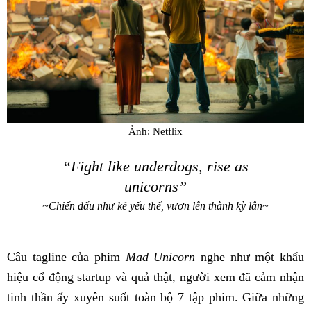
Ảnh: Netflix
“Fight like underdogs, rise as
unicorns”
~Chiến đấu như kẻ yếu thế, vươn lên thành kỳ lân~
Câu tagline của phim
Mad Unicorn
nghe như một khẩu
hiệu cổ động startup và quả thật, người xem đã cảm nhận
tinh thần ấy xuyên suốt toàn bộ 7 tập phim. Giữa những