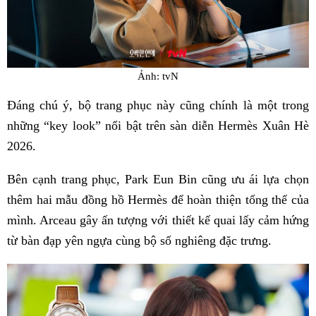
Ảnh: tvN
Đáng chú ý, bộ trang phục này cũng chính là một trong
những “key look” nổi bật trên sàn diễn Hermès Xuân Hè
2026.
Bên cạnh trang phục, Park Eun Bin cũng ưu ái lựa chọn
thêm hai mẫu đồng hồ Hermès để hoàn thiện tổng thể của
mình. Arceau gây ấn tượng với thiết kế quai lấy cảm hứng
từ bàn đạp yên ngựa cùng bộ số nghiêng đặc trưng.