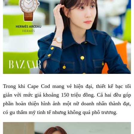
Trong khi Cape Cod mang vẻ hiện đại, thiết kế bạc tối
giản với mức giá khoảng 150 triệu đồng. Cả hai đều góp
phần hoàn thiện hình ảnh một nữ doanh nhân thành đạt,
có gu thẩm mỹ tinh tế nhưng không quá phô trương.