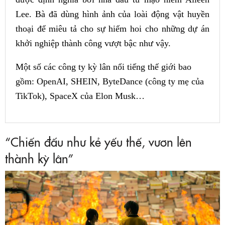
Lee. Bà đã dùng hình ảnh của loài động vật huyền
thoại để miêu tả cho sự hiếm hoi cho những dự án
khởi nghiệp thành công vượt bậc như vậy.
Một số các công ty kỳ lân nổi tiếng thế giới bao
gồm: OpenAI, SHEIN, ByteDance (công ty mẹ của
TikTok), SpaceX của Elon Musk…
“Chiến đấu như kẻ yếu thế, vươn lên
thành kỳ lân”