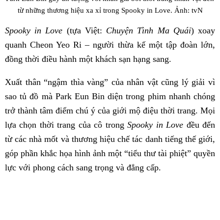
từ những thương hiệu xa xỉ trong Spooky in Love. Ảnh: tvN
Spooky in Love
(tựa Việt:
Chuyện Tình Ma Quái
) xoay
quanh Cheon Yeo Ri – người thừa kế một tập đoàn lớn,
đồng thời điều hành một khách sạn hạng sang.
Xuất thân “ngậm thìa vàng” của nhân vật cũng lý giải vì
sao tủ đồ mà Park Eun Bin diện trong phim nhanh chóng
trở thành tâm điểm chú ý của giới mộ điệu thời trang. Mọi
lựa chọn thời trang của cô trong
Spooky in Love
đều đến
từ các nhà mốt và thương hiệu chế tác danh tiếng thế giới,
góp phần khắc họa hình ảnh một “tiểu thư tài phiệt” quyền
lực với phong cách sang trọng và đẳng cấp.