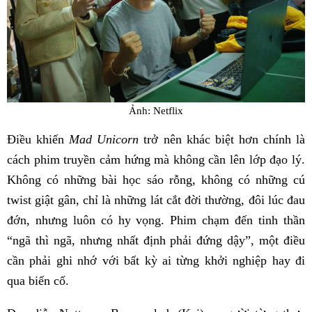
Ảnh: Netflix
Điều khiến
Mad Unicorn
trở nên khác biệt hơn chính là
cách phim truyền cảm hứng mà không cần lên lớp đạo lý.
Không có những bài học sáo rỗng, không có những cú
twist giật gân, chỉ là những lát cắt đời thường, đôi lúc đau
đớn, nhưng luôn có hy vọng. Phim chạm đến tinh thần
“ngã thì ngã, nhưng nhất định phải đứng dậy”, một điều
cần phải ghi nhớ với bất kỳ ai từng khởi nghiệp hay đi
qua biến cố.