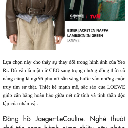
Lựa chọn này cho thấy sự thay đổi trong hình ảnh của Yeo
Ri. Dù vẫn là một nữ CEO sang trọng nhưng đồng thời cô
nàng cũng là người phụ nữ sẵn sàng bước vào những cuộc
truy tìm sự thật. Thiết kế mạnh mẽ, sắc sảo của LOEWE
giúp cân bằng hoàn hảo giữa nét nữ tính và tinh thần độc
lập của nhân vật.
Đồng hồ Jaeger-LeCoultre: Nghệ thuật
chế tác song hành cùng chiều sâu nhân