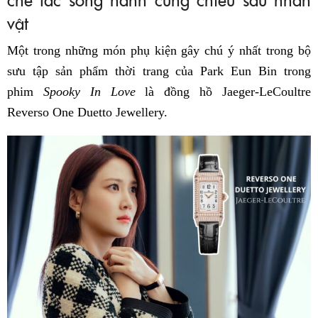
vật
Một trong những món phụ kiện gây chú ý nhất trong bộ
sưu tập sản phẩm thời trang của Park Eun Bin trong
phim
Spooky In Love
là đồng hồ Jaeger-LeCoultre
Reverso One Duetto Jewellery.