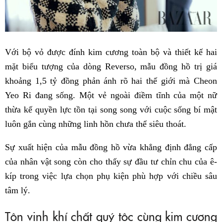
Với bộ vỏ được đính kim cương toàn bộ và thiết kế hai
mặt biểu tượng của dòng Reverso, mẫu đồng hồ trị giá
khoảng 1,5 tỷ đồng phản ánh rõ hai thế giới mà Cheon
Yeo Ri đang sống. Một vẻ ngoài điềm tĩnh của một nữ
thừa kế quyền lực tồn tại song song với cuộc sống bí mật
luôn gắn cùng những linh hồn chưa thể siêu thoát.
Sự xuất hiện của mẫu đồng hồ vừa khẳng định đẳng cấp
của nhân vật song còn cho thấy sự đầu tư chỉn chu của ê-
kíp trong việc lựa chọn phụ kiện phù hợp với chiều sâu
tâm lý.
Tôn vinh khí chất quý tộc cùng kim cương