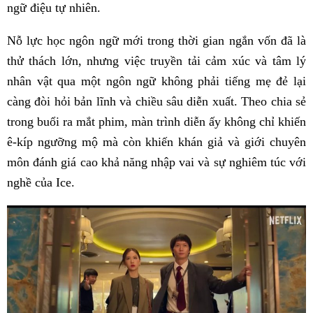
ngữ điệu tự nhiên.
Nỗ lực học ngôn ngữ mới trong thời gian ngắn vốn đã là
thử thách lớn, nhưng việc truyền tải cảm xúc và tâm lý
nhân vật qua một ngôn ngữ không phải tiếng mẹ đẻ lại
càng đòi hỏi bản lĩnh và chiều sâu diễn xuất. Theo chia sẻ
trong buổi ra mắt phim, màn trình diễn ấy không chỉ khiến
ê-kíp ngưỡng mộ mà còn khiến khán giả và giới chuyên
môn đánh giá cao khả năng nhập vai và sự nghiêm túc với
nghề của Ice.