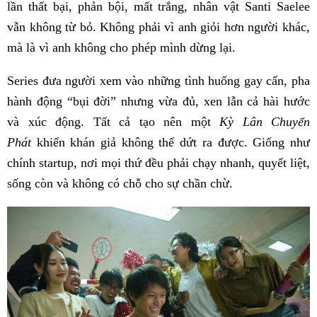
lần thất bại, phản bội, mất trắng, nhân vật Santi Saelee
vẫn không từ bỏ. Không phải vì anh giỏi hơn người khác,
mà là vì anh không cho phép mình dừng lại.
Series đưa người xem vào những tình huống gay cấn, pha
hành động “bụi đời” nhưng vừa đủ, xen lẫn cả hài hước
và xúc động. Tất cả tạo nên một
Kỳ Lân Chuyển
Phát
khiến khán giả không thể dứt ra được. Giống như
chính startup, nơi mọi thứ đều phải chạy nhanh, quyết liệt,
sống còn và không có chỗ cho sự chần chừ.