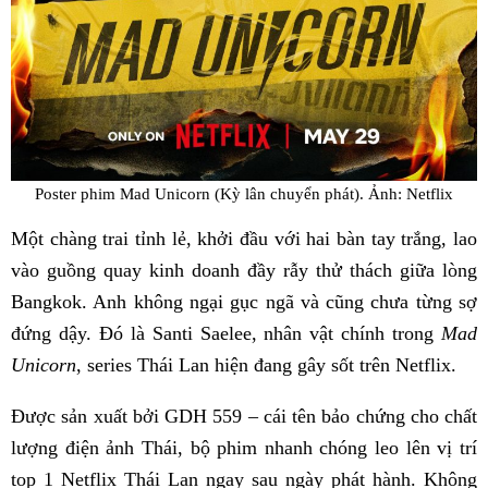
Poster phim Mad Unicorn (Kỳ lân chuyển phát). Ảnh: Netflix
Một chàng trai tỉnh lẻ, khởi đầu với hai bàn tay trắng, lao
vào guồng quay kinh doanh đầy rẫy thử thách giữa lòng
Bangkok. Anh không ngại gục ngã và cũng chưa từng sợ
đứng dậy. Đó là Santi Saelee, nhân vật chính trong
Mad
Unicorn
, series Thái Lan hiện đang gây sốt trên Netflix.
Được sản xuất bởi GDH 559 – cái tên bảo chứng cho chất
lượng điện ảnh Thái, bộ phim nhanh chóng leo lên vị trí
top 1 Netflix Thái Lan ngay sau ngày phát hành. Không