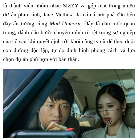
là thành viên nhóm nhạc SIZZY và góp mặt trong nhiều
dự án phim ảnh, Jane Methika đã có cú bứt phá đầu tiên
đầy ấn tượng cùng
Mad Unicorn
. Đây là dấu mốc quan
trọng, đánh dấu bước chuyển mình rõ rệt trong sự nghiệp
của cô sau khi quyết định rời khỏi công ty cũ để theo đuổi
con đường độc lập, tự do định hình phong cách và lựa
chọn dự án phù hợp với bản thân.