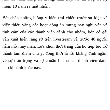
niệm 10 năm ra mắt nhóm.
Bất chấp những luồng ý kiến trái chiều trước sự kiện về
việc thiếu vắng các hoạt động ăn mừng hay nghi vấn về
tình cảm của các thành viên dành cho nhóm, bốn cô gái
vẫn xuất hiện rạng rỡ trên livestream và trước 40 người
hâm mộ may mắn. Lựa chọn thời trang của họ tiếp tục trở
thành tâm điểm chú ý, đồng thời là lời khẳng định ngầm
về sự trân trọng và sự chuẩn bị mà các thành viên dành
cho khoảnh khắc này.