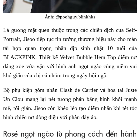
Ảnh: @poohguy.blinkhks
Là gương mặt quen thuộc trong các chiến dịch của Self-
Portrait, Jisoo tiếp tục tin tưởng thương hiệu này cho màn
tái hợp quan trọng nhân dịp sinh nhật 10 tuổi của
BLACKPINK. Thiết kế Velvet Bubble Hem Top điểm nơ
dáng xòe vừa vặn với hình ảnh ngọt ngào cùng niềm vui
khó giấu của chị cả nhóm trong ngày hội ngộ.
Bộ phụ kiện gồm nhẫn Clash de Cartier và hoa tai Juste
Un Clou mang lại nét tương phản bằng hình khối mạnh
mẽ, tối giản. Jisoo còn khéo léo tạo điểm nhấn khi tết tóc
hình chiếc nơ đồng điệu với phần dây áo.
Rosé ngọt ngào từ phong cách đến hành