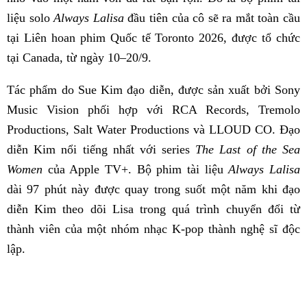
liệu solo
Always Lalisa
đầu tiên của cô sẽ ra mắt toàn cầu
tại Liên hoan phim Quốc tế Toronto 2026, được tổ chức
tại Canada, từ ngày 10–20/9.
Tác phẩm do Sue Kim đạo diễn, được sản xuất bởi Sony
Music Vision phối hợp với RCA Records, Tremolo
Productions, Salt Water Productions và LLOUD CO. Đạo
diễn Kim nổi tiếng nhất với series
The Last of the Sea
Women
của Apple TV+. Bộ phim tài liệu
Always Lalisa
dài 97 phút này được quay trong suốt một năm khi đạo
diễn Kim theo dõi Lisa trong quá trình chuyển đổi từ
thành viên của một nhóm nhạc K-pop thành nghệ sĩ độc
lập.