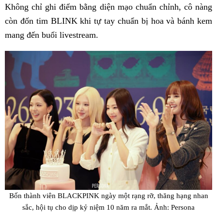
Không chỉ ghi điểm bằng diện mạo chuẩn chỉnh, cô nàng
còn đốn tim BLINK khi tự tay chuẩn bị hoa và bánh kem
mang đến buổi livestream.
Bốn thành viên BLACKPINK ngày một rạng rỡ, thăng hạng nhan
sắc, hội tụ cho dịp kỷ niệm 10 năm ra mắt. Ảnh: Persona