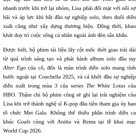
nhanh trước khi trở lại nhóm, Lisa phải đối mặt với nỗi sợ
hãi và áp lực khi bắt đầu sự nghiệp solo, theo đuổi diễn
xuất cũng như xây dựng thương hiệu. Đồng thời, khao
khát duy trì cuộc sống cá nhân ngoài ánh đèn sân khấu.
Được biết, bộ phim tài liệu lấy cột mốc thời gian trải dài
từ quá trình sáng tạo và phát hành album solo đầu tay
Alter Ego
của cô, đến là màn trình diễn solo mang tính
bước ngoặt tại Coachella 2025, và cả khởi đầu sự nghiệp
diễn xuất trong mùa 3 của series
The White Lotus
của
HBO. Thậm chí bộ phim cũng sẽ ghi lại trải nghiệm của
Lisa khi trở thành nghệ sĩ K-pop đầu tiên tham gia ủy ban
tổ chức Met Gala. Không thể thiếu phần trình diễn ca
khúc
Goals
cùng với Anitta và Rema tại lễ khai mạc
World Cup 2026.