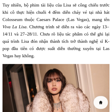
Tuy nhiên, bộ phim tài liệu của Lisa sẽ công chiếu trước
khi cô thực hiện chuỗi 4 đêm diễn cháy vé tại nhà hát
Colosseum thuộc Caesars Palace (Las Vegas), mang tên
Viva La Lisa
. Chương trình sẽ diễn ra vào các ngày 13–
14/11 và 27–28/11. Chưa rõ liệu tác phẩm có thể ghi lại
quá trình Lisa đón nhận thành tích trở thành nghệ sĩ K-
pop đầu tiên có được suất diễn thường xuyên tại Las
Vegas hay không.