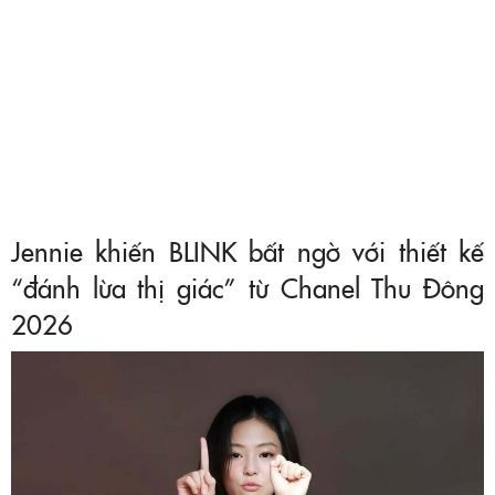
Jennie khiến BLINK bất ngờ với thiết kế
“đánh lừa thị giác” từ Chanel Thu Đông
2026