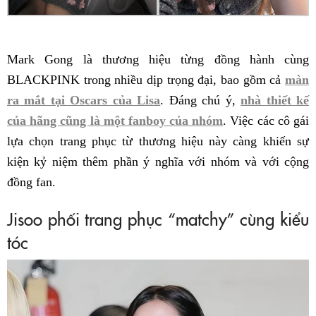
Mark Gong là thương hiệu từng đồng hành cùng
BLACKPINK trong nhiều dịp trọng đại, bao gồm cả
màn
ra mắt tại Oscars của Lisa
. Đáng chú ý,
nhà thiết kế
của hãng cũng là một fanboy của nhóm
. Việc các cô gái
lựa chọn trang phục từ thương hiệu này càng khiến sự
kiện kỷ niệm thêm phần ý nghĩa với nhóm và với cộng
đồng fan.
Jisoo phối trang phục “matchy” cùng kiểu
tóc