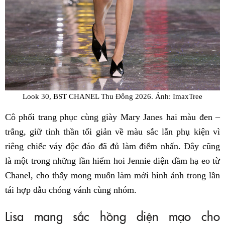
Look 30, BST CHANEL Thu Đông 2026. Ảnh: ImaxTree
Cô phối trang phục cùng giày Mary Janes hai màu đen –
trắng, giữ tinh thần tối giản về màu sắc lẫn phụ kiện vì
riêng chiếc váy độc đáo đã đủ làm điểm nhấn. Đây cũng
là một trong những lần hiếm hoi Jennie diện đầm hạ eo từ
Chanel, cho thấy mong muốn làm mới hình ảnh trong lần
tái hợp dẫu chóng vánh cùng nhóm.
Lisa mang sắc hồng diện mạo cho