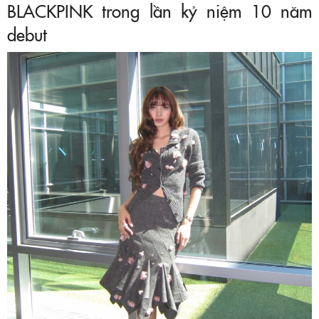
BLACKPINK trong lần kỷ niệm 10 năm
debut