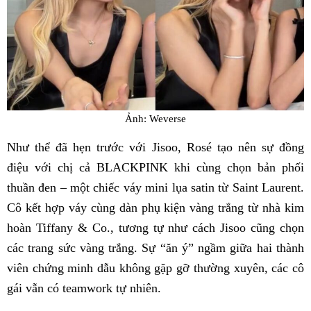
Ảnh: Weverse
Như thể đã hẹn trước với Jisoo, Rosé tạo nên sự đồng
điệu với chị cả BLACKPINK khi cùng chọn bản phối
thuần đen – một chiếc váy mini lụa satin từ Saint Laurent.
Cô kết hợp váy cùng dàn phụ kiện vàng trắng từ nhà kim
hoàn Tiffany & Co., tương tự như cách Jisoo cũng chọn
các trang sức vàng trắng. Sự “ăn ý” ngầm giữa hai thành
viên chứng minh dẫu không gặp gỡ thường xuyên, các cô
gái vẫn có teamwork tự nhiên.