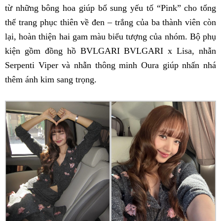
từ những bông hoa giúp bổ sung yếu tố “Pink” cho tổng
thể trang phục thiên về đen – trắng của ba thành viên còn
lại, hoàn thiện hai gam màu biểu tượng của nhóm. Bộ phụ
kiện gồm đồng hồ BVLGARI BVLGARI x Lisa, nhẫn
Serpenti Viper và nhẫn thông minh Oura giúp nhấn nhá
thêm ánh kim sang trọng.