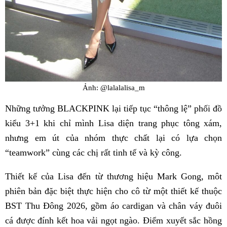
Ảnh: @lalalalisa_m
Những tưởng BLACKPINK lại tiếp tục “thông lệ” phối đồ
kiểu 3+1 khi chỉ mình Lisa diện trang phục tông xám,
nhưng em út của nhóm thực chất lại có lựa chọn
“teamwork” cùng các chị rất tinh tế và kỳ công.
Thiết kế của Lisa đến từ thương hiệu Mark Gong, môt
phiên bản đặc biệt thực hiện cho cô từ một thiết kế thuộc
BST Thu Đông 2026, gồm áo cardigan và chân váy đuôi
cá được đính kết hoa vải ngọt ngào. Điểm xuyết sắc hồng