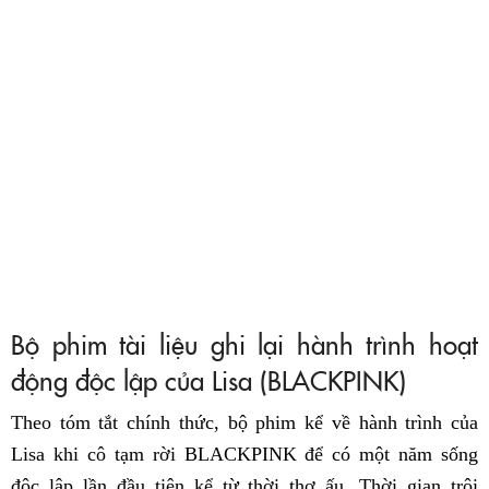
Bộ phim tài liệu ghi lại hành trình hoạt
động độc lập của Lisa (BLACKPINK)
Theo tóm tắt chính thức, bộ phim kể về hành trình của
Lisa khi cô tạm rời BLACKPINK để có một năm sống
độc lập lần đầu tiên kể từ thời thơ ấu. Thời gian trôi