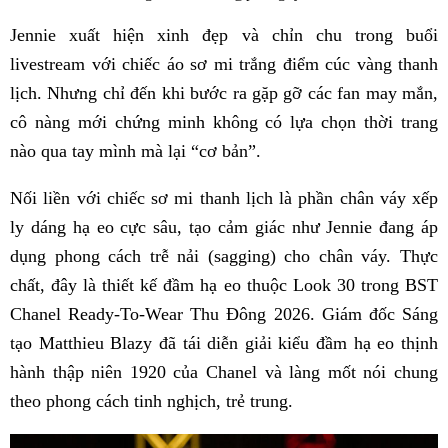
Jennie xuất hiện xinh đẹp và chỉn chu trong buổi
livestream với chiếc áo sơ mi trắng điểm cúc vàng thanh
lịch. Nhưng chỉ đến khi bước ra gặp gỡ các fan may mắn,
cô nàng mới chứng minh không có lựa chọn thời trang
nào qua tay mình mà lại “cơ bản”.
Nối liền với chiếc sơ mi thanh lịch là phần chân váy xếp
ly dáng hạ eo cực sâu, tạo cảm giác như Jennie đang áp
dụng phong cách trễ nải (sagging) cho chân váy. Thực
chất, đây là thiết kế đầm hạ eo thuộc Look 30 trong BST
Chanel Ready-To-Wear Thu Đông 2026. Giám đốc Sáng
tạo Matthieu Blazy đã tái diễn giải kiểu đầm hạ eo thịnh
hành thập niên 1920 của Chanel và làng mốt nói chung
theo phong cách tinh nghịch, trẻ trung.