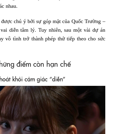
ác nhau.
 được chú ý bởi sự góp mặt của Quốc Trường –
vai diễn tâm lý. Tuy nhiên, sau một vài dự án
y vô tình trở thành phép thử tiếp theo cho sức
hững điểm còn hạn chế
hoát khỏi cảm giác “diễn”