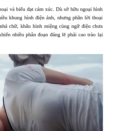
hoại và biểu đạt cảm xúc. Dù sở hữu ngoại hình
iều khung hình điện ảnh, nhưng phần lời thoại
 nhả chữ, khẩu hình miệng cùng ngữ điệu chưa
hiến nhiều phân đoạn đáng lẽ phải cao trào lại