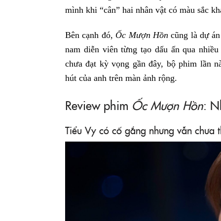
mình khi “cân” hai nhân vật có màu sắc kh
Bên cạnh đó,
Ốc Mượn Hồn
cũng là dự án
nam diễn viên từng tạo dấu ấn qua nhiều 
chưa đạt kỳ vọng gần đây, bộ phim lần nà
hút của anh trên màn ảnh rộng.
Review phim
Ốc Mượn Hồn
: N
Tiểu Vy có cố gắng nhưng vẫn chưa t