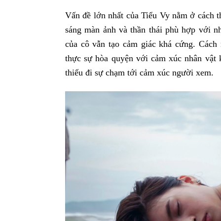
Vấn đề lớn nhất của Tiểu Vy nằm ở cách t
sáng màn ảnh và thần thái phù hợp với nh
của cô vẫn tạo cảm giác khá cứng. Cách
thực sự hòa quyện với cảm xúc nhân vật k
thiếu đi sự chạm tới cảm xúc người xem.