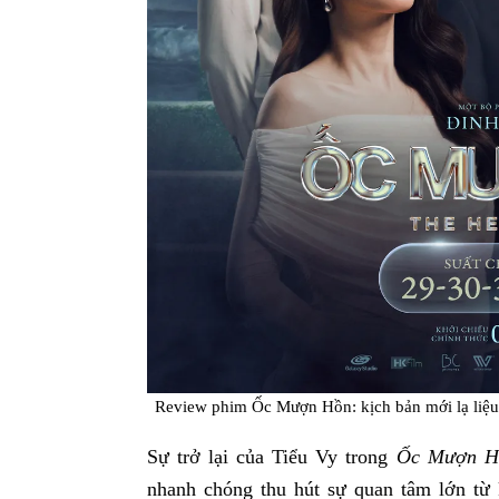
Review phim Ốc Mượn Hồn: kịch bản mới lạ liệ
Sự trở lại của Tiểu Vy trong
Ốc Mượn H
nhanh chóng thu hút sự quan tâm lớn từ 