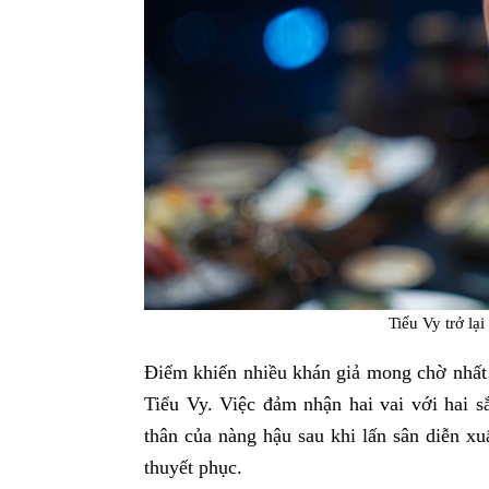
Tiểu Vy trở lạ
Điểm khiến nhiều khán giả mong chờ nhấ
Tiểu Vy. Việc đảm nhận hai vai với hai s
thân của nàng hậu sau khi lấn sân diễn xu
thuyết phục.