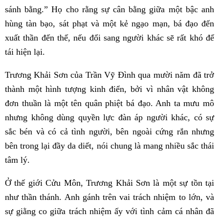
sánh bằng.” Họ cho rằng sự cân bằng giữa một bậc anh
hùng tàn bạo, sát phạt và một kẻ ngạo mạn, bá đạo đến
xuất thần đến thế, nếu đổi sang người khác sẽ rất khó để
tái hiện lại.
Trương Khải Sơn của Trần Vỹ Đình qua mười năm đã trở
thành một hình tượng kinh điển, bởi vì nhân vật không
đơn thuần là một tên quân phiệt bá đạo. Anh ta mưu mô
nhưng không dùng quyền lực đàn áp người khác, có sự
sắc bén và có cả tình người, bên ngoài cứng rắn nhưng
bên trong lại đầy da diết, nói chung là mang nhiều sắc thái
tâm lý.
Ở thế giới Cửu Môn, Trương Khải Sơn là một sự tồn tại
như thần thánh. Anh gánh trên vai trách nhiệm to lớn, và
sự giằng co giữa trách nhiệm ấy với tình cảm cá nhân đã