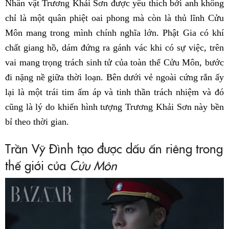
Nhân vật Trương Khải Sơn được yêu thích bởi anh không
chỉ là một quân phiệt oai phong mà còn là thủ lĩnh Cửu
Môn mang trong mình chính nghĩa lớn. Phật Gia có khí
chất giang hồ, dám đứng ra gánh vác khi có sự việc, trên
vai mang trọng trách sinh tử của toàn thể Cửu Môn, bước
đi nặng nề giữa thời loạn. Bên dưới vẻ ngoài cứng rắn ấy
lại là một trái tim ấm áp và tinh thần trách nhiệm và đó
cũng là lý do khiến hình tượng Trương Khải Sơn này bền
bỉ theo thời gian.
Trần Vỹ Đình tạo được dấu ấn riêng trong
thế giới của
Cửu Môn