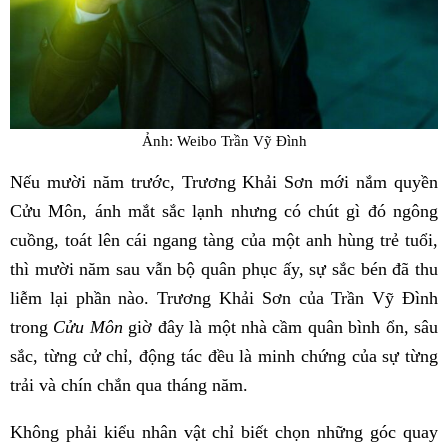
Ảnh: Weibo Trần Vỹ Đình
Nếu mười năm trước, Trương Khải Sơn mới nắm quyền
Cửu Môn, ánh mắt sắc lạnh nhưng có chút gì đó ngông
cuồng, toát lên cái ngang tàng của một anh hùng trẻ tuổi,
thì mười năm sau vẫn bộ quân phục ấy, sự sắc bén đã thu
liễm lại phần nào. Trương Khải Sơn của Trần Vỹ Đình
trong
Cửu Môn
giờ đây là một nhà cầm quân bình ổn, sâu
sắc, từng cử chỉ, động tác đều là minh chứng của sự từng
trải và chín chắn qua tháng năm.
Không phải kiểu nhân vật chỉ biết chọn những góc quay