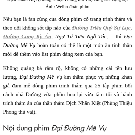
Ảnh: Weibo đoàn phim
Nếu bạn là fan cứng của dòng phim cổ trang trinh thám và
theo dõi không sót tập nào của
Đường Triều Quỷ Sự Lục
,
Đường Cung Kỳ Án
,
Ngự Tứ Tiểu Ngỗ Tác
,… thì
Đại
Đường Mê Vụ
hoàn toàn có thể là một món ăn tinh thần
mới để thêm vào list phim đáng xem của bạn.
Không quảng bá rầm rộ, không có những cái tên lưu
lượng,
Đại Đường Mê Vụ
âm thầm phục vụ những khán
giả đam mê dòng phim trinh thám qua 25 tập phim bối
cảnh nhà Đường vừa phồn hoa lại vừa tăm tối và hành
trình thám án của thần thám Địch Nhân Kiệt (Phùng Thiệu
Phong thủ vai).
Nội dung phim
Đại Đường Mê Vụ