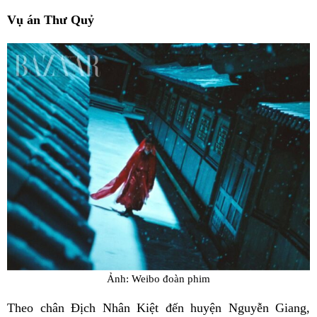
Vụ án Thư Quỷ
Ảnh: Weibo đoàn phim
Theo chân Địch Nhân Kiệt đến huyện Nguyễn Giang,