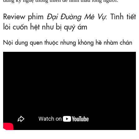
dùng kỹ nghệ thông thiên để nhìn thấu lòng người.
Review phim
Đại Đường Mê Vụ
: Tình tiết
lôi cuốn hệt như bị quỷ ám
Nội dung quen thuộc nhưng không hề nhàm chán