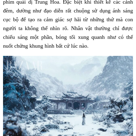
phim quái dị Trung Hoa. Đặc biệt khi thiết kế các cảnh
đêm, dường như đạo diễn rất chuộng sử dụng ánh sáng
cục bộ để tạo ra cảm giác sợ hãi từ những thứ mà con
người ta không thể nhìn rõ. Nhân vật thường chỉ được
chiếu sáng một phần, bóng tối xung quanh như có thể
nuốt chửng khung hình bất cứ lúc nào.