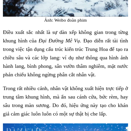
Ảnh: Weibo đoàn phim
Điều xuất sắc nhất là sự dàn xếp không gian trong từng
khung hình của
Đại Đường Mê Vụ
. Đạo diễn rất tài tình
trong việc tận dụng cấu trúc kiến trúc Trung Hoa để tạo ra
chiều sâu và các lớp lang: ví dụ như thông qua hình ảnh
hành lang, bình phong, sân vườn thâm nghiêm, mặt nước
phản chiếu không ngừng phân cắt nhân vật.
Trong rất nhiều cảnh, nhân vật không xuất hiện trực tiếp ở
trung tâm khung hình, mà ẩn sau cánh cửa, bức rèm, hay
sâu trong màn sương. Do đó, hiệu ứng này tạo cho khán
giả cảm giác luôn luôn có một sự thật bị che lấp.