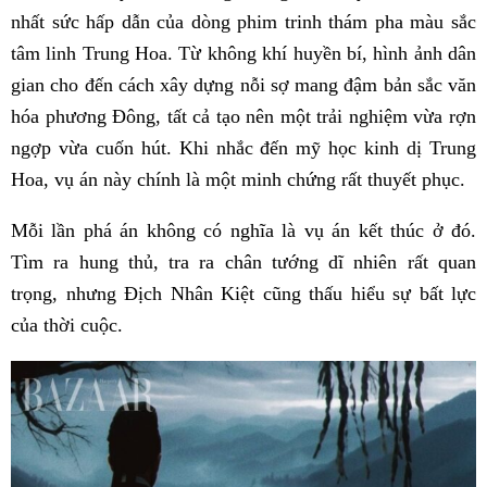
nhất sức hấp dẫn của dòng phim trinh thám pha màu sắc
tâm linh Trung Hoa. Từ không khí huyền bí, hình ảnh dân
gian cho đến cách xây dựng nỗi sợ mang đậm bản sắc văn
hóa phương Đông, tất cả tạo nên một trải nghiệm vừa rợn
ngợp vừa cuốn hút. Khi nhắc đến mỹ học kinh dị Trung
Hoa, vụ án này chính là một minh chứng rất thuyết phục.
Mỗi lần phá án không có nghĩa là vụ án kết thúc ở đó.
Tìm ra hung thủ, tra ra chân tướng dĩ nhiên rất quan
trọng, nhưng Địch Nhân Kiệt cũng thấu hiểu sự bất lực
của thời cuộc.