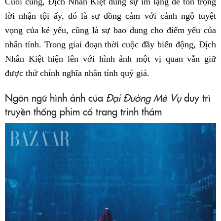
Cuối cùng, Địch Nhân Kiệt dùng sự im lặng để tôn trọng
lời nhận tội ấy, đó là sự đồng cảm với cảnh ngộ tuyệt
vọng của kẻ yếu, cũng là sự bao dung cho điểm yếu của
nhân tính. Trong giai đoạn thời cuộc đầy biến động, Địch
Nhân Kiệt hiện lên với hình ảnh một vị quan vẫn giữ
được thứ chính nghĩa nhân tính quý giá.
Ngôn ngữ hình ảnh của
Đại Đường Mê Vụ
duy trì
truyền thống phim cổ trang trinh thám