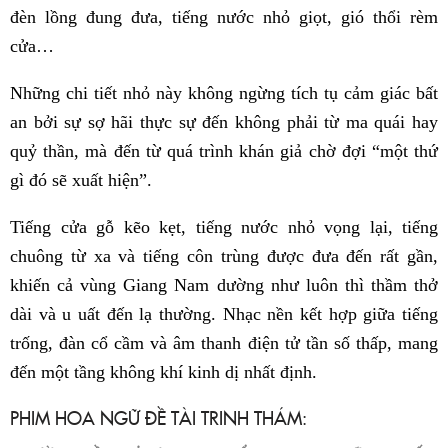
đèn lồng đung đưa, tiếng nước nhỏ giọt, gió thổi rèm
cửa…
Những chi tiết nhỏ này không ngừng tích tụ cảm giác bất
an bởi sự sợ hãi thực sự đến không phải từ ma quái hay
quỷ thần, mà đến từ quá trình khán giả chờ đợi “một thứ
gì đó sẽ xuất hiện”.
Tiếng cửa gỗ kẽo kẹt, tiếng nước nhỏ vọng lại, tiếng
chuông từ xa và tiếng côn trùng được đưa đến rất gần,
khiến cả vùng Giang Nam dường như luôn thì thầm thở
dài và u uất đến lạ thường. Nhạc nền kết hợp giữa tiếng
trống, đàn cổ cầm và âm thanh điện tử tần số thấp, mang
đến một tầng không khí kinh dị nhất định.
PHIM HOA NGỮ ĐỀ TÀI TRINH THÁM: