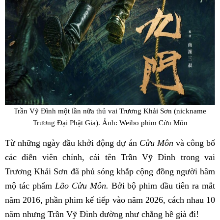
Trần Vỹ Đình một lần nữa thủ vai Trương Khải Sơn (nickname
Trương Đại Phật Gia). Ảnh: Weibo phim Cửu Môn
Từ những ngày đầu khởi động dự án
Cửu Môn
và công bố
các diễn viên chính, cái tên Trần Vỹ Đình trong vai
Trương Khải Sơn đã phủ sóng khắp cộng đồng người hâm
mộ tác phẩm
Lão Cửu Môn.
Bởi bộ phim đầu tiên ra mắt
năm 2016, phần phim kế tiếp vào năm 2026, cách nhau 10
năm nhưng Trần Vỹ Đình dường như chẳng hề già đi!