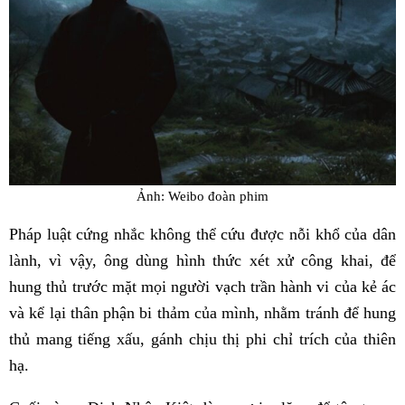
Ảnh: Weibo đoàn phim
Pháp luật cứng nhắc không thể cứu được nỗi khổ của dân
lành, vì vậy, ông dùng hình thức xét xử công khai, để
hung thủ trước mặt mọi người vạch trần hành vi của kẻ ác
và kể lại thân phận bi thảm của mình, nhằm tránh để hung
thủ mang tiếng xấu, gánh chịu thị phi chỉ trích của thiên
hạ.