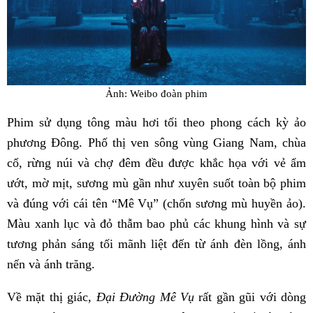
Ảnh: Weibo đoàn phim
Phim sử dụng tông màu hơi tối theo phong cách kỳ ảo
phương Đông. Phố thị ven sông vùng Giang Nam, chùa
cổ, rừng núi và chợ đêm đều được khắc họa với vẻ ẩm
ướt, mờ mịt, sương mù gần như xuyên suốt toàn bộ phim
và đúng với cái tên “Mê Vụ” (chốn sương mù huyền ảo).
Màu xanh lục và đỏ thẫm bao phủ các khung hình và sự
tương phản sáng tối mãnh liệt đến từ ánh đèn lồng, ánh
nến và ánh trăng.
Về mặt thị giác,
Đại Đường Mê Vụ
rất gần gũi với dòng