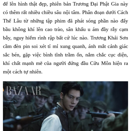
để lên hình thật đẹp, phiên bản Trương Đại Phật Gia này
có thêm rất nhiều chiều sâu nội tâm. Phân đoạn dưới Cách
Thế Lâu từ những tập phim đã phát sóng phần nào đẩy
bầu không khí lên cao trào, sân khấu u ám đầy rẫy cạm
bẫy, nguy hiểm rình rập bất cứ lúc nào. Trương Khải Sơn
cầm đèn pin soi xét tỉ mỉ xung quanh, ánh mắt cảnh giác
sắc bén, gặp việc bình tĩnh trầm ổn, nắm chắc cục diện,
khí chất mạnh mẽ của người đứng đầu Cửu Môn hiện ra
một cách tự nhiên.