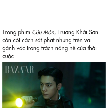
Trong phim
Cửu Môn,
Trương Khải Sơn
còn cốt cách sát phạt nhưng trên vai
gánh vác trọng trách nặng nề của thời
cuộc