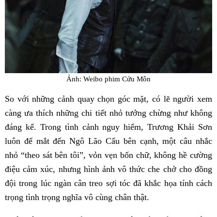
Ảnh: Weibo phim Cửu Môn
So với những cảnh quay chọn góc mặt, có lẽ người xem
càng ưa thích những chi tiết nhỏ tưởng chừng như không
đáng kể. Trong tình cảnh nguy hiểm, Trương Khải Sơn
luôn để mắt đến Ngô Lão Cẩu bên cạnh, một câu nhắc
nhỏ “theo sát bên tôi”, vỏn vẹn bốn chữ, không hề cường
điệu cảm xúc, nhưng hình ảnh vô thức che chở cho đồng
đội trong lúc ngàn cân treo sợi tóc đã khắc họa tính cách
trọng tình trọng nghĩa vô cùng chân thật.