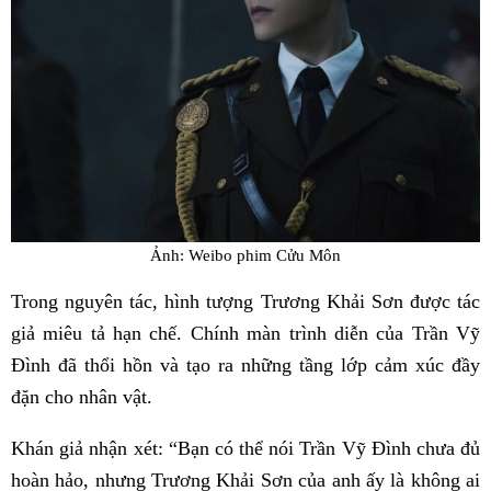
Ảnh: Weibo phim Cửu Môn
Trong nguyên tác, hình tượng Trương Khải Sơn được tác
giả miêu tả hạn chế. Chính màn trình diễn của Trần Vỹ
Đình đã thổi hồn và tạo ra những tầng lớp cảm xúc đầy
đặn cho nhân vật.
Khán giả nhận xét: “Bạn có thể nói Trần Vỹ Đình chưa đủ
hoàn hảo, nhưng Trương Khải Sơn của anh ấy là không ai