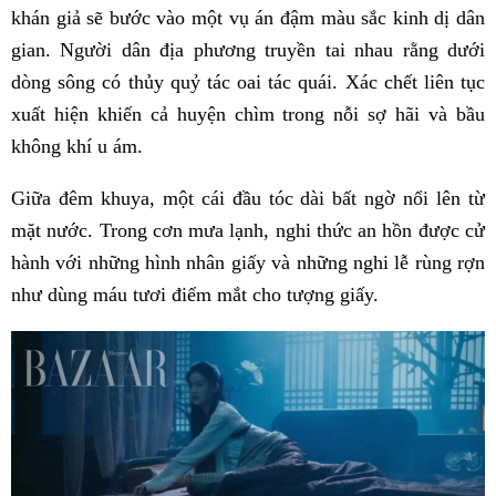
khán giả sẽ bước vào một vụ án đậm màu sắc kinh dị dân
gian. Người dân địa phương truyền tai nhau rằng dưới
dòng sông có thủy quỷ tác oai tác quái. Xác chết liên tục
xuất hiện khiến cả huyện chìm trong nỗi sợ hãi và bầu
không khí u ám.
Giữa đêm khuya, một cái đầu tóc dài bất ngờ nổi lên từ
mặt nước. Trong cơn mưa lạnh, nghi thức an hồn được cử
hành với những hình nhân giấy và những nghi lễ rùng rợn
như dùng máu tươi điểm mắt cho tượng giấy.