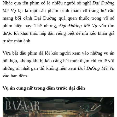
Nhắc qua tên phim có lẽ nhiều người sẽ nghĩ
Đại Đường
Mê Vụ
lại là một sản phẩm trinh thám cổ trang hư cấu
mang bối cảnh Đại Đường quá quen thuộc trong vô số
phim hiện nay. Thế nhưng,
Đại Đường Mê Vụ
vẫn tìm
được lối khai thác hấp dẫn riêng biệt để níu kéo khán giả
trước màn ảnh.
Vừa bắt đầu phim đã lôi kéo người xem vào những vụ án
hồi hộp, không khí bị kéo căng hết mức thậm chí có lẽ với
những ai nhát gan thì không nên xem
Đại Đường Mê Vụ
vào ban đêm.
Vụ án cung nữ trong đêm trước đại điển