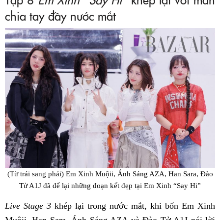
chia tay đầy nước mắt
(Từ trái sang phải) Em Xinh Muộii, Ánh Sáng AZA, Han Sara, Đào
Tử A1J đã để lại những đoạn kết đẹp tại Em Xinh “Say Hi”
Live Stage 3
khép lại trong nước mắt, khi bốn Em Xinh