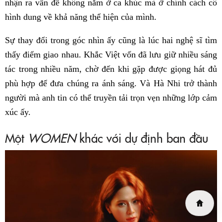
nhận ra vấn đề không nằm ở ca khúc mà ở chính cách cô
hình dung về khả năng thể hiện của mình.
Sự thay đổi trong góc nhìn ấy cũng là lúc hai nghệ sĩ tìm
thấy điểm giao nhau. Khắc Việt vốn đã lưu giữ nhiều sáng
tác trong nhiều năm, chờ đến khi gặp được giọng hát đủ
phù hợp để đưa chúng ra ánh sáng. Và Hà Nhi trở thành
người mà anh tin có thể truyền tải trọn vẹn những lớp cảm
xúc ấy.
Một
WOMEN
khác với dự định ban đầu