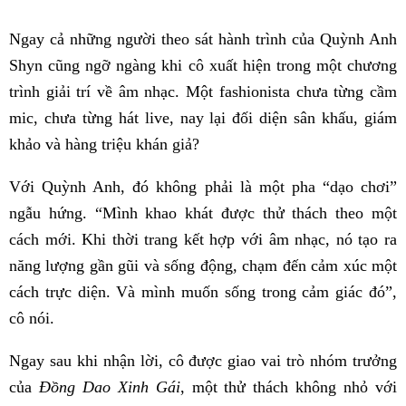
Ngay cả những người theo sát hành trình của Quỳnh Anh
Shyn cũng ngỡ ngàng khi cô xuất hiện trong một chương
trình giải trí về âm nhạc. Một fashionista chưa từng cầm
mic, chưa từng hát live, nay lại đối diện sân khấu, giám
khảo và hàng triệu khán giả?
Với Quỳnh Anh, đó không phải là một pha “dạo chơi”
ngẫu hứng. “Mình khao khát được thử thách theo một
cách mới. Khi thời trang kết hợp với âm nhạc, nó tạo ra
năng lượng gần gũi và sống động, chạm đến cảm xúc một
cách trực diện. Và mình muốn sống trong cảm giác đó”,
cô nói.
Ngay sau khi nhận lời, cô được giao vai trò nhóm trưởng
của
Đồng Dao Xinh Gái
, một thử thách không nhỏ với