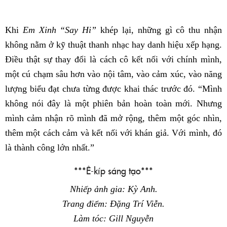
Khi
Em Xinh “Say Hi”
khép lại, những gì cô thu nhận
không nằm ở kỹ thuật thanh nhạc hay danh hiệu xếp hạng.
Điều thật sự thay đổi là cách cô kết nối với chính mình,
một cú chạm sâu hơn vào nội tâm, vào cảm xúc, vào năng
lượng biểu đạt chưa từng được khai thác trước đó. “Mình
không nói đây là một phiên bản hoàn toàn mới. Nhưng
mình cảm nhận rõ mình đã mở rộng, thêm một góc nhìn,
thêm một cách cảm và kết nối với khán giả. Với mình, đó
là thành công lớn nhất.”
***Ê-kíp sáng tạo***
Nhiếp ảnh gia: Kỳ Anh.
Trang điểm: Đặng Trí Viễn.
Làm tóc: Gill Nguyễn