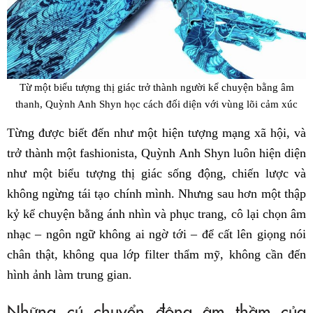
Từ một biểu tượng thị giác trở thành người kể chuyện bằng âm
thanh, Quỳnh Anh Shyn học cách đối diện với vùng lõi cảm xúc
Từng được biết đến như một hiện tượng mạng xã hội, và
trở thành một fashionista, Quỳnh Anh Shyn luôn hiện diện
như một biểu tượng thị giác sống động, chiến lược và
không ngừng tái tạo chính mình. Nhưng sau hơn một thập
kỷ kể chuyện bằng ánh nhìn và phục trang, cô lại chọn âm
nhạc – ngôn ngữ không ai ngờ tới – để cất lên giọng nói
chân thật, không qua lớp filter thẩm mỹ, không cần đến
hình ảnh làm trung gian.
Những cú chuyển động âm thầm của