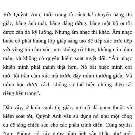
Với Quỳnh Anh, thời trang là cách kể chuyện bằng thị
giác, bằng ánh mắt, bằng dáng đứng, bằng một bộ outfit
được cân đo kỹ lưỡng. Nhưng âm nhạc thì khác. Âm nhạc
buộc cô phải buông lớp giáp sáng tạo để tiếp xúc trực tiếp
với vùng lõi cảm xúc, nơi không có filter, không có chỉnh
màu, và không có quyền kiểm soát tuyệt đối. “Âm nhạc
khiến mình phải thành thật hơn. Nó bắt buộc mình cởi
mở, lột trần cảm xúc mà trước đây mình thường giấu. Và
mình học được cách không sợ thể hiện những điều rất
riêng bên trong”.
Dẫu vậy, ở khía cạnh thị giác, nơi cô đã quen thuộc và
kiểm soát tốt, Quỳnh Anh vẫn sử dụng nó như một công
cụ để tăng chiều sâu cho các phần trình diễn. Cùng stylist
Nam Phùng, cô xây dựng hình ảnh sân khấu như một