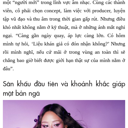
một “người mới” trong lĩnh vực âm nhạc. Cùng các thành
viên, cô phải chọn concept, làm việc với producer, luyện
tập vũ đạo và thu âm trong thời gian gấp rút. Nhưng điều
khó nhất không nằm ở kỹ thuật, mà ở những ánh mắt nghi
ngại. “Càng gần ngày quay, áp lực càng lớn. Có hôm
mình tự hỏi, ‘Liệu khán giả có đón nhận không?’ Nhưng
rồi mình nghĩ, nếu cứ mãi ở trong vùng an toàn thì sẽ
chẳng bao giờ biết được giới hạn thật sự của mình nằm ở
đâu”.
Sân khấu đầu tiên và khoảnh khắc giáp
mặt bản ngã