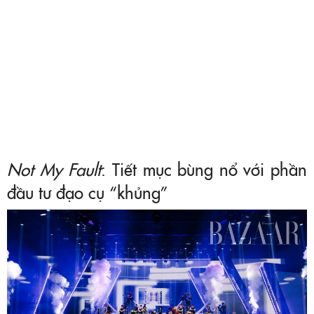
Not My Fault
: Tiết mục bùng nổ với phần
đầu tư đạo cụ “khủng”