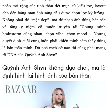
phần mở rộng của tinh thần tiết mục: từ kiểu tóc, layout
cho đến bảng màu ánh sáng đều được chọn lọc kỹ lưỡng.
Không phải để “mặc đẹp”, mà để phản ánh đúng bản sắc
và tầng ý niệm cô muốn truyền tải..”Chúng mình
brainstorm cùng nhau, chọn vibe, chọn mood… Nhưng
quyết định cuối cùng luôn phải khiến mình cảm thấy đúng
là bản thân mình. Dù phá cách cỡ nào thì cũng phải mang
rõ DNA của Quỳnh Anh Shyn”.
Quỳnh Anh Shyn không dạo chơi, mà là
định hình lại hình ảnh của bản thân