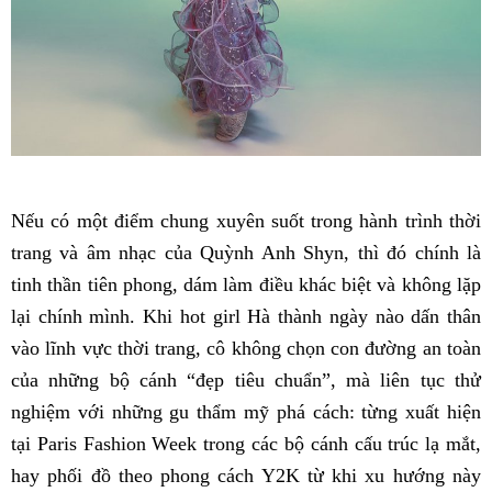
Nếu có một điểm chung xuyên suốt trong hành trình thời
trang và âm nhạc của Quỳnh Anh Shyn, thì đó chính là
tinh thần tiên phong, dám làm điều khác biệt và không lặp
lại chính mình. Khi hot girl Hà thành ngày nào dấn thân
vào lĩnh vực thời trang, cô không chọn con đường an toàn
của những bộ cánh “đẹp tiêu chuẩn”, mà liên tục thử
nghiệm với những gu thẩm mỹ phá cách: từng xuất hiện
tại Paris Fashion Week trong các bộ cánh cấu trúc lạ mắt,
hay phối đồ theo phong cách Y2K từ khi xu hướng này