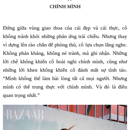
CHÍNH MÌNH
Đứng giữa vùng giao thoa của cái đẹp và cái thực, cô
không tránh khỏi những phản ứng trái chiều. Nhưng thay
vì dựng lên rào chắn để phòng thủ, cô lựa chọn lắng nghe.
Không phản kháng, không né tránh, mà ghi nhận. Những
lời chê không khiến cô hoài nghi chính mình, cũng như
những lời khen không khiến cô đánh mất sự tỉnh táo.
“Mình không thể làm hài lòng tất cả mọi người. Nhưng
mình có thể trung thực với chính mình. Và đó là điều
quan trọng nhất.”