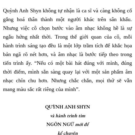
Quỳnh Anh Shyn không tự nhận là ca sĩ và càng không cố
gắng hoá thân thành một người khác trên sân khấu.
Nhưng việc cô chọn bước vào âm nhạc không hề là sự
ngẫu hứng nhất thời. Trong thế giới quan của cô, mỗi
hành trình sáng tạo đều là một lớp trầm tích để khắc họa
bản ngã rõ nét hơn, và âm nhạc là bước tiếp theo trong
tiến trình ấy. “Nếu có một bài hát đúng với mình, đúng
thời điểm, mình sẵn sàng quay lại với một sản phẩm âm
nhạc chỉn chu hơn. Nhưng chắc chắn, mọi thứ sẽ vẫn
mang màu sắc rất riêng của mình”.
QUỲNH ANH SHYN
và hành trình tìm
NGÔN NGỮ
mới để
kể chuyện