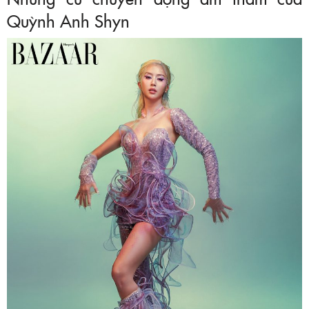
Quỳnh Anh Shyn