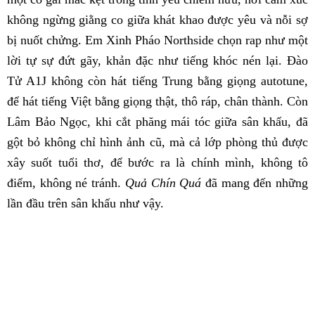
không ngừng giằng co giữa khát khao được yêu và nỗi sợ
bị nuốt chửng. Em Xinh Pháo Northside chọn rap như một
lời tự sự đứt gãy, khản đặc như tiếng khóc nén lại. Đào
Tử A1J không còn hát tiếng Trung bằng giọng autotune,
để hát tiếng Việt bằng giọng thật, thô ráp, chân thành. Còn
Lâm Bảo Ngọc, khi cắt phăng mái tóc giữa sân khấu, đã
gột bỏ không chỉ hình ảnh cũ, mà cả lớp phòng thủ được
xây suốt tuổi thơ, để bước ra là chính mình, không tô
điểm, không né tránh.
Quả Chín Quá
đã mang đến những
lần đầu trên sân khấu như vậy.