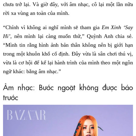
chưa trở lại. Và giờ đây, với âm nhạc, cô lại một lần nữa
rời xa vùng an toàn của mình.
“Chính vì không ai nghĩ mình sẽ tham gia
Em Xinh ‘Say
Hi’
, nên mình lại càng muốn thử,” Quỳnh Anh chia sẻ.
“Mình tin rằng hình ảnh bản thân không nên bị giới hạn
trong một khuôn khổ cố định. Đây vừa là sân chơi thú vị,
vừa là cơ hội để kể lại hành trình của mình theo một ngôn
ngữ khác: bằng âm nhạc.”
Âm nhạc: Bước ngoặt không được báo
trước